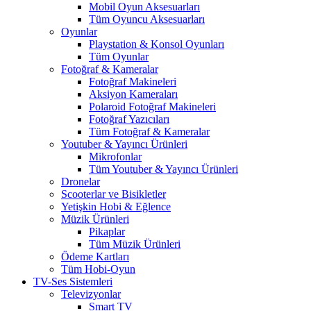
Mobil Oyun Aksesuarları
Tüm Oyuncu Aksesuarları
Oyunlar
Playstation & Konsol Oyunları
Tüm Oyunlar
Fotoğraf & Kameralar
Fotoğraf Makineleri
Aksiyon Kameraları
Polaroid Fotoğraf Makineleri
Fotoğraf Yazıcıları
Tüm Fotoğraf & Kameralar
Youtuber & Yayıncı Ürünleri
Mikrofonlar
Tüm Youtuber & Yayıncı Ürünleri
Dronelar
Scooterlar ve Bisikletler
Yetişkin Hobi & Eğlence
Müzik Ürünleri
Pikaplar
Tüm Müzik Ürünleri
Ödeme Kartları
Tüm Hobi-Oyun
TV-Ses Sistemleri
Televizyonlar
Smart TV