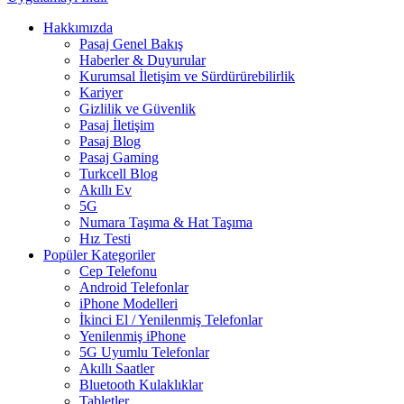
Hakkımızda
Pasaj Genel Bakış
Haberler & Duyurular
Kurumsal İletişim ve Sürdürürebilirlik
Kariyer
Gizlilik ve Güvenlik
Pasaj İletişim
Pasaj Blog
Pasaj Gaming
Turkcell Blog
Akıllı Ev
5G
Numara Taşıma & Hat Taşıma
Hız Testi
Popüler Kategoriler
Cep Telefonu
Android Telefonlar
iPhone Modelleri
İkinci El / Yenilenmiş Telefonlar
Yenilenmiş iPhone
5G Uyumlu Telefonlar
Akıllı Saatler
Bluetooth Kulaklıklar
Tabletler