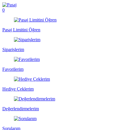
0
Pasaj Limitini Öğren
Siparişlerim
Favorilerim
Hediye Çeklerim
Değerlendirmelerim
Sorularım