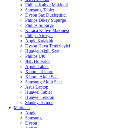
Philips Kahve Makinesi
Samsung Tablet
Dyson Saç Düzleştirici
Philips Dikey Süpürge
Philips Süpürge
Karaca Kahve Makinesi
Philips Airfryer
Apple Kulaklık
Dyson Hava Temizleyici
Huawei Akıllı Saat
Philips Ütü
JBL Hoparlör
Apple Tablet
Xiaomi Telefon
Xiaomi Akıllı Saat
Samsung Akıllı Saat
Asus Laptop
Huawei Tablet
Huawei Telefon
Stanley Termos
Markalar
Apple
Samsung
Dyson