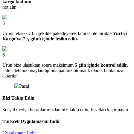
kargo kodunu
not alın.
5
Ürünü eksiksiz bir şekilde paketleyerek faturası ile birlikte
Yurtiçi
Kargo’ya 7 iş günü içinde teslim edin.
6
Ürün bize ulaştıktan sonra maksimum
5 gün içinde kontrol edilir,
iade talebiniz onaylandığında paranız otomatik olarak bankanıza
aktarılır.
Bizi Takip Edin
Sosyal medya hesaplarımızdan bizi takip edin, fırsatları kaçırmayın.
Turkcell Uygulamasını İndir
Uygulamayı İndir