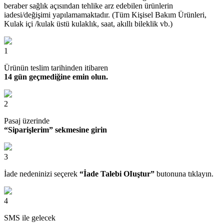
beraber sağlık açısından tehlike arz edebilen ürünlerin
iadesi/değişimi yapılamamaktadır. (Tüm Kişisel Bakım Ürünleri,
Kulak içi /kulak üstü kulaklık, saat, akıllı bileklik vb.)
1
Ürünün teslim tarihinden itibaren
14 gün geçmediğine emin olun.
2
Pasaj üzerinde
“Siparişlerim” sekmesine girin
3
İade nedeninizi seçerek
“İade Talebi OIuştur”
butonuna tıklayın.
4
SMS ile gelecek