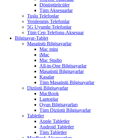
Dönüştürücüler
Tüm Aksesuarlar
Tuşlu Telefonlar
Yenilenmiş Telefonlar
5G Uyumlu Telefonlar
Tüm Cep Telefonu-Aksesuar
Bilgisayar-Tablet
Masaüstü Bilgisayarlar
Mac mini
iMac
Mac Studio
All-in-One Bilgisayarlar
Masaüstü Bilgisayarlar
Kasalar
Tüm Masaüstü Bilgisayarlar
Dizüstü Bilgisayarlar
MacBook
Laptoplar
Oyun Bilgisayarları
Tüm Dizüstü Bilgisayarlar
Tabletler
Apple Tabletler
Android Tabletler
Tüm Tabletler
MacBook Aksesuarları