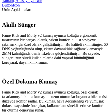
Tamam, Anasayfaya Dön
ButtonIcon
Ürün Açıklamaları
Akıllı Sünger
Fame Rick and Morty v2 kumaş oyuncu koltuğu ergonomik
tasarımının bir parçası olarak, vücut konforunu üst seviyeye
çıkarmak için özel olarak geliştirilmiştir. Bu kaliteli akıllı sünger, 60
DNS yoğunluğunda olup, ekstra dayanıklılık sağlamak amacıyla
2MM kalınlığında demir iskeletle güçlendirilmiştir. Bu sayede,
sünger uzun süreli kullanımlarda dahi yapısal bütünlüğünü
koruyarak dayanıklılık sunar.
Özel Dokuma Kumaş
Fame Rick and Morty v2 kumaş oyuncu koltuğu, özel olarak
tasarlanmış dokuma kumaşı ile uzun oturumlar boyunca bile en üst
düzeyde konfor sağlar. Bu kumaş, hava geçirgenliği ve yumuşak
dokusu sayesinde öne çıkar, kullanıcılara sürekli serin ve konforlu
bir oturma deneyimi sunar.