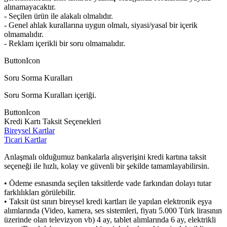
alınamayacaktır.
- Seçilen ürün ile alakalı olmalıdır.
- Genel ahlak kurallarına uygun olmalı, siyasi/yasal bir içerik
olmamalıdır.
- Reklam içerikli bir soru olmamalıdır.
ButtonIcon
Soru Sorma Kuralları
Soru Sorma Kuralları içeriği.
ButtonIcon
Kredi Kartı Taksit Seçenekleri
Bireysel Kartlar
Ticari Kartlar
Anlaşmalı olduğumuz bankalarla alışverişini kredi kartına taksit
seçeneği ile hızlı, kolay ve güvenli bir şekilde tamamlayabilirsin.
• Ödeme esnasında seçilen taksitlerde vade farkından dolayı tutar
farklılıkları görülebilir.
• Taksit üst sınırı bireysel kredi kartları ile yapılan elektronik eşya
alımlarında (Video, kamera, ses sistemleri, fiyatı 5.000 Türk lirasının
üzerinde olan televizyon vb) 4 ay, tablet alımlarında 6 ay, elektrikli