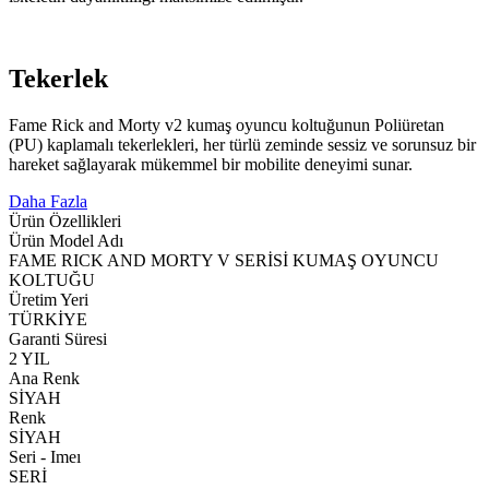
Tekerlek
Fame Rick and Morty v2 kumaş oyuncu koltuğunun Poliüretan
(PU) kaplamalı tekerlekleri, her türlü zeminde sessiz ve sorunsuz bir
hareket sağlayarak mükemmel bir mobilite deneyimi sunar.
Daha Fazla
Ürün Özellikleri
Ürün Model Adı
FAME RICK AND MORTY V SERİSİ KUMAŞ OYUNCU
KOLTUĞU
Üretim Yeri
TÜRKİYE
Garanti Süresi
2 YIL
Ana Renk
SİYAH
Renk
SİYAH
Seri - Imeı
SERİ