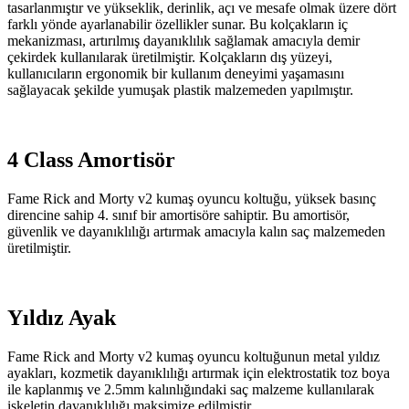
tasarlanmıştır ve yükseklik, derinlik, açı ve mesafe olmak üzere dört
farklı yönde ayarlanabilir özellikler sunar. Bu kolçakların iç
mekanizması, artırılmış dayanıklılık sağlamak amacıyla demir
çekirdek kullanılarak üretilmiştir. Kolçakların dış yüzeyi,
kullanıcıların ergonomik bir kullanım deneyimi yaşamasını
sağlayacak şekilde yumuşak plastik malzemeden yapılmıştır.
4 Class Amortisör
Fame Rick and Morty v2 kumaş oyuncu koltuğu, yüksek basınç
direncine sahip 4. sınıf bir amortisöre sahiptir. Bu amortisör,
güvenlik ve dayanıklılığı artırmak amacıyla kalın saç malzemeden
üretilmiştir.
Yıldız Ayak
Fame Rick and Morty v2 kumaş oyuncu koltuğunun metal yıldız
ayakları, kozmetik dayanıklılığı artırmak için elektrostatik toz boya
ile kaplanmış ve 2.5mm kalınlığındaki saç malzeme kullanılarak
iskeletin dayanıklılığı maksimize edilmiştir.