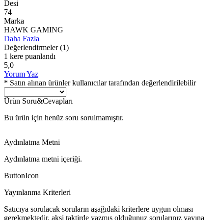
Desi
74
Marka
HAWK GAMING
Daha Fazla
Değerlendirmeler
(1)
1 kere puanlandı
5,0
Yorum Yaz
* Satın alınan ürünler kullanıcılar tarafından değerlendirilebilir
Ürün Soru&Cevapları
Bu ürün için henüz soru sorulmamıştır.
Aydınlatma Metni
Aydınlatma metni içeriği.
ButtonIcon
Yayınlanma Kriterleri
Satıcıya sorulacak soruların aşağıdaki kriterlere uygun olması
gerekmektedir, aksi taktirde yazmış olduğunuz sorularınız yayına