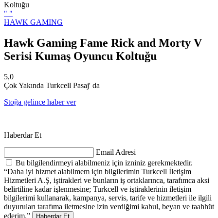
"
"
HAWK GAMING
Hawk Gaming Fame Rick and Morty V
Serisi Kumaş Oyuncu Koltuğu
5,0
Çok Yakında Turkcell Pasaj' da
Stoğa gelince haber ver
Haberdar Et
Email Adresi
Bu bilgilendirmeyi alabilmeniz için izniniz gerekmektedir.
“Daha iyi hizmet alabilmem için bilgilerimin Turkcell İletişim
Hizmetleri A.Ş, iştirakleri ve bunların iş ortaklarınca, tarafımca aksi
belirtiline kadar işlenmesine; Turkcell ve iştiraklerinin iletişim
bilgilerimi kullanarak, kampanya, servis, tarife ve hizmetleri ile ilgili
duyuruları tarafıma iletmesine izin verdiğimi kabul, beyan ve taahhüt
ederim.”
Haberdar Et