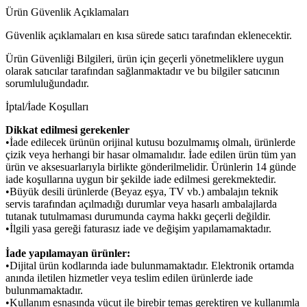
Ürün Güvenlik Açıklamaları
Güvenlik açıklamaları en kısa sürede satıcı tarafından eklenecektir.
Ürün Güvenliği Bilgileri, ürün için geçerli yönetmeliklere uygun
olarak satıcılar tarafından sağlanmaktadır ve bu bilgiler satıcının
sorumluluğundadır.
İptal/İade Koşulları
Dikkat edilmesi gerekenler
•İade edilecek ürünün orijinal kutusu bozulmamış olmalı, ürünlerde
çizik veya herhangi bir hasar olmamalıdır. İade edilen ürün tüm yan
ürün ve aksesuarlarıyla birlikte gönderilmelidir. Ürünlerin 14 günde
iade koşullarına uygun bir şekilde iade edilmesi gerekmektedir.
•Büyük desili ürünlerde (Beyaz eşya, TV vb.) ambalajın teknik
servis tarafından açılmadığı durumlar veya hasarlı ambalajlarda
tutanak tutulmaması durumunda cayma hakkı geçerli değildir.
•İlgili yasa gereği faturasız iade ve değişim yapılamamaktadır.
İade yapılamayan ürünler:
•Dijital ürün kodlarında iade bulunmamaktadır. Elektronik ortamda
anında iletilen hizmetler veya teslim edilen ürünlerde iade
bulunmamaktadır.
•Kullanım esnasında vücut ile birebir temas gerektiren ve kullanımla