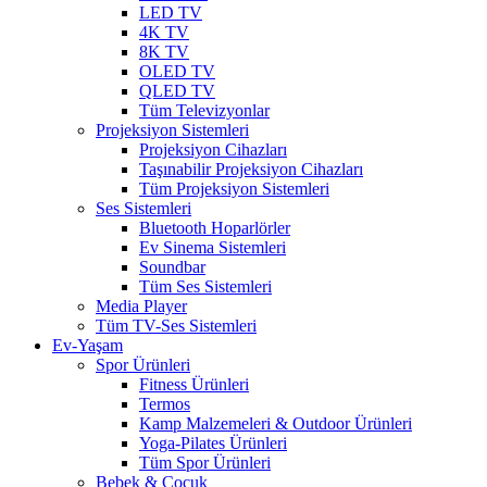
LED TV
4K TV
8K TV
OLED TV
QLED TV
Tüm Televizyonlar
Projeksiyon Sistemleri
Projeksiyon Cihazları
Taşınabilir Projeksiyon Cihazları
Tüm Projeksiyon Sistemleri
Ses Sistemleri
Bluetooth Hoparlörler
Ev Sinema Sistemleri
Soundbar
Tüm Ses Sistemleri
Media Player
Tüm TV-Ses Sistemleri
Ev-Yaşam
Spor Ürünleri
Fitness Ürünleri
Termos
Kamp Malzemeleri & Outdoor Ürünleri
Yoga-Pilates Ürünleri
Tüm Spor Ürünleri
Bebek & Çocuk