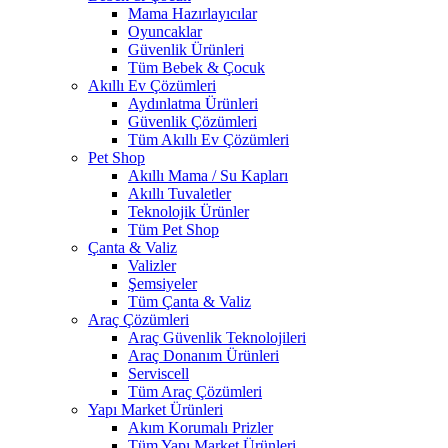
Mama Hazırlayıcılar
Oyuncaklar
Güvenlik Ürünleri
Tüm Bebek & Çocuk
Akıllı Ev Çözümleri
Aydınlatma Ürünleri
Güvenlik Çözümleri
Tüm Akıllı Ev Çözümleri
Pet Shop
Akıllı Mama / Su Kapları
Akıllı Tuvaletler
Teknolojik Ürünler
Tüm Pet Shop
Çanta & Valiz
Valizler
Şemsiyeler
Tüm Çanta & Valiz
Araç Çözümleri
Araç Güvenlik Teknolojileri
Araç Donanım Ürünleri
Serviscell
Tüm Araç Çözümleri
Yapı Market Ürünleri
Akım Korumalı Prizler
Tüm Yapı Market Ürünleri