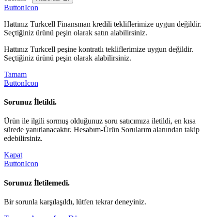
ButtonIcon
Hattınız Turkcell Finansman kredili tekliflerimize uygun değildir.
Seçtiğiniz ürünü peşin olarak satın alabilirsiniz.
Hattınız Turkcell peşine kontratlı tekliflerimize uygun değildir.
Seçtiğiniz ürünü peşin olarak alabilirsiniz.
Tamam
ButtonIcon
Sorunuz İletildi.
Ürün ile ilgili sormuş olduğunuz soru satıcımıza iletildi, en kısa
sürede yanıtlanacaktır. Hesabım-Ürün Sorularım alanından takip
edebilirsiniz.
Kapat
ButtonIcon
Sorunuz İletilemedi.
Bir sorunla karşılaşıldı, lütfen tekrar deneyiniz.