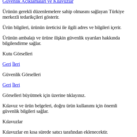
Güvenlik Açıklamaları ve Kılavuzlar
Ürünün gerekli düzenlemelere sahip olmasını sağlayan Türkiye
merkezli tedarikçileri gösterir.
Ürün bilgileri, ürünün üreticisi ile ilgili adres ve bilgileri içerir.
Ürünün ambalajı ve ürüne ilişkin güvenlik uyarıları hakkında
bilgilendirme sağlar.
Kutu Görselleri
Geri
İleri
Güvenlik Görselleri
Geri
İleri
Görselleri büyütmek için üzerine tıklayınız.
Kılavuz ve ürün belgeleri, doğru ürün kullanımı için önemli
güvenlik bilgileri sağlar.
Kılavuzlar
Kılavuzlar en kısa sürede satıcı tarafından eklenecektir.