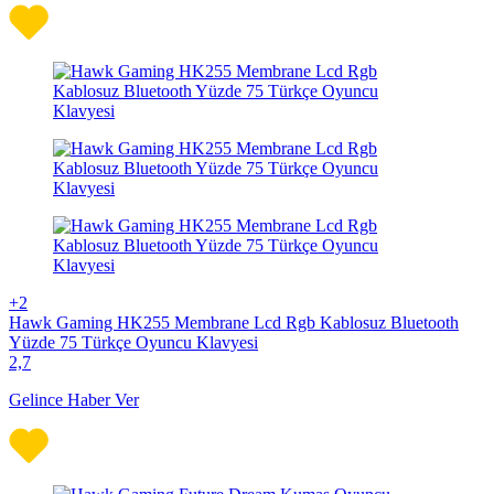
+2
Hawk Gaming HK255 Membrane Lcd Rgb Kablosuz Bluetooth
Yüzde 75 Türkçe Oyuncu Klavyesi
2,7
Gelince Haber Ver