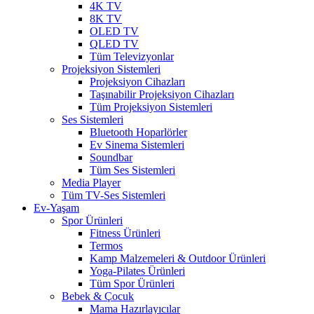
4K TV
8K TV
OLED TV
QLED TV
Tüm Televizyonlar
Projeksiyon Sistemleri
Projeksiyon Cihazları
Taşınabilir Projeksiyon Cihazları
Tüm Projeksiyon Sistemleri
Ses Sistemleri
Bluetooth Hoparlörler
Ev Sinema Sistemleri
Soundbar
Tüm Ses Sistemleri
Media Player
Tüm TV-Ses Sistemleri
Ev-Yaşam
Spor Ürünleri
Fitness Ürünleri
Termos
Kamp Malzemeleri & Outdoor Ürünleri
Yoga-Pilates Ürünleri
Tüm Spor Ürünleri
Bebek & Çocuk
Mama Hazırlayıcılar