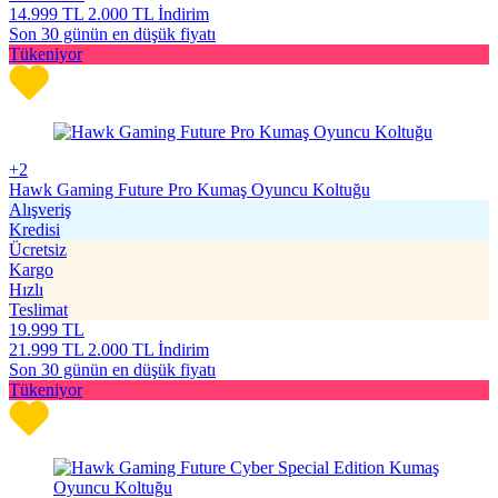
14.999
TL
2.000 TL İndirim
Son 30 günün en düşük fiyatı
Tükeniyor
+2
Hawk Gaming Future Pro Kumaş Oyuncu Koltuğu
Alışveriş
Kredisi
Ücretsiz
Kargo
Hızlı
Teslimat
19.999
TL
21.999
TL
2.000 TL İndirim
Son 30 günün en düşük fiyatı
Tükeniyor