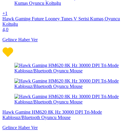
+1
Hawk Gaming Future Looney Tunes V Serisi Kumaş Oyuncu
Koltuğu
4,0
Gelince Haber Ver
Hawk Gaming HM620 8K Hz 30000 DPI Tri-Mode
Kablosuz/Bluetooth Oyuncu Mouse
Gelince Haber Ver