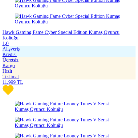
Hawk Gaming Fame Cyber Special Edition Kumaş Oyuncu
Koltuğu
1,0
Alışveriş
Kredisi
Ücretsiz
Kargo
Hızlı
Teslimat
11.999
TL