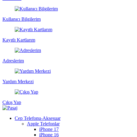
Kullanıcı Bilgilerim
Kayıtlı Kartlarım
Adreslerim
Yardım Merkezi
Çıkış Yap
Cep Telefonu-Aksesuar
Apple Telefonlar
iPhone 17
iPhone 16