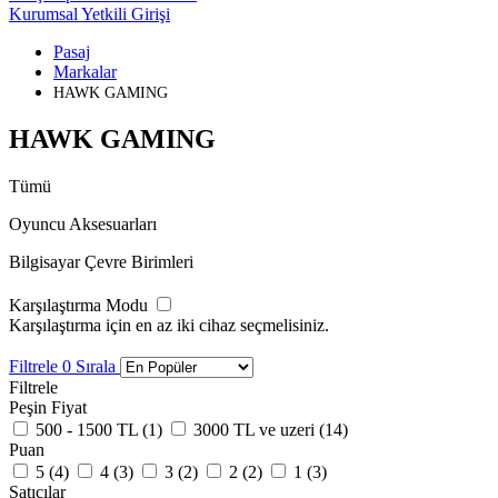
Kurumsal Yetkili Girişi
Pasaj
Markalar
HAWK GAMING
HAWK GAMING
Tümü
Oyuncu Aksesuarları
Bilgisayar Çevre Birimleri
Karşılaştırma Modu
Karşılaştırma için en az iki cihaz seçmelisiniz.
Filtrele
0
Sırala
Filtrele
Peşin Fiyat
500 - 1500 TL (
1
)
3000 TL ve uzeri (
14
)
Puan
5 (
4
)
4 (
3
)
3 (
2
)
2 (
2
)
1 (
3
)
Satıcılar