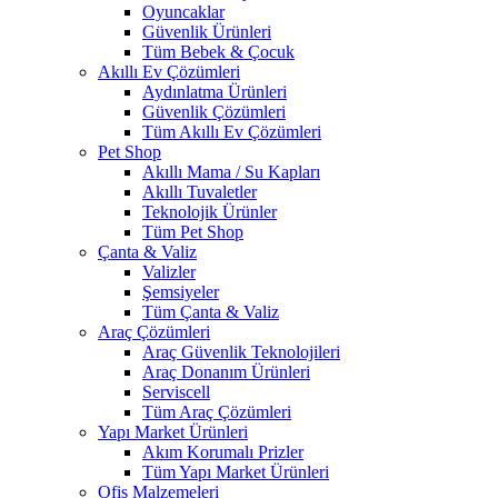
Oyuncaklar
Güvenlik Ürünleri
Tüm Bebek & Çocuk
Akıllı Ev Çözümleri
Aydınlatma Ürünleri
Güvenlik Çözümleri
Tüm Akıllı Ev Çözümleri
Pet Shop
Akıllı Mama / Su Kapları
Akıllı Tuvaletler
Teknolojik Ürünler
Tüm Pet Shop
Çanta & Valiz
Valizler
Şemsiyeler
Tüm Çanta & Valiz
Araç Çözümleri
Araç Güvenlik Teknolojileri
Araç Donanım Ürünleri
Serviscell
Tüm Araç Çözümleri
Yapı Market Ürünleri
Akım Korumalı Prizler
Tüm Yapı Market Ürünleri
Ofis Malzemeleri