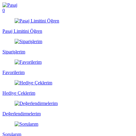
0
Pasaj Limitini Öğren
Siparişlerim
Favorilerim
Hediye Çeklerim
Değerlendirmelerim
Sorularım