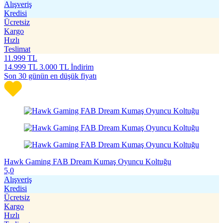
Alışveriş
Kredisi
Ücretsiz
Kargo
Hızlı
Teslimat
11.999
TL
14.999
TL
3.000 TL İndirim
Son 30 günün en düşük fiyatı
Hawk Gaming FAB Dream Kumaş Oyuncu Koltuğu
5,0
Alışveriş
Kredisi
Ücretsiz
Kargo
Hızlı