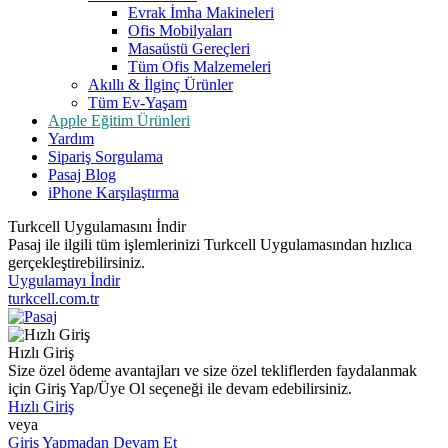
Evrak İmha Makineleri
Ofis Mobilyaları
Masaüstü Gereçleri
Tüm Ofis Malzemeleri
Akıllı & İlginç Ürünler
Tüm Ev-Yaşam
Apple Eğitim Ürünleri
Yardım
Sipariş Sorgulama
Pasaj Blog
iPhone Karşılaştırma
Turkcell Uygulamasını İndir
Pasaj ile ilgili tüm işlemlerinizi Turkcell Uygulamasından hızlıca
gerçekleştirebilirsiniz.
Uygulamayı İndir
turkcell.com.tr
Hızlı Giriş
Size özel ödeme avantajları ve size özel tekliflerden faydalanmak
için Giriş Yap/Üye Ol seçeneği ile devam edebilirsiniz.
Hızlı Giriş
veya
Giriş Yapmadan Devam Et