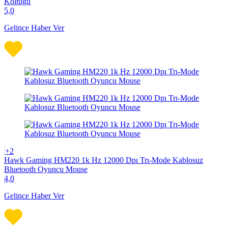
Koltuğu
5,0
Gelince Haber Ver
+2
Hawk Gaming HM220 1k Hz 12000 Dpı Trı-Mode Kablosuz
Bluetooth Oyuncu Mouse
4,0
Gelince Haber Ver