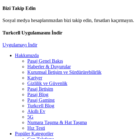
Bizi Takip Edin
Sosyal medya hesaplarımızdan bizi takip edin, fırsatları kaçırmayın.
Turkcell Uygulamasını İndir
Uygulamayı İndir
Hakkımızda
Pasaj Genel Bakış
Haberler & Duyurular
Kurumsal İletişim ve Sürdürürebilirlik
Kariyer
Gizlilik ve Güvenlik
Pasaj İletişim
Pasaj Blog
Pasaj Gaming
Turkcell Blog
Akıllı Ev
5G
Numara Taşıma & Hat Taşıma
Hız Testi
Popüler Kategoriler