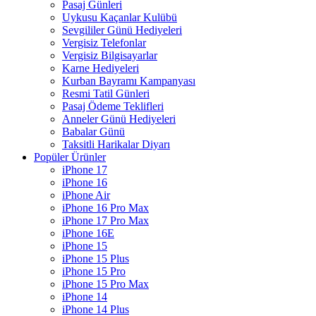
Pasaj Günleri
Uykusu Kaçanlar Kulübü
Sevgililer Günü Hediyeleri
Vergisiz Telefonlar
Vergisiz Bilgisayarlar
Karne Hediyeleri
Kurban Bayramı Kampanyası
Resmi Tatil Günleri
Pasaj Ödeme Teklifleri
Anneler Günü Hediyeleri
Babalar Günü
Taksitli Harikalar Diyarı
Popüler Ürünler
iPhone 17
iPhone 16
iPhone Air
iPhone 16 Pro Max
iPhone 17 Pro Max
iPhone 16E
iPhone 15
iPhone 15 Plus
iPhone 15 Pro
iPhone 15 Pro Max
iPhone 14
iPhone 14 Plus