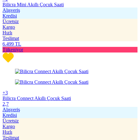
Bilicra Mini Akıllı Çocuk Saati
Alışveriş
Kredisi
Ücretsiz
Kargo
Hızlı
Teslimat
6.499
TL
Tükeniyor
+3
Bilicra Connect Akıllı Çocuk Saati
2,7
Alışveriş
Kredisi
Ücretsiz
Kargo
Hızlı
Teslimat