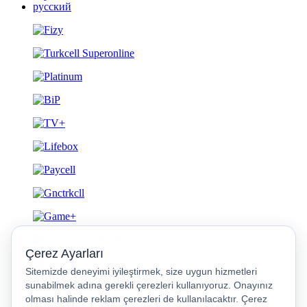
русский