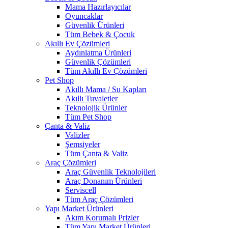
Mama Hazırlayıcılar
Oyuncaklar
Güvenlik Ürünleri
Tüm Bebek & Çocuk
Akıllı Ev Çözümleri
Aydınlatma Ürünleri
Güvenlik Çözümleri
Tüm Akıllı Ev Çözümleri
Pet Shop
Akıllı Mama / Su Kapları
Akıllı Tuvaletler
Teknolojik Ürünler
Tüm Pet Shop
Çanta & Valiz
Valizler
Şemsiyeler
Tüm Çanta & Valiz
Araç Çözümleri
Araç Güvenlik Teknolojileri
Araç Donanım Ürünleri
Serviscell
Tüm Araç Çözümleri
Yapı Market Ürünleri
Akım Korumalı Prizler
Tüm Yapı Market Ürünleri