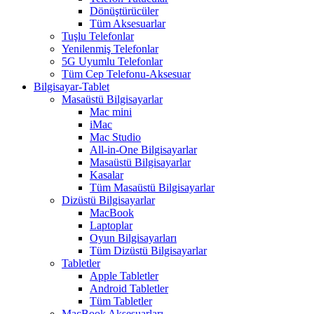
Dönüştürücüler
Tüm Aksesuarlar
Tuşlu Telefonlar
Yenilenmiş Telefonlar
5G Uyumlu Telefonlar
Tüm Cep Telefonu-Aksesuar
Bilgisayar-Tablet
Masaüstü Bilgisayarlar
Mac mini
iMac
Mac Studio
All-in-One Bilgisayarlar
Masaüstü Bilgisayarlar
Kasalar
Tüm Masaüstü Bilgisayarlar
Dizüstü Bilgisayarlar
MacBook
Laptoplar
Oyun Bilgisayarları
Tüm Dizüstü Bilgisayarlar
Tabletler
Apple Tabletler
Android Tabletler
Tüm Tabletler
MacBook Aksesuarları