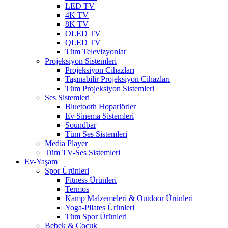
LED TV
4K TV
8K TV
OLED TV
QLED TV
Tüm Televizyonlar
Projeksiyon Sistemleri
Projeksiyon Cihazları
Taşınabilir Projeksiyon Cihazları
Tüm Projeksiyon Sistemleri
Ses Sistemleri
Bluetooth Hoparlörler
Ev Sinema Sistemleri
Soundbar
Tüm Ses Sistemleri
Media Player
Tüm TV-Ses Sistemleri
Ev-Yaşam
Spor Ürünleri
Fitness Ürünleri
Termos
Kamp Malzemeleri & Outdoor Ürünleri
Yoga-Pilates Ürünleri
Tüm Spor Ürünleri
Bebek & Çocuk