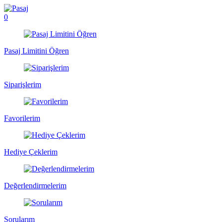
0
Pasaj Limitini Öğren
Siparişlerim
Favorilerim
Hediye Çeklerim
Değerlendirmelerim
Sorularım