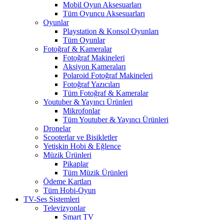
Mobil Oyun Aksesuarları
Tüm Oyuncu Aksesuarları
Oyunlar
Playstation & Konsol Oyunları
Tüm Oyunlar
Fotoğraf & Kameralar
Fotoğraf Makineleri
Aksiyon Kameraları
Polaroid Fotoğraf Makineleri
Fotoğraf Yazıcıları
Tüm Fotoğraf & Kameralar
Youtuber & Yayıncı Ürünleri
Mikrofonlar
Tüm Youtuber & Yayıncı Ürünleri
Dronelar
Scooterlar ve Bisikletler
Yetişkin Hobi & Eğlence
Müzik Ürünleri
Pikaplar
Tüm Müzik Ürünleri
Ödeme Kartları
Tüm Hobi-Oyun
TV-Ses Sistemleri
Televizyonlar
Smart TV