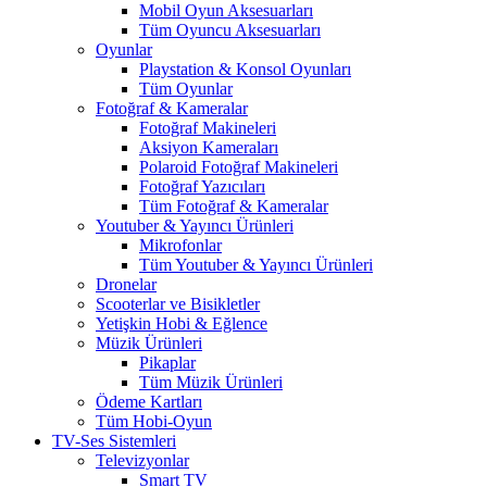
Mobil Oyun Aksesuarları
Tüm Oyuncu Aksesuarları
Oyunlar
Playstation & Konsol Oyunları
Tüm Oyunlar
Fotoğraf & Kameralar
Fotoğraf Makineleri
Aksiyon Kameraları
Polaroid Fotoğraf Makineleri
Fotoğraf Yazıcıları
Tüm Fotoğraf & Kameralar
Youtuber & Yayıncı Ürünleri
Mikrofonlar
Tüm Youtuber & Yayıncı Ürünleri
Dronelar
Scooterlar ve Bisikletler
Yetişkin Hobi & Eğlence
Müzik Ürünleri
Pikaplar
Tüm Müzik Ürünleri
Ödeme Kartları
Tüm Hobi-Oyun
TV-Ses Sistemleri
Televizyonlar
Smart TV