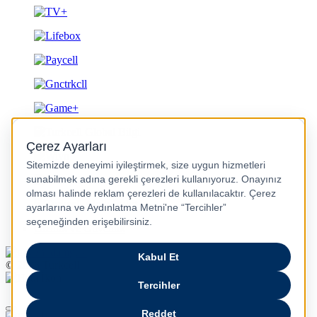
Gizlilik ve Güvenlik
© 2026 Turkcell