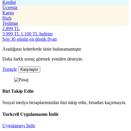
Kredisi
Ücretsiz
Kargo
Hızlı
Teslimat
2.899
TL
3.999
TL
1.100 TL İndirim
Son 30 günün en düşük fiyatı
Aradığınız kriterlerde ürün bulunamamıştır.
Daha farklı sonuç görmek yeniden deneyin.
Temizle
Karşılaştır
Bizi Takip Edin
Sosyal medya hesaplarımızdan bizi takip edin, fırsatları kaçırmayın.
Turkcell Uygulamasını İndir
Uygulamayı İndir