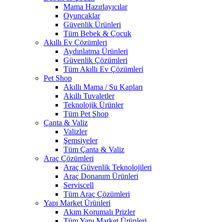
Mama Hazırlayıcılar
Oyuncaklar
Güvenlik Ürünleri
Tüm Bebek & Çocuk
Akıllı Ev Çözümleri
Aydınlatma Ürünleri
Güvenlik Çözümleri
Tüm Akıllı Ev Çözümleri
Pet Shop
Akıllı Mama / Su Kapları
Akıllı Tuvaletler
Teknolojik Ürünler
Tüm Pet Shop
Çanta & Valiz
Valizler
Şemsiyeler
Tüm Çanta & Valiz
Araç Çözümleri
Araç Güvenlik Teknolojileri
Araç Donanım Ürünleri
Serviscell
Tüm Araç Çözümleri
Yapı Market Ürünleri
Akım Korumalı Prizler
Tüm Yapı Market Ürünleri