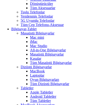
Dönüştürücüler
Tüm Aksesuarlar
Tuşlu Telefonlar
Yenilenmiş Telefonlar
5G Uyumlu Telefonlar
Tüm Cep Telefonu-Aksesuar
Bilgisayar-Tablet
Masaüstü Bilgisayarlar
Mac mini
iMac
Mac Studio
All-in-One Bilgisayarlar
Masaüstü Bilgisayarlar
Kasalar
Tüm Masaüstü Bilgisayarlar
Dizüstü Bilgisayarlar
MacBook
Laptoplar
Oyun Bilgisayarları
Tüm Dizüstü Bilgisayarlar
Tabletler
Apple Tabletler
Android Tabletler
Tüm Tabletler
MacBook Aksesuarları