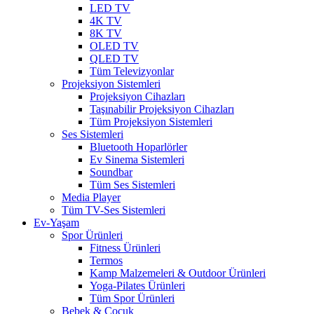
LED TV
4K TV
8K TV
OLED TV
QLED TV
Tüm Televizyonlar
Projeksiyon Sistemleri
Projeksiyon Cihazları
Taşınabilir Projeksiyon Cihazları
Tüm Projeksiyon Sistemleri
Ses Sistemleri
Bluetooth Hoparlörler
Ev Sinema Sistemleri
Soundbar
Tüm Ses Sistemleri
Media Player
Tüm TV-Ses Sistemleri
Ev-Yaşam
Spor Ürünleri
Fitness Ürünleri
Termos
Kamp Malzemeleri & Outdoor Ürünleri
Yoga-Pilates Ürünleri
Tüm Spor Ürünleri
Bebek & Çocuk