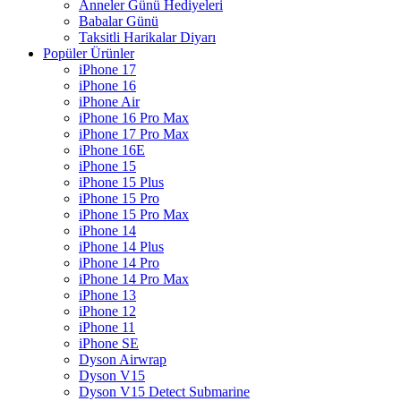
Anneler Günü Hediyeleri
Babalar Günü
Taksitli Harikalar Diyarı
Popüler Ürünler
iPhone 17
iPhone 16
iPhone Air
iPhone 16 Pro Max
iPhone 17 Pro Max
iPhone 16E
iPhone 15
iPhone 15 Plus
iPhone 15 Pro
iPhone 15 Pro Max
iPhone 14
iPhone 14 Plus
iPhone 14 Pro
iPhone 14 Pro Max
iPhone 13
iPhone 12
iPhone 11
iPhone SE
Dyson Airwrap
Dyson V15
Dyson V15 Detect Submarine