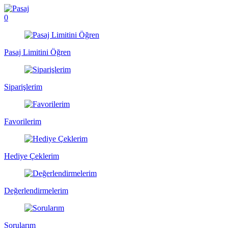
0
Pasaj Limitini Öğren
Siparişlerim
Favorilerim
Hediye Çeklerim
Değerlendirmelerim
Sorularım