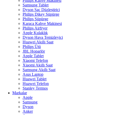
Philips Kahve Makinesi
Samsung Tablet
Dyson Saç Düzleştirici
Philips Dikey Süpürge
Philips Süpürge
Karaca Kahve Makinesi
Philips Airfryer
Apple Kulaklık
Dyson Hava Temizleyici
Huawei Akıllı Saat
Philips Ütü
JBL Hoparlör
Apple Tablet
Xiaomi Telefon
Xiaomi Akıllı Saat
Samsung Akıllı Saat
Asus Laptop
Huawei Tablet
Huawei Telefon
Stanley Termos
Markalar
Apple
Samsung
Dyson
Anker