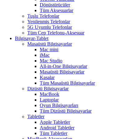
Dönüştürücüler
Tüm Aksesuarlar
Tuşlu Telefonlar
Yenilenmiş Telefonlar
5G Uyumlu Telefonlar
Tüm Cep Telefonu-Aksesuar
Bilgisayar-Tablet
Masaüstü Bilgisayarlar
Mac mini
iMac
Mac Studio
All-in-One Bilgisayarlar
Masaüstü Bilgisayarlar
Kasalar
Tüm Masaüstü Bilgisayarlar
Dizüstü Bilgisayarlar
MacBook
Laptoplar
Oyun Bilgisayarları
Tüm Dizüstü Bilgisayarlar
Tabletler
Apple Tabletler
Android Tabletler
Tüm Tabletler
MacBook Aksesuarları