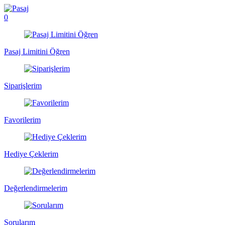
0
Pasaj Limitini Öğren
Siparişlerim
Favorilerim
Hediye Çeklerim
Değerlendirmelerim
Sorularım