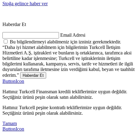
Stoğa gelince haber ver
Haberdar Et
Email Adresi
Bu bilgilendirmeyi alabilmeniz için izniniz gerekmektedir.
“Daha iyi hizmet alabilmem için bilgilerimin Turkcell İletişim
Hizmetleri A.Ş, iştirakleri ve bunların iş ortaklarınca, tarafımca aksi
belirtiline kadar işlenmesine; Turkcell ve iştiraklerinin iletişim
bilgilerimi kullanarak, kampanya, servis, tarife ve hizmetleri ile ilgili
duyuruları tarafıma iletmesine izin verdiğimi kabul, beyan ve taahhüt
ederim.”
Haberdar Et
ButtonIcon
Hattınız Turkcell Finansman kredili tekliflerimize uygun değildir.
Seçtiğiniz ürünü peşin olarak satın alabilirsiniz.
Hattınız Turkcell peşine kontratlı tekliflerimize uygun değildir.
Seçtiğiniz ürünü peşin olarak alabilirsiniz.
Tamam
ButtonIcon