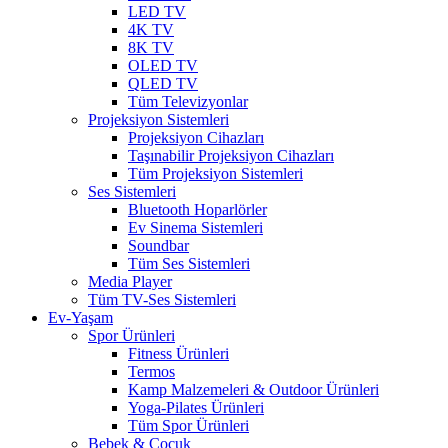
LED TV
4K TV
8K TV
OLED TV
QLED TV
Tüm Televizyonlar
Projeksiyon Sistemleri
Projeksiyon Cihazları
Taşınabilir Projeksiyon Cihazları
Tüm Projeksiyon Sistemleri
Ses Sistemleri
Bluetooth Hoparlörler
Ev Sinema Sistemleri
Soundbar
Tüm Ses Sistemleri
Media Player
Tüm TV-Ses Sistemleri
Ev-Yaşam
Spor Ürünleri
Fitness Ürünleri
Termos
Kamp Malzemeleri & Outdoor Ürünleri
Yoga-Pilates Ürünleri
Tüm Spor Ürünleri
Bebek & Çocuk