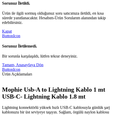
Sorunuz İletildi.
Ürün ile ilgili sormuş olduğunuz soru satıcımıza iletildi, en kısa
sürede yanıtlanacaktır. Hesabım-Ürün Sorularım alanından takip
edebilirsiniz.
Kapat
ButtonIcon
Sorunuz İletilemedi.
Bir sorunla karşılaşıldı, lütfen tekrar deneyiniz.
Tamam, Anasayfaya Dön
ButtonIcon
Ürün Açıklamaları
Mophie Usb-A to Lightning Kablo 1 mt
USB-C- Lightning Kablo 1.8 mt
Lightning konnektörlü yüksek hızlı USB-C kablosuyla günlük şarj
kablonuzu bir üst seviyeye taşıyın. Sağlam, örgülü naylon kablosu