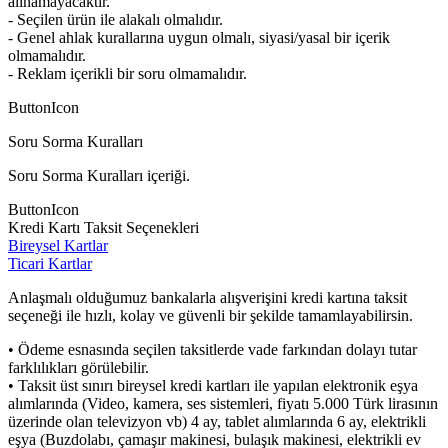
alınamayacaktır.
- Seçilen ürün ile alakalı olmalıdır.
- Genel ahlak kurallarına uygun olmalı, siyasi/yasal bir içerik
olmamalıdır.
- Reklam içerikli bir soru olmamalıdır.
ButtonIcon
Soru Sorma Kuralları
Soru Sorma Kuralları içeriği.
ButtonIcon
Kredi Kartı Taksit Seçenekleri
Bireysel Kartlar
Ticari Kartlar
Anlaşmalı olduğumuz bankalarla alışverişini kredi kartına taksit
seçeneği ile hızlı, kolay ve güvenli bir şekilde tamamlayabilirsin.
• Ödeme esnasında seçilen taksitlerde vade farkından dolayı tutar
farklılıkları görülebilir.
• Taksit üst sınırı bireysel kredi kartları ile yapılan elektronik eşya
alımlarında (Video, kamera, ses sistemleri, fiyatı 5.000 Türk lirasının
üzerinde olan televizyon vb) 4 ay, tablet alımlarında 6 ay, elektrikli
eşya (Buzdolabı, çamaşır makinesi, bulaşık makinesi, elektrikli ev