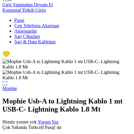
Giriş Yapmadan Devam Et
Kurumsal Yetkili Girişi
Pasaj
Cep Telefonu-Aksesuar
Aksesuarlar
Şarj Cihazları
Şarj & Data Kabloları
"
"
Mophie
Mophie Usb-A to Lightning Kablo 1 mt
USB-C- Lightning Kablo 1.8 Mt
Henüz yorum yok
Yorum Yaz
Çok Yakında Turkcell Pasaj' da