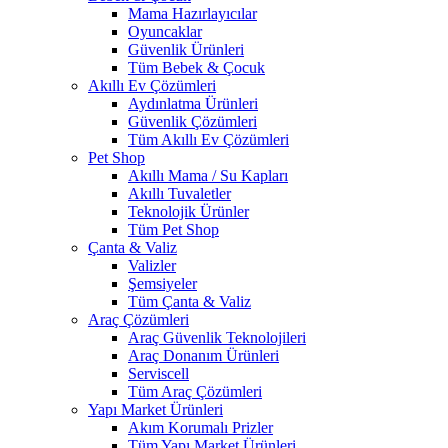
Mama Hazırlayıcılar
Oyuncaklar
Güvenlik Ürünleri
Tüm Bebek & Çocuk
Akıllı Ev Çözümleri
Aydınlatma Ürünleri
Güvenlik Çözümleri
Tüm Akıllı Ev Çözümleri
Pet Shop
Akıllı Mama / Su Kapları
Akıllı Tuvaletler
Teknolojik Ürünler
Tüm Pet Shop
Çanta & Valiz
Valizler
Şemsiyeler
Tüm Çanta & Valiz
Araç Çözümleri
Araç Güvenlik Teknolojileri
Araç Donanım Ürünleri
Serviscell
Tüm Araç Çözümleri
Yapı Market Ürünleri
Akım Korumalı Prizler
Tüm Yapı Market Ürünleri