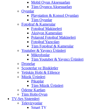
Mobil Oyun Aksesuarları
Tüm Oyuncu Aksesuarları
Oyunlar
Playstation & Konsol Oyunları
Tüm Oyunlar
Fotoğraf & Kameralar
Fotoğraf Makineleri
Aksiyon Kameraları
Polaroid Fotoğraf Makineleri
Fotoğraf Yazıcıları
Tüm Fotoğraf & Kameralar
Youtuber & Yayıncı Ürünleri
Mikrofonlar
Tüm Youtuber & Yayıncı Ürünleri
Dronelar
Scooterlar ve Bisikletler
Yetişkin Hobi & Eğlence
Müzik Ürünleri
Pikaplar
Tüm Müzik Ürünleri
Ödeme Kartları
Tüm Hobi-Oyun
TV-Ses Sistemleri
Televizyonlar
Smart TV