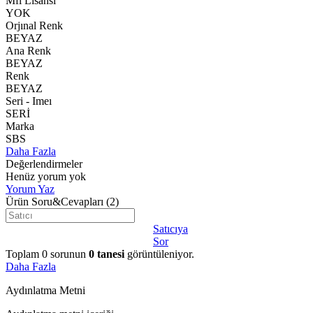
Mfı Lisansı
YOK
Orjınal Renk
BEYAZ
Ana Renk
BEYAZ
Renk
BEYAZ
Seri - Imeı
SERİ
Marka
SBS
Daha Fazla
Değerlendirmeler
Henüz yorum yok
Yorum Yaz
Ürün Soru&Cevapları
(2)
Satıcıya
Sor
Toplam
0
sorunun
0
tanesi
görüntüleniyor.
Daha Fazla
Aydınlatma Metni