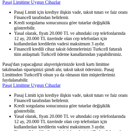
Pasaj Limitime Uygun Cihazlar
Pasaj Limiti için krediye ilişkin vade, taksit tutarı ve faiz oranı
Financell tarafından belirlenir.
Kredi sorgulama sonucunuza göre tutarlar değişiklik
gösterebilir.
Yasal olarak, fiyatı 20.000 TL ve altındaki cep telefonlarında
12 ay, 20.000 TL üzerinde olan cep telefonları için
kullandırılan kredilerin vadesi maksimum 3 aydır.
Financell kredili cihaz taksit ödemelerinizi Turkcell faturalı
tüm anlaşmalı Turkcell ödeme kanallarından yapabilirsiniz.
Pasaj'dan yapacağınız alışverişlerinizde kredi kartı limitine
takılmadan siparişinizi şimdi alır, taksit taksit ödersiniz. Pasaj
Limitinden Turkcell'li olsun ya da olmasın tüm müşterilerimiz
faydalanabilir.
Pasaj Limitime Uygun Cihazlar
Pasaj Limiti için krediye ilişkin vade, taksit tutarı ve faiz oranı
Financell tarafından belirlenir.
Kredi sorgulama sonucunuza göre tutarlar değişiklik
gösterebilir.
Yasal olarak, fiyatı 20.000 TL ve altındaki cep telefonlarında
12 ay, 20.000 TL üzerinde olan cep telefonları için
kullandırılan kredilerin vadesi maksimum 3 aydır.