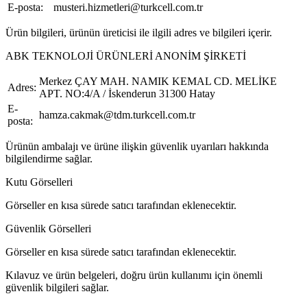
E-posta:
musteri.hizmetleri@turkcell.com.tr
Ürün bilgileri, ürünün üreticisi ile ilgili adres ve bilgileri içerir.
ABK TEKNOLOJİ ÜRÜNLERİ ANONİM ŞİRKETİ
Merkez ÇAY MAH. NAMIK KEMAL CD. MELİKE
Adres:
APT. NO:4/A / İskenderun 31300 Hatay
E-
hamza.cakmak@tdm.turkcell.com.tr
posta:
Ürünün ambalajı ve ürüne ilişkin güvenlik uyarıları hakkında
bilgilendirme sağlar.
Kutu Görselleri
Görseller en kısa sürede satıcı tarafından eklenecektir.
Güvenlik Görselleri
Görseller en kısa sürede satıcı tarafından eklenecektir.
Kılavuz ve ürün belgeleri, doğru ürün kullanımı için önemli
güvenlik bilgileri sağlar.