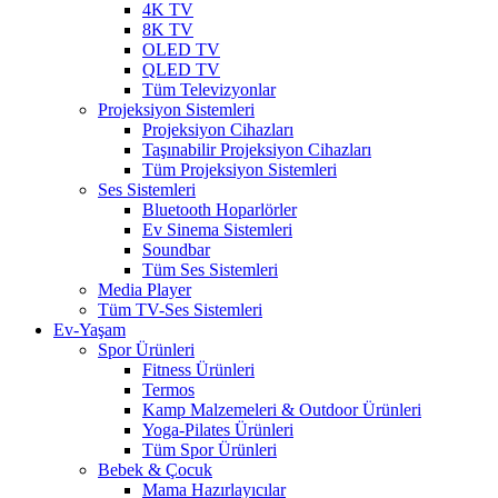
4K TV
8K TV
OLED TV
QLED TV
Tüm Televizyonlar
Projeksiyon Sistemleri
Projeksiyon Cihazları
Taşınabilir Projeksiyon Cihazları
Tüm Projeksiyon Sistemleri
Ses Sistemleri
Bluetooth Hoparlörler
Ev Sinema Sistemleri
Soundbar
Tüm Ses Sistemleri
Media Player
Tüm TV-Ses Sistemleri
Ev-Yaşam
Spor Ürünleri
Fitness Ürünleri
Termos
Kamp Malzemeleri & Outdoor Ürünleri
Yoga-Pilates Ürünleri
Tüm Spor Ürünleri
Bebek & Çocuk
Mama Hazırlayıcılar