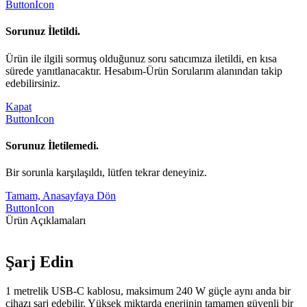
ButtonIcon
Sorunuz İletildi.
Ürün ile ilgili sormuş olduğunuz soru satıcımıza iletildi, en kısa
sürede yanıtlanacaktır. Hesabım-Ürün Sorularım alanından takip
edebilirsiniz.
Kapat
ButtonIcon
Sorunuz İletilemedi.
Bir sorunla karşılaşıldı, lütfen tekrar deneyiniz.
Tamam, Anasayfaya Dön
ButtonIcon
Ürün Açıklamaları
Şarj Edin
1 metrelik USB-C kablosu, maksimum 240 W güçle aynı anda bir
cihazı şarj edebilir. Yüksek miktarda enerjinin tamamen güvenli bir