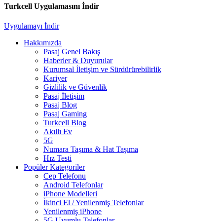
Turkcell Uygulamasını İndir
Uygulamayı İndir
Hakkımızda
Pasaj Genel Bakış
Haberler & Duyurular
Kurumsal İletişim ve Sürdürürebilirlik
Kariyer
Gizlilik ve Güvenlik
Pasaj İletişim
Pasaj Blog
Pasaj Gaming
Turkcell Blog
Akıllı Ev
5G
Numara Taşıma & Hat Taşıma
Hız Testi
Popüler Kategoriler
Cep Telefonu
Android Telefonlar
iPhone Modelleri
İkinci El / Yenilenmiş Telefonlar
Yenilenmiş iPhone
5G Uyumlu Telefonlar