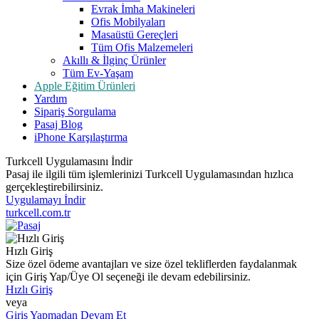
Evrak İmha Makineleri
Ofis Mobilyaları
Masaüstü Gereçleri
Tüm Ofis Malzemeleri
Akıllı & İlginç Ürünler
Tüm Ev-Yaşam
Apple Eğitim Ürünleri
Yardım
Sipariş Sorgulama
Pasaj Blog
iPhone Karşılaştırma
Turkcell Uygulamasını İndir
Pasaj ile ilgili tüm işlemlerinizi Turkcell Uygulamasından hızlıca
gerçekleştirebilirsiniz.
Uygulamayı İndir
turkcell.com.tr
Hızlı Giriş
Size özel ödeme avantajları ve size özel tekliflerden faydalanmak
için Giriş Yap/Üye Ol seçeneği ile devam edebilirsiniz.
Hızlı Giriş
veya
Giriş Yapmadan Devam Et