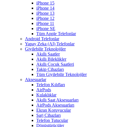
iPhone 15
iPhone 14
iPhone 13
iPhone 12
iPhone 11
iPhone SE
Tüm Apple Telefonlar
Android Telefonlar
Yapay Zeka (AI) Telefonlar
Giyilebilir Teknolojiler
Akıllı Saatler
Akıllı Bileklikler
Akıllı Çocuk Saatleri
Takip Cihazları
Tüm Giyilebilir Teknolojiler
Aksesuarlar
Telefon Kılıfları
AirPods
Kulaklıklar
Akıllı Saat Aksesuarları
AirPods Aksesuarları
Ekran Koruyucular
Şarj Cihazları
Telefon Tutucular
Dönüştürücüler