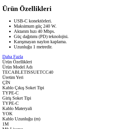
Ürün Özellikleri
USB-C konektörleri.
Maksimum güç 240 W.
Aktarım hızı 40 Mbps.
Güç dağıtımı (PD) teknolojisi.
Karışmayan naylon kaplama.
Uzunluğu 1 metredir.
Daha Fazla
Ürün Özellikleri
Ürün Model Adı
TECABLETISSUETCC40
Üretim Yeri
ÇİN
Kablo Çıkış Soket Tipi
TYPE-C
Giriş Soket Tipi
TYPE-C
Kablo Materyali
YOK
Kablo Uzunluğu (m)
1M