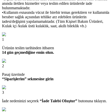
anında iletilen hizmetler veya teslim edilen ürünlerde iade
bulunmamaktadır.
•Kullanım esnasında vücut ile birebir temas gerektiren ve kullanımla
beraber sağlık açısından tehlike arz edebilen ürünlerin
iadesi/değişimi yapılamamaktadır. (Tüm Kişisel Bakım Ürünleri,
Kulak içi /kulak üstü kulaklık, saat, akıllı bileklik vb.)
1
Ürünün teslim tarihinden itibaren
14 gün geçmediğine emin olun.
2
Pasaj üzerinde
“Siparişlerim” sekmesine girin
3
İade nedeninizi seçerek
“İade Talebi OIuştur”
butonuna tıklayın.