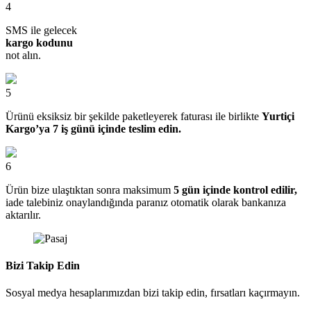
4
SMS ile gelecek
kargo kodunu
not alın.
5
Ürünü eksiksiz bir şekilde paketleyerek faturası ile birlikte
Yurtiçi
Kargo’ya 7 iş günü içinde teslim edin.
6
Ürün bize ulaştıktan sonra maksimum
5 gün içinde kontrol edilir,
iade talebiniz onaylandığında paranız otomatik olarak bankanıza
aktarılır.
Bizi Takip Edin
Sosyal medya hesaplarımızdan bizi takip edin, fırsatları kaçırmayın.