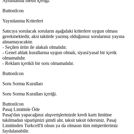
Aydınlatma metni içeriği.
ButtonIcon
Yayınlanma Kriterleri
Satıcıya sorulacak soruların aşağıdaki kriterlere uygun olması
gerekmektedir, aksi taktirde yazmış olduğunuz sorularınız yayına
alınamayacaktır.
- Seçilen ürün ile alakalı olmalıdır.
- Genel ahlak kurallarına uygun olmalı, siyasi/yasal bir içerik
olmamalıdır.
- Reklam içerikli bir soru olmamalıdır.
ButtonIcon
Soru Sorma Kuralları
Soru Sorma Kuralları içeriği.
ButtonIcon
Pasaj Limitinle Öde
Pasaj'dan yapacağınız alışverişlerinizde kredi kartı limitine
takılmadan siparişinizi şimdi alır, taksit taksit ödersiniz. Pasaj
Limitinden Turkcell'li olsun ya da olmasın tüm müşterilerimiz
faydalanabilir.