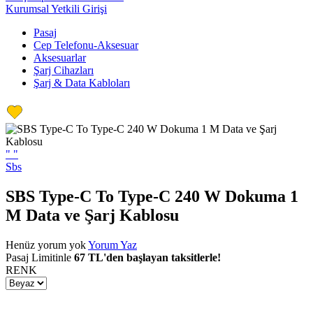
Kurumsal Yetkili Girişi
Pasaj
Cep Telefonu-Aksesuar
Aksesuarlar
Şarj Cihazları
Şarj & Data Kabloları
"
"
Sbs
SBS Type-C To Type-C 240 W Dokuma 1
M Data ve Şarj Kablosu
Henüz yorum yok
Yorum Yaz
Pasaj Limitinle
67 TL'den başlayan taksitlerle!
RENK