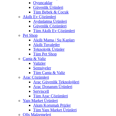
Oyuncaklar
Güvenlik Ürünleri
Tüm Bebek & Çocuk
Akıllı Ev Çözümleri
Aydınlatma Ürünleri
Güvenlik Çözümleri
Tüm Akıllı Ev Çözümleri
Pet Shop
Akıllı Mama / Su Kapları
Akıllı Tuvaletler
Teknolojik Ürünler
Tüm Pet Shop
Çanta & Valiz
Valizler
Şemsiyeler
Tüm Çanta & Valiz
Araç Çözümleri
Araç Güvenlik Teknolojileri
Araç Donanım Ürünleri
Serviscell
Tüm Araç Çözümleri
Yapı Market Ürünleri
Akım Korumalı Prizler
Tüm Yapı Market Ürünleri
Ofis Malzemeleri