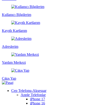
Kullanıcı Bilgilerim
Kayıtlı Kartlarım
Adreslerim
Yardım Merkezi
Çıkış Yap
Cep Telefonu-Aksesuar
Apple Telefonlar
iPhone 17
iPhone 16