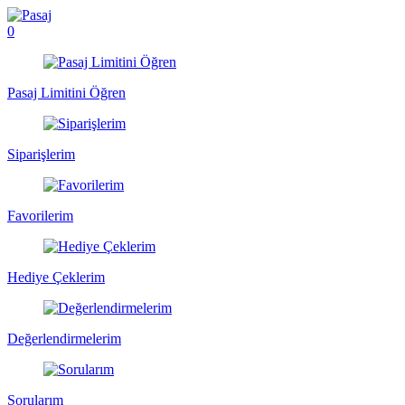
0
Pasaj Limitini Öğren
Siparişlerim
Favorilerim
Hediye Çeklerim
Değerlendirmelerim
Sorularım