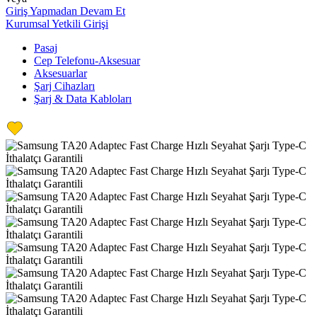
Giriş Yapmadan Devam Et
Kurumsal Yetkili Girişi
Pasaj
Cep Telefonu-Aksesuar
Aksesuarlar
Şarj Cihazları
Şarj & Data Kabloları