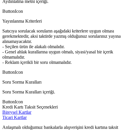
Aydınlatma metni içeriği.
ButtonIcon
Yayınlanma Kriterleri
Satıcıya sorulacak soruların aşağıdaki kriterlere uygun olması
gerekmektedir, aksi taktirde yazmış olduğunuz sorularınız yayına
alınamayacaktır.
- Seçilen ürün ile alakalı olmalıdır.
- Genel ahlak kurallarına uygun olmalı, siyasi/yasal bir içerik
olmamalıdır.
- Reklam içerikli bir soru olmamalıdır.
ButtonIcon
Soru Sorma Kuralları
Soru Sorma Kuralları içeriği.
ButtonIcon
Kredi Kartı Taksit Seçenekleri
Bireysel Kartlar
Ticari Kartlar
Anlaşmalı olduğumuz bankalarla alışverişini kredi kartına taksit