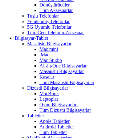
Dönüştürücüler
Tüm Aksesuarlar
Tuşlu Telefonlar
Yenilenmiş Telefonlar
5G Uyumlu Telefonlar
Tüm Cep Telefonu-Aksesuar
Bilgisayar-Tablet
Masaüstü Bilgisayarlar
Mac mini
iMac
Mac Studio
All-in-One Bilgisayarlar
Masaüstü Bilgisayarlar
Kasalar
Tüm Masaüstü Bilgisayarlar
Dizüstü Bilgisayarlar
MacBook
Laptoplar
Oyun Bilgisayarları
Tüm Dizüstü Bilgisayarlar
Tabletler
Apple Tabletler
Android Tabletler
Tüm Tabletler
MacBook Aksesuarları