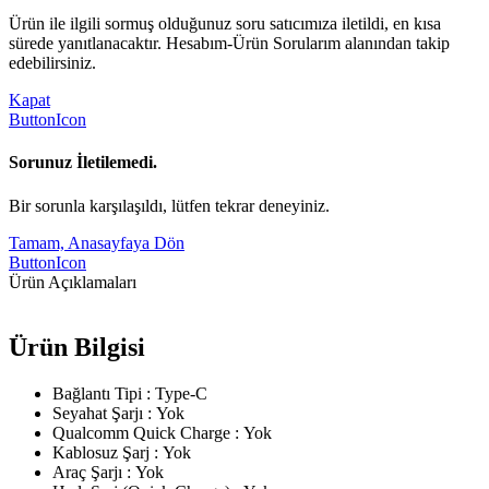
Ürün ile ilgili sormuş olduğunuz soru satıcımıza iletildi, en kısa
sürede yanıtlanacaktır. Hesabım-Ürün Sorularım alanından takip
edebilirsiniz.
Kapat
ButtonIcon
Sorunuz İletilemedi.
Bir sorunla karşılaşıldı, lütfen tekrar deneyiniz.
Tamam, Anasayfaya Dön
ButtonIcon
Ürün Açıklamaları
Ürün Bilgisi
Bağlantı Tipi : Type-C
Seyahat Şarjı : Yok
Qualcomm Quick Charge : Yok
Kablosuz Şarj : Yok
Araç Şarjı : Yok