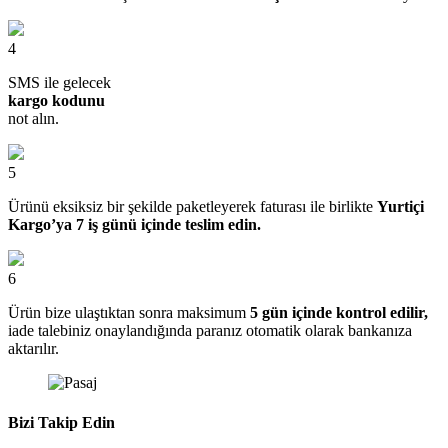
4
SMS ile gelecek
kargo kodunu
not alın.
5
Ürünü eksiksiz bir şekilde paketleyerek faturası ile birlikte
Yurtiçi
Kargo’ya 7 iş günü içinde teslim edin.
6
Ürün bize ulaştıktan sonra maksimum
5 gün içinde kontrol edilir,
iade talebiniz onaylandığında paranız otomatik olarak bankanıza
aktarılır.
Bizi Takip Edin