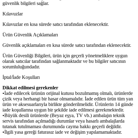
güvenlik bilgileri sağlar.
Kılavuzlar
Kılavuzlar en kısa sürede satıcı tarafından eklenecektir.
Ürün Güvenlik Açıklamaları
Güvenlik açıklamaları en kısa sürede satıcı tarafından eklenecektir.
Ürün Güvenliği Bilgileri, ürün için geçerli yönetmeliklere uygun
olarak satıcılar tarafından sağlanmaktadır ve bu bilgiler satıcının
sorumluluğundadır.
İptal/İade Koşulları
Dikkat edilmesi gerekenler
•İade edilecek ürünün orijinal kutusu bozulmamış olmalı, ürünlerde
çizik veya herhangi bir hasar olmamalıdır. İade edilen ürün tüm yan
ürün ve aksesuarlarıyla birlikte gönderilmelidir. Ürünlerin 14 günde
iade koşullarına uygun bir şekilde iade edilmesi gerekmektedir.
•Büyük desili ürünlerde (Beyaz eşya, TV vb.) ambalajın teknik
servis tarafından açılmadığı durumlar veya hasarlı ambalajlarda
tutanak tutulmaması durumunda cayma hakkı geçerli değildir.
•İlgili yasa gereği faturasız iade ve değişim yapılamamaktadır.