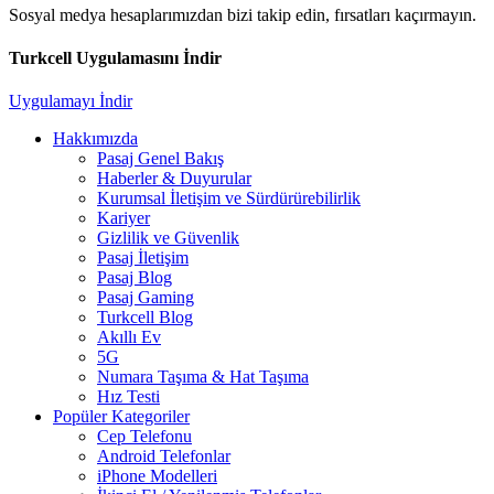
Sosyal medya hesaplarımızdan bizi takip edin, fırsatları kaçırmayın.
Turkcell Uygulamasını İndir
Uygulamayı İndir
Hakkımızda
Pasaj Genel Bakış
Haberler & Duyurular
Kurumsal İletişim ve Sürdürürebilirlik
Kariyer
Gizlilik ve Güvenlik
Pasaj İletişim
Pasaj Blog
Pasaj Gaming
Turkcell Blog
Akıllı Ev
5G
Numara Taşıma & Hat Taşıma
Hız Testi
Popüler Kategoriler
Cep Telefonu
Android Telefonlar
iPhone Modelleri