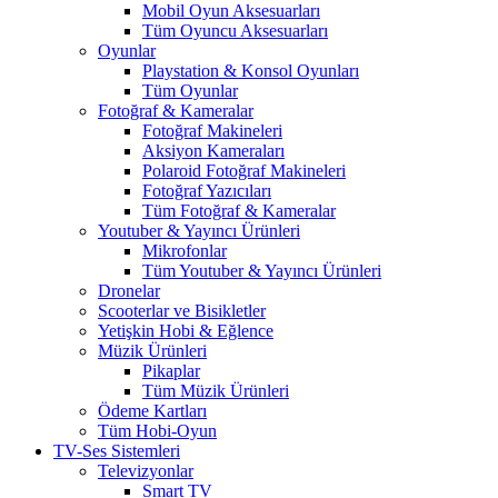
Mobil Oyun Aksesuarları
Tüm Oyuncu Aksesuarları
Oyunlar
Playstation & Konsol Oyunları
Tüm Oyunlar
Fotoğraf & Kameralar
Fotoğraf Makineleri
Aksiyon Kameraları
Polaroid Fotoğraf Makineleri
Fotoğraf Yazıcıları
Tüm Fotoğraf & Kameralar
Youtuber & Yayıncı Ürünleri
Mikrofonlar
Tüm Youtuber & Yayıncı Ürünleri
Dronelar
Scooterlar ve Bisikletler
Yetişkin Hobi & Eğlence
Müzik Ürünleri
Pikaplar
Tüm Müzik Ürünleri
Ödeme Kartları
Tüm Hobi-Oyun
TV-Ses Sistemleri
Televizyonlar
Smart TV