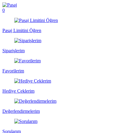
0
Pasaj Limitini Öğren
Siparişlerim
Favorilerim
Hediye Çeklerim
Değerlendirmelerim
Sorularım