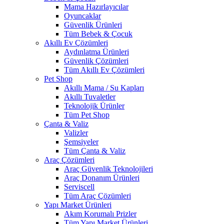
Mama Hazırlayıcılar
Oyuncaklar
Güvenlik Ürünleri
Tüm Bebek & Çocuk
Akıllı Ev Çözümleri
Aydınlatma Ürünleri
Güvenlik Çözümleri
Tüm Akıllı Ev Çözümleri
Pet Shop
Akıllı Mama / Su Kapları
Akıllı Tuvaletler
Teknolojik Ürünler
Tüm Pet Shop
Çanta & Valiz
Valizler
Şemsiyeler
Tüm Çanta & Valiz
Araç Çözümleri
Araç Güvenlik Teknolojileri
Araç Donanım Ürünleri
Serviscell
Tüm Araç Çözümleri
Yapı Market Ürünleri
Akım Korumalı Prizler
Tüm Yapı Market Ürünleri