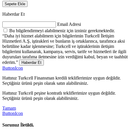
Sepete Ekle
Haberdar Et
Email Adresi
Bu bilgilendirmeyi alabilmeniz için izniniz gerekmektedir.
“Daha iyi hizmet alabilmem için bilgilerimin Turkcell İletişim
Hizmetleri A.Ş, iştirakleri ve bunların iş ortaklarınca, tarafımca aksi
belirtiline kadar işlenmesine; Turkcell ve iştiraklerinin iletişim
bilgilerimi kullanarak, kampanya, servis, tarife ve hizmetleri ile ilgili
duyuruları tarafıma iletmesine izin verdiğimi kabul, beyan ve taahhüt
ederim.”
Haberdar Et
ButtonIcon
Hattınız Turkcell Finansman kredili tekliflerimize uygun değildir.
Seçtiğiniz ürünü peşin olarak satın alabilirsiniz.
Hattınız Turkcell peşine kontratlı tekliflerimize uygun değildir.
Seçtiğiniz ürünü peşin olarak alabilirsiniz.
Tamam
ButtonIcon
Sorunuz İletildi.