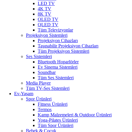
LED TV
4K TV
8K TV
OLED TV
QLED TV
Tüm Televizyonlar
Projeksiyon Sistemleri
Projeksiyon Cihazları
Taşınabilir Projeksiyon Cihazları
Tüm Projeksiyon Sistemleri
Ses Sistemleri
Bluetooth Hoparlörler
Ev Sinema Sistemleri
Soundbar
Tüm Ses Sistemleri
Media Player
Tüm TV-Ses Sistemleri
Ev-Yaşam
Spor Ürünleri
Fitness Ürünleri
Termos
Kamp Malzemeleri & Outdoor Ürünleri
Yoga-Pilates Ürünleri
Tüm Spor Ürünleri
Bebek & Çocuk