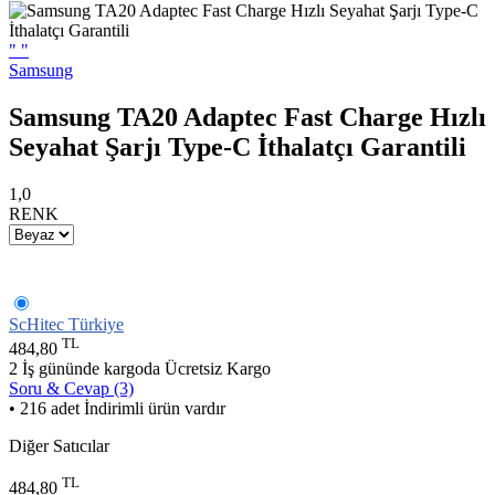
"
"
Samsung
Samsung TA20 Adaptec Fast Charge Hızlı
Seyahat Şarjı Type-C İthalatçı Garantili
1,0
RENK
ScHitec Türkiye
TL
484,80
2 İş gününde kargoda
Ücretsiz Kargo
Soru & Cevap (3)
• 216 adet İndirimli ürün vardır
Diğer Satıcılar
TL
484,80