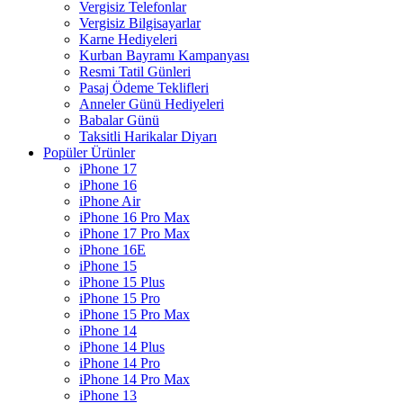
Vergisiz Telefonlar
Vergisiz Bilgisayarlar
Karne Hediyeleri
Kurban Bayramı Kampanyası
Resmi Tatil Günleri
Pasaj Ödeme Teklifleri
Anneler Günü Hediyeleri
Babalar Günü
Taksitli Harikalar Diyarı
Popüler Ürünler
iPhone 17
iPhone 16
iPhone Air
iPhone 16 Pro Max
iPhone 17 Pro Max
iPhone 16E
iPhone 15
iPhone 15 Plus
iPhone 15 Pro
iPhone 15 Pro Max
iPhone 14
iPhone 14 Plus
iPhone 14 Pro
iPhone 14 Pro Max
iPhone 13