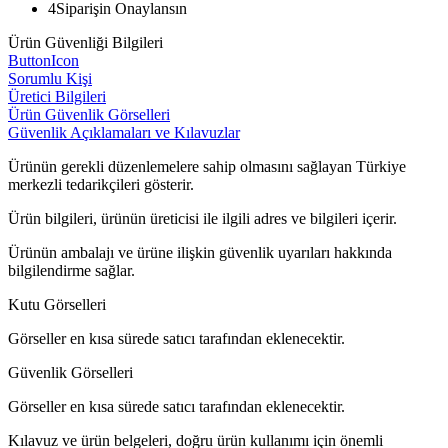
4
Siparişin Onaylansın
Ürün Güvenliği Bilgileri
ButtonIcon
Sorumlu Kişi
Üretici Bilgileri
Ürün Güvenlik Görselleri
Güvenlik Açıklamaları ve Kılavuzlar
Ürünün gerekli düzenlemelere sahip olmasını sağlayan Türkiye
merkezli tedarikçileri gösterir.
Ürün bilgileri, ürünün üreticisi ile ilgili adres ve bilgileri içerir.
Ürünün ambalajı ve ürüne ilişkin güvenlik uyarıları hakkında
bilgilendirme sağlar.
Kutu Görselleri
Görseller en kısa sürede satıcı tarafından eklenecektir.
Güvenlik Görselleri
Görseller en kısa sürede satıcı tarafından eklenecektir.
Kılavuz ve ürün belgeleri, doğru ürün kullanımı için önemli