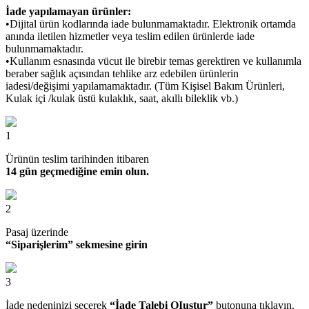
İade yapılamayan ürünler:
•Dijital ürün kodlarında iade bulunmamaktadır. Elektronik ortamda
anında iletilen hizmetler veya teslim edilen ürünlerde iade
bulunmamaktadır.
•Kullanım esnasında vücut ile birebir temas gerektiren ve kullanımla
beraber sağlık açısından tehlike arz edebilen ürünlerin
iadesi/değişimi yapılamamaktadır. (Tüm Kişisel Bakım Ürünleri,
Kulak içi /kulak üstü kulaklık, saat, akıllı bileklik vb.)
1
Ürünün teslim tarihinden itibaren
14 gün geçmediğine emin olun.
2
Pasaj üzerinde
“Siparişlerim” sekmesine girin
3
İade nedeninizi seçerek
“İade Talebi OIuştur”
butonuna tıklayın.