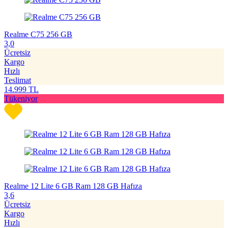
Realme C75 256 GB
3,0
Ücretsiz
Kargo
Hızlı
Teslimat
14.999
TL
Tükeniyor
Realme 12 Lite 6 GB Ram 128 GB Hafıza
3,6
Ücretsiz
Kargo
Hızlı