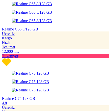
Realme C65 8/128 GB
Ücretsiz
Kargo
Hızlı
Teslimat
12.000
TL
Tükeniyor
Realme C75 128 GB
4,8
Ücretsiz