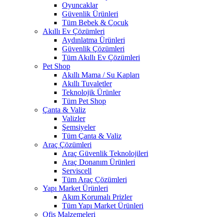
Oyuncaklar
Güvenlik Ürünleri
Tüm Bebek & Çocuk
Akıllı Ev Çözümleri
Aydınlatma Ürünleri
Güvenlik Çözümleri
Tüm Akıllı Ev Çözümleri
Pet Shop
Akıllı Mama / Su Kapları
Akıllı Tuvaletler
Teknolojik Ürünler
Tüm Pet Shop
Çanta & Valiz
Valizler
Şemsiyeler
Tüm Çanta & Valiz
Araç Çözümleri
Araç Güvenlik Teknolojileri
Araç Donanım Ürünleri
Serviscell
Tüm Araç Çözümleri
Yapı Market Ürünleri
Akım Korumalı Prizler
Tüm Yapı Market Ürünleri
Ofis Malzemeleri