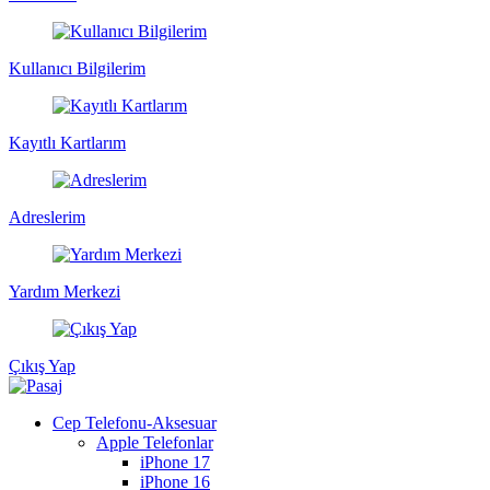
Kullanıcı Bilgilerim
Kayıtlı Kartlarım
Adreslerim
Yardım Merkezi
Çıkış Yap
Cep Telefonu-Aksesuar
Apple Telefonlar
iPhone 17
iPhone 16