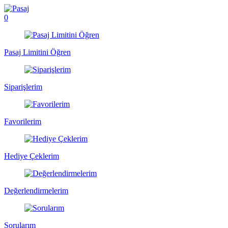
0
Pasaj Limitini Öğren
Siparişlerim
Favorilerim
Hediye Çeklerim
Değerlendirmelerim
Sorularım