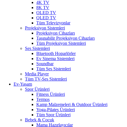
4K TV
8K TV
OLED TV
QLED TV
Tüm Televizyonlar
Projeksiyon Sistemleri
Projeksiyon Cihazları
Taşınabilir Projeksiyon Cihazları
Tüm Projeksiyon Sistemleri
Ses Sistemleri
Bluetooth Hoparlörler
Ev Sinema Sistemleri
Soundbar
Tüm Ses Sistemleri
Media Player
Tüm TV-Ses Sistemleri
Ev-Yaşam
Spor Ürünleri
Fitness Ürünleri
Termos
Kamp Malzemeleri & Outdoor Ürünleri
Yoga-Pilates Ürünleri
Tüm Spor Ürünleri
Bebek & Çocuk
Mama Hazırlayıcılar