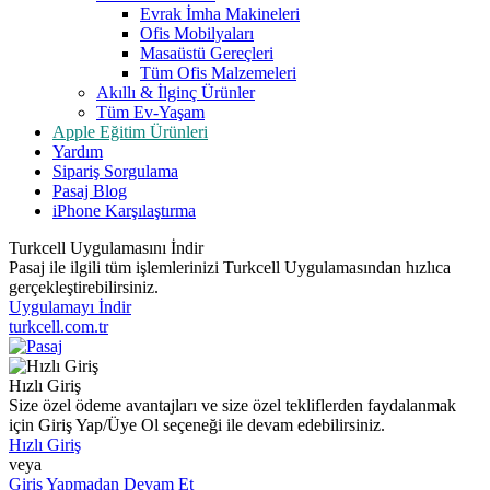
Evrak İmha Makineleri
Ofis Mobilyaları
Masaüstü Gereçleri
Tüm Ofis Malzemeleri
Akıllı & İlginç Ürünler
Tüm Ev-Yaşam
Apple Eğitim Ürünleri
Yardım
Sipariş Sorgulama
Pasaj Blog
iPhone Karşılaştırma
Turkcell Uygulamasını İndir
Pasaj ile ilgili tüm işlemlerinizi Turkcell Uygulamasından hızlıca
gerçekleştirebilirsiniz.
Uygulamayı İndir
turkcell.com.tr
Hızlı Giriş
Size özel ödeme avantajları ve size özel tekliflerden faydalanmak
için Giriş Yap/Üye Ol seçeneği ile devam edebilirsiniz.
Hızlı Giriş
veya
Giriş Yapmadan Devam Et