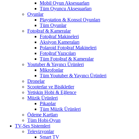
Mobil Oyun Aksesuarları
Tüm Oyuncu Aksesuarları
Oyunlar
Playstation & Konsol Oyunları
Tüm Oyunlar
Fotoğraf & Kameralar
Fotoğraf Makineleri
Aksiyon Kameraları
Polaroid Fotoğraf Makineleri
Fotoğraf Yazıcıları
Tüm Fotoğraf & Kameralar
Youtuber & Yayıncı Ürünleri
Mikrofonlar
Tüm Youtuber & Yayıncı Ürünleri
Dronelar
Scooterlar ve Bisikletler
Yetişkin Hobi & Eğlence
Müzik Ürünleri
Pikaplar
Tüm Müzik Ürünleri
Ödeme Kartları
Tüm Hobi-Oyun
TV-Ses Sistemleri
Televizyonlar
Smart TV