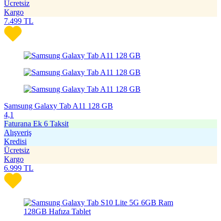
Ücretsiz
Kargo
7.499
TL
Samsung Galaxy Tab A11 128 GB
4,1
Faturana Ek 6 Taksit
Alışveriş
Kredisi
Ücretsiz
Kargo
6.999
TL