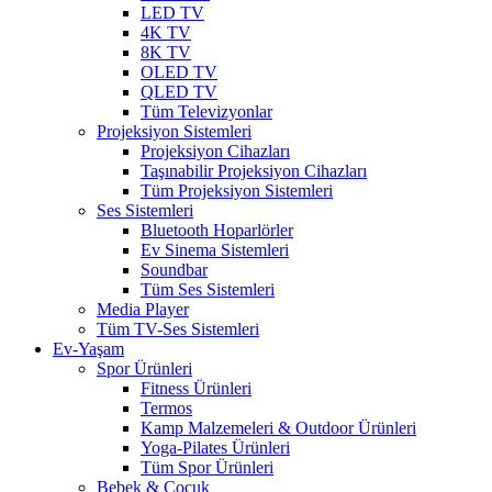
LED TV
4K TV
8K TV
OLED TV
QLED TV
Tüm Televizyonlar
Projeksiyon Sistemleri
Projeksiyon Cihazları
Taşınabilir Projeksiyon Cihazları
Tüm Projeksiyon Sistemleri
Ses Sistemleri
Bluetooth Hoparlörler
Ev Sinema Sistemleri
Soundbar
Tüm Ses Sistemleri
Media Player
Tüm TV-Ses Sistemleri
Ev-Yaşam
Spor Ürünleri
Fitness Ürünleri
Termos
Kamp Malzemeleri & Outdoor Ürünleri
Yoga-Pilates Ürünleri
Tüm Spor Ürünleri
Bebek & Çocuk