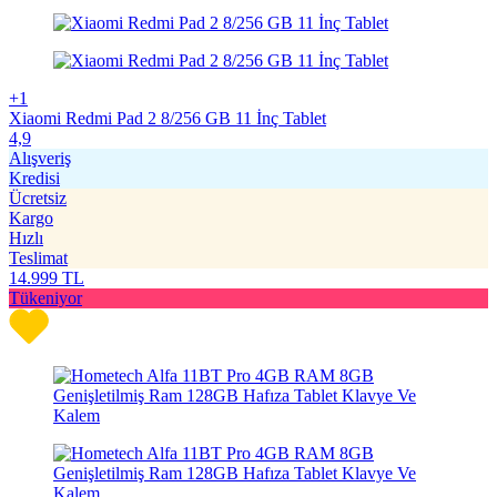
+1
Xiaomi Redmi Pad 2 8/256 GB 11 İnç Tablet
4,9
Alışveriş
Kredisi
Ücretsiz
Kargo
Hızlı
Teslimat
14.999
TL
Tükeniyor