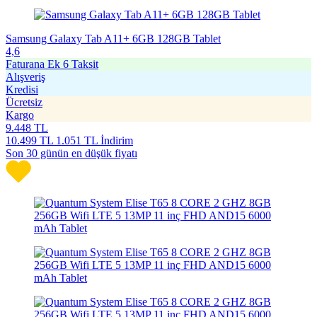
Samsung Galaxy Tab A11+ 6GB 128GB Tablet
4,6
Faturana Ek 6 Taksit
Alışveriş
Kredisi
Ücretsiz
Kargo
9.448
TL
10.499
TL
1.051 TL İndirim
Son 30 günün en düşük fiyatı