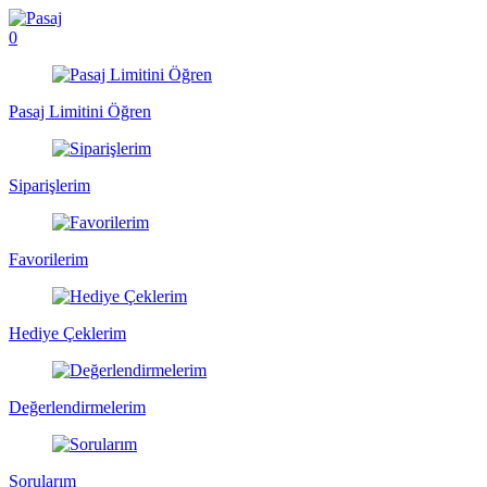
0
Pasaj Limitini Öğren
Siparişlerim
Favorilerim
Hediye Çeklerim
Değerlendirmelerim
Sorularım