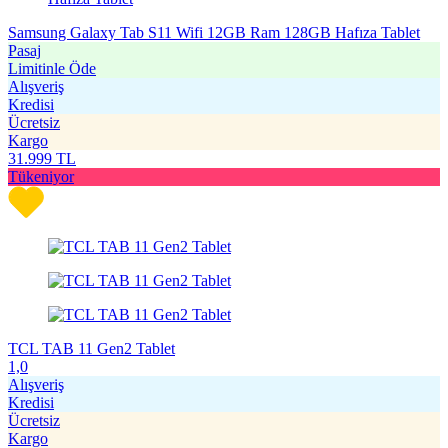
Samsung Galaxy Tab S11 Wifi 12GB Ram 128GB Hafıza Tablet
Pasaj
Limitinle Öde
Alışveriş
Kredisi
Ücretsiz
Kargo
31.999
TL
Tükeniyor
TCL TAB 11 Gen2 Tablet
1,0
Alışveriş
Kredisi
Ücretsiz
Kargo