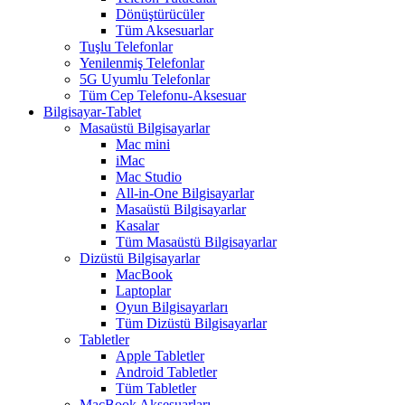
Dönüştürücüler
Tüm Aksesuarlar
Tuşlu Telefonlar
Yenilenmiş Telefonlar
5G Uyumlu Telefonlar
Tüm Cep Telefonu-Aksesuar
Bilgisayar-Tablet
Masaüstü Bilgisayarlar
Mac mini
iMac
Mac Studio
All-in-One Bilgisayarlar
Masaüstü Bilgisayarlar
Kasalar
Tüm Masaüstü Bilgisayarlar
Dizüstü Bilgisayarlar
MacBook
Laptoplar
Oyun Bilgisayarları
Tüm Dizüstü Bilgisayarlar
Tabletler
Apple Tabletler
Android Tabletler
Tüm Tabletler
MacBook Aksesuarları