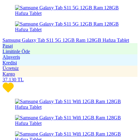
Samsung Galaxy Tab S11 5G 12GB Ram 128GB Hafıza Tablet
Pasaj
Limitinle Öde
Alışveriş
Kredisi
Ücretsiz
Kargo
37.130
TL