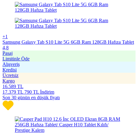
+1
Samsung Galaxy Tab S10 Lite 5G 6GB Ram 128GB Hafıza Tablet
4,8
Pasaj
Limitinle Öde
Alışveriş
Kredisi
Ücretsiz
Kargo
16.589
TL
17.379
TL
790 TL İndirim
Son 30 günün en düşük fiyatı