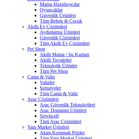
Mama Hazırlayıcılar
Oyuncaklar
Güvenlik Ürünleri
Tüm Bebek & Çocuk
Akıllı Ev Çözümleri
Aydınlatma Ürünleri
Güvenlik Çözümleri
Tüm Akıllı Ev Çözümleri
Pet Shop
Akıllı Mama / Su Kapları
Akıllı Tuvaletler
Teknolojik Ürünler
Tüm Pet Shop
Çanta & Valiz
Valizler
Şemsiyeler
Tüm Çanta & Valiz
Araç Çözümleri
Araç Güvenlik Teknolojileri
Araç Donanım Ürünleri
Serviscell
Tüm Araç Çözümleri
Yapı Market Ürünleri
Akım Korumalı Prizler
Tüm Yapı Market Ürünleri