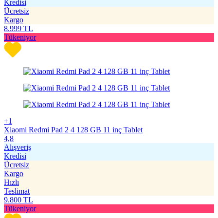
Kredisi
Ücretsiz
Kargo
8.999
TL
Tükeniyor
+1
Xiaomi Redmi Pad 2 4 128 GB 11 inç Tablet
4,8
Alışveriş
Kredisi
Ücretsiz
Kargo
Hızlı
Teslimat
9.800
TL
Tükeniyor