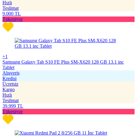
Hızlı
Teslimat
9.000
TL
Tükeniyor
+1
Samsung Galaxy Tab S10 FE Plus SM-X620 128 GB 13.1 inç
Tablet
Alışveriş
Kredisi
Ücretsiz
Kargo
Hızlı
Teslimat
39.999
TL
Tükeniyor