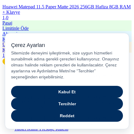
Huawei Matepad 11.5 Paper Matte 2026 256GB Hafiza 8GB RAM
+ Klavye
1,0
Pasaj
Limitinle Öde
Alışveriş
Kredisi
Ücretsiz
Kargo
17.999
TL