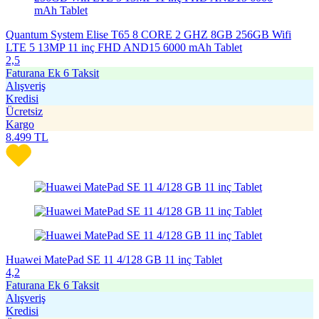
Quantum System Elise T65 8 CORE 2 GHZ 8GB 256GB Wifi
LTE 5 13MP 11 inç FHD AND15 6000 mAh Tablet
2,5
Faturana Ek 6 Taksit
Alışveriş
Kredisi
Ücretsiz
Kargo
8.499
TL
Huawei MatePad SE 11 4/128 GB 11 inç Tablet
4,2
Faturana Ek 6 Taksit
Alışveriş
Kredisi