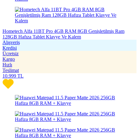
Hometech Alfa 11BT Pro 4GB RAM 8GB Genişletilmiş Ram
128GB Hafıza Tablet Klavye Ve Kalem
Alışveriş
Kredisi
Ücretsiz
Kargo
Hızlı
Teslimat
10.999
TL