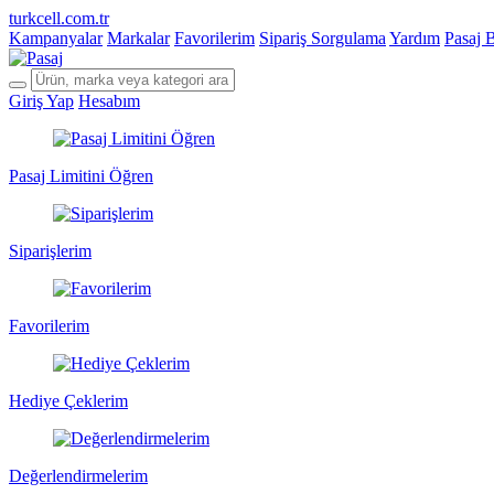
turkcell.com.tr
Kampanyalar
Markalar
Favorilerim
Sipariş Sorgulama
Yardım
Pasaj 
Giriş Yap
Hesabım
Pasaj Limitini Öğren
Siparişlerim
Favorilerim
Hediye Çeklerim
Değerlendirmelerim