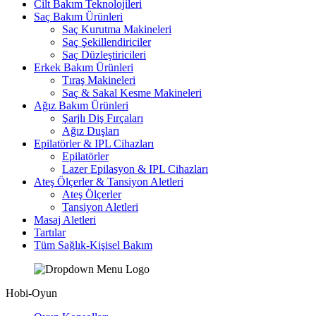
Cilt Bakım Teknolojileri
Saç Bakım Ürünleri
Saç Kurutma Makineleri
Saç Şekillendiriciler
Saç Düzleştiricileri
Erkek Bakım Ürünleri
Tıraş Makineleri
Saç & Sakal Kesme Makineleri
Ağız Bakım Ürünleri
Şarjlı Diş Fırçaları
Ağız Duşları
Epilatörler & IPL Cihazları
Epilatörler
Lazer Epilasyon & IPL Cihazları
Ateş Ölçerler & Tansiyon Aletleri
Ateş Ölçerler
Tansiyon Aletleri
Masaj Aletleri
Tartılar
Tüm Sağlık-Kişisel Bakım
Hobi-Oyun