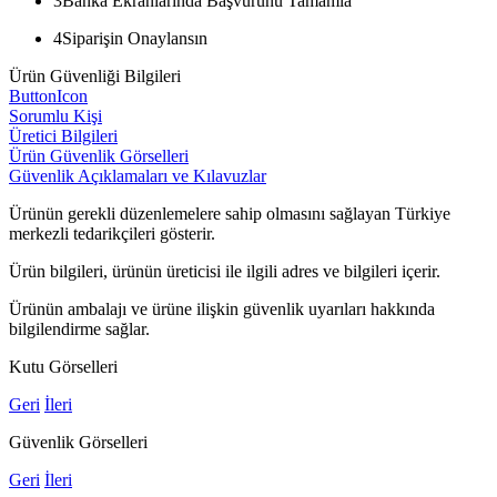
3
Banka Ekranlarında Başvurunu Tamamla
4
Siparişin Onaylansın
Ürün Güvenliği Bilgileri
ButtonIcon
Sorumlu Kişi
Üretici Bilgileri
Ürün Güvenlik Görselleri
Güvenlik Açıklamaları ve Kılavuzlar
Ürünün gerekli düzenlemelere sahip olmasını sağlayan Türkiye
merkezli tedarikçileri gösterir.
Ürün bilgileri, ürünün üreticisi ile ilgili adres ve bilgileri içerir.
Ürünün ambalajı ve ürüne ilişkin güvenlik uyarıları hakkında
bilgilendirme sağlar.
Kutu Görselleri
Geri
İleri
Güvenlik Görselleri
Geri
İleri