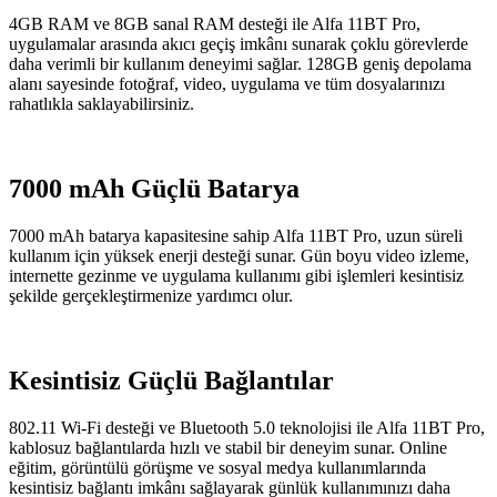
4GB RAM ve 8GB sanal RAM desteği ile Alfa 11BT Pro,
uygulamalar arasında akıcı geçiş imkânı sunarak çoklu görevlerde
daha verimli bir kullanım deneyimi sağlar. 128GB geniş depolama
alanı sayesinde fotoğraf, video, uygulama ve tüm dosyalarınızı
rahatlıkla saklayabilirsiniz.
7000 mAh Güçlü Batarya
7000 mAh batarya kapasitesine sahip Alfa 11BT Pro, uzun süreli
kullanım için yüksek enerji desteği sunar. Gün boyu video izleme,
internette gezinme ve uygulama kullanımı gibi işlemleri kesintisiz
şekilde gerçekleştirmenize yardımcı olur.
Kesintisiz Güçlü Bağlantılar
802.11 Wi-Fi desteği ve Bluetooth 5.0 teknolojisi ile Alfa 11BT Pro,
kablosuz bağlantılarda hızlı ve stabil bir deneyim sunar. Online
eğitim, görüntülü görüşme ve sosyal medya kullanımlarında
kesintisiz bağlantı imkânı sağlayarak günlük kullanımınızı daha