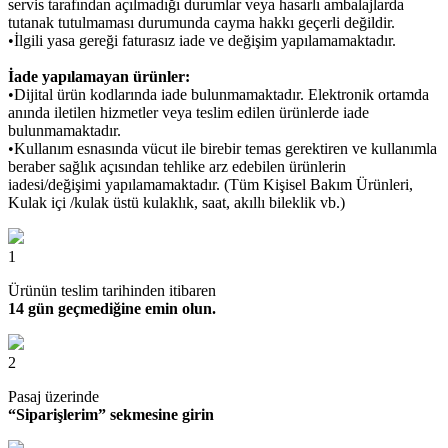
servis tarafından açılmadığı durumlar veya hasarlı ambalajlarda
tutanak tutulmaması durumunda cayma hakkı geçerli değildir.
•İlgili yasa gereği faturasız iade ve değişim yapılamamaktadır.
İade yapılamayan ürünler:
•Dijital ürün kodlarında iade bulunmamaktadır. Elektronik ortamda
anında iletilen hizmetler veya teslim edilen ürünlerde iade
bulunmamaktadır.
•Kullanım esnasında vücut ile birebir temas gerektiren ve kullanımla
beraber sağlık açısından tehlike arz edebilen ürünlerin
iadesi/değişimi yapılamamaktadır. (Tüm Kişisel Bakım Ürünleri,
Kulak içi /kulak üstü kulaklık, saat, akıllı bileklik vb.)
1
Ürünün teslim tarihinden itibaren
14 gün geçmediğine emin olun.
2
Pasaj üzerinde
“Siparişlerim” sekmesine girin