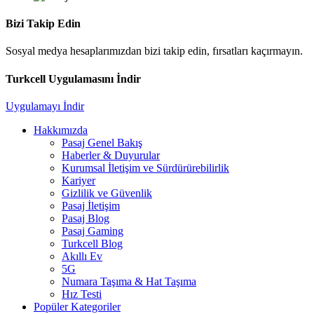
Bizi Takip Edin
Sosyal medya hesaplarımızdan bizi takip edin, fırsatları kaçırmayın.
Turkcell Uygulamasını İndir
Uygulamayı İndir
Hakkımızda
Pasaj Genel Bakış
Haberler & Duyurular
Kurumsal İletişim ve Sürdürürebilirlik
Kariyer
Gizlilik ve Güvenlik
Pasaj İletişim
Pasaj Blog
Pasaj Gaming
Turkcell Blog
Akıllı Ev
5G
Numara Taşıma & Hat Taşıma
Hız Testi
Popüler Kategoriler