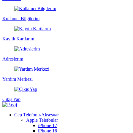
Kullanıcı Bilgilerim
Kayıtlı Kartlarım
Adreslerim
Yardım Merkezi
Çıkış Yap
Cep Telefonu-Aksesuar
Apple Telefonlar
iPhone 17
iPhone 16