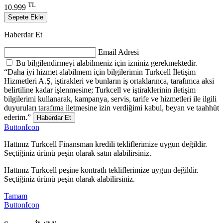
TL
10.999
Sepete Ekle
Haberdar Et
Email Adresi
Bu bilgilendirmeyi alabilmeniz için izniniz gerekmektedir.
“Daha iyi hizmet alabilmem için bilgilerimin Turkcell İletişim
Hizmetleri A.Ş, iştirakleri ve bunların iş ortaklarınca, tarafımca aksi
belirtiline kadar işlenmesine; Turkcell ve iştiraklerinin iletişim
bilgilerimi kullanarak, kampanya, servis, tarife ve hizmetleri ile ilgili
duyuruları tarafıma iletmesine izin verdiğimi kabul, beyan ve taahhüt
ederim.”
Haberdar Et
ButtonIcon
Hattınız Turkcell Finansman kredili tekliflerimize uygun değildir.
Seçtiğiniz ürünü peşin olarak satın alabilirsiniz.
Hattınız Turkcell peşine kontratlı tekliflerimize uygun değildir.
Seçtiğiniz ürünü peşin olarak alabilirsiniz.
Tamam
ButtonIcon