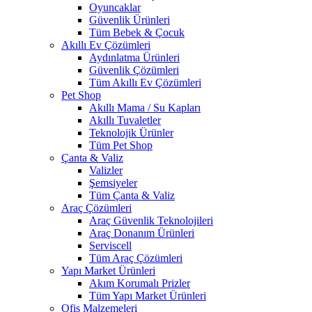
Oyuncaklar
Güvenlik Ürünleri
Tüm Bebek & Çocuk
Akıllı Ev Çözümleri
Aydınlatma Ürünleri
Güvenlik Çözümleri
Tüm Akıllı Ev Çözümleri
Pet Shop
Akıllı Mama / Su Kapları
Akıllı Tuvaletler
Teknolojik Ürünler
Tüm Pet Shop
Çanta & Valiz
Valizler
Şemsiyeler
Tüm Çanta & Valiz
Araç Çözümleri
Araç Güvenlik Teknolojileri
Araç Donanım Ürünleri
Serviscell
Tüm Araç Çözümleri
Yapı Market Ürünleri
Akım Korumalı Prizler
Tüm Yapı Market Ürünleri
Ofis Malzemeleri