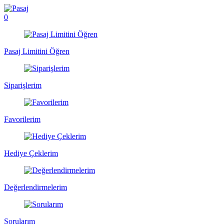
0
Pasaj Limitini Öğren
Siparişlerim
Favorilerim
Hediye Çeklerim
Değerlendirmelerim
Sorularım