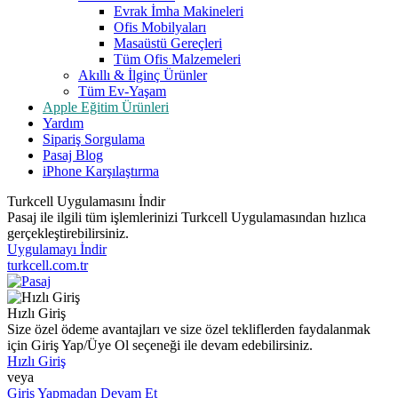
Evrak İmha Makineleri
Ofis Mobilyaları
Masaüstü Gereçleri
Tüm Ofis Malzemeleri
Akıllı & İlginç Ürünler
Tüm Ev-Yaşam
Apple Eğitim Ürünleri
Yardım
Sipariş Sorgulama
Pasaj Blog
iPhone Karşılaştırma
Turkcell Uygulamasını İndir
Pasaj ile ilgili tüm işlemlerinizi Turkcell Uygulamasından hızlıca
gerçekleştirebilirsiniz.
Uygulamayı İndir
turkcell.com.tr
Hızlı Giriş
Size özel ödeme avantajları ve size özel tekliflerden faydalanmak
için Giriş Yap/Üye Ol seçeneği ile devam edebilirsiniz.
Hızlı Giriş
veya
Giriş Yapmadan Devam Et