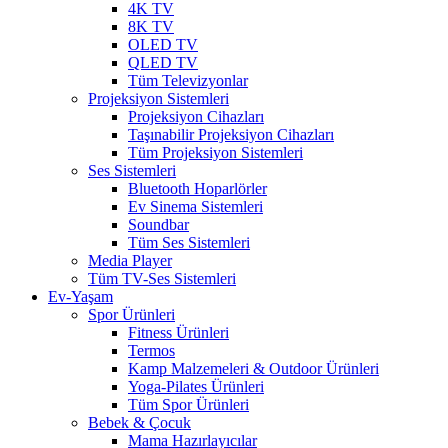
4K TV
8K TV
OLED TV
QLED TV
Tüm Televizyonlar
Projeksiyon Sistemleri
Projeksiyon Cihazları
Taşınabilir Projeksiyon Cihazları
Tüm Projeksiyon Sistemleri
Ses Sistemleri
Bluetooth Hoparlörler
Ev Sinema Sistemleri
Soundbar
Tüm Ses Sistemleri
Media Player
Tüm TV-Ses Sistemleri
Ev-Yaşam
Spor Ürünleri
Fitness Ürünleri
Termos
Kamp Malzemeleri & Outdoor Ürünleri
Yoga-Pilates Ürünleri
Tüm Spor Ürünleri
Bebek & Çocuk
Mama Hazırlayıcılar