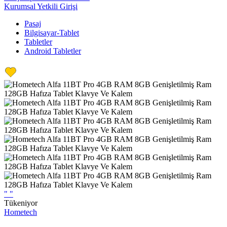
Kurumsal Yetkili Girişi
Pasaj
Bilgisayar-Tablet
Tabletler
Android Tabletler
"
"
Tükeniyor
Hometech