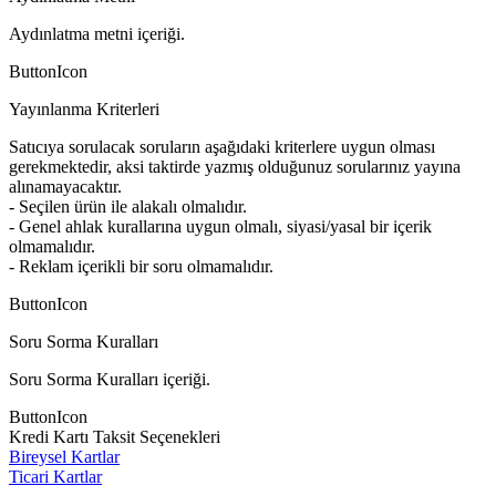
Aydınlatma metni içeriği.
ButtonIcon
Yayınlanma Kriterleri
Satıcıya sorulacak soruların aşağıdaki kriterlere uygun olması
gerekmektedir, aksi taktirde yazmış olduğunuz sorularınız yayına
alınamayacaktır.
- Seçilen ürün ile alakalı olmalıdır.
- Genel ahlak kurallarına uygun olmalı, siyasi/yasal bir içerik
olmamalıdır.
- Reklam içerikli bir soru olmamalıdır.
ButtonIcon
Soru Sorma Kuralları
Soru Sorma Kuralları içeriği.
ButtonIcon
Kredi Kartı Taksit Seçenekleri
Bireysel Kartlar
Ticari Kartlar