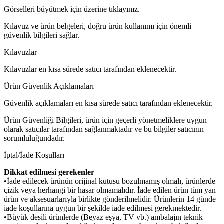
Görselleri büyütmek için üzerine tıklayınız.
Kılavuz ve ürün belgeleri, doğru ürün kullanımı için önemli
güvenlik bilgileri sağlar.
Kılavuzlar
Kılavuzlar en kısa sürede satıcı tarafından eklenecektir.
Ürün Güvenlik Açıklamaları
Güvenlik açıklamaları en kısa sürede satıcı tarafından eklenecektir.
Ürün Güvenliği Bilgileri, ürün için geçerli yönetmeliklere uygun
olarak satıcılar tarafından sağlanmaktadır ve bu bilgiler satıcının
sorumluluğundadır.
İptal/İade Koşulları
Dikkat edilmesi gerekenler
•İade edilecek ürünün orijinal kutusu bozulmamış olmalı, ürünlerde
çizik veya herhangi bir hasar olmamalıdır. İade edilen ürün tüm yan
ürün ve aksesuarlarıyla birlikte gönderilmelidir. Ürünlerin 14 günde
iade koşullarına uygun bir şekilde iade edilmesi gerekmektedir.
•Büyük desili ürünlerde (Beyaz eşya, TV vb.) ambalajın teknik