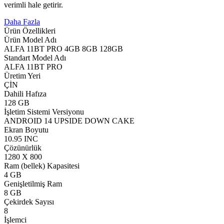
verimli hale getirir.
Daha Fazla
Ürün Özellikleri
Ürün Model Adı
ALFA 11BT PRO 4GB 8GB 128GB
Standart Model Adı
ALFA 11BT PRO
Üretim Yeri
ÇİN
Dahili Hafıza
128 GB
İşletim Sistemi Versiyonu
ANDROID 14 UPSIDE DOWN CAKE
Ekran Boyutu
10.95 INC
Çözünürlük
1280 X 800
Ram (bellek) Kapasitesi
4 GB
Genişletilmiş Ram
8 GB
Çekirdek Sayısı
8
İşlemci