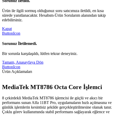
Sorunuz İletildi.
Ürün ile ilgili sormuş olduğunuz soru satıcımıza iletildi, en kısa
sürede yanıtlanacaktır. Hesabım-Ürün Sorularım alanından takip
edebilirsiniz.
Kapat
ButtonIcon
Sorunuz İletilemedi.
Bir sorunla karşılaşıldı, lütfen tekrar deneyiniz.
Tamam, Anasayfaya Dön
ButtonIcon
Ürün Açıklamaları
MediaTek MT8786 Octa Core İşlemci
8 çekirdekli MediaTek MT8786 işlemcisi ile güçlü ve akıcı bir
performans sunan Alfa 11BT Pro, uygulamaların hızlı açılmasına ve
günlük işlemlerin kesintisiz şekilde gerçekleştirilmesine olanak tanır.
Çoklu görev kullanımında stabil performans sağlayarak eğlence ve