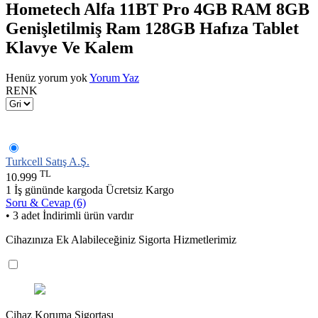
Hometech Alfa 11BT Pro 4GB RAM 8GB
Genişletilmiş Ram 128GB Hafıza Tablet
Klavye Ve Kalem
Henüz yorum yok
Yorum Yaz
RENK
Turkcell Satış A.Ş.
TL
10.999
1 İş gününde kargoda
Ücretsiz Kargo
Soru & Cevap (6)
• 3 adet İndirimli ürün vardır
Cihazınıza Ek Alabileceğiniz Sigorta Hizmetlerimiz
Cihaz Koruma Sigortası