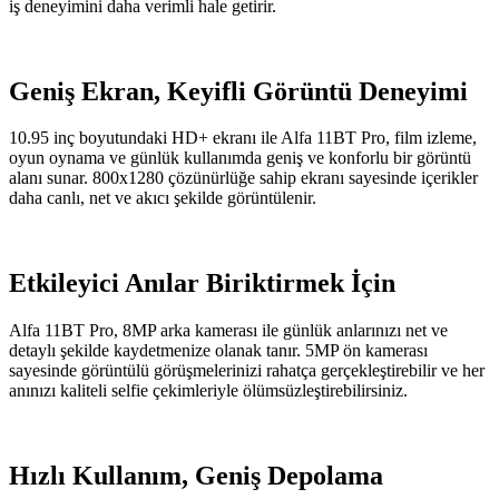
iş deneyimini daha verimli hale getirir.
Geniş Ekran, Keyifli Görüntü Deneyimi
10.95 inç boyutundaki HD+ ekranı ile Alfa 11BT Pro, film izleme,
oyun oynama ve günlük kullanımda geniş ve konforlu bir görüntü
alanı sunar. 800x1280 çözünürlüğe sahip ekranı sayesinde içerikler
daha canlı, net ve akıcı şekilde görüntülenir.
Etkileyici Anılar Biriktirmek İçin
Alfa 11BT Pro, 8MP arka kamerası ile günlük anlarınızı net ve
detaylı şekilde kaydetmenize olanak tanır. 5MP ön kamerası
sayesinde görüntülü görüşmelerinizi rahatça gerçekleştirebilir ve her
anınızı kaliteli selfie çekimleriyle ölümsüzleştirebilirsiniz.
Hızlı Kullanım, Geniş Depolama