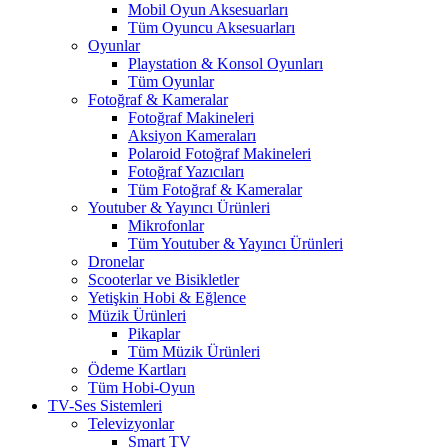
Mobil Oyun Aksesuarları
Tüm Oyuncu Aksesuarları
Oyunlar
Playstation & Konsol Oyunları
Tüm Oyunlar
Fotoğraf & Kameralar
Fotoğraf Makineleri
Aksiyon Kameraları
Polaroid Fotoğraf Makineleri
Fotoğraf Yazıcıları
Tüm Fotoğraf & Kameralar
Youtuber & Yayıncı Ürünleri
Mikrofonlar
Tüm Youtuber & Yayıncı Ürünleri
Dronelar
Scooterlar ve Bisikletler
Yetişkin Hobi & Eğlence
Müzik Ürünleri
Pikaplar
Tüm Müzik Ürünleri
Ödeme Kartları
Tüm Hobi-Oyun
TV-Ses Sistemleri
Televizyonlar
Smart TV