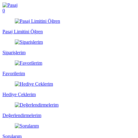
0
Pasaj Limitini Öğren
Siparişlerim
Favorilerim
Hediye Çeklerim
Değerlendirmelerim
Sorularım