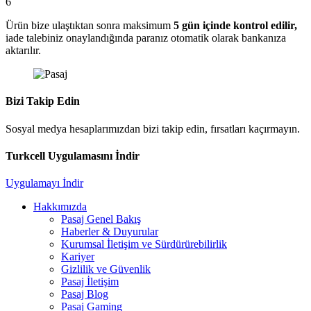
6
Ürün bize ulaştıktan sonra maksimum
5 gün içinde kontrol edilir,
iade talebiniz onaylandığında paranız otomatik olarak bankanıza
aktarılır.
Bizi Takip Edin
Sosyal medya hesaplarımızdan bizi takip edin, fırsatları kaçırmayın.
Turkcell Uygulamasını İndir
Uygulamayı İndir
Hakkımızda
Pasaj Genel Bakış
Haberler & Duyurular
Kurumsal İletişim ve Sürdürürebilirlik
Kariyer
Gizlilik ve Güvenlik
Pasaj İletişim
Pasaj Blog
Pasaj Gaming