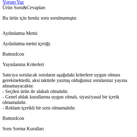
Yorum Yaz
Ürün Soru&Cevapları
Bu ürün için henüz soru sorulmamıştır.
Aydınlatma Metni
Aydınlatma metni içeriği.
ButtonIcon
Yayınlanma Kriterleri
Satıcıya sorulacak soruların aşağıdaki kriterlere uygun olması
gerekmektedir, aksi taktirde yazmış olduğunuz sorularınız yayına
alınamayacaktır.
- Seçilen ürün ile alakalı olmalıdır.
- Genel ahlak kurallarına uygun olmalı, siyasi/yasal bir içerik
olmamalıdır.
- Reklam içerikli bir soru olmamalıdır.
ButtonIcon
Soru Sorma Kuralları