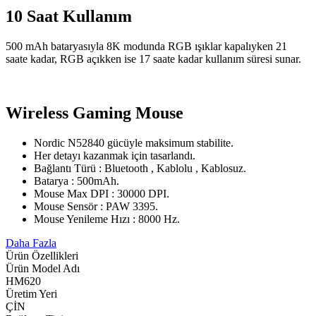
10 Saat Kullanım
500 mAh bataryasıyla 8K modunda RGB ışıklar kapalıyken 21
saate kadar, RGB açıkken ise 17 saate kadar kullanım süresi sunar.
Wireless Gaming Mouse
Nordic N52840 gücüyle maksimum stabilite.
Her detayı kazanmak için tasarlandı.
Bağlantı Türü : Bluetooth , Kablolu , Kablosuz.
Batarya : 500mAh.
Mouse Max DPI : 30000 DPI.
Mouse Sensör : PAW 3395.
Mouse Yenileme Hızı : 8000 Hz.
Daha Fazla
Ürün Özellikleri
Ürün Model Adı
HM620
Üretim Yeri
ÇİN