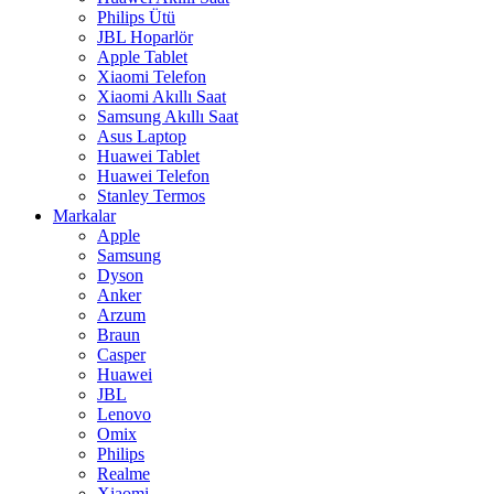
Philips Ütü
JBL Hoparlör
Apple Tablet
Xiaomi Telefon
Xiaomi Akıllı Saat
Samsung Akıllı Saat
Asus Laptop
Huawei Tablet
Huawei Telefon
Stanley Termos
Markalar
Apple
Samsung
Dyson
Anker
Arzum
Braun
Casper
Huawei
JBL
Lenovo
Omix
Philips
Realme
Xiaomi