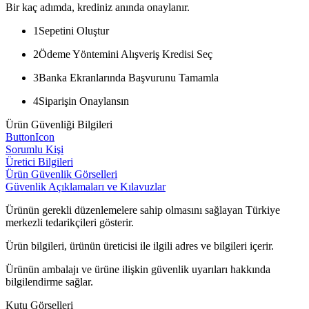
Bir kaç adımda, krediniz anında onaylanır.
1
Sepetini Oluştur
2
Ödeme Yöntemini Alışveriş Kredisi Seç
3
Banka Ekranlarında Başvurunu Tamamla
4
Siparişin Onaylansın
Ürün Güvenliği Bilgileri
ButtonIcon
Sorumlu Kişi
Üretici Bilgileri
Ürün Güvenlik Görselleri
Güvenlik Açıklamaları ve Kılavuzlar
Ürünün gerekli düzenlemelere sahip olmasını sağlayan Türkiye
merkezli tedarikçileri gösterir.
Ürün bilgileri, ürünün üreticisi ile ilgili adres ve bilgileri içerir.
Ürünün ambalajı ve ürüne ilişkin güvenlik uyarıları hakkında
bilgilendirme sağlar.
Kutu Görselleri