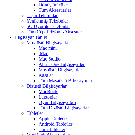
Dönüştürücüler
Tüm Aksesuarlar
Tuşlu Telefonlar
Yenilenmiş Telefonlar
5G Uyumlu Telefonlar
Tüm Cep Telefonu-Aksesuar
Bilgisayar-Tablet
Masaüstü Bilgisayarlar
Mac mini
iMac
Mac Studio
All-in-One Bilgisayarlar
Masaüstü Bilgisayarlar
Kasalar
Tüm Masaüstü Bilgisayarlar
Dizüstü Bilgisayarlar
MacBook
Laptoplar
Oyun Bilgisayarları
Tüm Dizüstü Bilgisayarlar
Tabletler
Apple Tabletler
Android Tabletler
Tüm Tabletler
MacBook Aksesuarları