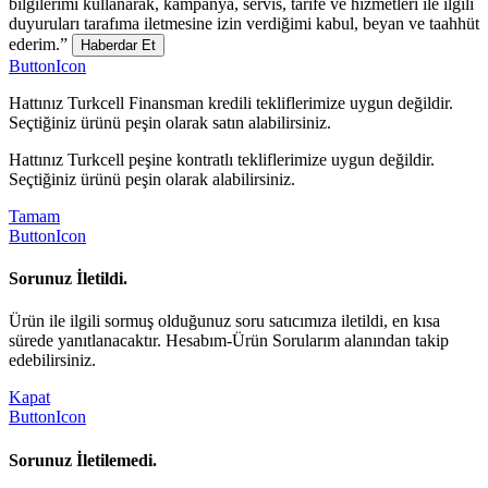
bilgilerimi kullanarak, kampanya, servis, tarife ve hizmetleri ile ilgili
duyuruları tarafıma iletmesine izin verdiğimi kabul, beyan ve taahhüt
ederim.”
Haberdar Et
ButtonIcon
Hattınız Turkcell Finansman kredili tekliflerimize uygun değildir.
Seçtiğiniz ürünü peşin olarak satın alabilirsiniz.
Hattınız Turkcell peşine kontratlı tekliflerimize uygun değildir.
Seçtiğiniz ürünü peşin olarak alabilirsiniz.
Tamam
ButtonIcon
Sorunuz İletildi.
Ürün ile ilgili sormuş olduğunuz soru satıcımıza iletildi, en kısa
sürede yanıtlanacaktır. Hesabım-Ürün Sorularım alanından takip
edebilirsiniz.
Kapat
ButtonIcon
Sorunuz İletilemedi.