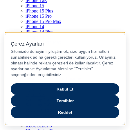
iPhone 16E
iPhone 15
iPhone 15 Plus
iPhone 15 Pro
iPhone 15 Pro Max
iPhone 14
iPhone 14 Plus
iPhone 14 Pro
iPhone 14 Pro Max
iPhone 13
iPhone 12
iPhone 11
iPhone SE
Dyson Airwrap
Dyson V15
Dyson V15 Detect Submarine
Dyson Airstrait
Dyson V12
Dyson V8
Samsung Galaxy S25
Samsung Galaxy S25 Ultra
PS5 / Playstation 5
PS4 / Playstation 4
Nintendo Switch
Xbox Series S