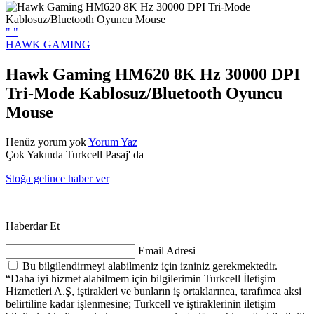
"
"
HAWK GAMING
Hawk Gaming HM620 8K Hz 30000 DPI
Tri-Mode Kablosuz/Bluetooth Oyuncu
Mouse
Henüz yorum yok
Yorum Yaz
Çok Yakında Turkcell Pasaj' da
Stoğa gelince haber ver
Haberdar Et
Email Adresi
Bu bilgilendirmeyi alabilmeniz için izniniz gerekmektedir.
“Daha iyi hizmet alabilmem için bilgilerimin Turkcell İletişim
Hizmetleri A.Ş, iştirakleri ve bunların iş ortaklarınca, tarafımca aksi
belirtiline kadar işlenmesine; Turkcell ve iştiraklerinin iletişim