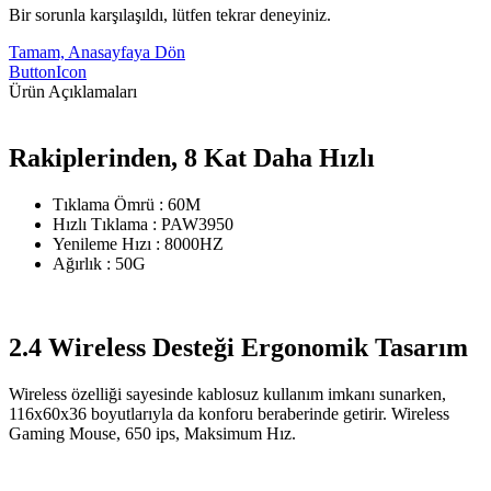
Bir sorunla karşılaşıldı, lütfen tekrar deneyiniz.
Tamam, Anasayfaya Dön
ButtonIcon
Ürün Açıklamaları
Rakiplerinden, 8 Kat Daha Hızlı
Tıklama Ömrü : 60M
Hızlı Tıklama : PAW3950
Yenileme Hızı : 8000HZ
Ağırlık : 50G
2.4 Wireless Desteği Ergonomik Tasarım
Wireless özelliği sayesinde kablosuz kullanım imkanı sunarken,
116x60x36 boyutlarıyla da konforu beraberinde getirir. Wireless
Gaming Mouse, 650 ips, Maksimum Hız.