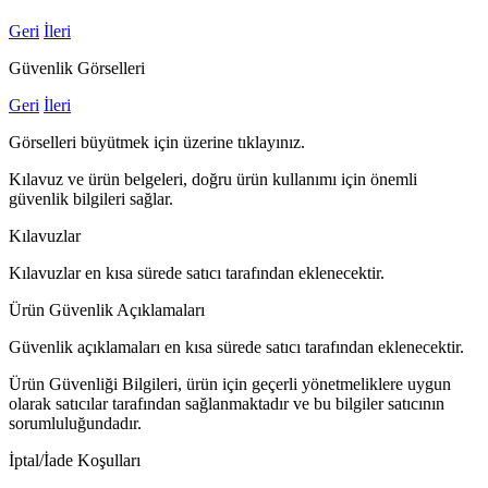
Geri
İleri
Güvenlik Görselleri
Geri
İleri
Görselleri büyütmek için üzerine tıklayınız.
Kılavuz ve ürün belgeleri, doğru ürün kullanımı için önemli
güvenlik bilgileri sağlar.
Kılavuzlar
Kılavuzlar en kısa sürede satıcı tarafından eklenecektir.
Ürün Güvenlik Açıklamaları
Güvenlik açıklamaları en kısa sürede satıcı tarafından eklenecektir.
Ürün Güvenliği Bilgileri, ürün için geçerli yönetmeliklere uygun
olarak satıcılar tarafından sağlanmaktadır ve bu bilgiler satıcının
sorumluluğundadır.
İptal/İade Koşulları