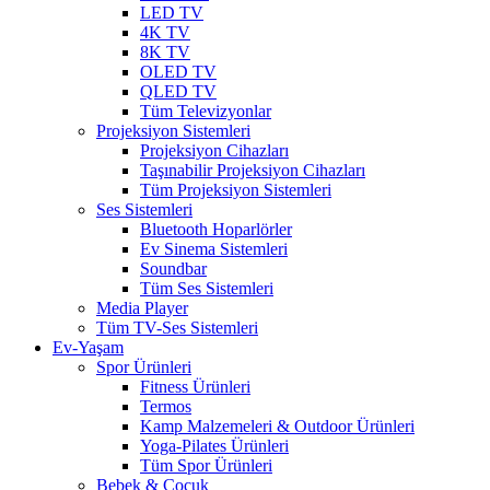
LED TV
4K TV
8K TV
OLED TV
QLED TV
Tüm Televizyonlar
Projeksiyon Sistemleri
Projeksiyon Cihazları
Taşınabilir Projeksiyon Cihazları
Tüm Projeksiyon Sistemleri
Ses Sistemleri
Bluetooth Hoparlörler
Ev Sinema Sistemleri
Soundbar
Tüm Ses Sistemleri
Media Player
Tüm TV-Ses Sistemleri
Ev-Yaşam
Spor Ürünleri
Fitness Ürünleri
Termos
Kamp Malzemeleri & Outdoor Ürünleri
Yoga-Pilates Ürünleri
Tüm Spor Ürünleri
Bebek & Çocuk