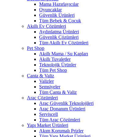
Mama Hazırlayıcılar
Oyuncaklar
Güvenlik Ürünleri
Tüm Bebek & Çocuk
Akıllı Ev Çözümleri
Aydınlatma Ürünleri
Güvenlik Çözümleri
Tüm Akıllı Ev Çözümleri
Pet Shop
Akıllı Mama / Su Kapları
Akıllı Tuvaletler
Teknolojik Ürünler
Tüm Pet Shop
Çanta & Valiz
Valizler
Şemsiyeler
Tüm Çanta & Valiz
Araç Çözümleri
Araç Güvenlik Teknolojileri
Araç Donanım Ürünleri
Serviscell
Tüm Araç Çözümleri
Yapı Market Ürünleri
Akım Korumalı Prizler
Tüm Yapı Market Ürünleri