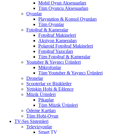
Mobil Oyun Aksesuarları
Tüm Oyuncu Aksesuarları
Oyunlar
Playstation & Konsol Oyunları
Tüm Oyunlar
Fotoğraf & Kameralar
Fotoğraf Makineleri
Aksiyon Kameraları
Polaroid Fotoğraf Makineleri
Fotoğraf Yazıcıları
Tüm Fotoğraf & Kameralar
Youtuber & Yayıncı Ürünleri
Mikrofonlar
Tüm Youtuber & Yayıncı Ürünleri
Dronelar
Scooterlar ve Bisikletler
Yetişkin Hobi & Eğlence
Müzik Ürünleri
Pikaplar
Tüm Müzik Ürünleri
Ödeme Kartları
Tüm Hobi-Oyun
TV-Ses Sistemleri
Televizyonlar
Smart TV