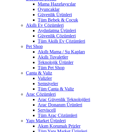
Mama Hazırlayıcılar
Oyuncaklar
Güvenlik Ürünleri
Tüm Bebek & Çocuk
Akıllı Ev Çözümleri
Aydınlatma Ürünleri
Güvenlik Çözümleri
Tüm Akıllı Ev Çözümleri
Pet Shop
Akıllı Mama / Su Kapları
Akıllı Tuvaletler
Teknolojik Ürünler
Tüm Pet Shop
Çanta & Valiz
Valizler
Şemsiyeler
Tüm Çanta & Valiz
Araç Çözümleri
Araç Güvenlik Teknolojileri
Araç Donanım Ürünleri
Serviscell
Tüm Araç Çözümleri
Yapı Market Ürünleri
Akım Korumalı Prizler
Tüm Yapı Market Ürünleri