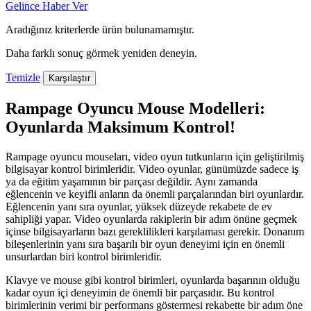
Gelince Haber Ver
Aradığınız kriterlerde ürün bulunamamıştır.
Daha farklı sonuç görmek yeniden deneyin.
Temizle
Karşılaştır
Rampage Oyuncu Mouse Modelleri:
Oyunlarda Maksimum Kontrol!
Rampage oyuncu mouseları, video oyun tutkunların için geliştirilmiş
bilgisayar kontrol birimleridir. Video oyunlar, günümüzde sadece iş
ya da eğitim yaşamının bir parçası değildir. Aynı zamanda
eğlencenin ve keyifli anların da önemli parçalarından biri oyunlardır.
Eğlencenin yanı sıra oyunlar, yüksek düzeyde rekabete de ev
sahipliği yapar. Video oyunlarda rakiplerin bir adım önüne geçmek
içinse bilgisayarların bazı gereklilikleri karşılaması gerekir. Donanım
bileşenlerinin yanı sıra başarılı bir oyun deneyimi için en önemli
unsurlardan biri kontrol birimleridir.
Klavye ve mouse gibi kontrol birimleri, oyunlarda başarının olduğu
kadar oyun içi deneyimin de önemli bir parçasıdır. Bu kontrol
birimlerinin verimi bir performans göstermesi rekabette bir adım öne