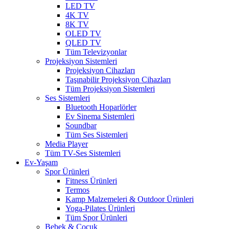
LED TV
4K TV
8K TV
OLED TV
QLED TV
Tüm Televizyonlar
Projeksiyon Sistemleri
Projeksiyon Cihazları
Taşınabilir Projeksiyon Cihazları
Tüm Projeksiyon Sistemleri
Ses Sistemleri
Bluetooth Hoparlörler
Ev Sinema Sistemleri
Soundbar
Tüm Ses Sistemleri
Media Player
Tüm TV-Ses Sistemleri
Ev-Yaşam
Spor Ürünleri
Fitness Ürünleri
Termos
Kamp Malzemeleri & Outdoor Ürünleri
Yoga-Pilates Ürünleri
Tüm Spor Ürünleri
Bebek & Çocuk