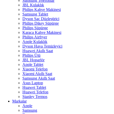
Samsung Telefonlar
JBL Kulaklık
Philips Kahve Makinesi
Samsung Tablet
Dyson Saç Düzleştirici
Philips Dikey Süpürge
Philips Süpürge
Karaca Kahve Makinesi
Philips Airfryer
Apple Kulaklık
Dyson Hava Temizleyici
Huawei Akıllı Saat
Philips Ütü
JBL Hoparlör
Apple Tablet
Xiaomi Telefon
Xiaomi Akıllı Saat
Samsung Akıllı Saat
Asus Laptop
Huawei Tablet
Huawei Telefon
Stanley Termos
Markalar
Apple
Samsung