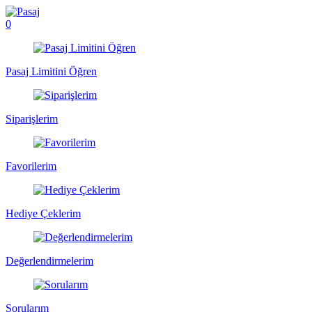
0
Pasaj Limitini Öğren
Siparişlerim
Favorilerim
Hediye Çeklerim
Değerlendirmelerim
Sorularım