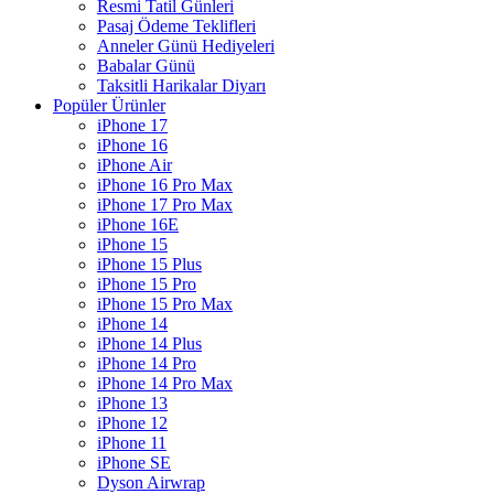
Resmi Tatil Günleri
Pasaj Ödeme Teklifleri
Anneler Günü Hediyeleri
Babalar Günü
Taksitli Harikalar Diyarı
Popüler Ürünler
iPhone 17
iPhone 16
iPhone Air
iPhone 16 Pro Max
iPhone 17 Pro Max
iPhone 16E
iPhone 15
iPhone 15 Plus
iPhone 15 Pro
iPhone 15 Pro Max
iPhone 14
iPhone 14 Plus
iPhone 14 Pro
iPhone 14 Pro Max
iPhone 13
iPhone 12
iPhone 11
iPhone SE
Dyson Airwrap