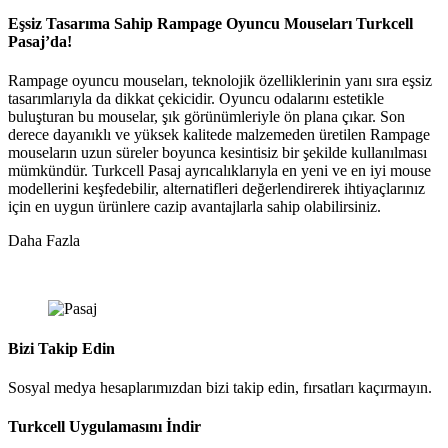
Eşsiz Tasarıma Sahip Rampage Oyuncu Mouseları Turkcell
Pasaj’da!
Rampage oyuncu mouseları, teknolojik özelliklerinin yanı sıra eşsiz
tasarımlarıyla da dikkat çekicidir. Oyuncu odalarını estetikle
buluşturan bu mouselar, şık görünümleriyle ön plana çıkar. Son
derece dayanıklı ve yüksek kalitede malzemeden üretilen Rampage
mouseların uzun süreler boyunca kesintisiz bir şekilde kullanılması
mümkündür. Turkcell Pasaj ayrıcalıklarıyla en yeni ve en iyi mouse
modellerini keşfedebilir, alternatifleri değerlendirerek ihtiyaçlarınız
için en uygun ürünlere cazip avantajlarla sahip olabilirsiniz.
Daha Fazla
Bizi Takip Edin
Sosyal medya hesaplarımızdan bizi takip edin, fırsatları kaçırmayın.
Turkcell Uygulamasını İndir