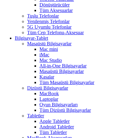
Dönüştürücüler
Tüm Aksesuarlar
Tuşlu Telefonlar
Yenilenmiş Telefonlar
5G Uyumlu Telefonlar
Tüm Cep Telefonu-Aksesuar
Bilgisayar-Tablet
Masaüstü Bilgisayarlar
Mac mini
iMac
Mac Studio
All-in-One Bilgisayarlar
Masaüstü Bilgisayarlar
Kasalar
Tüm Masaüstü Bilgisayarlar
Dizüstü Bilgisayarlar
MacBook
Laptoplar
Oyun Bilgisayarları
Tüm Dizüstü Bilgisayarlar
Tabletler
Apple Tabletler
Android Tabletler
Tüm Tabletler
MacBook Aksesuarları