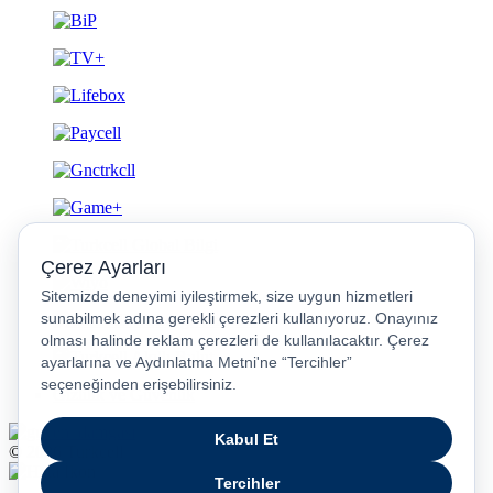
Gizlilik ve Güvenlik
© 2026 Turkcell