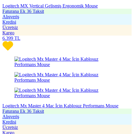
Logitech MX Vertical Gelişmiş Ergonomik Mouse
Faturana Ek 36 Taksit
Alışveriş
Kredisi
Ücretsiz
Kargo
6.399
TL
Logitech Mx Master 4 Mac İçin Kablosuz Performans Mouse
Faturana Ek 36 Taksit
Alışveriş
Kredisi
Ücretsiz
Kargo