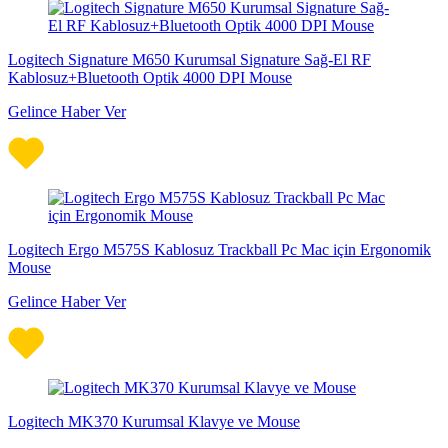
Logitech Signature M650 Kurumsal Signature Sağ-El RF
Kablosuz+Bluetooth Optik 4000 DPI Mouse
Gelince Haber Ver
Logitech Ergo M575S Kablosuz Trackball Pc Mac için Ergonomik
Mouse
Gelince Haber Ver
Logitech MK370 Kurumsal Klavye ve Mouse