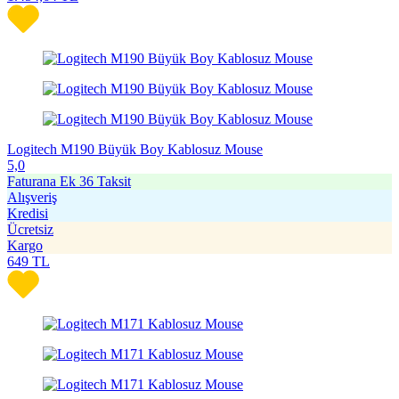
Logitech M190 Büyük Boy Kablosuz Mouse
5,0
Faturana Ek 36 Taksit
Alışveriş
Kredisi
Ücretsiz
Kargo
649
TL