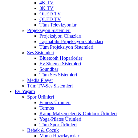
4K TV
8K TV
OLED TV
QLED TV
Tüm Televizyonlar
Projeksiyon Sistemleri
Projeksiyon Cihazları
Taşınabilir Projeksiyon Cihazları
Tüm Projeksiyon Sistemleri
Ses Sistemleri
Bluetooth Hoparlörler
Ev Sinema Sistemleri
Soundbar
Tüm Ses Sistemleri
Media Player
Tüm TV-Ses Sistemleri
Ev-Yaşam
Spor Ürünleri
Fitness Ürünleri
Termos
Kamp Malzemeleri & Outdoor Ürünleri
Yoga-Pilates Ürünleri
Tüm Spor Ürünleri
Bebek & Çocuk
Mama Hazırlayıcılar