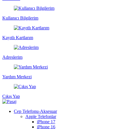
Kullanıcı Bilgilerim
Kayıtlı Kartlarım
Adreslerim
Yardım Merkezi
Çıkış Yap
Cep Telefonu-Aksesuar
Apple Telefonlar
iPhone 17
iPhone 16