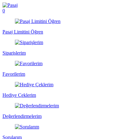
0
Pasaj Limitini Öğren
Siparişlerim
Favorilerim
Hediye Çeklerim
Değerlendirmelerim
Sorularım