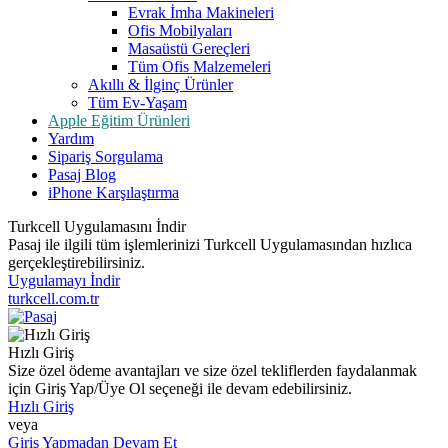
Evrak İmha Makineleri
Ofis Mobilyaları
Masaüstü Gereçleri
Tüm Ofis Malzemeleri
Akıllı & İlginç Ürünler
Tüm Ev-Yaşam
Apple Eğitim Ürünleri
Yardım
Sipariş Sorgulama
Pasaj Blog
iPhone Karşılaştırma
Turkcell Uygulamasını İndir
Pasaj ile ilgili tüm işlemlerinizi Turkcell Uygulamasından hızlıca
gerçekleştirebilirsiniz.
Uygulamayı İndir
turkcell.com.tr
Hızlı Giriş
Size özel ödeme avantajları ve size özel tekliflerden faydalanmak
için Giriş Yap/Üye Ol seçeneği ile devam edebilirsiniz.
Hızlı Giriş
veya
Giriş Yapmadan Devam Et