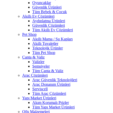
Oyuncaklar
Güvenlik Ürünleri
Tüm Bebek & Çocuk
Akıllı Ev Çözümleri
Aydınlatma Ürünleri
Güvenlik Çözümleri
Tüm Akıllı Ev Çözümleri
Pet Shop
Akıllı Mama / Su Kapları
Akıllı Tuvaletler
Teknolojik Ürünler
Tüm Pet Shop
Çanta & Valiz
Valizler
Şemsiyeler
Tüm Çanta & Valiz
Araç Çözümleri
Araç Güvenlik Teknolojileri
Araç Donanım Ürünleri
Serviscell
Tüm Araç Çözümleri
Yapı Market Ürünleri
Akım Korumalı Prizler
Tüm Yapı Market Ürünleri
Ofis Malzemeleri