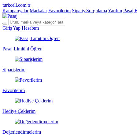
turkcell.com.tr
Kampanyalar
Markalar
Favorilerim
Sipariş Sorgulama
Yardım
Pasaj 
Giriş Yap
Hesabım
Pasaj Limitini Öğren
Siparişlerim
Favorilerim
Hediye Çeklerim
Değerlendirmelerim