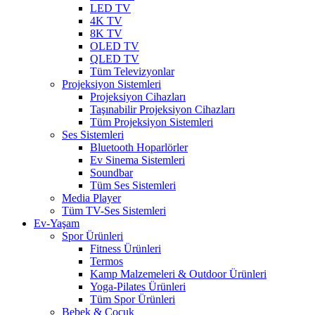
LED TV
4K TV
8K TV
OLED TV
QLED TV
Tüm Televizyonlar
Projeksiyon Sistemleri
Projeksiyon Cihazları
Taşınabilir Projeksiyon Cihazları
Tüm Projeksiyon Sistemleri
Ses Sistemleri
Bluetooth Hoparlörler
Ev Sinema Sistemleri
Soundbar
Tüm Ses Sistemleri
Media Player
Tüm TV-Ses Sistemleri
Ev-Yaşam
Spor Ürünleri
Fitness Ürünleri
Termos
Kamp Malzemeleri & Outdoor Ürünleri
Yoga-Pilates Ürünleri
Tüm Spor Ürünleri
Bebek & Çocuk