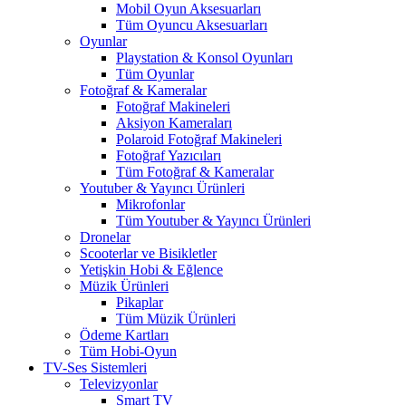
Mobil Oyun Aksesuarları
Tüm Oyuncu Aksesuarları
Oyunlar
Playstation & Konsol Oyunları
Tüm Oyunlar
Fotoğraf & Kameralar
Fotoğraf Makineleri
Aksiyon Kameraları
Polaroid Fotoğraf Makineleri
Fotoğraf Yazıcıları
Tüm Fotoğraf & Kameralar
Youtuber & Yayıncı Ürünleri
Mikrofonlar
Tüm Youtuber & Yayıncı Ürünleri
Dronelar
Scooterlar ve Bisikletler
Yetişkin Hobi & Eğlence
Müzik Ürünleri
Pikaplar
Tüm Müzik Ürünleri
Ödeme Kartları
Tüm Hobi-Oyun
TV-Ses Sistemleri
Televizyonlar
Smart TV