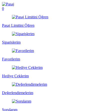
0
Pasaj Limitini Öğren
Siparişlerim
Favorilerim
Hediye Çeklerim
Değerlendirmelerim
Sorularım