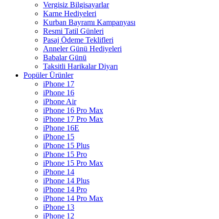
Vergisiz Bilgisayarlar
Karne Hediyeleri
Kurban Bayramı Kampanyası
Resmi Tatil Günleri
Pasaj Ödeme Teklifleri
Anneler Günü Hediyeleri
Babalar Günü
Taksitli Harikalar Diyarı
Popüler Ürünler
iPhone 17
iPhone 16
iPhone Air
iPhone 16 Pro Max
iPhone 17 Pro Max
iPhone 16E
iPhone 15
iPhone 15 Plus
iPhone 15 Pro
iPhone 15 Pro Max
iPhone 14
iPhone 14 Plus
iPhone 14 Pro
iPhone 14 Pro Max
iPhone 13
iPhone 12