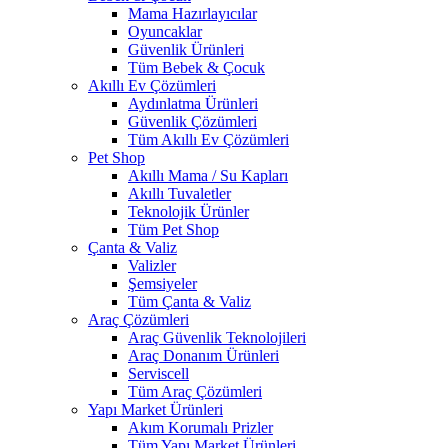
Mama Hazırlayıcılar
Oyuncaklar
Güvenlik Ürünleri
Tüm Bebek & Çocuk
Akıllı Ev Çözümleri
Aydınlatma Ürünleri
Güvenlik Çözümleri
Tüm Akıllı Ev Çözümleri
Pet Shop
Akıllı Mama / Su Kapları
Akıllı Tuvaletler
Teknolojik Ürünler
Tüm Pet Shop
Çanta & Valiz
Valizler
Şemsiyeler
Tüm Çanta & Valiz
Araç Çözümleri
Araç Güvenlik Teknolojileri
Araç Donanım Ürünleri
Serviscell
Tüm Araç Çözümleri
Yapı Market Ürünleri
Akım Korumalı Prizler
Tüm Yapı Market Ürünleri