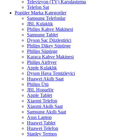
Televizyon (TV) Karşılaştırma
Telefon Sat
Popüler Marka Kategoriler
Samsung Telefonlar
JBL Kulaklık
Philips Kahve Makinesi
Samsung Tablet
Dyson Saç Düzleştirici
Philips Dikey Süpürge
Philips Süpürge
Karaca Kahve Makinesi
Philips Airfryer
Apple Kulaklık
Dyson Hava Temizleyici
Huawei Akıllı Saat
Philips Ütü
JBL Hoparlör
Apple Tablet
Xiaomi Telefon
Xiaomi Akıllı Saat
Samsung Akıllı Saat
Asus Laptop
Huawei Tablet
Huawei Telefon
Stanley Termos