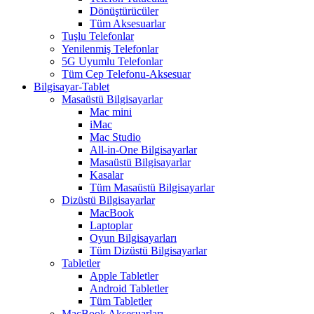
Dönüştürücüler
Tüm Aksesuarlar
Tuşlu Telefonlar
Yenilenmiş Telefonlar
5G Uyumlu Telefonlar
Tüm Cep Telefonu-Aksesuar
Bilgisayar-Tablet
Masaüstü Bilgisayarlar
Mac mini
iMac
Mac Studio
All-in-One Bilgisayarlar
Masaüstü Bilgisayarlar
Kasalar
Tüm Masaüstü Bilgisayarlar
Dizüstü Bilgisayarlar
MacBook
Laptoplar
Oyun Bilgisayarları
Tüm Dizüstü Bilgisayarlar
Tabletler
Apple Tabletler
Android Tabletler
Tüm Tabletler
MacBook Aksesuarları