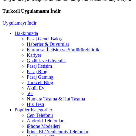
Turkcell Uygulamasını İndir
Uygulamayı İndir
Hakkımızda
Pasaj Genel Bakış
Haberler & Duyurular
Kurumsal İletişim ve Sürdürürebilirlik
Kariyer
Gizlilik ve Güvenlik
Pasaj İletişim
Pasaj Blog
Pasaj Gaming
Turkcell Blog
Akıllı Ev
5G
Numara Taşıma & Hat Taşıma
Hız Testi
Popüler Kategoriler
Cep Telefonu
Android Telefonlar
iPhone Modelleri
İkinci El / Yenilenmiş Telefonlar