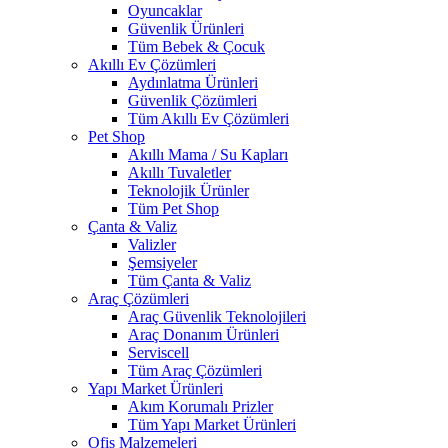
Oyuncaklar
Güvenlik Ürünleri
Tüm Bebek & Çocuk
Akıllı Ev Çözümleri
Aydınlatma Ürünleri
Güvenlik Çözümleri
Tüm Akıllı Ev Çözümleri
Pet Shop
Akıllı Mama / Su Kapları
Akıllı Tuvaletler
Teknolojik Ürünler
Tüm Pet Shop
Çanta & Valiz
Valizler
Şemsiyeler
Tüm Çanta & Valiz
Araç Çözümleri
Araç Güvenlik Teknolojileri
Araç Donanım Ürünleri
Serviscell
Tüm Araç Çözümleri
Yapı Market Ürünleri
Akım Korumalı Prizler
Tüm Yapı Market Ürünleri
Ofis Malzemeleri