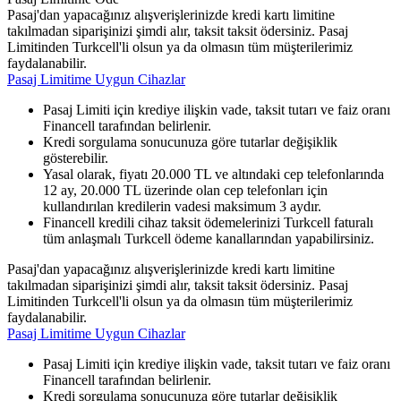
Pasaj'dan yapacağınız alışverişlerinizde kredi kartı limitine
takılmadan siparişinizi şimdi alır, taksit taksit ödersiniz. Pasaj
Limitinden Turkcell'li olsun ya da olmasın tüm müşterilerimiz
faydalanabilir.
Pasaj Limitime Uygun Cihazlar
Pasaj Limiti için krediye ilişkin vade, taksit tutarı ve faiz oranı
Financell tarafından belirlenir.
Kredi sorgulama sonucunuza göre tutarlar değişiklik
gösterebilir.
Yasal olarak, fiyatı 20.000 TL ve altındaki cep telefonlarında
12 ay, 20.000 TL üzerinde olan cep telefonları için
kullandırılan kredilerin vadesi maksimum 3 aydır.
Financell kredili cihaz taksit ödemelerinizi Turkcell faturalı
tüm anlaşmalı Turkcell ödeme kanallarından yapabilirsiniz.
Pasaj'dan yapacağınız alışverişlerinizde kredi kartı limitine
takılmadan siparişinizi şimdi alır, taksit taksit ödersiniz. Pasaj
Limitinden Turkcell'li olsun ya da olmasın tüm müşterilerimiz
faydalanabilir.
Pasaj Limitime Uygun Cihazlar
Pasaj Limiti için krediye ilişkin vade, taksit tutarı ve faiz oranı
Financell tarafından belirlenir.
Kredi sorgulama sonucunuza göre tutarlar değişiklik