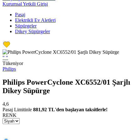
Kurumsal Yetkili Girişi
Pasaj
Elektrikli Ev Aletleri
Süpürgeler
Dikey Süpürgeler
"
"
Tükeniyor
Philips
Philips PowerCyclone XC6552/01 Şarjlı
Dikey Süpürge
4,6
Pasaj Limitinle
881,92 TL'den başlayan taksitlerle!
RENK