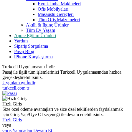
Evrak İmha Makineleri
Ofis Mobilyaları
Masaüstü Gereçleri
Tüm Ofis Malzemeleri
Akıllı & İlginç Ürünler
Tüm Ev-Yaşam
Apple Eğitim Ürünleri
Yardım
Sipariş Sorgulama
Pasaj Blog
iPhone Karşılaştırma
Turkcell Uygulamasını İndir
Pasaj ile ilgili tüm işlemlerinizi Turkcell Uygulamasından hızlıca
gerçekleştirebilirsiniz.
Uygulamayı İndir
turkcell.com.tr
Hızlı Giriş
Size özel ödeme avantajları ve size özel tekliflerden faydalanmak
için Giriş Yap/Üye Ol seçeneği ile devam edebilirsiniz.
Hızlı Giriş
veya
Giriş Yapmadan Devam Et