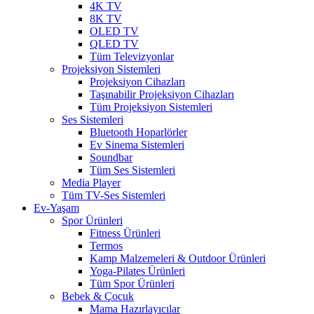
4K TV
8K TV
OLED TV
QLED TV
Tüm Televizyonlar
Projeksiyon Sistemleri
Projeksiyon Cihazları
Taşınabilir Projeksiyon Cihazları
Tüm Projeksiyon Sistemleri
Ses Sistemleri
Bluetooth Hoparlörler
Ev Sinema Sistemleri
Soundbar
Tüm Ses Sistemleri
Media Player
Tüm TV-Ses Sistemleri
Ev-Yaşam
Spor Ürünleri
Fitness Ürünleri
Termos
Kamp Malzemeleri & Outdoor Ürünleri
Yoga-Pilates Ürünleri
Tüm Spor Ürünleri
Bebek & Çocuk
Mama Hazırlayıcılar