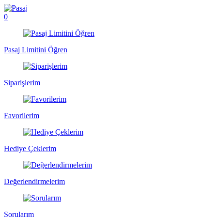
0
Pasaj Limitini Öğren
Siparişlerim
Favorilerim
Hediye Çeklerim
Değerlendirmelerim
Sorularım