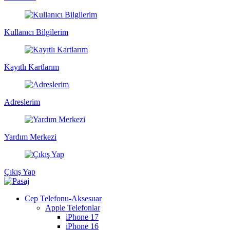
Kullanıcı Bilgilerim
Kayıtlı Kartlarım
Adreslerim
Yardım Merkezi
Çıkış Yap
Cep Telefonu-Aksesuar
Apple Telefonlar
iPhone 17
iPhone 16