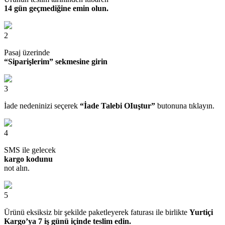
14 gün geçmediğine emin olun.
2
Pasaj üzerinde
“Siparişlerim” sekmesine girin
3
İade nedeninizi seçerek
“İade Talebi OIuştur”
butonuna tıklayın.
4
SMS ile gelecek
kargo kodunu
not alın.
5
Ürünü eksiksiz bir şekilde paketleyerek faturası ile birlikte
Yurtiçi
Kargo’ya 7 iş günü içinde teslim edin.