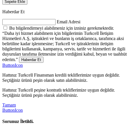
Sepete Ekle
Haberdar Et
Email Adresi
Bu bilgilendirmeyi alabilmeniz için izniniz gerekmektedir.
“Daha iyi hizmet alabilmem için bilgilerimin Turkcell İletişim
Hizmetleri A.Ş, iştirakleri ve bunların iş ortaklarınca, tarafımca aksi
belirtiline kadar işlenmesine; Turkcell ve iştiraklerinin iletişim
bilgilerimi kullanarak, kampanya, servis, tarife ve hizmetleri ile ilgili
duyuruları tarafıma iletmesine izin verdiğimi kabul, beyan ve taahhüt
ederim.”
Haberdar Et
ButtonIcon
Hattınız Turkcell Finansman kredili tekliflerimize uygun değildir.
Seçtiğiniz ürünü peşin olarak satın alabilirsiniz.
Hattınız Turkcell peşine kontratlı tekliflerimize uygun değildir.
Seçtiğiniz ürünü peşin olarak alabilirsiniz.
Tamam
ButtonIcon
Sorunuz İletildi.