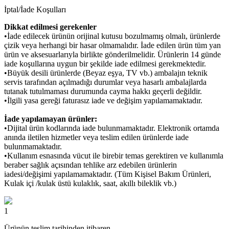
İptal/İade Koşulları
Dikkat edilmesi gerekenler
•İade edilecek ürünün orijinal kutusu bozulmamış olmalı, ürünlerde
çizik veya herhangi bir hasar olmamalıdır. İade edilen ürün tüm yan
ürün ve aksesuarlarıyla birlikte gönderilmelidir. Ürünlerin 14 günde
iade koşullarına uygun bir şekilde iade edilmesi gerekmektedir.
•Büyük desili ürünlerde (Beyaz eşya, TV vb.) ambalajın teknik
servis tarafından açılmadığı durumlar veya hasarlı ambalajlarda
tutanak tutulmaması durumunda cayma hakkı geçerli değildir.
•İlgili yasa gereği faturasız iade ve değişim yapılamamaktadır.
İade yapılamayan ürünler:
•Dijital ürün kodlarında iade bulunmamaktadır. Elektronik ortamda
anında iletilen hizmetler veya teslim edilen ürünlerde iade
bulunmamaktadır.
•Kullanım esnasında vücut ile birebir temas gerektiren ve kullanımla
beraber sağlık açısından tehlike arz edebilen ürünlerin
iadesi/değişimi yapılamamaktadır. (Tüm Kişisel Bakım Ürünleri,
Kulak içi /kulak üstü kulaklık, saat, akıllı bileklik vb.)
1
Ürünün teslim tarihinden itibaren