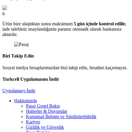
6
Ürün bize ulaştıktan sonra maksimum
5 gün içinde kontrol edilir,
iade talebiniz onaylandığında paranız otomatik olarak bankanıza
aktarılır.
Bizi Takip Edin
Sosyal medya hesaplarımızdan bizi takip edin, fırsatları kaçırmayın.
Turkcell Uygulamasını İndir
Uygulamayı İndir
Hakkımızda
Pasaj Genel Bakış
Haberler & Duyurular
Kurumsal İletişim ve Sürdürürebilirlik
Kariyer
Gizlilik ve Güvenlik