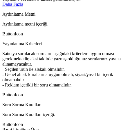
Daha Fazla
Aydınlatma Metni
Aydınlatma metni içeriği.
ButtonIcon
Yayınlanma Kriterleri
Satıcıya sorulacak soruların aşağıdaki kriterlere uygun olması
gerekmektedir, aksi taktirde yazmış olduğunuz sorularınız yayına
alınamayacaktır.
- Seçilen ürün ile alakalı olmalıdır.
- Genel ahlak kurallarına uygun olmalı, siyasi/yasal bir içerik
olmamalıdır.
- Reklam içerikli bir soru olmamalıdır.
ButtonIcon
Soru Sorma Kuralları
Soru Sorma Kuralları içeriği.
ButtonIcon
Pasaj Limitinle Öde