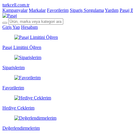
turkcell.com.tr
Kampanyalar
Markalar
Favorilerim
Sipariş Sorgulama
Yardım
Pasaj 
Giriş Yap
Hesabım
Pasaj Limitini Öğren
Siparişlerim
Favorilerim
Hediye Çeklerim
Değerlendirmelerim