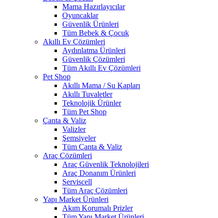
Mama Hazırlayıcılar
Oyuncaklar
Güvenlik Ürünleri
Tüm Bebek & Çocuk
Akıllı Ev Çözümleri
Aydınlatma Ürünleri
Güvenlik Çözümleri
Tüm Akıllı Ev Çözümleri
Pet Shop
Akıllı Mama / Su Kapları
Akıllı Tuvaletler
Teknolojik Ürünler
Tüm Pet Shop
Çanta & Valiz
Valizler
Şemsiyeler
Tüm Çanta & Valiz
Araç Çözümleri
Araç Güvenlik Teknolojileri
Araç Donanım Ürünleri
Serviscell
Tüm Araç Çözümleri
Yapı Market Ürünleri
Akım Korumalı Prizler
Tüm Yapı Market Ürünleri