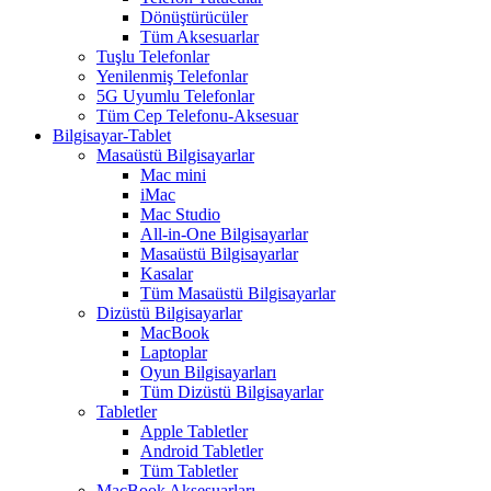
Dönüştürücüler
Tüm Aksesuarlar
Tuşlu Telefonlar
Yenilenmiş Telefonlar
5G Uyumlu Telefonlar
Tüm Cep Telefonu-Aksesuar
Bilgisayar-Tablet
Masaüstü Bilgisayarlar
Mac mini
iMac
Mac Studio
All-in-One Bilgisayarlar
Masaüstü Bilgisayarlar
Kasalar
Tüm Masaüstü Bilgisayarlar
Dizüstü Bilgisayarlar
MacBook
Laptoplar
Oyun Bilgisayarları
Tüm Dizüstü Bilgisayarlar
Tabletler
Apple Tabletler
Android Tabletler
Tüm Tabletler
MacBook Aksesuarları