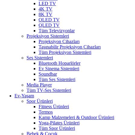
LED TV
4K TV
8K TV
OLED TV
QLED TV
Tüm Televizyonlar
Projeksiyon Sistemleri
Projeksiyon Cihazları
Taşınabilir Projeksiyon Cihazları
Tüm Projeksiyon Sistemleri
Ses Sistemleri
Bluetooth Hoparlörler
Ev Sinema Sistemleri
Soundbar
Tüm Ses Sistemleri
Media Player
Tüm TV-Ses Sistemleri
Ev-Yaşam
Spor Ürünleri
Fitness Ürünleri
Termos
Kamp Malzemeleri & Outdoor Ürünleri
Yoga-Pilates Ürünleri
Tüm Spor Ürünleri
Bebek & Çocuk