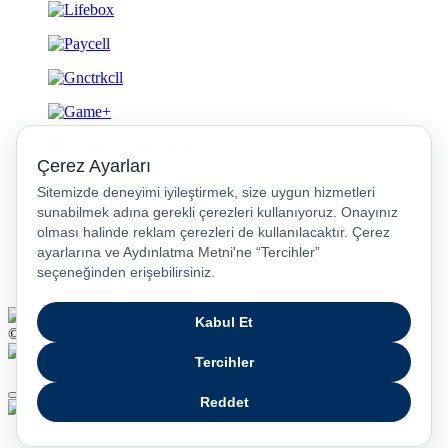
Gizlilik ve Güvenlik
© 2026 Turkcell