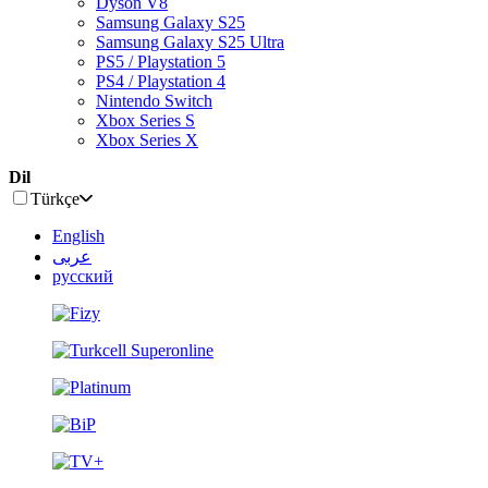
Dyson V8
Samsung Galaxy S25
Samsung Galaxy S25 Ultra
PS5 / Playstation 5
PS4 / Playstation 4
Nintendo Switch
Xbox Series S
Xbox Series X
Dil
Türkçe
English
عربى
русский