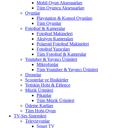
Mobil Oyun Aksesuarları
Tüm Oyuncu Aksesuarları
Oyunlar
Playstation & Konsol Oyunları
Tüm Oyunlar
Fotoğraf & Kameralar
Fotoğraf Makineleri
Aksiyon Kameraları
Polaroid Fotoğraf Makineleri
Fotoğraf Yazıcıları
Tüm Fotoğraf & Kameralar
Youtuber & Yayıncı Ürünleri
Mikrofonlar
Tüm Youtuber & Yayıncı Ürünleri
Dronelar
Scooterlar ve Bisikletler
Yetişkin Hobi & Eğlence
Müzik Ürünleri
Pikaplar
Tüm Müzik Ürünleri
Ödeme Kartları
Tüm Hobi-Oyun
TV-Ses Sistemleri
Televizyonlar
Smart TV