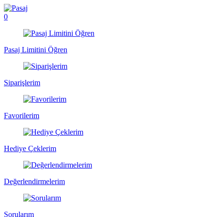
0
Pasaj Limitini Öğren
Siparişlerim
Favorilerim
Hediye Çeklerim
Değerlendirmelerim
Sorularım