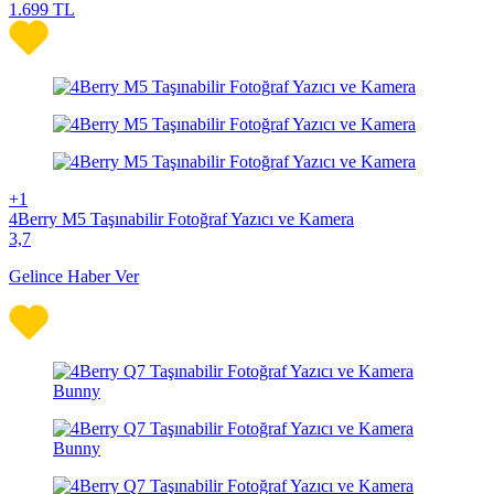
1.699
TL
+1
4Berry M5 Taşınabilir Fotoğraf Yazıcı ve Kamera
3,7
Gelince Haber Ver