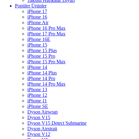
Taksitli Harikalar Diyarı
Popüler Ürünler
iPhone 17
iPhone 16
iPhone Air
iPhone 16 Pro Max
iPhone 17 Pro Max
iPhone 16E
iPhone 15
iPhone 15 Plus
iPhone 15 Pro
iPhone 15 Pro Max
iPhone 14
iPhone 14 Plus
iPhone 14 Pro
iPhone 14 Pro Max
iPhone 13
iPhone 12
iPhone 11
iPhone SE
Dyson Airwrap
Dyson V15
Dyson V15 Detect Submarine
Dyson Airstrait
Dyson V12