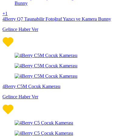
+1
4Berry Q7 Taşınabilir Fotoğraf Yazıcı ve Kamera Bunny
Gelince Haber Ver
4Berry C5M Çocuk Kamerası
Gelince Haber Ver