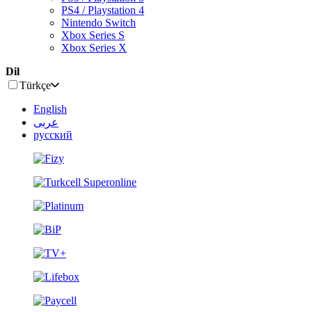
PS4 / Playstation 4
Nintendo Switch
Xbox Series S
Xbox Series X
Dil
Türkçe
English
عربى
русский