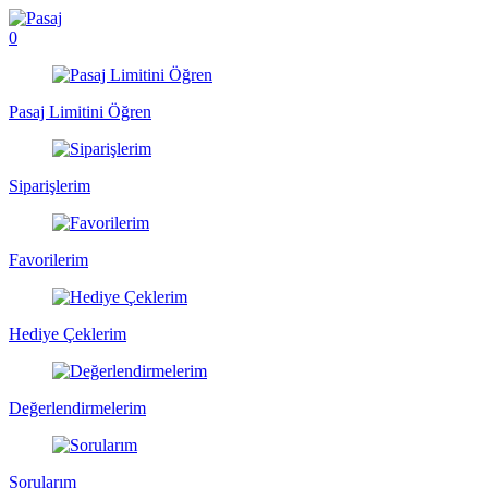
0
Pasaj Limitini Öğren
Siparişlerim
Favorilerim
Hediye Çeklerim
Değerlendirmelerim
Sorularım