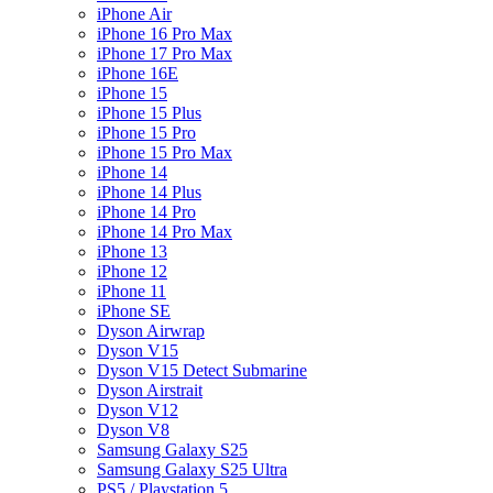
iPhone Air
iPhone 16 Pro Max
iPhone 17 Pro Max
iPhone 16E
iPhone 15
iPhone 15 Plus
iPhone 15 Pro
iPhone 15 Pro Max
iPhone 14
iPhone 14 Plus
iPhone 14 Pro
iPhone 14 Pro Max
iPhone 13
iPhone 12
iPhone 11
iPhone SE
Dyson Airwrap
Dyson V15
Dyson V15 Detect Submarine
Dyson Airstrait
Dyson V12
Dyson V8
Samsung Galaxy S25
Samsung Galaxy S25 Ultra
PS5 / Playstation 5