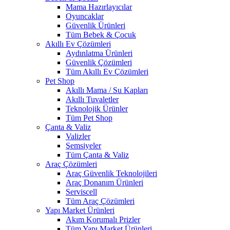
Mama Hazırlayıcılar
Oyuncaklar
Güvenlik Ürünleri
Tüm Bebek & Çocuk
Akıllı Ev Çözümleri
Aydınlatma Ürünleri
Güvenlik Çözümleri
Tüm Akıllı Ev Çözümleri
Pet Shop
Akıllı Mama / Su Kapları
Akıllı Tuvaletler
Teknolojik Ürünler
Tüm Pet Shop
Çanta & Valiz
Valizler
Şemsiyeler
Tüm Çanta & Valiz
Araç Çözümleri
Araç Güvenlik Teknolojileri
Araç Donanım Ürünleri
Serviscell
Tüm Araç Çözümleri
Yapı Market Ürünleri
Akım Korumalı Prizler
Tüm Yapı Market Ürünleri