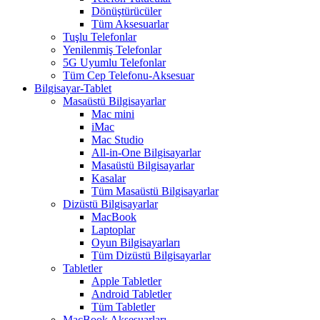
Dönüştürücüler
Tüm Aksesuarlar
Tuşlu Telefonlar
Yenilenmiş Telefonlar
5G Uyumlu Telefonlar
Tüm Cep Telefonu-Aksesuar
Bilgisayar-Tablet
Masaüstü Bilgisayarlar
Mac mini
iMac
Mac Studio
All-in-One Bilgisayarlar
Masaüstü Bilgisayarlar
Kasalar
Tüm Masaüstü Bilgisayarlar
Dizüstü Bilgisayarlar
MacBook
Laptoplar
Oyun Bilgisayarları
Tüm Dizüstü Bilgisayarlar
Tabletler
Apple Tabletler
Android Tabletler
Tüm Tabletler
MacBook Aksesuarları