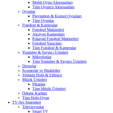
Mobil Oyun Aksesuarları
Tüm Oyuncu Aksesuarları
Oyunlar
Playstation & Konsol Oyunları
Tüm Oyunlar
Fotoğraf & Kameralar
Fotoğraf Makineleri
Aksiyon Kameraları
Polaroid Fotoğraf Makineleri
Fotoğraf Yazıcıları
Tüm Fotoğraf & Kameralar
Youtuber & Yayıncı Ürünleri
Mikrofonlar
Tüm Youtuber & Yayıncı Ürünleri
Dronelar
Scooterlar ve Bisikletler
Yetişkin Hobi & Eğlence
Müzik Ürünleri
Pikaplar
Tüm Müzik Ürünleri
Ödeme Kartları
Tüm Hobi-Oyun
TV-Ses Sistemleri
Televizyonlar
Smart TV