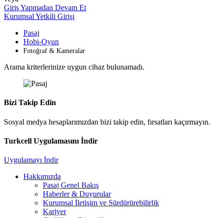
Giriş Yapmadan Devam Et
Kurumsal Yetkili Girişi
Pasaj
Hobi-Oyun
Fotoğraf & Kameralar
Arama kriterlerinize uygun cihaz bulunamadı.
Bizi Takip Edin
Sosyal medya hesaplarımızdan bizi takip edin, fırsatları kaçırmayın.
Turkcell Uygulamasını İndir
Uygulamayı İndir
Hakkımızda
Pasaj Genel Bakış
Haberler & Duyurular
Kurumsal İletişim ve Sürdürürebilirlik
Kariyer