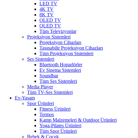
LED TV
4K TV
8K TV
OLED TV
QLED TV
Tüm Televizyonlar
Projeksiyon Sistemleri
Projeksiyon Cihazları
Taşınabilir Projeksiyon Cihazları
Tüm Projeksiyon Sistemleri
Ses Sistemleri
Bluetooth Hoparlörler
Ev Sinema Sistemleri
Soundbar
Tüm Ses Sistemleri
Media Player
Tüm TV-Ses Sistemleri
Ev-Yaşam
Spor Ürünleri
Fitness Ürünleri
Termos
Kamp Malzemeleri & Outdoor Ürünleri
Yoga-Pilates Ürünleri
Tüm Spor Ürünleri
Bebek & Çocuk