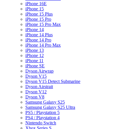
iPhone 16E
iPhone 15
iPhone 15 Plus
iPhone 15 Pro
iPhone 15 Pro Max
iPhone 14
iPhone 14 Plus
iPhone 14 Pro
iPhone 14 Pro Max
iPhone 13
iPhone 12
iPhone 11
iPhone SE
Dyson Airwrap
Dyson V15
Dyson V15 Detect Submarine
Dyson Airstrait
Dyson V12
Dyson V8
Samsung Galaxy S25
Samsung Galaxy S25 Ultra
PS5 / Playstation 5
PS4 / Playstation 4
Nintendo Switch
Xbox Series S