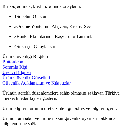
Bir kaç adımda, krediniz anında onaylanır.
1
Sepetini Oluştur
2
Ödeme Yöntemini Alışveriş Kredisi Seç
3
Banka Ekranlarında Başvurunu Tamamla
4
Siparişin Onaylansın
Ürün Güvenliği Bilgileri
ButtonIcon
Sorumlu Kişi
Üretici Bilgileri
Ürün Güvenlik Görselleri
Güvenlik Açıklamaları ve Kılavuzlar
Ürünün gerekli düzenlemelere sahip olmasını sağlayan Türkiye
merkezli tedarikçileri gösterir.
Ürün bilgileri, ürünün üreticisi ile ilgili adres ve bilgileri içerir.
Ürünün ambalajı ve ürüne ilişkin güvenlik uyarıları hakkında
bilgilendirme sağlar.