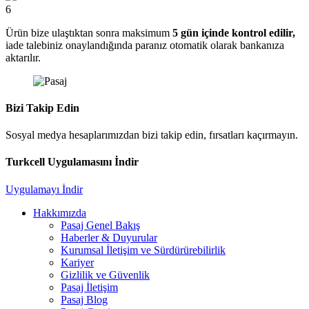
6
Ürün bize ulaştıktan sonra maksimum
5 gün içinde kontrol edilir,
iade talebiniz onaylandığında paranız otomatik olarak bankanıza
aktarılır.
Bizi Takip Edin
Sosyal medya hesaplarımızdan bizi takip edin, fırsatları kaçırmayın.
Turkcell Uygulamasını İndir
Uygulamayı İndir
Hakkımızda
Pasaj Genel Bakış
Haberler & Duyurular
Kurumsal İletişim ve Sürdürürebilirlik
Kariyer
Gizlilik ve Güvenlik
Pasaj İletişim
Pasaj Blog