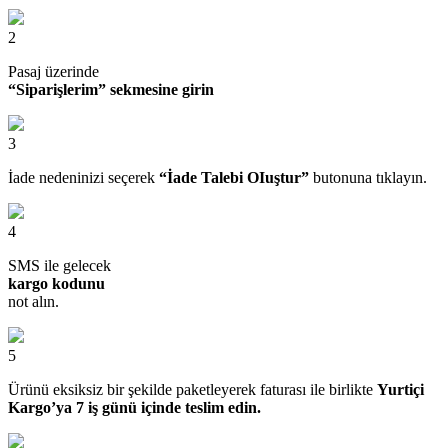
2
Pasaj üzerinde
“Siparişlerim” sekmesine girin
3
İade nedeninizi seçerek
“İade Talebi OIuştur”
butonuna tıklayın.
4
SMS ile gelecek
kargo kodunu
not alın.
5
Ürünü eksiksiz bir şekilde paketleyerek faturası ile birlikte
Yurtiçi
Kargo’ya 7 iş günü içinde teslim edin.