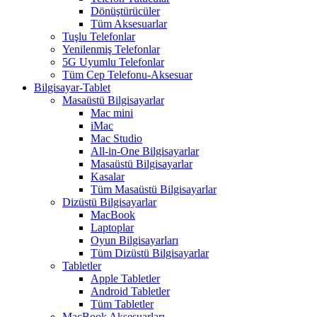
Dönüştürücüler
Tüm Aksesuarlar
Tuşlu Telefonlar
Yenilenmiş Telefonlar
5G Uyumlu Telefonlar
Tüm Cep Telefonu-Aksesuar
Bilgisayar-Tablet
Masaüstü Bilgisayarlar
Mac mini
iMac
Mac Studio
All-in-One Bilgisayarlar
Masaüstü Bilgisayarlar
Kasalar
Tüm Masaüstü Bilgisayarlar
Dizüstü Bilgisayarlar
MacBook
Laptoplar
Oyun Bilgisayarları
Tüm Dizüstü Bilgisayarlar
Tabletler
Apple Tabletler
Android Tabletler
Tüm Tabletler
MacBook Aksesuarları