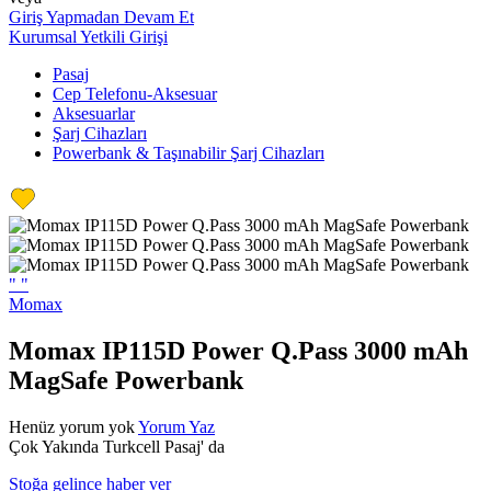
Giriş Yapmadan Devam Et
Kurumsal Yetkili Girişi
Pasaj
Cep Telefonu-Aksesuar
Aksesuarlar
Şarj Cihazları
Powerbank & Taşınabilir Şarj Cihazları
"
"
Momax
Momax IP115D Power Q.Pass 3000 mAh
MagSafe Powerbank
Henüz yorum yok
Yorum Yaz
Çok Yakında Turkcell Pasaj' da
Stoğa gelince haber ver