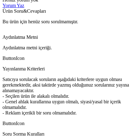
Yorum Yaz
Ürün Soru&Cevapları
Bu ürün için henüz soru sorulmamıştır.
Aydınlatma Metni
Aydınlatma metni içeriği.
ButtonIcon
Yayınlanma Kriterleri
Satıcıya sorulacak soruların aşağıdaki kriterlere uygun olması
gerekmektedir, aksi taktirde yazmış olduğunuz sorularınız yayına
alınamayacaktır.
- Seçilen ürün ile alakalı olmalıdır.
- Genel ahlak kurallarına uygun olmalı, siyasi/yasal bir içerik
olmamalıdır.
- Reklam içerikli bir soru olmamalıdır.
ButtonIcon
Soru Sorma Kuralları