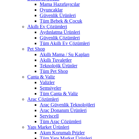
Mama Hazırlayıcılar
Oyuncaklar
Güvenlik Ürünleri
Tüm Bebek & Çocuk
Akıllı Ev Çözümleri
Aydınlatma Ürünleri
Güvenlik Çözümleri
Tüm Akıllı Ev Çözümleri
Pet Shop
Akıllı Mama / Su Kapları
Akıllı Tuvaletler
Teknolojik Ürünler
Tüm Pet Shop
Çanta & Valiz
Valizler
Şemsiyeler
Tüm Çanta & Valiz
Araç Çözümleri
Araç Güvenlik Teknolojileri
Araç Donanım Ürünleri
Serviscell
Tüm Araç Çözümleri
Yapı Market Ürünleri
Akım Korumalı Prizler
Tüm Yapı Market Ürünleri