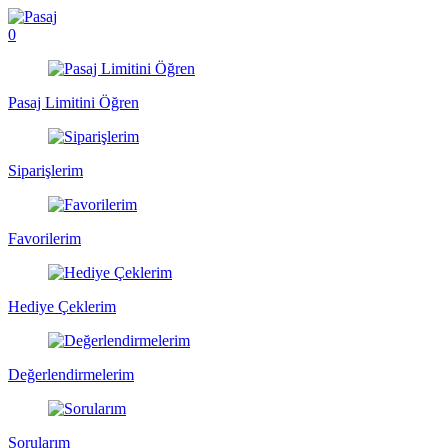
0
Pasaj Limitini Öğren
Siparişlerim
Favorilerim
Hediye Çeklerim
Değerlendirmelerim
Sorularım