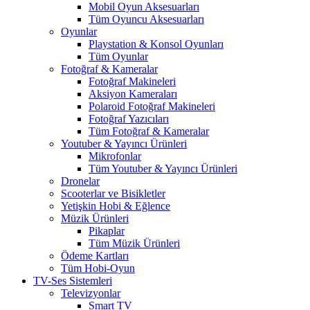
Mobil Oyun Aksesuarları
Tüm Oyuncu Aksesuarları
Oyunlar
Playstation & Konsol Oyunları
Tüm Oyunlar
Fotoğraf & Kameralar
Fotoğraf Makineleri
Aksiyon Kameraları
Polaroid Fotoğraf Makineleri
Fotoğraf Yazıcıları
Tüm Fotoğraf & Kameralar
Youtuber & Yayıncı Ürünleri
Mikrofonlar
Tüm Youtuber & Yayıncı Ürünleri
Dronelar
Scooterlar ve Bisikletler
Yetişkin Hobi & Eğlence
Müzik Ürünleri
Pikaplar
Tüm Müzik Ürünleri
Ödeme Kartları
Tüm Hobi-Oyun
TV-Ses Sistemleri
Televizyonlar
Smart TV