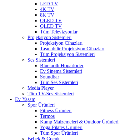
LED TV
4K TV
8K TV
OLED TV
QLED TV
Tüm Televizyonlar
Projeksiyon Sistemleri
Projeksiyon Cihazları
Taşınabilir Projeksiyon Cihazları
Tüm Projeksiyon Sistemleri
Ses Sistemleri
Bluetooth Hoparlörler
Ev Sinema Sistemleri
Soundbar
Tüm Ses Sistemleri
Media Player
Tüm TV-Ses Sistemleri
Ev-Yaşam
Spor Ürünleri
Fitness Ürünleri
Termos
Kamp Malzemeleri & Outdoor Ürünleri
Yoga-Pilates Ürünleri
Tüm Spor Ürünleri
Bebek & Çocuk