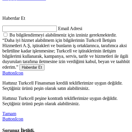
Haberdar Et
Email Adresi
Bu bilgilendirmeyi alabilmeniz için izniniz gerekmektedir.
“Daha iyi hizmet alabilmem için bilgilerimin Turkcell İletişim
Hizmetleri A.Ş, iştirakleri ve bunların iş ortaklarınca, tarafımca aksi
belirtiline kadar işlenmesine; Turkcell ve iştiraklerinin iletişim
bilgilerimi kullanarak, kampanya, servis, tarife ve hizmetleri ile ilgili
duyuruları tarafıma iletmesine izin verdiğimi kabul, beyan ve taahhüt
ederim.”
Haberdar Et
ButtonIcon
Hattınız Turkcell Finansman kredili tekliflerimize uygun değildir.
Seçtiğiniz ürünü peşin olarak satın alabilirsiniz.
Hattınız Turkcell peşine kontratlı tekliflerimize uygun değildir.
Seçtiğiniz ürünü peşin olarak alabilirsiniz.
Tamam
ButtonIcon
Sorunuz İletildi.