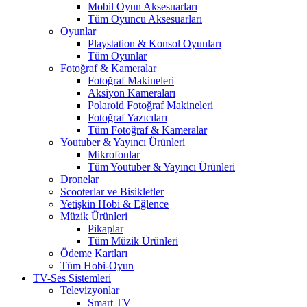
Mobil Oyun Aksesuarları
Tüm Oyuncu Aksesuarları
Oyunlar
Playstation & Konsol Oyunları
Tüm Oyunlar
Fotoğraf & Kameralar
Fotoğraf Makineleri
Aksiyon Kameraları
Polaroid Fotoğraf Makineleri
Fotoğraf Yazıcıları
Tüm Fotoğraf & Kameralar
Youtuber & Yayıncı Ürünleri
Mikrofonlar
Tüm Youtuber & Yayıncı Ürünleri
Dronelar
Scooterlar ve Bisikletler
Yetişkin Hobi & Eğlence
Müzik Ürünleri
Pikaplar
Tüm Müzik Ürünleri
Ödeme Kartları
Tüm Hobi-Oyun
TV-Ses Sistemleri
Televizyonlar
Smart TV