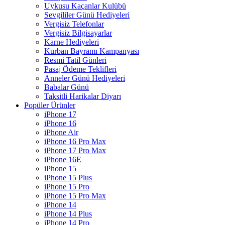
Uykusu Kaçanlar Kulübü
Sevgililer Günü Hediyeleri
Vergisiz Telefonlar
Vergisiz Bilgisayarlar
Karne Hediyeleri
Kurban Bayramı Kampanyası
Resmi Tatil Günleri
Pasaj Ödeme Teklifleri
Anneler Günü Hediyeleri
Babalar Günü
Taksitli Harikalar Diyarı
Popüler Ürünler
iPhone 17
iPhone 16
iPhone Air
iPhone 16 Pro Max
iPhone 17 Pro Max
iPhone 16E
iPhone 15
iPhone 15 Plus
iPhone 15 Pro
iPhone 15 Pro Max
iPhone 14
iPhone 14 Plus
iPhone 14 Pro