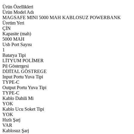
Ürün Özellikleri
Ürün Model Adı
MAGSAFE MINI 5000 MAH KABLOSUZ POWERBANK
Üretim Yeri
ÇİN
Kapasite (mah)
5000 MAH
Usb Port Sayısı
1
Batarya Tipi
LİTYUM POLİMER
Pil Göstergesi
DİJİTAL GÖSTREGE
Input Portu Yuva Tipi
TYPE-C
Output Portu Yuva Tipi
TYPE-C
Kablo Dahili Mi
YOK
Kablo Ucu Soket Tipi
YOK
Hızlı Şarj
VAR
Kablosuz Şarj