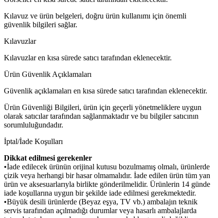
Kılavuz ve ürün belgeleri, doğru ürün kullanımı için önemli
güvenlik bilgileri sağlar.
Kılavuzlar
Kılavuzlar en kısa sürede satıcı tarafından eklenecektir.
Ürün Güvenlik Açıklamaları
Güvenlik açıklamaları en kısa sürede satıcı tarafından eklenecektir.
Ürün Güvenliği Bilgileri, ürün için geçerli yönetmeliklere uygun
olarak satıcılar tarafından sağlanmaktadır ve bu bilgiler satıcının
sorumluluğundadır.
İptal/İade Koşulları
Dikkat edilmesi gerekenler
•İade edilecek ürünün orijinal kutusu bozulmamış olmalı, ürünlerde
çizik veya herhangi bir hasar olmamalıdır. İade edilen ürün tüm yan
ürün ve aksesuarlarıyla birlikte gönderilmelidir. Ürünlerin 14 günde
iade koşullarına uygun bir şekilde iade edilmesi gerekmektedir.
•Büyük desili ürünlerde (Beyaz eşya, TV vb.) ambalajın teknik
servis tarafından açılmadığı durumlar veya hasarlı ambalajlarda