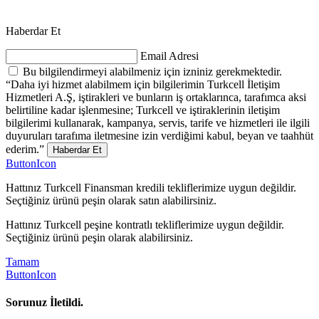
Haberdar Et
Email Adresi
Bu bilgilendirmeyi alabilmeniz için izniniz gerekmektedir.
“Daha iyi hizmet alabilmem için bilgilerimin Turkcell İletişim
Hizmetleri A.Ş, iştirakleri ve bunların iş ortaklarınca, tarafımca aksi
belirtiline kadar işlenmesine; Turkcell ve iştiraklerinin iletişim
bilgilerimi kullanarak, kampanya, servis, tarife ve hizmetleri ile ilgili
duyuruları tarafıma iletmesine izin verdiğimi kabul, beyan ve taahhüt
ederim.”
Haberdar Et
ButtonIcon
Hattınız Turkcell Finansman kredili tekliflerimize uygun değildir.
Seçtiğiniz ürünü peşin olarak satın alabilirsiniz.
Hattınız Turkcell peşine kontratlı tekliflerimize uygun değildir.
Seçtiğiniz ürünü peşin olarak alabilirsiniz.
Tamam
ButtonIcon
Sorunuz İletildi.