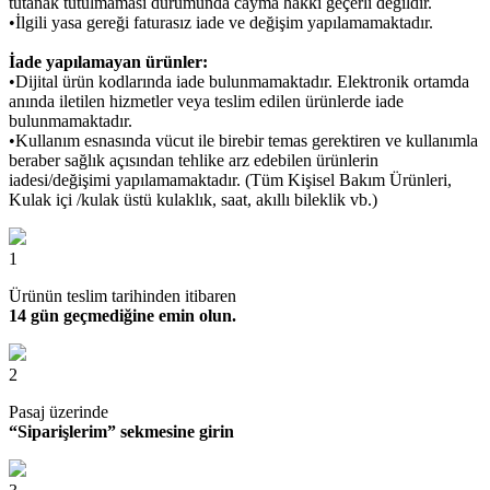
tutanak tutulmaması durumunda cayma hakkı geçerli değildir.
•İlgili yasa gereği faturasız iade ve değişim yapılamamaktadır.
İade yapılamayan ürünler:
•Dijital ürün kodlarında iade bulunmamaktadır. Elektronik ortamda
anında iletilen hizmetler veya teslim edilen ürünlerde iade
bulunmamaktadır.
•Kullanım esnasında vücut ile birebir temas gerektiren ve kullanımla
beraber sağlık açısından tehlike arz edebilen ürünlerin
iadesi/değişimi yapılamamaktadır. (Tüm Kişisel Bakım Ürünleri,
Kulak içi /kulak üstü kulaklık, saat, akıllı bileklik vb.)
1
Ürünün teslim tarihinden itibaren
14 gün geçmediğine emin olun.
2
Pasaj üzerinde
“Siparişlerim” sekmesine girin