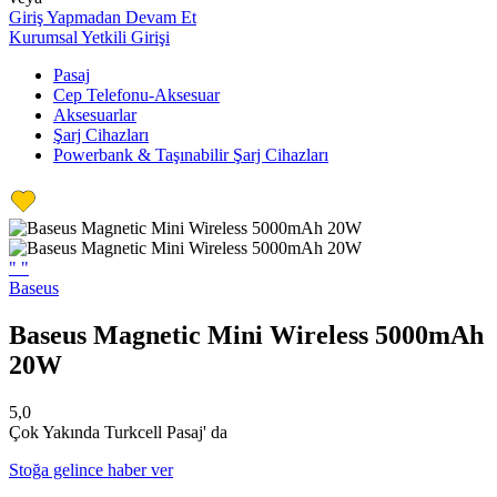
Giriş Yapmadan Devam Et
Kurumsal Yetkili Girişi
Pasaj
Cep Telefonu-Aksesuar
Aksesuarlar
Şarj Cihazları
Powerbank & Taşınabilir Şarj Cihazları
"
"
Baseus
Baseus Magnetic Mini Wireless 5000mAh
20W
5,0
Çok Yakında Turkcell Pasaj' da
Stoğa gelince haber ver