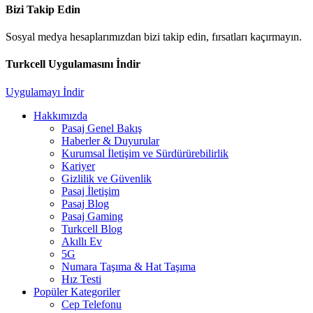
Bizi Takip Edin
Sosyal medya hesaplarımızdan bizi takip edin, fırsatları kaçırmayın.
Turkcell Uygulamasını İndir
Uygulamayı İndir
Hakkımızda
Pasaj Genel Bakış
Haberler & Duyurular
Kurumsal İletişim ve Sürdürürebilirlik
Kariyer
Gizlilik ve Güvenlik
Pasaj İletişim
Pasaj Blog
Pasaj Gaming
Turkcell Blog
Akıllı Ev
5G
Numara Taşıma & Hat Taşıma
Hız Testi
Popüler Kategoriler
Cep Telefonu