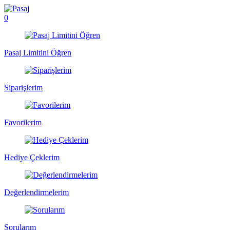
0
Pasaj Limitini Öğren
Siparişlerim
Favorilerim
Hediye Çeklerim
Değerlendirmelerim
Sorularım