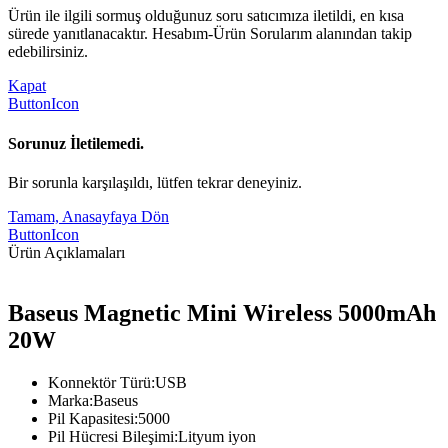
Ürün ile ilgili sormuş olduğunuz soru satıcımıza iletildi, en kısa
sürede yanıtlanacaktır. Hesabım-Ürün Sorularım alanından takip
edebilirsiniz.
Kapat
ButtonIcon
Sorunuz İletilemedi.
Bir sorunla karşılaşıldı, lütfen tekrar deneyiniz.
Tamam, Anasayfaya Dön
ButtonIcon
Ürün Açıklamaları
Baseus Magnetic Mini Wireless 5000mAh
20W
Konnektör Türü:USB
Marka:Baseus
Pil Kapasitesi:5000
Pil Hücresi Bileşimi:Lityum iyon