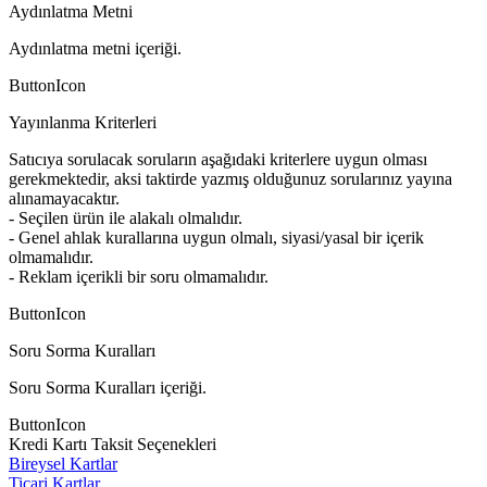
Aydınlatma Metni
Aydınlatma metni içeriği.
ButtonIcon
Yayınlanma Kriterleri
Satıcıya sorulacak soruların aşağıdaki kriterlere uygun olması
gerekmektedir, aksi taktirde yazmış olduğunuz sorularınız yayına
alınamayacaktır.
- Seçilen ürün ile alakalı olmalıdır.
- Genel ahlak kurallarına uygun olmalı, siyasi/yasal bir içerik
olmamalıdır.
- Reklam içerikli bir soru olmamalıdır.
ButtonIcon
Soru Sorma Kuralları
Soru Sorma Kuralları içeriği.
ButtonIcon
Kredi Kartı Taksit Seçenekleri
Bireysel Kartlar
Ticari Kartlar