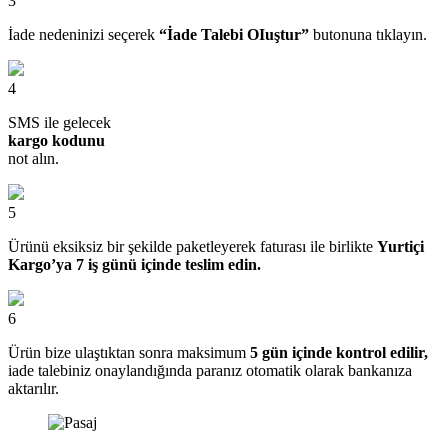
3
İade nedeninizi seçerek
“İade Talebi OIuştur”
butonuna tıklayın.
4
SMS ile gelecek
kargo kodunu
not alın.
5
Ürünü eksiksiz bir şekilde paketleyerek faturası ile birlikte
Yurtiçi
Kargo’ya 7 iş günü içinde teslim edin.
6
Ürün bize ulaştıktan sonra maksimum
5 gün içinde kontrol edilir,
iade talebiniz onaylandığında paranız otomatik olarak bankanıza
aktarılır.