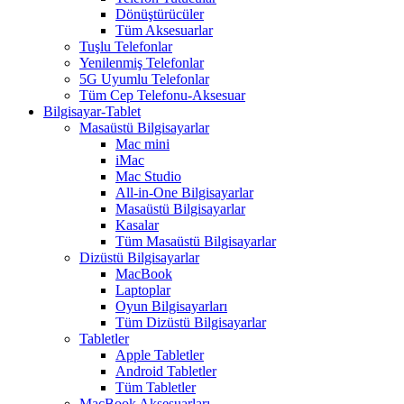
Dönüştürücüler
Tüm Aksesuarlar
Tuşlu Telefonlar
Yenilenmiş Telefonlar
5G Uyumlu Telefonlar
Tüm Cep Telefonu-Aksesuar
Bilgisayar-Tablet
Masaüstü Bilgisayarlar
Mac mini
iMac
Mac Studio
All-in-One Bilgisayarlar
Masaüstü Bilgisayarlar
Kasalar
Tüm Masaüstü Bilgisayarlar
Dizüstü Bilgisayarlar
MacBook
Laptoplar
Oyun Bilgisayarları
Tüm Dizüstü Bilgisayarlar
Tabletler
Apple Tabletler
Android Tabletler
Tüm Tabletler
MacBook Aksesuarları