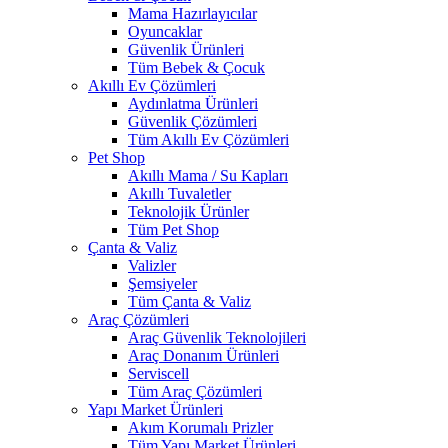
Mama Hazırlayıcılar
Oyuncaklar
Güvenlik Ürünleri
Tüm Bebek & Çocuk
Akıllı Ev Çözümleri
Aydınlatma Ürünleri
Güvenlik Çözümleri
Tüm Akıllı Ev Çözümleri
Pet Shop
Akıllı Mama / Su Kapları
Akıllı Tuvaletler
Teknolojik Ürünler
Tüm Pet Shop
Çanta & Valiz
Valizler
Şemsiyeler
Tüm Çanta & Valiz
Araç Çözümleri
Araç Güvenlik Teknolojileri
Araç Donanım Ürünleri
Serviscell
Tüm Araç Çözümleri
Yapı Market Ürünleri
Akım Korumalı Prizler
Tüm Yapı Market Ürünleri