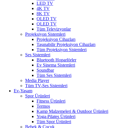
LED TV
4K TV
8K TV
OLED TV
QLED TV
Tüm Televizyonlar
Projeksiyon Sistemleri
Projeksiyon Cihazları
Taşınabilir Projeksiyon Cihazları
Tüm Projeksiyon Sistemleri
Ses Sistemleri
Bluetooth Hoparlörler
Ev Sinema Sistemleri
Soundbar
Tüm Ses Sistemleri
Media Player
Tüm TV-Ses Sistemleri
Ev-Yaşam
Spor Ürünleri
Fitness Ürünleri
Termos
Kamp Malzemeleri & Outdoor Ürünleri
Yoga-Pilates Ürünleri
Tüm Spor Ürünleri
Bebek & Çocuk