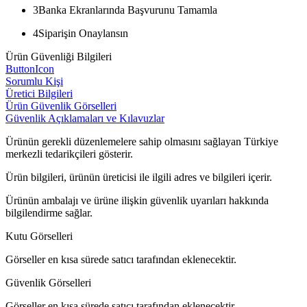
3
Banka Ekranlarında Başvurunu Tamamla
4
Siparişin Onaylansın
Ürün Güvenliği Bilgileri
ButtonIcon
Sorumlu Kişi
Üretici Bilgileri
Ürün Güvenlik Görselleri
Güvenlik Açıklamaları ve Kılavuzlar
Ürünün gerekli düzenlemelere sahip olmasını sağlayan Türkiye
merkezli tedarikçileri gösterir.
Ürün bilgileri, ürünün üreticisi ile ilgili adres ve bilgileri içerir.
Ürünün ambalajı ve ürüne ilişkin güvenlik uyarıları hakkında
bilgilendirme sağlar.
Kutu Görselleri
Görseller en kısa sürede satıcı tarafından eklenecektir.
Güvenlik Görselleri
Görseller en kısa sürede satıcı tarafından eklenecektir.