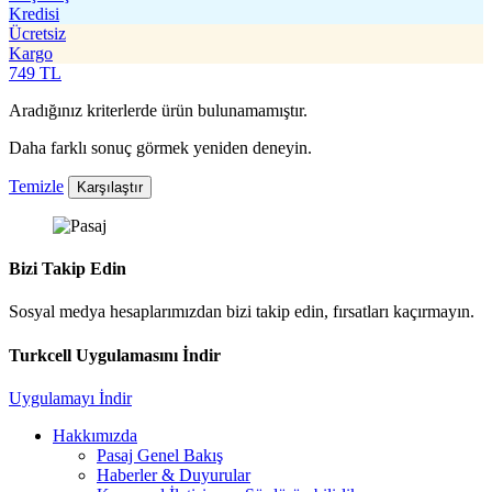
Kredisi
Ücretsiz
Kargo
749
TL
Aradığınız kriterlerde ürün bulunamamıştır.
Daha farklı sonuç görmek yeniden deneyin.
Temizle
Karşılaştır
Bizi Takip Edin
Sosyal medya hesaplarımızdan bizi takip edin, fırsatları kaçırmayın.
Turkcell Uygulamasını İndir
Uygulamayı İndir
Hakkımızda
Pasaj Genel Bakış
Haberler & Duyurular