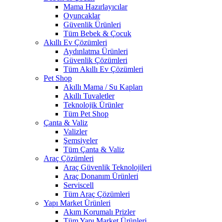
Mama Hazırlayıcılar
Oyuncaklar
Güvenlik Ürünleri
Tüm Bebek & Çocuk
Akıllı Ev Çözümleri
Aydınlatma Ürünleri
Güvenlik Çözümleri
Tüm Akıllı Ev Çözümleri
Pet Shop
Akıllı Mama / Su Kapları
Akıllı Tuvaletler
Teknolojik Ürünler
Tüm Pet Shop
Çanta & Valiz
Valizler
Şemsiyeler
Tüm Çanta & Valiz
Araç Çözümleri
Araç Güvenlik Teknolojileri
Araç Donanım Ürünleri
Serviscell
Tüm Araç Çözümleri
Yapı Market Ürünleri
Akım Korumalı Prizler
Tüm Yapı Market Ürünleri