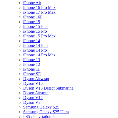
iPhone Air
iPhone 16 Pro Max
iPhone 17 Pro Max
iPhone 16E
iPhone 15
iPhone 15 Plus
iPhone 15 Pro
iPhone 15 Pro Max
iPhone 14
iPhone 14 Plus
iPhone 14 Pro
iPhone 14 Pro Max
iPhone 13
iPhone 12
iPhone 11
iPhone SE
Dyson Airwrap
Dyson V15
Dyson V15 Detect Submarine
Dyson Airstrait
Dyson V12
Dyson V8
Samsung Galaxy S25
Samsung Galaxy S25 Ultra
PS5 / Playstation 5