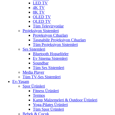
LED TV
4K TV
8K TV
OLED TV
QLED TV
Tüm Televizyonlar
Projeksiyon Sistemleri
Projeksiyon Cihazları
Taşınabilir Projeksiyon Cihazları
Tüm Projeksiyon Sistemleri
Ses Sistemleri
Bluetooth Hoparlörler
Ev Sinema Sistemleri
Soundbar
Tüm Ses Sistemleri
Media Player
Tüm TV-Ses Sistemleri
Ev-Yaşam
Spor Ürünleri
Fitness Ürünleri
Termos
Kamp Malzemeleri & Outdoor Ürünleri
Yoga-Pilates Ürünleri
Tüm Spor Ürünleri
Bebek & Çocuk