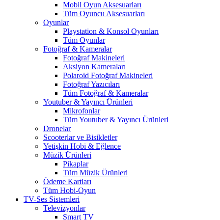
Mobil Oyun Aksesuarları
Tüm Oyuncu Aksesuarları
Oyunlar
Playstation & Konsol Oyunları
Tüm Oyunlar
Fotoğraf & Kameralar
Fotoğraf Makineleri
Aksiyon Kameraları
Polaroid Fotoğraf Makineleri
Fotoğraf Yazıcıları
Tüm Fotoğraf & Kameralar
Youtuber & Yayıncı Ürünleri
Mikrofonlar
Tüm Youtuber & Yayıncı Ürünleri
Dronelar
Scooterlar ve Bisikletler
Yetişkin Hobi & Eğlence
Müzik Ürünleri
Pikaplar
Tüm Müzik Ürünleri
Ödeme Kartları
Tüm Hobi-Oyun
TV-Ses Sistemleri
Televizyonlar
Smart TV