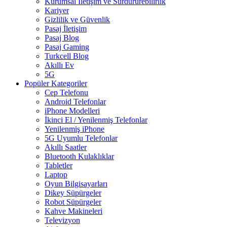
Kurumsal İletişim ve Sürdürürebilirlik
Kariyer
Gizlilik ve Güvenlik
Pasaj İletişim
Pasaj Blog
Pasaj Gaming
Turkcell Blog
Akıllı Ev
5G
Popüler Kategoriler
Cep Telefonu
Android Telefonlar
iPhone Modelleri
İkinci El / Yenilenmiş Telefonlar
Yenilenmiş iPhone
5G Uyumlu Telefonlar
Akıllı Saatler
Bluetooth Kulaklıklar
Tabletler
Laptop
Oyun Bilgisayarları
Dikey Süpürgeler
Robot Süpürgeler
Kahve Makineleri
Televizyon