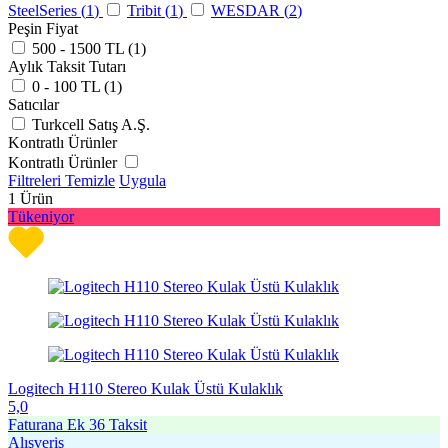
SteelSeries (
1
)
Tribit (
1
)
WESDAR (
2
)
Peşin Fiyat
500 - 1500 TL (
1
)
Aylık Taksit Tutarı
0 - 100 TL (
1
)
Satıcılar
Turkcell Satış A.Ş.
Kontratlı Ürünler
Kontratlı Ürünler
Filtreleri Temizle
Uygula
1
Ürün
Tükeniyor
Logitech H110 Stereo Kulak Üstü Kulaklık
5,0
Faturana Ek 36 Taksit
Alışveriş