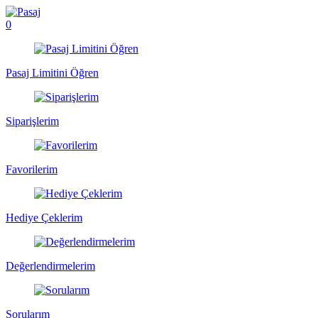
0
Pasaj Limitini Öğren
Siparişlerim
Favorilerim
Hediye Çeklerim
Değerlendirmelerim
Sorularım