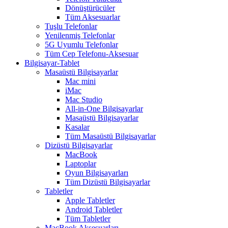
Dönüştürücüler
Tüm Aksesuarlar
Tuşlu Telefonlar
Yenilenmiş Telefonlar
5G Uyumlu Telefonlar
Tüm Cep Telefonu-Aksesuar
Bilgisayar-Tablet
Masaüstü Bilgisayarlar
Mac mini
iMac
Mac Studio
All-in-One Bilgisayarlar
Masaüstü Bilgisayarlar
Kasalar
Tüm Masaüstü Bilgisayarlar
Dizüstü Bilgisayarlar
MacBook
Laptoplar
Oyun Bilgisayarları
Tüm Dizüstü Bilgisayarlar
Tabletler
Apple Tabletler
Android Tabletler
Tüm Tabletler
MacBook Aksesuarları