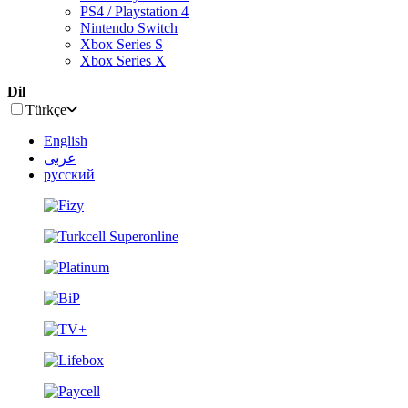
PS4 / Playstation 4
Nintendo Switch
Xbox Series S
Xbox Series X
Dil
Türkçe
English
عربى
русский