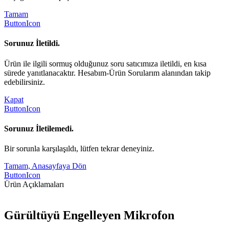
Tamam
ButtonIcon
Sorunuz İletildi.
Ürün ile ilgili sormuş olduğunuz soru satıcımıza iletildi, en kısa
sürede yanıtlanacaktır. Hesabım-Ürün Sorularım alanından takip
edebilirsiniz.
Kapat
ButtonIcon
Sorunuz İletilemedi.
Bir sorunla karşılaşıldı, lütfen tekrar deneyiniz.
Tamam, Anasayfaya Dön
ButtonIcon
Ürün Açıklamaları
Gürültüyü Engelleyen Mikrofon