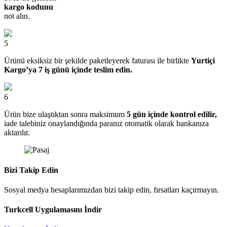
kargo kodunu
not alın.
5
Ürünü eksiksiz bir şekilde paketleyerek faturası ile birlikte
Yurtiçi
Kargo’ya 7 iş günü içinde teslim edin.
6
Ürün bize ulaştıktan sonra maksimum
5 gün içinde kontrol edilir,
iade talebiniz onaylandığında paranız otomatik olarak bankanıza
aktarılır.
Bizi Takip Edin
Sosyal medya hesaplarımızdan bizi takip edin, fırsatları kaçırmayın.
Turkcell Uygulamasını İndir