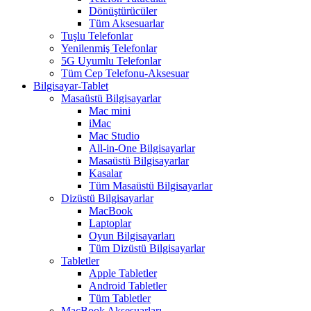
Dönüştürücüler
Tüm Aksesuarlar
Tuşlu Telefonlar
Yenilenmiş Telefonlar
5G Uyumlu Telefonlar
Tüm Cep Telefonu-Aksesuar
Bilgisayar-Tablet
Masaüstü Bilgisayarlar
Mac mini
iMac
Mac Studio
All-in-One Bilgisayarlar
Masaüstü Bilgisayarlar
Kasalar
Tüm Masaüstü Bilgisayarlar
Dizüstü Bilgisayarlar
MacBook
Laptoplar
Oyun Bilgisayarları
Tüm Dizüstü Bilgisayarlar
Tabletler
Apple Tabletler
Android Tabletler
Tüm Tabletler
MacBook Aksesuarları