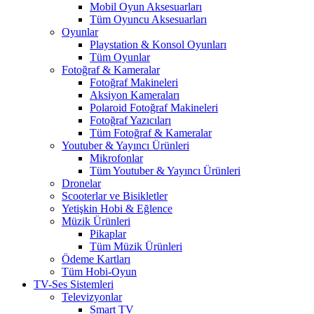
Mobil Oyun Aksesuarları
Tüm Oyuncu Aksesuarları
Oyunlar
Playstation & Konsol Oyunları
Tüm Oyunlar
Fotoğraf & Kameralar
Fotoğraf Makineleri
Aksiyon Kameraları
Polaroid Fotoğraf Makineleri
Fotoğraf Yazıcıları
Tüm Fotoğraf & Kameralar
Youtuber & Yayıncı Ürünleri
Mikrofonlar
Tüm Youtuber & Yayıncı Ürünleri
Dronelar
Scooterlar ve Bisikletler
Yetişkin Hobi & Eğlence
Müzik Ürünleri
Pikaplar
Tüm Müzik Ürünleri
Ödeme Kartları
Tüm Hobi-Oyun
TV-Ses Sistemleri
Televizyonlar
Smart TV