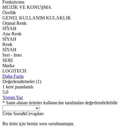
Fonksiyonu
MÜZİK VE KONUŞMA
Özellik
GENEL KULLANIM KULAKLIK
Orjınal Renk
SİYAH
Ana Renk
SİYAH
Renk
SİYAH
Seri - Imeı
SERİ
Marka
LOGITECH
Daha Fazla
Değerlendirmeler
(1)
1 kere puanlandı
5,0
Yorum Yaz
* Satın alınan ürünler kullanıcılar tarafından değerlendirilebilir
Ürün Soru&Cevapları
Bu ürün için henüz soru sorulmamıştır.