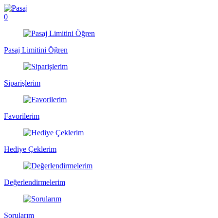
0
Pasaj Limitini Öğren
Siparişlerim
Favorilerim
Hediye Çeklerim
Değerlendirmelerim
Sorularım