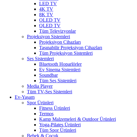
LED TV
4K TV
8K TV
OLED TV
QLED TV
Tüm Televizyonlar
Projeksiyon Sistemleri
Projeksiyon Cihazları
Taşınabilir Projeksiyon Cihazları
Tüm Projeksiyon Sistemleri
Ses Sistemleri
Bluetooth Hoparlörler
Ev Sinema Sistemleri
Soundbar
Tüm Ses Sistemleri
Media Player
Tüm TV-Ses Sistemleri
Ev-Yaşam
Spor Ürünleri
Fitness Ürünleri
Termos
Kamp Malzemeleri & Outdoor Ürünleri
Yoga-Pilates Ürünleri
Tüm Spor Ürünleri
Bebek & Çocuk