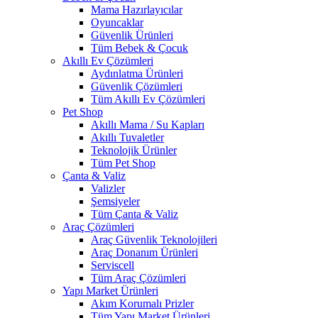
Mama Hazırlayıcılar
Oyuncaklar
Güvenlik Ürünleri
Tüm Bebek & Çocuk
Akıllı Ev Çözümleri
Aydınlatma Ürünleri
Güvenlik Çözümleri
Tüm Akıllı Ev Çözümleri
Pet Shop
Akıllı Mama / Su Kapları
Akıllı Tuvaletler
Teknolojik Ürünler
Tüm Pet Shop
Çanta & Valiz
Valizler
Şemsiyeler
Tüm Çanta & Valiz
Araç Çözümleri
Araç Güvenlik Teknolojileri
Araç Donanım Ürünleri
Serviscell
Tüm Araç Çözümleri
Yapı Market Ürünleri
Akım Korumalı Prizler
Tüm Yapı Market Ürünleri