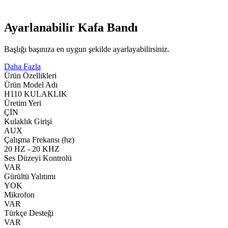
Ayarlanabilir Kafa Bandı
Başlığı başınıza en uygun şekilde ayarlayabilirsiniz.
Daha Fazla
Ürün Özellikleri
Ürün Model Adı
H110 KULAKLIK
Üretim Yeri
ÇİN
Kulaklık Girişi
AUX
Çalışma Frekansı (hz)
20 HZ - 20 KHZ
Ses Düzeyi Kontrolü
VAR
Gürültü Yalıtımı
YOK
Mikrofon
VAR
Türkçe Desteği
VAR