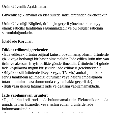
Ürün Güvenlik Açıklamaları
Güvenlik açıklamaları en kısa sürede satıcı tarafından eklenecektir.
Ürün Güvenliği Bilgileri, ürün için geçerli yönetmeliklere uygun
olarak satıcılar tarafından sağlanmaktadır ve bu bilgiler satıcının
sorumluluğundadır.
İptal/İade Koşulları
Dikkat edilmesi gerekenler
•İade edilecek ürünün orijinal kutusu bozulmamış olmalı, ürünlerde
çizik veya herhangi bir hasar olmamalıdır. İade edilen ürün tüm yan
ürün ve aksesuarlarıyla birlikte gönderilmelidir. Ürünlerin 14 günde
iade koşullarına uygun bir şekilde iade edilmesi gerekmektedir.
•Büyük desili ürünlerde (Beyaz eşya, TV vb.) ambalajın teknik
servis tarafından açılmadığı durumlar veya hasarlı ambalajlarda
tutanak tutulmaması durumunda cayma hakkı geçerli değildir.
•İlgili yasa gereği faturasız iade ve değişim yapılamamaktadır.
İade yapılamayan ürünler:
•Dijital ürün kodlarında iade bulunmamaktadır. Elektronik ortamda
anında iletilen hizmetler veya teslim edilen ürünlerde iade
bulunmamaktadır.