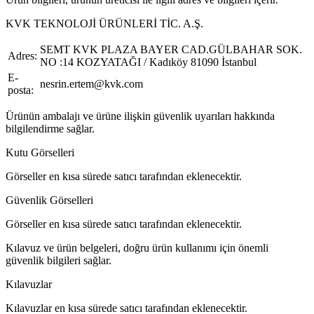
KVK TEKNOLOJİ ÜRÜNLERİ TİC. A.Ş.
SEMT KVK PLAZA BAYER CAD.GÜLBAHAR SOK.
Adres:
NO :14 KOZYATAĞI / Kadıköy 81090 İstanbul
E-
nesrin.ertem@kvk.com
posta:
Ürünün ambalajı ve ürüne ilişkin güvenlik uyarıları hakkında
bilgilendirme sağlar.
Kutu Görselleri
Görseller en kısa sürede satıcı tarafından eklenecektir.
Güvenlik Görselleri
Görseller en kısa sürede satıcı tarafından eklenecektir.
Kılavuz ve ürün belgeleri, doğru ürün kullanımı için önemli
güvenlik bilgileri sağlar.
Kılavuzlar
Kılavuzlar en kısa sürede satıcı tarafından eklenecektir.