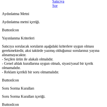
Satıcıya
Sor
Aydınlatma Metni
Aydınlatma metni içeriği.
ButtonIcon
Yayınlanma Kriterleri
Satıcıya sorulacak soruların aşağıdaki kriterlere uygun olması
gerekmektedir, aksi taktirde yazmış olduğunuz sorularınız yayına
alınamayacaktır.
- Seçilen ürün ile alakalı olmalıdır.
- Genel ahlak kurallarına uygun olmalı, siyasi/yasal bir içerik
olmamalıdır.
- Reklam içerikli bir soru olmamalıdır.
ButtonIcon
Soru Sorma Kuralları
Soru Sorma Kuralları içeriği.
ButtonIcon