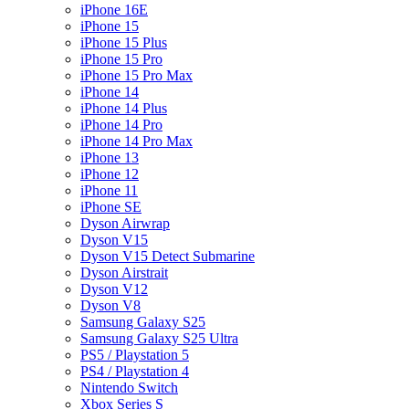
iPhone 16E
iPhone 15
iPhone 15 Plus
iPhone 15 Pro
iPhone 15 Pro Max
iPhone 14
iPhone 14 Plus
iPhone 14 Pro
iPhone 14 Pro Max
iPhone 13
iPhone 12
iPhone 11
iPhone SE
Dyson Airwrap
Dyson V15
Dyson V15 Detect Submarine
Dyson Airstrait
Dyson V12
Dyson V8
Samsung Galaxy S25
Samsung Galaxy S25 Ultra
PS5 / Playstation 5
PS4 / Playstation 4
Nintendo Switch
Xbox Series S