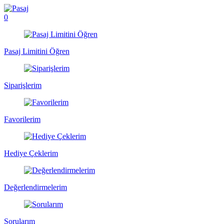
0
Pasaj Limitini Öğren
Siparişlerim
Favorilerim
Hediye Çeklerim
Değerlendirmelerim
Sorularım