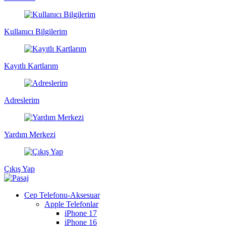
Kullanıcı Bilgilerim
Kayıtlı Kartlarım
Adreslerim
Yardım Merkezi
Çıkış Yap
Cep Telefonu-Aksesuar
Apple Telefonlar
iPhone 17
iPhone 16