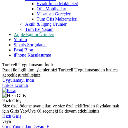
Evrak İmha Makineleri
Ofis Mobilyaları
Masaüstü Gereçleri
Tüm Ofis Malzemeleri
Akıllı & İlginç Ürünler
Tüm Ev-Yaşam
Apple Eğitim Ürünleri
Yardım
Sipariş Sorgulama
Pasaj Blog
iPhone Karşılaştırma
Turkcell Uygulamasını İndir
Pasaj ile ilgili tüm işlemlerinizi Turkcell Uygulamasından hızlıca
gerçekleştirebilirsiniz.
Uygulamayı İndir
turkcell.com.tr
Hızlı Giriş
Size özel ödeme avantajları ve size özel tekliflerden faydalanmak
için Giriş Yap/Üye Ol seçeneği ile devam edebilirsiniz.
Hızlı Giriş
veya
Giriş Yapmadan Devam Et