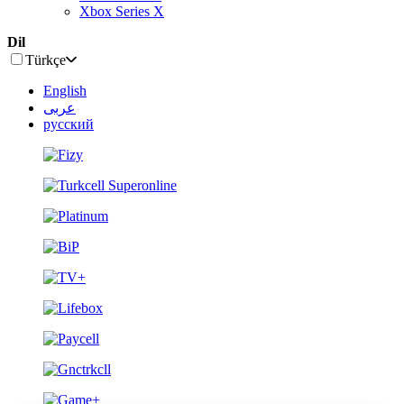
Xbox Series X
Dil
Türkçe
English
عربى
русский