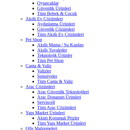
Oyuncaklar
Güvenlik Ürünleri
Tüm Bebek & Çocuk
Akıllı Ev Çözümleri
Aydınlatma Ürünleri
Güvenlik Çözümleri
Tüm Akıllı Ev Çözümleri
Pet Shop
Akıllı Mama / Su Kapları
Akıllı Tuvaletler
Teknolojik Ürünler
Tüm Pet Shop
Çanta & Valiz
Valizler
Şemsiyeler
Tüm Çanta & Valiz
Araç Çözümleri
Araç Güvenlik Teknolojileri
Araç Donanım Ürünleri
Serviscell
Tüm Araç Çözümleri
Yapı Market Ürünleri
Akım Korumalı Prizler
Tüm Yapı Market Ürünleri
Ofis Malzemeleri