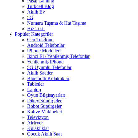
Pasaj Gaming
Turkcell Blog
Akıllı Ev
5G
Numara Taşıma & Hat Taşıma
Hız Testi
Popüler Kategoriler
Cep Telefonu
Android Telefonlar
iPhone Modelleri
İkinci El / Yenilenmiş Telefonlar
Yenilenmiş iPhone
5G Uyumlu Telefonlar
Akıllı Saatler
Bluetooth Kulaklıklar
Tabletler
Laptop
Oyun Bilgisayarları
Dikey Süpürgeler
Robot Süpürgeler
Kahve Makineleri
Televizyon
Airfryer
Kulaklıklar
Çocuk Akıllı Saat