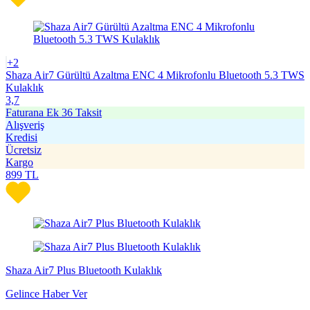
+2
Shaza Air7 Gürültü Azaltma ENC 4 Mikrofonlu Bluetooth 5.3 TWS
Kulaklık
3,7
Faturana Ek 36 Taksit
Alışveriş
Kredisi
Ücretsiz
Kargo
899
TL
Shaza Air7 Plus Bluetooth Kulaklık
Gelince Haber Ver