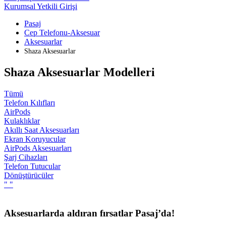
Kurumsal Yetkili Girişi
Pasaj
Cep Telefonu-Aksesuar
Aksesuarlar
Shaza Aksesuarlar
Shaza Aksesuarlar Modelleri
Tümü
Telefon Kılıfları
AirPods
Kulaklıklar
Akıllı Saat Aksesuarları
Ekran Koruyucular
AirPods Aksesuarları
Şarj Cihazları
Telefon Tutucular
Dönüştürücüler
"
"
Aksesuarlarda aldıran fırsatlar Pasaj’da!