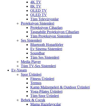
4K TV
8K TV
OLED TV
QLED TV
Tüm Televizyonlar
Projeksiyon Sistemleri
Projeksiyon Cihazları
Taşınabilir Projeksiyon Cihazları
Tüm Projeksiyon Sistemleri
Ses Sistemleri
Bluetooth Hoparlörler
Ev Sinema Sistemleri
Soundbar
Tüm Ses Sistemleri
Media Player
Tüm TV-Ses Sistemleri
Ev-Yaşam
Spor Ürünleri
Fitness Ürünleri
Termos
Kamp Malzemeleri & Outdoor Ürünleri
Yoga-Pilates Ürünleri
Tüm Spor Ürünleri
Bebek & Çocuk
Mama Hazırlayıcılar