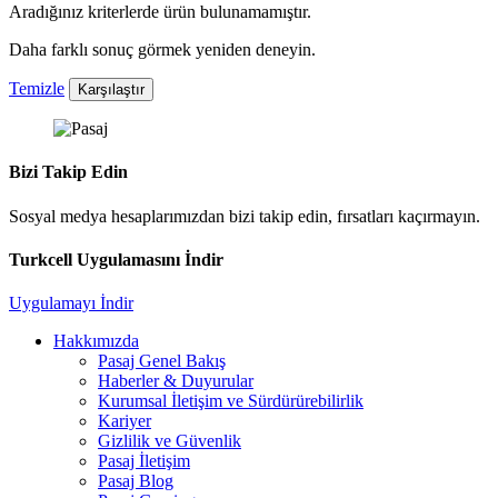
Aradığınız kriterlerde ürün bulunamamıştır.
Daha farklı sonuç görmek yeniden deneyin.
Temizle
Karşılaştır
Bizi Takip Edin
Sosyal medya hesaplarımızdan bizi takip edin, fırsatları kaçırmayın.
Turkcell Uygulamasını İndir
Uygulamayı İndir
Hakkımızda
Pasaj Genel Bakış
Haberler & Duyurular
Kurumsal İletişim ve Sürdürürebilirlik
Kariyer
Gizlilik ve Güvenlik
Pasaj İletişim
Pasaj Blog