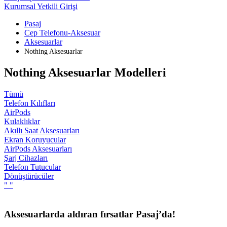
Kurumsal Yetkili Girişi
Pasaj
Cep Telefonu-Aksesuar
Aksesuarlar
Nothing Aksesuarlar
Nothing Aksesuarlar Modelleri
Tümü
Telefon Kılıfları
AirPods
Kulaklıklar
Akıllı Saat Aksesuarları
Ekran Koruyucular
AirPods Aksesuarları
Şarj Cihazları
Telefon Tutucular
Dönüştürücüler
"
"
Aksesuarlarda aldıran fırsatlar Pasaj’da!