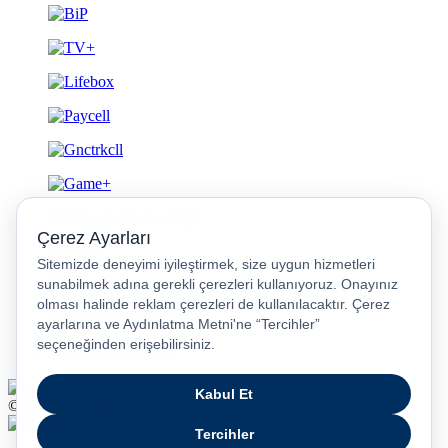
Gizlilik ve Güvenlik
© 2026 Turkcell