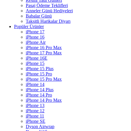
Resmi Tatil Günleri
Pasaj Ödeme Teklifleri
Anneler Günü Hediyeleri
Babalar Günü
Taksitli Harikalar Diyarı
Popüler Ürünler
iPhone 17
iPhone 16
iPhone Air
iPhone 16 Pro Max
iPhone 17 Pro Max
iPhone 16E
iPhone 15
iPhone 15 Plus
iPhone 15 Pro
iPhone 15 Pro Max
iPhone 14
iPhone 14 Plus
iPhone 14 Pro
iPhone 14 Pro Max
iPhone 13
iPhone 12
iPhone 11
iPhone SE
Dyson Airwrap