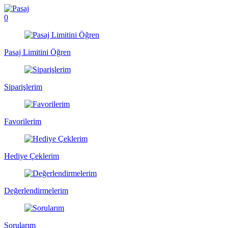
0
Pasaj Limitini Öğren
Siparişlerim
Favorilerim
Hediye Çeklerim
Değerlendirmelerim
Sorularım