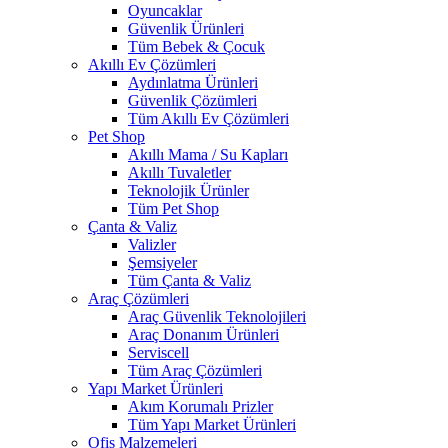
Oyuncaklar
Güvenlik Ürünleri
Tüm Bebek & Çocuk
Akıllı Ev Çözümleri
Aydınlatma Ürünleri
Güvenlik Çözümleri
Tüm Akıllı Ev Çözümleri
Pet Shop
Akıllı Mama / Su Kapları
Akıllı Tuvaletler
Teknolojik Ürünler
Tüm Pet Shop
Çanta & Valiz
Valizler
Şemsiyeler
Tüm Çanta & Valiz
Araç Çözümleri
Araç Güvenlik Teknolojileri
Araç Donanım Ürünleri
Serviscell
Tüm Araç Çözümleri
Yapı Market Ürünleri
Akım Korumalı Prizler
Tüm Yapı Market Ürünleri
Ofis Malzemeleri