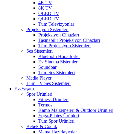
4K TV
8K TV
OLED TV
QLED TV
Tüm Televizyonlar
Projeksiyon Sistemleri
Projeksiyon Cihazları
Taşınabilir Projeksiyon Cihazları
Tüm Projeksiyon Sistemleri
Ses Sistemleri
Bluetooth Hoparlörler
Ev Sinema Sistemleri
Soundbar
Tüm Ses Sistemleri
Media Player
Tüm TV-Ses Sistemleri
Ev-Yaşam
Spor Ürünleri
Fitness Ürünleri
Termos
Kamp Malzemeleri & Outdoor Ürünleri
Yoga-Pilates Ürünleri
Tüm Spor Ürünleri
Bebek & Çocuk
Mama Hazırlayıcılar