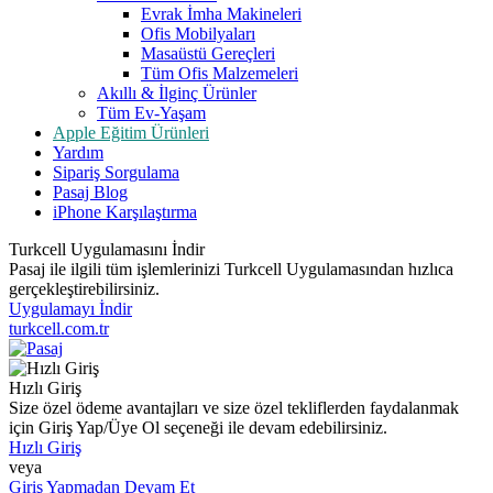
Evrak İmha Makineleri
Ofis Mobilyaları
Masaüstü Gereçleri
Tüm Ofis Malzemeleri
Akıllı & İlginç Ürünler
Tüm Ev-Yaşam
Apple Eğitim Ürünleri
Yardım
Sipariş Sorgulama
Pasaj Blog
iPhone Karşılaştırma
Turkcell Uygulamasını İndir
Pasaj ile ilgili tüm işlemlerinizi Turkcell Uygulamasından hızlıca
gerçekleştirebilirsiniz.
Uygulamayı İndir
turkcell.com.tr
Hızlı Giriş
Size özel ödeme avantajları ve size özel tekliflerden faydalanmak
için Giriş Yap/Üye Ol seçeneği ile devam edebilirsiniz.
Hızlı Giriş
veya
Giriş Yapmadan Devam Et