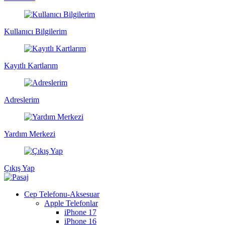
Kullanıcı Bilgilerim
Kayıtlı Kartlarım
Adreslerim
Yardım Merkezi
Çıkış Yap
Cep Telefonu-Aksesuar
Apple Telefonlar
iPhone 17
iPhone 16