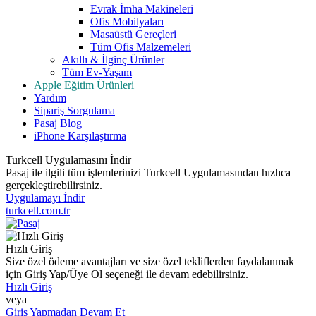
Evrak İmha Makineleri
Ofis Mobilyaları
Masaüstü Gereçleri
Tüm Ofis Malzemeleri
Akıllı & İlginç Ürünler
Tüm Ev-Yaşam
Apple Eğitim Ürünleri
Yardım
Sipariş Sorgulama
Pasaj Blog
iPhone Karşılaştırma
Turkcell Uygulamasını İndir
Pasaj ile ilgili tüm işlemlerinizi Turkcell Uygulamasından hızlıca
gerçekleştirebilirsiniz.
Uygulamayı İndir
turkcell.com.tr
Hızlı Giriş
Size özel ödeme avantajları ve size özel tekliflerden faydalanmak
için Giriş Yap/Üye Ol seçeneği ile devam edebilirsiniz.
Hızlı Giriş
veya
Giriş Yapmadan Devam Et