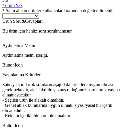
5,0
Yorum Yaz
* Satın alınan ürünler kullanıcılar tarafından değerlendirilebilir
Ürün Soru&Cevapları
Bu ürün için henüz soru sorulmamıştır.
Aydınlatma Metni
Aydınlatma metni içeriği.
ButtonIcon
Yayınlanma Kriterleri
Satıcıya sorulacak soruların aşağıdaki kriterlere uygun olması
gerekmektedir, aksi taktirde yazmış olduğunuz sorularınız yayına
alınamayacaktır.
- Seçilen ürün ile alakalı olmalıdır.
- Genel ahlak kurallarına uygun olmalı, siyasi/yasal bir içerik
olmamalıdır.
- Reklam içerikli bir soru olmamalıdır.
ButtonIcon