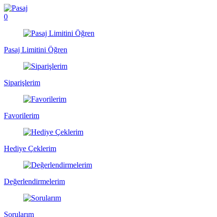
0
Pasaj Limitini Öğren
Siparişlerim
Favorilerim
Hediye Çeklerim
Değerlendirmelerim
Sorularım