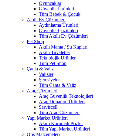
Oyuncaklar
Güvenlik Ürünleri
Tüm Bebek & Çocuk
Akıllı Ev Çözümleri
Aydınlatma Ürünleri
Güvenlik Çözümleri
Tüm Akıllı Ev Çözümleri
Pet Shop
Akıllı Mama / Su Kapları
Akıllı Tuvaletler
Teknolojik Ürünler
Tüm Pet Shop
Çanta & Valiz
Valizler
Şemsiyeler
Tüm Çanta & Valiz
Araç Çözümleri
Araç Güvenlik Teknolojileri
Araç Donanım Ürünleri
Serviscell
Tüm Araç Çözümleri
Yapı Market Ürünleri
Akım Korumalı Prizler
Tüm Yapı Market Ürünleri
Ofis Malzemeleri