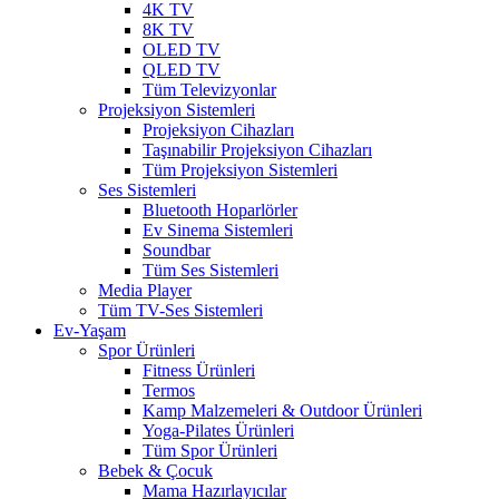
4K TV
8K TV
OLED TV
QLED TV
Tüm Televizyonlar
Projeksiyon Sistemleri
Projeksiyon Cihazları
Taşınabilir Projeksiyon Cihazları
Tüm Projeksiyon Sistemleri
Ses Sistemleri
Bluetooth Hoparlörler
Ev Sinema Sistemleri
Soundbar
Tüm Ses Sistemleri
Media Player
Tüm TV-Ses Sistemleri
Ev-Yaşam
Spor Ürünleri
Fitness Ürünleri
Termos
Kamp Malzemeleri & Outdoor Ürünleri
Yoga-Pilates Ürünleri
Tüm Spor Ürünleri
Bebek & Çocuk
Mama Hazırlayıcılar