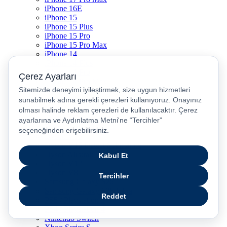
iPhone 16E
iPhone 15
iPhone 15 Plus
iPhone 15 Pro
iPhone 15 Pro Max
iPhone 14
iPhone 14 Plus
iPhone 14 Pro
iPhone 14 Pro Max
iPhone 13
iPhone 12
iPhone 11
iPhone SE
Dyson Airwrap
Dyson V15
Dyson V15 Detect Submarine
Dyson Airstrait
Dyson V12
Dyson V8
Samsung Galaxy S25
Samsung Galaxy S25 Ultra
PS5 / Playstation 5
PS4 / Playstation 4
Nintendo Switch