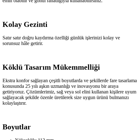
emin olabilir ve gönül rahatlığıyla kullanabilirsiniz.
Kolay Gezinti
Satır satır doğru kaydırma özelliği günlük işlerinizi kolay ve
sorunsuz hâle getirir.
Köklü Tasarım Mükemmelliği
Ekstra konfor sağlayan çeşitli boyutlarda ve şekillerde fare tasarlama
konusunda 25 yılı aşkın uzmanlığı ve inovasyonu bir araya
getiriyoruz. Çözümlerimiz, sağ veya sol elini kullanan kişilere uyum
sağlayacak şekilde özenle üretilerek size uygun ürünü bulmanızı
kolaylaştırır.
Boyutlar