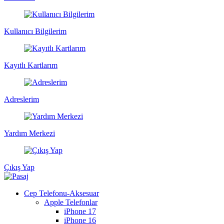
Kullanıcı Bilgilerim
Kayıtlı Kartlarım
Adreslerim
Yardım Merkezi
Çıkış Yap
Cep Telefonu-Aksesuar
Apple Telefonlar
iPhone 17
iPhone 16