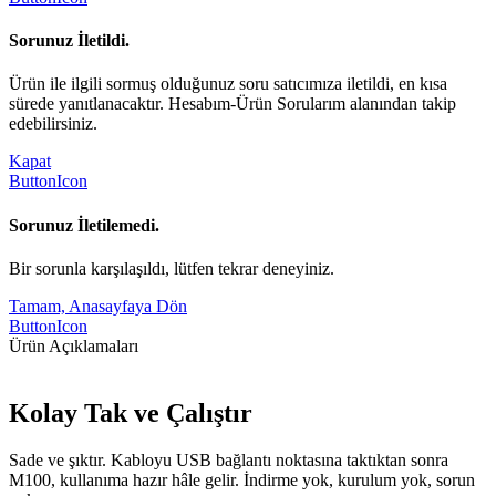
Sorunuz İletildi.
Ürün ile ilgili sormuş olduğunuz soru satıcımıza iletildi, en kısa
sürede yanıtlanacaktır. Hesabım-Ürün Sorularım alanından takip
edebilirsiniz.
Kapat
ButtonIcon
Sorunuz İletilemedi.
Bir sorunla karşılaşıldı, lütfen tekrar deneyiniz.
Tamam, Anasayfaya Dön
ButtonIcon
Ürün Açıklamaları
Kolay Tak ve Çalıştır
Sade ve şıktır. Kabloyu USB bağlantı noktasına taktıktan sonra
M100, kullanıma hazır hâle gelir. İndirme yok, kurulum yok, sorun