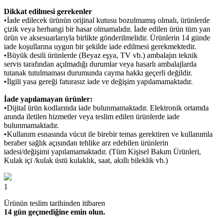
Dikkat edilmesi gerekenler
•İade edilecek ürünün orijinal kutusu bozulmamış olmalı, ürünlerde
çizik veya herhangi bir hasar olmamalıdır. İade edilen ürün tüm yan
ürün ve aksesuarlarıyla birlikte gönderilmelidir. Ürünlerin 14 günde
iade koşullarına uygun bir şekilde iade edilmesi gerekmektedir.
•Büyük desili ürünlerde (Beyaz eşya, TV vb.) ambalajın teknik
servis tarafından açılmadığı durumlar veya hasarlı ambalajlarda
tutanak tutulmaması durumunda cayma hakkı geçerli değildir.
•İlgili yasa gereği faturasız iade ve değişim yapılamamaktadır.
İade yapılamayan ürünler:
•Dijital ürün kodlarında iade bulunmamaktadır. Elektronik ortamda
anında iletilen hizmetler veya teslim edilen ürünlerde iade
bulunmamaktadır.
•Kullanım esnasında vücut ile birebir temas gerektiren ve kullanımla
beraber sağlık açısından tehlike arz edebilen ürünlerin
iadesi/değişimi yapılamamaktadır. (Tüm Kişisel Bakım Ürünleri,
Kulak içi /kulak üstü kulaklık, saat, akıllı bileklik vb.)
1
Ürünün teslim tarihinden itibaren
14 gün geçmediğine emin olun.