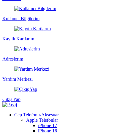
Kullanıcı Bilgilerim
Kayıtlı Kartlarım
Adreslerim
Yardım Merkezi
Çıkış Yap
Cep Telefonu-Aksesuar
Apple Telefonlar
iPhone 17
iPhone 16