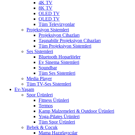
4K TV
8K TV
OLED TV
QLED TV
Tüm Televizyonlar
Projeksiyon Sistemleri
Projeksiyon Cihazları
Taşınabilir Projeksiyon Cihazları
Tüm Projeksiyon Sistemleri
Ses Sistemleri
Bluetooth Hoparlörler
Ev Sinema Sistemleri
Soundbar
Tüm Ses Sistemleri
Media Player
Tüm TV-Ses Sistemleri
Ev-Yaşam
Spor Ürünleri
Fitness Ürünleri
Termos
Kamp Malzemeleri & Outdoor Ürünleri
Yoga-Pilates Ürünleri
Tüm Spor Ürünleri
Bebek & Çocuk
Mama Hazırlayıcılar