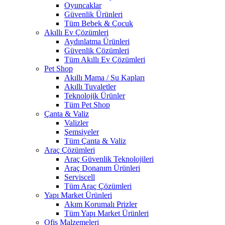
Oyuncaklar
Güvenlik Ürünleri
Tüm Bebek & Çocuk
Akıllı Ev Çözümleri
Aydınlatma Ürünleri
Güvenlik Çözümleri
Tüm Akıllı Ev Çözümleri
Pet Shop
Akıllı Mama / Su Kapları
Akıllı Tuvaletler
Teknolojik Ürünler
Tüm Pet Shop
Çanta & Valiz
Valizler
Şemsiyeler
Tüm Çanta & Valiz
Araç Çözümleri
Araç Güvenlik Teknolojileri
Araç Donanım Ürünleri
Serviscell
Tüm Araç Çözümleri
Yapı Market Ürünleri
Akım Korumalı Prizler
Tüm Yapı Market Ürünleri
Ofis Malzemeleri