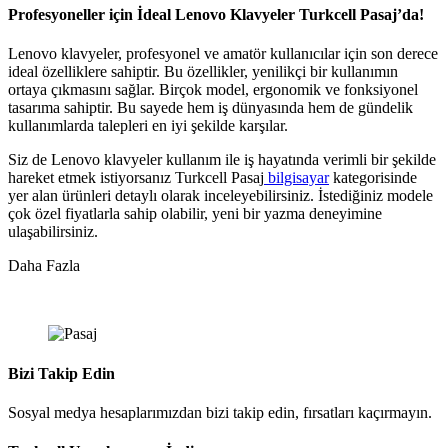
Profesyoneller için İdeal Lenovo Klavyeler Turkcell Pasaj’da!
Lenovo klavyeler, profesyonel ve amatör kullanıcılar için son derece
ideal özelliklere sahiptir. Bu özellikler, yenilikçi bir kullanımın
ortaya çıkmasını sağlar. Birçok model, ergonomik ve fonksiyonel
tasarıma sahiptir. Bu sayede hem iş dünyasında hem de gündelik
kullanımlarda talepleri en iyi şekilde karşılar.
Siz de Lenovo klavyeler kullanım ile iş hayatında verimli bir şekilde
hareket etmek istiyorsanız Turkcell Pasaj
bilgisayar
kategorisinde
yer alan ürünleri detaylı olarak inceleyebilirsiniz. İstediğiniz modele
çok özel fiyatlarla sahip olabilir, yeni bir yazma deneyimine
ulaşabilirsiniz.
Daha Fazla
Bizi Takip Edin
Sosyal medya hesaplarımızdan bizi takip edin, fırsatları kaçırmayın.