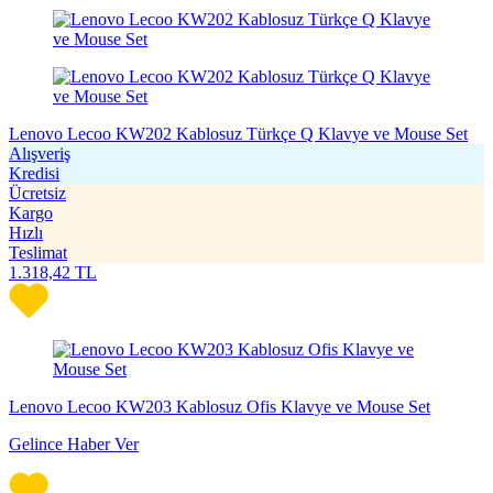
Lenovo Lecoo KW202 Kablosuz Türkçe Q Klavye ve Mouse Set
Alışveriş
Kredisi
Ücretsiz
Kargo
Hızlı
Teslimat
1.318,42
TL
Lenovo Lecoo KW203 Kablosuz Ofis Klavye ve Mouse Set
Gelince Haber Ver