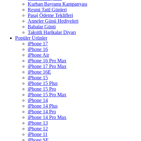
Kurban Bayramı Kampanyası
Resmi Tatil Günleri
Pasaj Ödeme Teklifleri
Anneler Günü Hediyeleri
Babalar Günü
Taksitli Harikalar Diyarı
Popüler Ürünler
iPhone 17
iPhone 16
iPhone Air
iPhone 16 Pro Max
iPhone 17 Pro Max
iPhone 16E
iPhone 15
iPhone 15 Plus
iPhone 15 Pro
iPhone 15 Pro Max
iPhone 14
iPhone 14 Plus
iPhone 14 Pro
iPhone 14 Pro Max
iPhone 13
iPhone 12
iPhone 11
iPhone SE