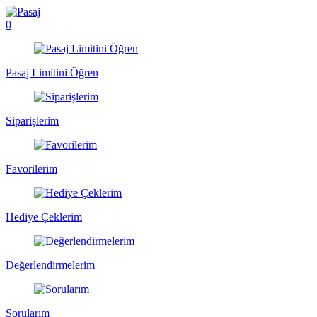
0
Pasaj Limitini Öğren
Siparişlerim
Favorilerim
Hediye Çeklerim
Değerlendirmelerim
Sorularım