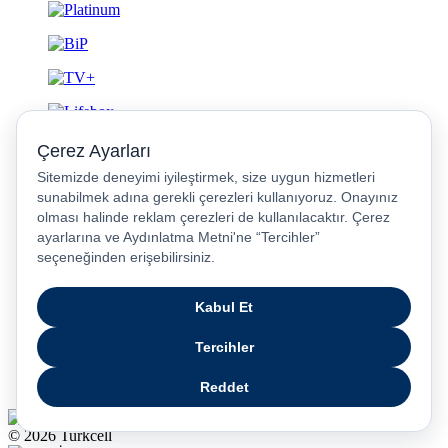
Gizlilik ve Güvenlik
© 2026 Turkcell