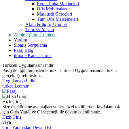
Evrak İmha Makineleri
Ofis Mobilyaları
Masaüstü Gereçleri
Tüm Ofis Malzemeleri
Akıllı & İlginç Ürünler
Tüm Ev-Yaşam
Apple Eğitim Ürünleri
Yardım
Sipariş Sorgulama
Pasaj Blog
iPhone Karşılaştırma
Turkcell Uygulamasını İndir
Pasaj ile ilgili tüm işlemlerinizi Turkcell Uygulamasından hızlıca
gerçekleştirebilirsiniz.
Uygulamayı İndir
turkcell.com.tr
Hızlı Giriş
Size özel ödeme avantajları ve size özel tekliflerden faydalanmak
için Giriş Yap/Üye Ol seçeneği ile devam edebilirsiniz.
Hızlı Giriş
veya
Giriş Yapmadan Devam Et