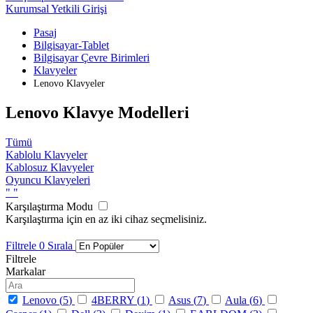
Kurumsal Yetkili Girişi
Pasaj
Bilgisayar-Tablet
Bilgisayar Çevre Birimleri
Klavyeler
Lenovo Klavyeler
Lenovo Klavye Modelleri
Tümü
Kablolu Klavyeler
Kablosuz Klavyeler
Oyuncu Klavyeleri
"
"
Karşılaştırma Modu
Karşılaştırma için en az iki cihaz seçmelisiniz.
Filtrele
0
Sırala
Filtrele
Markalar
Lenovo (
5
)
4BERRY (
1
)
Asus (
7
)
Aula (
6
)