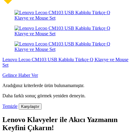
Lenovo Lecoo CM103 USB Kablolu Türkçe Q Klavye ve Mouse
Set
Gelince Haber Ver
Aradığınız kriterlerde ürün bulunamamıştır.
Daha farklı sonuç görmek yeniden deneyin.
Temizle
Karşılaştır
Lenovo Klavyeler ile Akıcı Yazmanın
Keyfini Çıkarın!