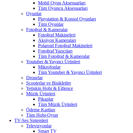
Mobil Oyun Aksesuarları
Tüm Oyuncu Aksesuarları
Oyunlar
Playstation & Konsol Oyunları
Tüm Oyunlar
Fotoğraf & Kameralar
Fotoğraf Makineleri
Aksiyon Kameraları
Polaroid Fotoğraf Makineleri
Fotoğraf Yazıcıları
Tüm Fotoğraf & Kameralar
Youtuber & Yayıncı Ürünleri
Mikrofonlar
Tüm Youtuber & Yayıncı Ürünleri
Dronelar
Scooterlar ve Bisikletler
Yetişkin Hobi & Eğlence
Müzik Ürünleri
Pikaplar
Tüm Müzik Ürünleri
Ödeme Kartları
Tüm Hobi-Oyun
TV-Ses Sistemleri
Televizyonlar
Smart TV