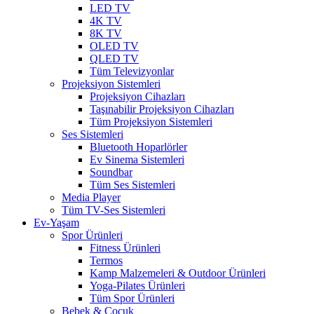
LED TV
4K TV
8K TV
OLED TV
QLED TV
Tüm Televizyonlar
Projeksiyon Sistemleri
Projeksiyon Cihazları
Taşınabilir Projeksiyon Cihazları
Tüm Projeksiyon Sistemleri
Ses Sistemleri
Bluetooth Hoparlörler
Ev Sinema Sistemleri
Soundbar
Tüm Ses Sistemleri
Media Player
Tüm TV-Ses Sistemleri
Ev-Yaşam
Spor Ürünleri
Fitness Ürünleri
Termos
Kamp Malzemeleri & Outdoor Ürünleri
Yoga-Pilates Ürünleri
Tüm Spor Ürünleri
Bebek & Çocuk