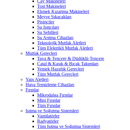
Çay Makineleri
Tost Makineleri
Ekmek Kızartma Makineleri
Meyve Sıkacakları
Pişiriciler
Su Isıtıcıları
Su Sebilleri
Su Arıtma Cihazları
Teknolojik Mutfak Aletleri
Tüm Elektrikli Mutfak Aletleri
Mutfak Gereçleri
Tava & Tencere & Düdüklü Tencere
Çatal & Kaşık & Bıçak Takımları
Yemek Hazırlık Gereçleri
Tüm Mutfak Gereçleri
Yapı Aletleri
Hava Temizleme Cihazları
Fırınlar
Mikrodalga Fırınlar
Mini Fırınlar
Tüm Fırınlar
Isıtma ve Soğutma Sistemleri
Vantilatörler
Radyatörler
Tüm Isıtma ve Soğutma Sistemleri