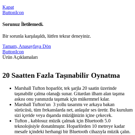
Kapat
ButtonIcon
Sorunuz İletilemedi.
Bir sorunla karşılaşıldı, lütfen tekrar deneyiniz.
Tamam, Anasayfaya Dön
ButtonIcon
Ürün Açıklamaları
20 Saatten Fazla Taşınabilir Oynatma
Marshall Tufton hoparlör, tek şarjla 20 saatin üzerinde
taşınabilir çalma olanağı sunar. Gitardan ilham alan taşıma
askısı onu yanınızda taşımak için mükemmel kılar.
Marshall Tufton'un 3 yollu tasarımı ve arkaya bakan
sürücüsü, tüm frekanslarda net, anlaşılır ses üretir. Bu kurulum
sizi içeride veya dışarıda müziğinizin içine çekecek.
Tufton , kablosuz müzik çalmak için Bluetooth 5.0
teknolojisiyle donatılmıştır. Hoparlörden 10 metreye kadar
mesafe içindeki herhangi bir Bluetooth cihazıyla müzik çalın.