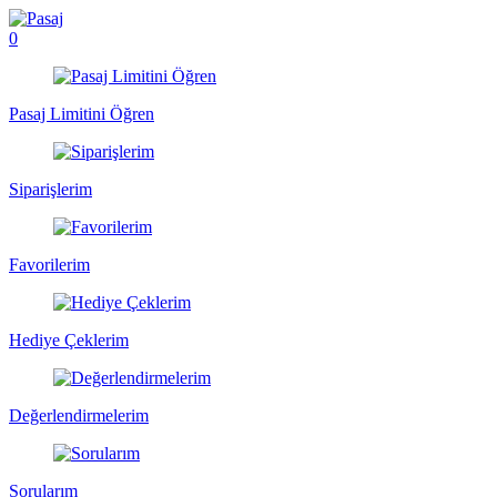
0
Pasaj Limitini Öğren
Siparişlerim
Favorilerim
Hediye Çeklerim
Değerlendirmelerim
Sorularım