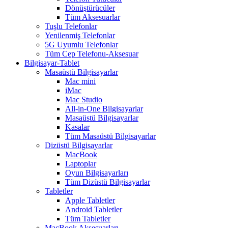
Dönüştürücüler
Tüm Aksesuarlar
Tuşlu Telefonlar
Yenilenmiş Telefonlar
5G Uyumlu Telefonlar
Tüm Cep Telefonu-Aksesuar
Bilgisayar-Tablet
Masaüstü Bilgisayarlar
Mac mini
iMac
Mac Studio
All-in-One Bilgisayarlar
Masaüstü Bilgisayarlar
Kasalar
Tüm Masaüstü Bilgisayarlar
Dizüstü Bilgisayarlar
MacBook
Laptoplar
Oyun Bilgisayarları
Tüm Dizüstü Bilgisayarlar
Tabletler
Apple Tabletler
Android Tabletler
Tüm Tabletler
MacBook Aksesuarları