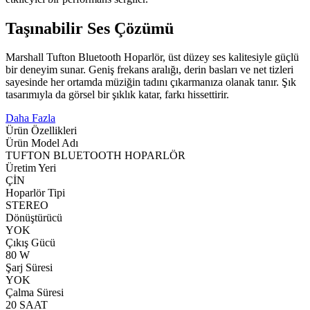
Taşınabilir Ses Çözümü
Marshall Tufton Bluetooth Hoparlör, üst düzey ses kalitesiyle güçlü
bir deneyim sunar. Geniş frekans aralığı, derin basları ve net tizleri
sayesinde her ortamda müziğin tadını çıkarmanıza olanak tanır. Şık
tasarımıyla da görsel bir şıklık katar, farkı hissettirir.
Daha Fazla
Ürün Özellikleri
Ürün Model Adı
TUFTON BLUETOOTH HOPARLÖR
Üretim Yeri
ÇİN
Hoparlör Tipi
STEREO
Dönüştürücü
YOK
Çıkış Gücü
80 W
Şarj Süresi
YOK
Çalma Süresi
20 SAAT