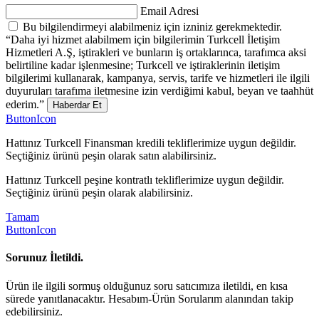
Email Adresi
Bu bilgilendirmeyi alabilmeniz için izniniz gerekmektedir.
“Daha iyi hizmet alabilmem için bilgilerimin Turkcell İletişim
Hizmetleri A.Ş, iştirakleri ve bunların iş ortaklarınca, tarafımca aksi
belirtiline kadar işlenmesine; Turkcell ve iştiraklerinin iletişim
bilgilerimi kullanarak, kampanya, servis, tarife ve hizmetleri ile ilgili
duyuruları tarafıma iletmesine izin verdiğimi kabul, beyan ve taahhüt
ederim.”
Haberdar Et
ButtonIcon
Hattınız Turkcell Finansman kredili tekliflerimize uygun değildir.
Seçtiğiniz ürünü peşin olarak satın alabilirsiniz.
Hattınız Turkcell peşine kontratlı tekliflerimize uygun değildir.
Seçtiğiniz ürünü peşin olarak alabilirsiniz.
Tamam
ButtonIcon
Sorunuz İletildi.
Ürün ile ilgili sormuş olduğunuz soru satıcımıza iletildi, en kısa
sürede yanıtlanacaktır. Hesabım-Ürün Sorularım alanından takip
edebilirsiniz.