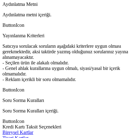
Aydınlatma Metni
Aydınlatma metni içeriği.
ButtonIcon
Yayınlanma Kriterleri
Satıcıya sorulacak soruların aşağıdaki kriterlere uygun olması
gerekmektedir, aksi taktirde yazmış olduğunuz sorularınız yayına
alınamayacaktır.
- Seçilen ürün ile alakalı olmalıdır.
- Genel ahlak kurallarına uygun olmalı, siyasi/yasal bir içerik
olmamalıdır.
- Reklam içerikli bir soru olmamalıdır.
ButtonIcon
Soru Sorma Kuralları
Soru Sorma Kuralları içeriği.
ButtonIcon
Kredi Kartı Taksit Seçenekleri
Bireysel Kartlar
Ticari Kartlar