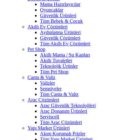
Mama Hazırlayıcılar
Oyuncaklar
Güvenlik Ürünleri
Tüm Bebek & Çocuk
Akıllı Ev Çözümleri
Aydınlatma Ürünleri
Güvenlik Çözümleri
Tüm Akıllı Ev Çözümleri
Pet Shop
Akıllı Mama / Su Kapları
Akıllı Tuvaletler
Teknolojik Ürünler
Tüm Pet Shop
Çanta & Valiz
Valizler
Şemsiyeler
Tüm Çanta & Valiz
Araç Çözümleri
Araç Güvenlik Teknolojileri
Araç Donanım Ürünleri
Serviscell
Tüm Araç Çözümleri
Yapı Market Ürünleri
Akım Korumalı Prizler
Tüm Yapı Market Ürünleri