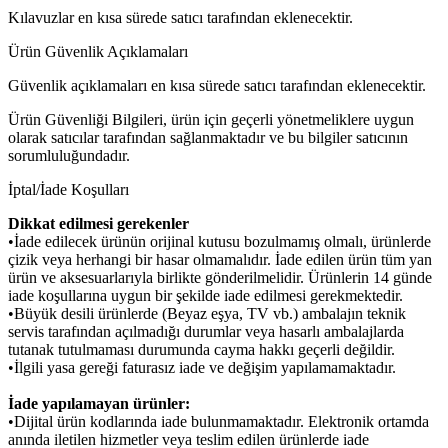
Kılavuzlar en kısa sürede satıcı tarafından eklenecektir.
Ürün Güvenlik Açıklamaları
Güvenlik açıklamaları en kısa sürede satıcı tarafından eklenecektir.
Ürün Güvenliği Bilgileri, ürün için geçerli yönetmeliklere uygun
olarak satıcılar tarafından sağlanmaktadır ve bu bilgiler satıcının
sorumluluğundadır.
İptal/İade Koşulları
Dikkat edilmesi gerekenler
•İade edilecek ürünün orijinal kutusu bozulmamış olmalı, ürünlerde
çizik veya herhangi bir hasar olmamalıdır. İade edilen ürün tüm yan
ürün ve aksesuarlarıyla birlikte gönderilmelidir. Ürünlerin 14 günde
iade koşullarına uygun bir şekilde iade edilmesi gerekmektedir.
•Büyük desili ürünlerde (Beyaz eşya, TV vb.) ambalajın teknik
servis tarafından açılmadığı durumlar veya hasarlı ambalajlarda
tutanak tutulmaması durumunda cayma hakkı geçerli değildir.
•İlgili yasa gereği faturasız iade ve değişim yapılamamaktadır.
İade yapılamayan ürünler:
•Dijital ürün kodlarında iade bulunmamaktadır. Elektronik ortamda
anında iletilen hizmetler veya teslim edilen ürünlerde iade