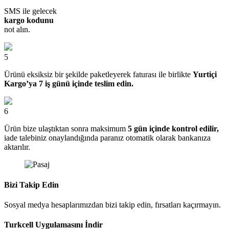
SMS ile gelecek
kargo kodunu
not alın.
5
Ürünü eksiksiz bir şekilde paketleyerek faturası ile birlikte
Yurtiçi
Kargo’ya 7 iş günü içinde teslim edin.
6
Ürün bize ulaştıktan sonra maksimum
5 gün içinde kontrol edilir,
iade talebiniz onaylandığında paranız otomatik olarak bankanıza
aktarılır.
Bizi Takip Edin
Sosyal medya hesaplarımızdan bizi takip edin, fırsatları kaçırmayın.
Turkcell Uygulamasını İndir