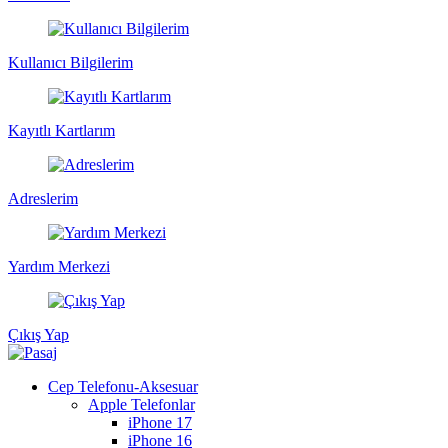
Kullanıcı Bilgilerim
Kayıtlı Kartlarım
Adreslerim
Yardım Merkezi
Çıkış Yap
Cep Telefonu-Aksesuar
Apple Telefonlar
iPhone 17
iPhone 16