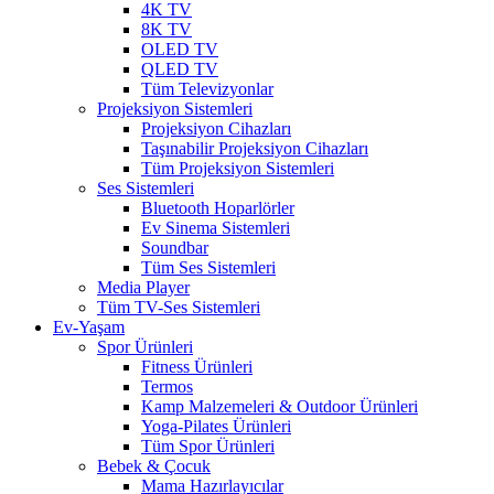
4K TV
8K TV
OLED TV
QLED TV
Tüm Televizyonlar
Projeksiyon Sistemleri
Projeksiyon Cihazları
Taşınabilir Projeksiyon Cihazları
Tüm Projeksiyon Sistemleri
Ses Sistemleri
Bluetooth Hoparlörler
Ev Sinema Sistemleri
Soundbar
Tüm Ses Sistemleri
Media Player
Tüm TV-Ses Sistemleri
Ev-Yaşam
Spor Ürünleri
Fitness Ürünleri
Termos
Kamp Malzemeleri & Outdoor Ürünleri
Yoga-Pilates Ürünleri
Tüm Spor Ürünleri
Bebek & Çocuk
Mama Hazırlayıcılar