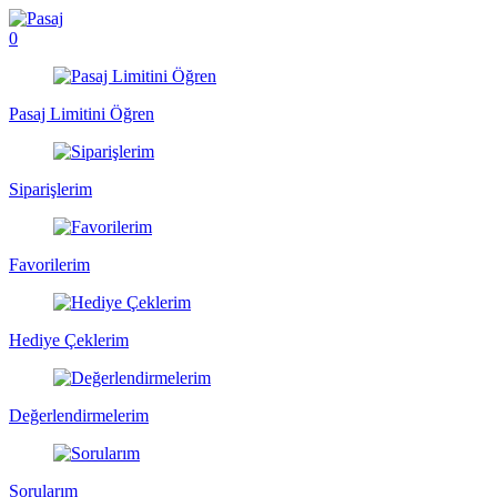
0
Pasaj Limitini Öğren
Siparişlerim
Favorilerim
Hediye Çeklerim
Değerlendirmelerim
Sorularım