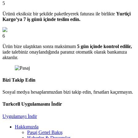
5
Ürünü eksiksiz bir şekilde paketleyerek faturası ile birlikte
Yurtiçi
Kargo’ya 7 iş günü içinde teslim edin.
6
Ürün bize ulaştıktan sonra maksimum
5 gün içinde kontrol edilir,
iade talebiniz onaylandığında paranız otomatik olarak bankanıza
aktarılır.
Bizi Takip Edin
Sosyal medya hesaplarımızdan bizi takip edin, fırsatları kaçırmayın.
Turkcell Uygulamasını İndir
Uygulamayı İndir
Hakkımızda
Pasaj Genel Bakış
Haberler & Duyurular