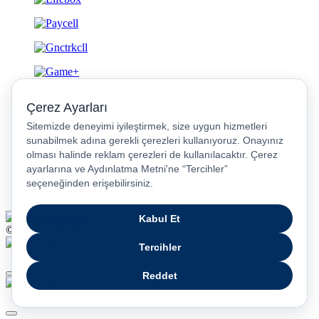
Gizlilik ve Güvenlik
© 2026 Turkcell