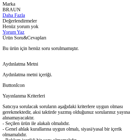
Marka
BRAUN
Daha Fazla
Değerlendirmeler
Henüz yorum yok
Yorum Yaz
Ürün Soru&Cevapları
Bu ürün için henüz soru sorulmamıştır.
Aydınlatma Metni
Aydınlatma metni içeriği.
ButtonIcon
Yayınlanma Kriterleri
Satıcıya sorulacak soruların aşağıdaki kriterlere uygun olması
gerekmektedir, aksi taktirde yazmış olduğunuz sorularınız yayına
alınamayacaktır.
- Seçilen ürün ile alakalı olmalıdır.
- Genel ahlak kurallarına uygun olmalı, siyasi/yasal bir içerik
olmamalıdır.