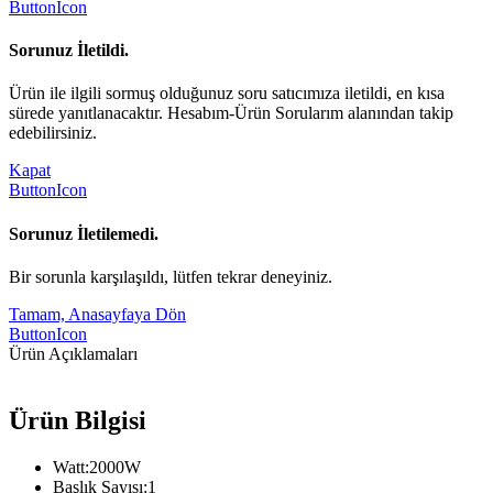
ButtonIcon
Sorunuz İletildi.
Ürün ile ilgili sormuş olduğunuz soru satıcımıza iletildi, en kısa
sürede yanıtlanacaktır. Hesabım-Ürün Sorularım alanından takip
edebilirsiniz.
Kapat
ButtonIcon
Sorunuz İletilemedi.
Bir sorunla karşılaşıldı, lütfen tekrar deneyiniz.
Tamam, Anasayfaya Dön
ButtonIcon
Ürün Açıklamaları
Ürün Bilgisi
Watt:2000W
Başlık Sayısı:1