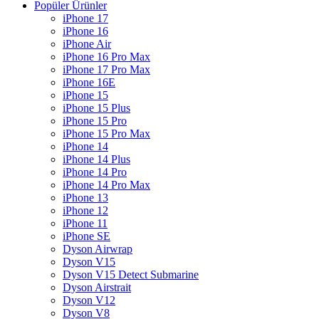
Popüler Ürünler
iPhone 17
iPhone 16
iPhone Air
iPhone 16 Pro Max
iPhone 17 Pro Max
iPhone 16E
iPhone 15
iPhone 15 Plus
iPhone 15 Pro
iPhone 15 Pro Max
iPhone 14
iPhone 14 Plus
iPhone 14 Pro
iPhone 14 Pro Max
iPhone 13
iPhone 12
iPhone 11
iPhone SE
Dyson Airwrap
Dyson V15
Dyson V15 Detect Submarine
Dyson Airstrait
Dyson V12
Dyson V8