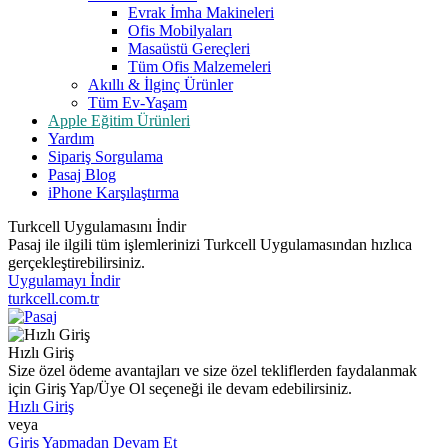
Evrak İmha Makineleri
Ofis Mobilyaları
Masaüstü Gereçleri
Tüm Ofis Malzemeleri
Akıllı & İlginç Ürünler
Tüm Ev-Yaşam
Apple Eğitim Ürünleri
Yardım
Sipariş Sorgulama
Pasaj Blog
iPhone Karşılaştırma
Turkcell Uygulamasını İndir
Pasaj ile ilgili tüm işlemlerinizi Turkcell Uygulamasından hızlıca
gerçekleştirebilirsiniz.
Uygulamayı İndir
turkcell.com.tr
Hızlı Giriş
Size özel ödeme avantajları ve size özel tekliflerden faydalanmak
için Giriş Yap/Üye Ol seçeneği ile devam edebilirsiniz.
Hızlı Giriş
veya
Giriş Yapmadan Devam Et