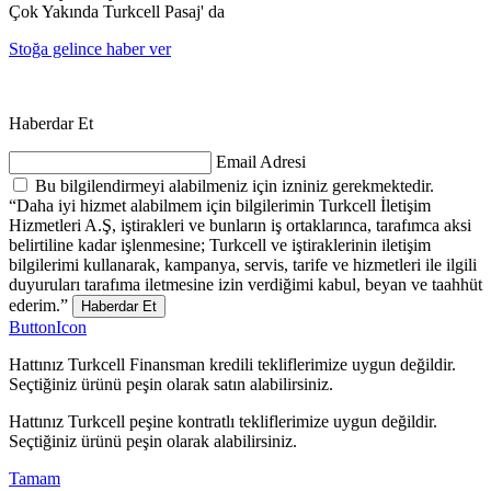
Çok Yakında Turkcell Pasaj' da
Stoğa gelince haber ver
Haberdar Et
Email Adresi
Bu bilgilendirmeyi alabilmeniz için izniniz gerekmektedir.
“Daha iyi hizmet alabilmem için bilgilerimin Turkcell İletişim
Hizmetleri A.Ş, iştirakleri ve bunların iş ortaklarınca, tarafımca aksi
belirtiline kadar işlenmesine; Turkcell ve iştiraklerinin iletişim
bilgilerimi kullanarak, kampanya, servis, tarife ve hizmetleri ile ilgili
duyuruları tarafıma iletmesine izin verdiğimi kabul, beyan ve taahhüt
ederim.”
Haberdar Et
ButtonIcon
Hattınız Turkcell Finansman kredili tekliflerimize uygun değildir.
Seçtiğiniz ürünü peşin olarak satın alabilirsiniz.
Hattınız Turkcell peşine kontratlı tekliflerimize uygun değildir.
Seçtiğiniz ürünü peşin olarak alabilirsiniz.
Tamam