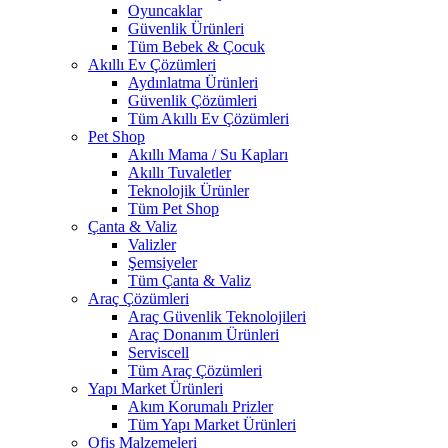
Oyuncaklar
Güvenlik Ürünleri
Tüm Bebek & Çocuk
Akıllı Ev Çözümleri
Aydınlatma Ürünleri
Güvenlik Çözümleri
Tüm Akıllı Ev Çözümleri
Pet Shop
Akıllı Mama / Su Kapları
Akıllı Tuvaletler
Teknolojik Ürünler
Tüm Pet Shop
Çanta & Valiz
Valizler
Şemsiyeler
Tüm Çanta & Valiz
Araç Çözümleri
Araç Güvenlik Teknolojileri
Araç Donanım Ürünleri
Serviscell
Tüm Araç Çözümleri
Yapı Market Ürünleri
Akım Korumalı Prizler
Tüm Yapı Market Ürünleri
Ofis Malzemeleri