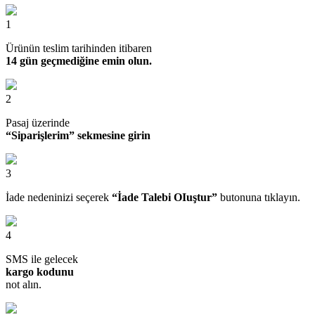
1
Ürünün teslim tarihinden itibaren
14 gün geçmediğine emin olun.
2
Pasaj üzerinde
“Siparişlerim” sekmesine girin
3
İade nedeninizi seçerek
“İade Talebi OIuştur”
butonuna tıklayın.
4
SMS ile gelecek
kargo kodunu
not alın.