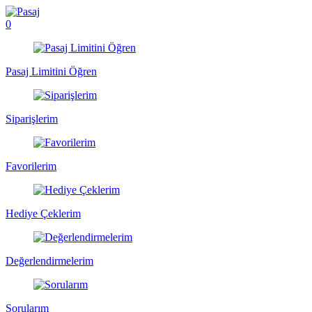
0
Pasaj Limitini Öğren
Siparişlerim
Favorilerim
Hediye Çeklerim
Değerlendirmelerim
Sorularım