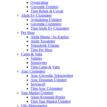
Oyuncaklar
Güvenlik Ürünleri
Tüm Bebek & Çocuk
Akıllı Ev Çözümleri
Aydınlatma Ürünleri
Güvenlik Çözümleri
Tüm Akıllı Ev Çözümleri
Pet Shop
Akıllı Mama / Su Kapları
Akıllı Tuvaletler
Teknolojik Ürünler
Tüm Pet Shop
Çanta & Valiz
Valizler
Şemsiyeler
Tüm Çanta & Valiz
Araç Çözümleri
Araç Güvenlik Teknolojileri
Araç Donanım Ürünleri
Serviscell
Tüm Araç Çözümleri
Yapı Market Ürünleri
Akım Korumalı Prizler
Tüm Yapı Market Ürünleri
Ofis Malzemeleri