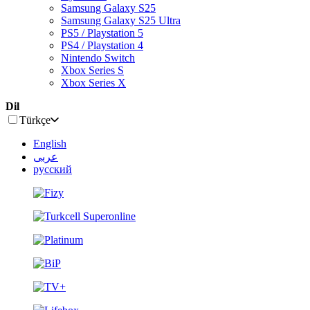
Samsung Galaxy S25
Samsung Galaxy S25 Ultra
PS5 / Playstation 5
PS4 / Playstation 4
Nintendo Switch
Xbox Series S
Xbox Series X
Dil
Türkçe
English
عربى
русский