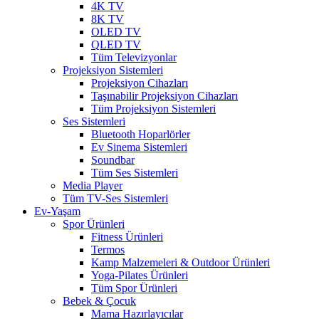
4K TV
8K TV
OLED TV
QLED TV
Tüm Televizyonlar
Projeksiyon Sistemleri
Projeksiyon Cihazları
Taşınabilir Projeksiyon Cihazları
Tüm Projeksiyon Sistemleri
Ses Sistemleri
Bluetooth Hoparlörler
Ev Sinema Sistemleri
Soundbar
Tüm Ses Sistemleri
Media Player
Tüm TV-Ses Sistemleri
Ev-Yaşam
Spor Ürünleri
Fitness Ürünleri
Termos
Kamp Malzemeleri & Outdoor Ürünleri
Yoga-Pilates Ürünleri
Tüm Spor Ürünleri
Bebek & Çocuk
Mama Hazırlayıcılar