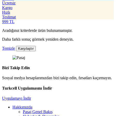
Ücretsiz
Kargo
Hızlı
Teslimat
999
TL
Aradığınız kriterlerde ürün bulunamamıştır.
Daha farklı sonuç görmek yeniden deneyin.
Temizle
Karşılaştır
Bizi Takip Edin
Sosyal medya hesaplarımızdan bizi takip edin, fırsatları kaçırmayın.
Turkcell Uygulamasını İndir
Uygulamayı İndir
Hakkımızda
Pasaj Genel Bakış