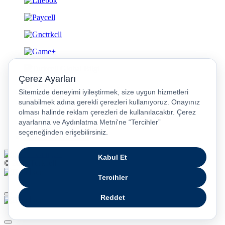
Gizlilik ve Güvenlik
© 2026 Turkcell