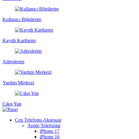
Kullanıcı Bilgilerim
Kayıtlı Kartlarım
Adreslerim
Yardım Merkezi
Çıkış Yap
Cep Telefonu-Aksesuar
Apple Telefonlar
iPhone 17
iPhone 16