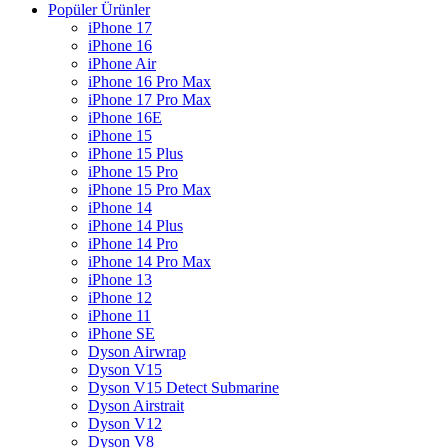
Popüler Ürünler
iPhone 17
iPhone 16
iPhone Air
iPhone 16 Pro Max
iPhone 17 Pro Max
iPhone 16E
iPhone 15
iPhone 15 Plus
iPhone 15 Pro
iPhone 15 Pro Max
iPhone 14
iPhone 14 Plus
iPhone 14 Pro
iPhone 14 Pro Max
iPhone 13
iPhone 12
iPhone 11
iPhone SE
Dyson Airwrap
Dyson V15
Dyson V15 Detect Submarine
Dyson Airstrait
Dyson V12
Dyson V8