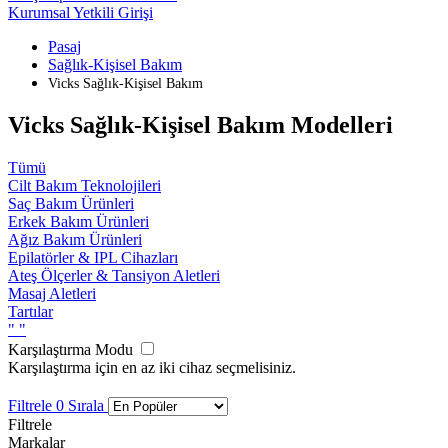
Kurumsal Yetkili Girişi
Pasaj
Sağlık-Kişisel Bakım
Vicks Sağlık-Kişisel Bakım
Vicks Sağlık-Kişisel Bakım Modelleri
Tümü
Cilt Bakım Teknolojileri
Saç Bakım Ürünleri
Erkek Bakım Ürünleri
Ağız Bakım Ürünleri
Epilatörler & IPL Cihazları
Ateş Ölçerler & Tansiyon Aletleri
Masaj Aletleri
Tartılar
"
"
Karşılaştırma Modu
Karşılaştırma için en az iki cihaz seçmelisiniz.
Filtrele
0
Sırala
Filtrele
Markalar