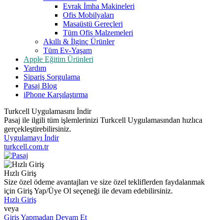
Evrak İmha Makineleri
Ofis Mobilyaları
Masaüstü Gereçleri
Tüm Ofis Malzemeleri
Akıllı & İlginç Ürünler
Tüm Ev-Yaşam
Apple Eğitim Ürünleri
Yardım
Sipariş Sorgulama
Pasaj Blog
iPhone Karşılaştırma
Turkcell Uygulamasını İndir
Pasaj ile ilgili tüm işlemlerinizi Turkcell Uygulamasından hızlıca
gerçekleştirebilirsiniz.
Uygulamayı İndir
turkcell.com.tr
Hızlı Giriş
Size özel ödeme avantajları ve size özel tekliflerden faydalanmak
için Giriş Yap/Üye Ol seçeneği ile devam edebilirsiniz.
Hızlı Giriş
veya
Giriş Yapmadan Devam Et