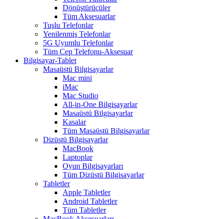
Dönüştürücüler
Tüm Aksesuarlar
Tuşlu Telefonlar
Yenilenmiş Telefonlar
5G Uyumlu Telefonlar
Tüm Cep Telefonu-Aksesuar
Bilgisayar-Tablet
Masaüstü Bilgisayarlar
Mac mini
iMac
Mac Studio
All-in-One Bilgisayarlar
Masaüstü Bilgisayarlar
Kasalar
Tüm Masaüstü Bilgisayarlar
Dizüstü Bilgisayarlar
MacBook
Laptoplar
Oyun Bilgisayarları
Tüm Dizüstü Bilgisayarlar
Tabletler
Apple Tabletler
Android Tabletler
Tüm Tabletler
MacBook Aksesuarları