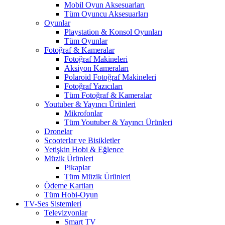
Mobil Oyun Aksesuarları
Tüm Oyuncu Aksesuarları
Oyunlar
Playstation & Konsol Oyunları
Tüm Oyunlar
Fotoğraf & Kameralar
Fotoğraf Makineleri
Aksiyon Kameraları
Polaroid Fotoğraf Makineleri
Fotoğraf Yazıcıları
Tüm Fotoğraf & Kameralar
Youtuber & Yayıncı Ürünleri
Mikrofonlar
Tüm Youtuber & Yayıncı Ürünleri
Dronelar
Scooterlar ve Bisikletler
Yetişkin Hobi & Eğlence
Müzik Ürünleri
Pikaplar
Tüm Müzik Ürünleri
Ödeme Kartları
Tüm Hobi-Oyun
TV-Ses Sistemleri
Televizyonlar
Smart TV