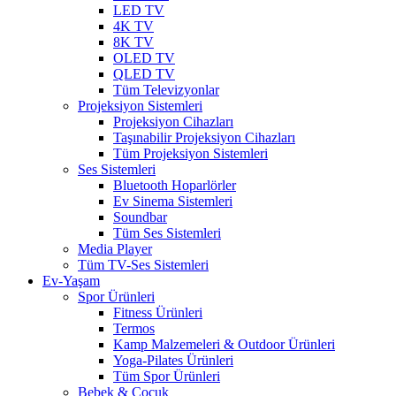
LED TV
4K TV
8K TV
OLED TV
QLED TV
Tüm Televizyonlar
Projeksiyon Sistemleri
Projeksiyon Cihazları
Taşınabilir Projeksiyon Cihazları
Tüm Projeksiyon Sistemleri
Ses Sistemleri
Bluetooth Hoparlörler
Ev Sinema Sistemleri
Soundbar
Tüm Ses Sistemleri
Media Player
Tüm TV-Ses Sistemleri
Ev-Yaşam
Spor Ürünleri
Fitness Ürünleri
Termos
Kamp Malzemeleri & Outdoor Ürünleri
Yoga-Pilates Ürünleri
Tüm Spor Ürünleri
Bebek & Çocuk