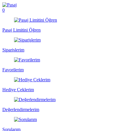
0
Pasaj Limitini Öğren
Siparişlerim
Favorilerim
Hediye Çeklerim
Değerlendirmelerim
Sorularım