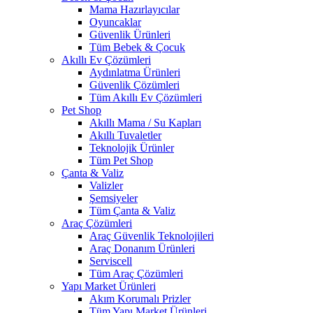
Mama Hazırlayıcılar
Oyuncaklar
Güvenlik Ürünleri
Tüm Bebek & Çocuk
Akıllı Ev Çözümleri
Aydınlatma Ürünleri
Güvenlik Çözümleri
Tüm Akıllı Ev Çözümleri
Pet Shop
Akıllı Mama / Su Kapları
Akıllı Tuvaletler
Teknolojik Ürünler
Tüm Pet Shop
Çanta & Valiz
Valizler
Şemsiyeler
Tüm Çanta & Valiz
Araç Çözümleri
Araç Güvenlik Teknolojileri
Araç Donanım Ürünleri
Serviscell
Tüm Araç Çözümleri
Yapı Market Ürünleri
Akım Korumalı Prizler
Tüm Yapı Market Ürünleri