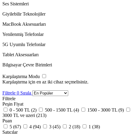
Ses Sistemleri
Giyilebilir Teknolojiler
MacBook Aksesuarları
Yenilenmiş Telefonlar
5G Uyumlu Telefonlar
Tablet Aksesuarları
Bilgisayar Çevre Birimleri
Karşılaştırma Modu
Karşılaştırma için en az iki cihaz seçmelisiniz.
Filtrele
0
Sırala
Filtrele
Peşin Fiyat
0 - 500 TL (
2
)
500 - 1500 TL (
4
)
1500 - 3000 TL (
9
)
3000 TL ve uzeri (
213
)
Puan
5 (
67
)
4 (
94
)
3 (
45
)
2 (
18
)
1 (
38
)
Satıcılar