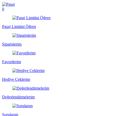
0
Pasaj Limitini Öğren
Siparişlerim
Favorilerim
Hediye Çeklerim
Değerlendirmelerim
Sorularım