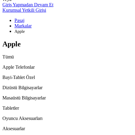
Giriş Yapmadan Devam Et
Kurumsal Yetkili Girişi
Pasaj
Markalar
Apple
Apple
Tümü
Apple Telefonlar
Bayi-Tablet Özel
Dizüstü Bilgisayarlar
Masaüstü Bilgisayarlar
Tabletler
Oyuncu Aksesuarları
Aksesuarlar