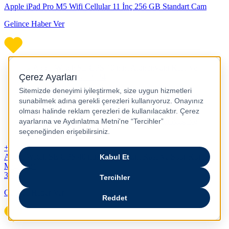
Apple iPad Pro M5 Wifi Cellular 11 İnç 256 GB Standart Cam
Gelince Haber Ver
+1
Apple Watch SE GPS 40 mm Alüminyum Kasa ve Spor Kordon -
M/L 2024
3,3
Gelince Haber Ver