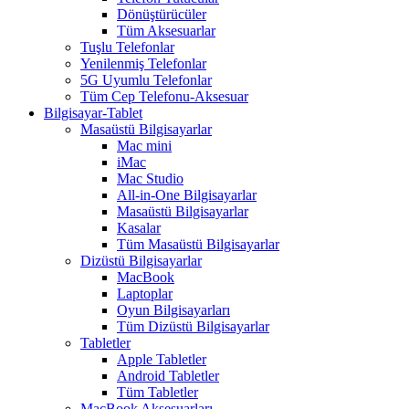
Dönüştürücüler
Tüm Aksesuarlar
Tuşlu Telefonlar
Yenilenmiş Telefonlar
5G Uyumlu Telefonlar
Tüm Cep Telefonu-Aksesuar
Bilgisayar-Tablet
Masaüstü Bilgisayarlar
Mac mini
iMac
Mac Studio
All-in-One Bilgisayarlar
Masaüstü Bilgisayarlar
Kasalar
Tüm Masaüstü Bilgisayarlar
Dizüstü Bilgisayarlar
MacBook
Laptoplar
Oyun Bilgisayarları
Tüm Dizüstü Bilgisayarlar
Tabletler
Apple Tabletler
Android Tabletler
Tüm Tabletler
MacBook Aksesuarları