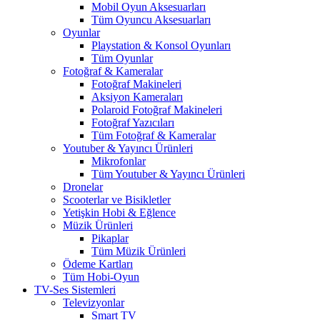
Mobil Oyun Aksesuarları
Tüm Oyuncu Aksesuarları
Oyunlar
Playstation & Konsol Oyunları
Tüm Oyunlar
Fotoğraf & Kameralar
Fotoğraf Makineleri
Aksiyon Kameraları
Polaroid Fotoğraf Makineleri
Fotoğraf Yazıcıları
Tüm Fotoğraf & Kameralar
Youtuber & Yayıncı Ürünleri
Mikrofonlar
Tüm Youtuber & Yayıncı Ürünleri
Dronelar
Scooterlar ve Bisikletler
Yetişkin Hobi & Eğlence
Müzik Ürünleri
Pikaplar
Tüm Müzik Ürünleri
Ödeme Kartları
Tüm Hobi-Oyun
TV-Ses Sistemleri
Televizyonlar
Smart TV