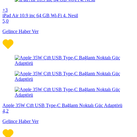
+3
iPad Air 10.9 inç 64 GB Wi-Fi 4. Nesil
5,0
Gelince Haber Ver
Apple 35W Çift USB Type-C Bağlantı Noktalı Güç Adaptörü
4,2
Gelince Haber Ver