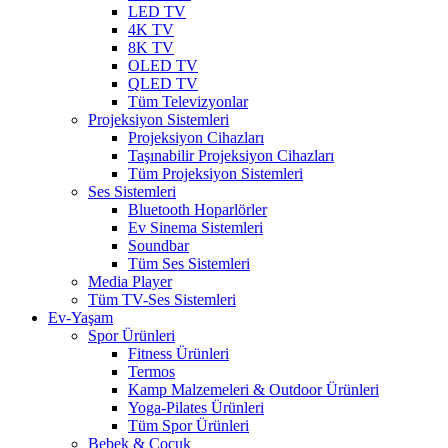
LED TV
4K TV
8K TV
OLED TV
QLED TV
Tüm Televizyonlar
Projeksiyon Sistemleri
Projeksiyon Cihazları
Taşınabilir Projeksiyon Cihazları
Tüm Projeksiyon Sistemleri
Ses Sistemleri
Bluetooth Hoparlörler
Ev Sinema Sistemleri
Soundbar
Tüm Ses Sistemleri
Media Player
Tüm TV-Ses Sistemleri
Ev-Yaşam
Spor Ürünleri
Fitness Ürünleri
Termos
Kamp Malzemeleri & Outdoor Ürünleri
Yoga-Pilates Ürünleri
Tüm Spor Ürünleri
Bebek & Çocuk