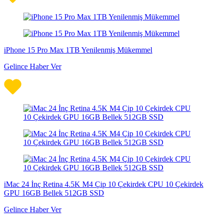
iPhone 15 Pro Max 1TB Yenilenmiş Mükemmel
Gelince Haber Ver
iMac 24 İnç Retina 4.5K M4 Çip 10 Çekirdek CPU 10 Çekirdek
GPU 16GB Bellek 512GB SSD
Gelince Haber Ver