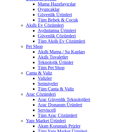
Mama Hazırlayıcılar
Oyuncaklar
Güvenlik Ürünleri
Tüm Bebek & Çocuk
Akıllı Ev Çözümleri
Aydınlatma Ürünleri
Güvenlik Çözümleri
Tüm Akıllı Ev Çözümleri
Pet Shop
Akıllı Mama / Su Kapları
Akıllı Tuvaletler
Teknolojik Ürünler
Tüm Pet Shop
Çanta & Valiz
Valizler
Şemsiyeler
Tüm Çanta & Valiz
Araç Çözümleri
Araç Güvenlik Teknolojileri
Araç Donanım Ürünleri
Serviscell
Tüm Araç Çözümleri
Yapı Market Ürünleri
Akım Korumalı Prizler
Tüm Yapı Market Ürünleri