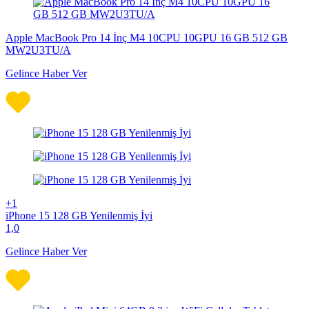
Apple MacBook Pro 14 İnç M4 10CPU 10GPU 16 GB 512 GB
MW2U3TU/A
Gelince Haber Ver
+1
iPhone 15 128 GB Yenilenmiş İyi
1,0
Gelince Haber Ver