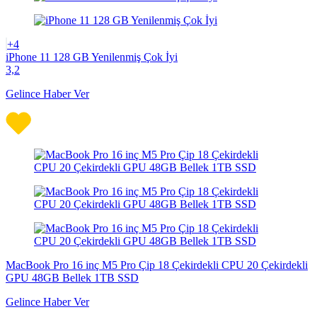
+4
iPhone 11 128 GB Yenilenmiş Çok İyi
3,2
Gelince Haber Ver
MacBook Pro 16 inç M5 Pro Çip 18 Çekirdekli CPU 20 Çekirdekli
GPU 48GB Bellek 1TB SSD
Gelince Haber Ver