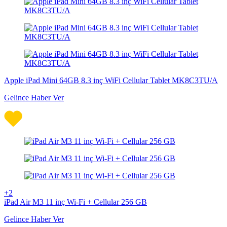
Apple iPad Mini 64GB 8.3 inç WiFi Cellular Tablet MK8C3TU/A
Gelince Haber Ver
+2
iPad Air M3 11 inç Wi-Fi + Cellular 256 GB
Gelince Haber Ver