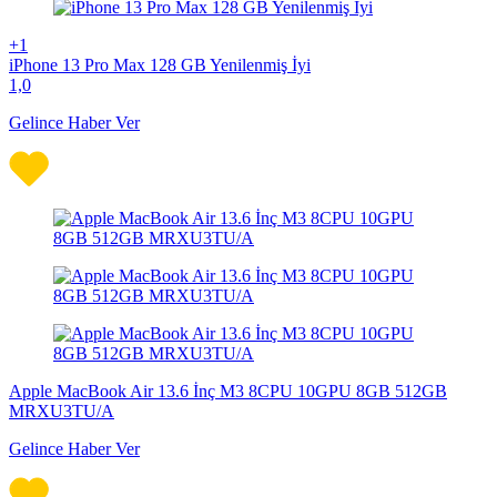
+1
iPhone 13 Pro Max 128 GB Yenilenmiş İyi
1,0
Gelince Haber Ver
Apple MacBook Air 13.6 İnç M3 8CPU 10GPU 8GB 512GB
MRXU3TU/A
Gelince Haber Ver