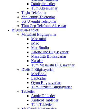
Dönüştürücüler
Tüm Aksesuarlar
Tuşlu Telefonlar
Yenilenmiş Telefonlar
5G Uyumlu Telefonlar
Tüm Cep Telefonu-Aksesuar
Bilgisayar-Tablet
Masaüstü Bilgisayarlar
Mac mini
iMac
Mac Studio
All-in-One Bilgisayarlar
Masaüstü Bilgisayarlar
Kasalar
Tüm Masaüstü Bilgisayarlar
Dizüstü Bilgisayarlar
MacBook
Laptoplar
Oyun Bilgisayarları
Tüm Dizüstü Bilgisayarlar
Tabletler
Apple Tabletler
Android Tabletler
Tüm Tabletler
MacBook Aksesuarları