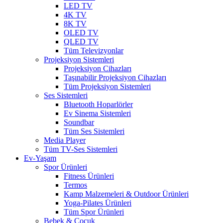
LED TV
4K TV
8K TV
OLED TV
QLED TV
Tüm Televizyonlar
Projeksiyon Sistemleri
Projeksiyon Cihazları
Taşınabilir Projeksiyon Cihazları
Tüm Projeksiyon Sistemleri
Ses Sistemleri
Bluetooth Hoparlörler
Ev Sinema Sistemleri
Soundbar
Tüm Ses Sistemleri
Media Player
Tüm TV-Ses Sistemleri
Ev-Yaşam
Spor Ürünleri
Fitness Ürünleri
Termos
Kamp Malzemeleri & Outdoor Ürünleri
Yoga-Pilates Ürünleri
Tüm Spor Ürünleri
Bebek & Çocuk