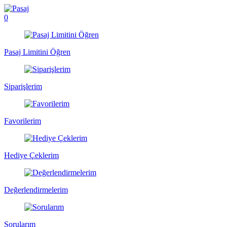
0
Pasaj Limitini Öğren
Siparişlerim
Favorilerim
Hediye Çeklerim
Değerlendirmelerim
Sorularım