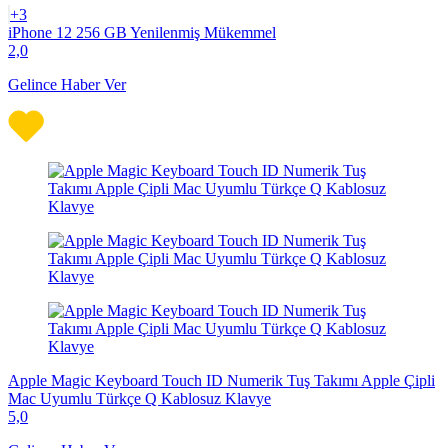
+3
iPhone 12 256 GB Yenilenmiş Mükemmel
2,0
Gelince Haber Ver
Apple Magic Keyboard Touch ID Numerik Tuş Takımı Apple Çipli
Mac Uyumlu Türkçe Q Kablosuz Klavye
5,0