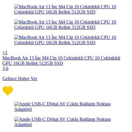
+2
MacBook Air 13 İnç M4 Çip 10 Çekirdekli CPU 10 Çekirdekli
GPU 16GB Bellek 512GB SSD
3,0
Gelince Haber Ver