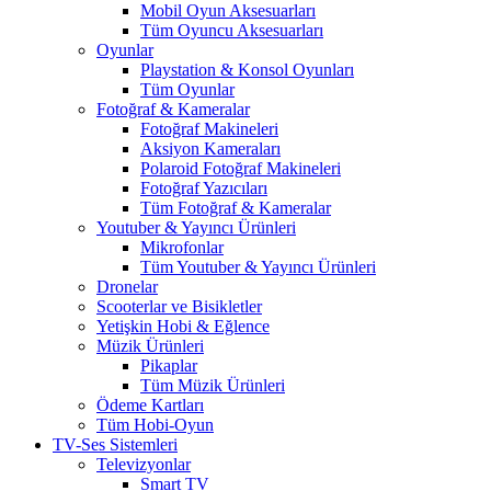
Mobil Oyun Aksesuarları
Tüm Oyuncu Aksesuarları
Oyunlar
Playstation & Konsol Oyunları
Tüm Oyunlar
Fotoğraf & Kameralar
Fotoğraf Makineleri
Aksiyon Kameraları
Polaroid Fotoğraf Makineleri
Fotoğraf Yazıcıları
Tüm Fotoğraf & Kameralar
Youtuber & Yayıncı Ürünleri
Mikrofonlar
Tüm Youtuber & Yayıncı Ürünleri
Dronelar
Scooterlar ve Bisikletler
Yetişkin Hobi & Eğlence
Müzik Ürünleri
Pikaplar
Tüm Müzik Ürünleri
Ödeme Kartları
Tüm Hobi-Oyun
TV-Ses Sistemleri
Televizyonlar
Smart TV