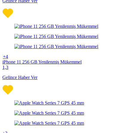
Gelince Haber Ver
+4
iPhone 11 256 GB Yenilenmiş Mükemmel
1,3
Gelince Haber Ver