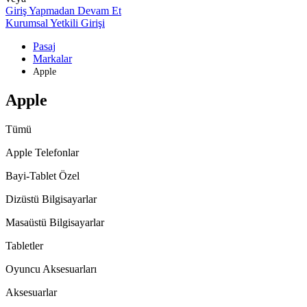
Giriş Yapmadan Devam Et
Kurumsal Yetkili Girişi
Pasaj
Markalar
Apple
Apple
Tümü
Apple Telefonlar
Bayi-Tablet Özel
Dizüstü Bilgisayarlar
Masaüstü Bilgisayarlar
Tabletler
Oyuncu Aksesuarları
Aksesuarlar