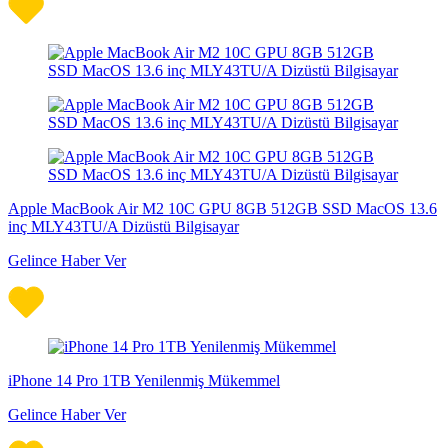
Apple MacBook Air M2 10C GPU 8GB 512GB SSD MacOS 13.6
inç MLY43TU/A Dizüstü Bilgisayar
Gelince Haber Ver
iPhone 14 Pro 1TB Yenilenmiş Mükemmel
Gelince Haber Ver