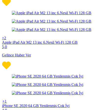
+2
Apple iPad Air M2 13 inç 6.Nesil Wi-Fi 128 GB
5,0
Gelince Haber Ver
+1
iPhone SE 2020 64 GB Yenilenmiş Çok İyi