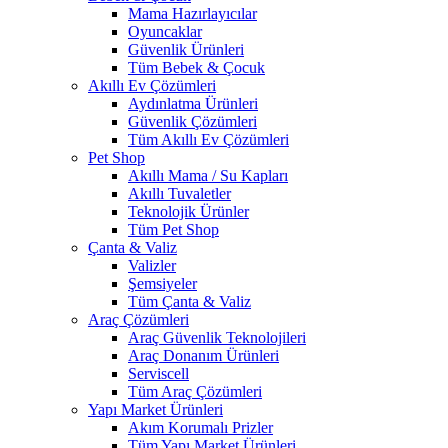
Mama Hazırlayıcılar
Oyuncaklar
Güvenlik Ürünleri
Tüm Bebek & Çocuk
Akıllı Ev Çözümleri
Aydınlatma Ürünleri
Güvenlik Çözümleri
Tüm Akıllı Ev Çözümleri
Pet Shop
Akıllı Mama / Su Kapları
Akıllı Tuvaletler
Teknolojik Ürünler
Tüm Pet Shop
Çanta & Valiz
Valizler
Şemsiyeler
Tüm Çanta & Valiz
Araç Çözümleri
Araç Güvenlik Teknolojileri
Araç Donanım Ürünleri
Serviscell
Tüm Araç Çözümleri
Yapı Market Ürünleri
Akım Korumalı Prizler
Tüm Yapı Market Ürünleri