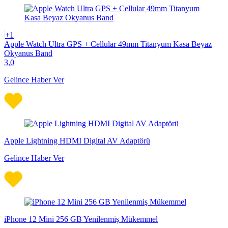
+1
Apple Watch Ultra GPS + Cellular 49mm Titanyum Kasa Beyaz
Okyanus Band
3,0
Gelince Haber Ver
Apple Lightning HDMI Digital AV Adaptörü
Gelince Haber Ver
iPhone 12 Mini 256 GB Yenilenmiş Mükemmel