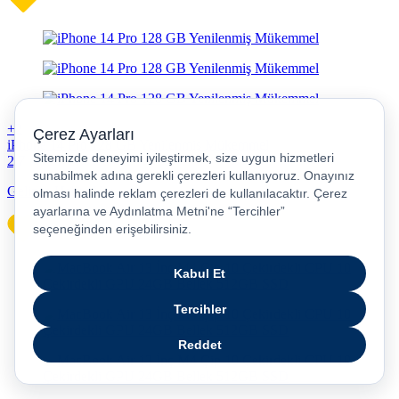
+2
iPhone 14 Pro 128 GB Yenilenmiş Mükemmel
2,7
Gelince Haber Ver