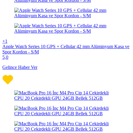
+1
Apple Watch Series 10 GPS + Cellular 42 mm Alüminyum Kasa ve
Spor Kordon - S/M
5,0
Gelince Haber Ver