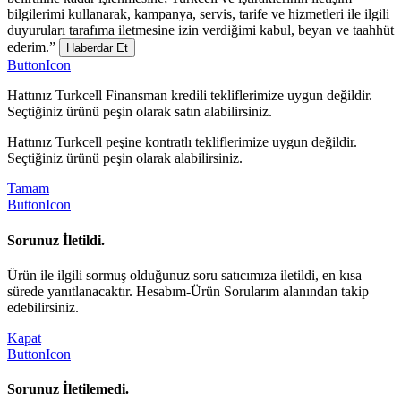
bilgilerimi kullanarak, kampanya, servis, tarife ve hizmetleri ile ilgili
duyuruları tarafıma iletmesine izin verdiğimi kabul, beyan ve taahhüt
ederim.”
Haberdar Et
ButtonIcon
Hattınız Turkcell Finansman kredili tekliflerimize uygun değildir.
Seçtiğiniz ürünü peşin olarak satın alabilirsiniz.
Hattınız Turkcell peşine kontratlı tekliflerimize uygun değildir.
Seçtiğiniz ürünü peşin olarak alabilirsiniz.
Tamam
ButtonIcon
Sorunuz İletildi.
Ürün ile ilgili sormuş olduğunuz soru satıcımıza iletildi, en kısa
sürede yanıtlanacaktır. Hesabım-Ürün Sorularım alanından takip
edebilirsiniz.
Kapat
ButtonIcon
Sorunuz İletilemedi.