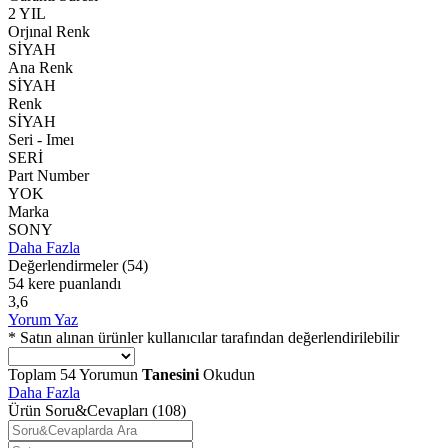
2 YIL
Orjınal Renk
SİYAH
Ana Renk
SİYAH
Renk
SİYAH
Seri - Imeı
SERİ
Part Number
YOK
Marka
SONY
Daha Fazla
Değerlendirmeler
(54)
54 kere puanlandı
3,6
Yorum Yaz
* Satın alınan ürünler kullanıcılar tarafından değerlendirilebilir
Toplam
54
Yorumun
Tanesini
Okudun
Daha Fazla
Ürün Soru&Cevapları
(108)