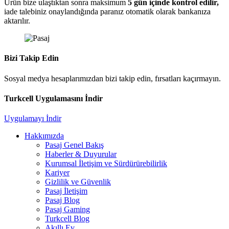
Ürün bize ulaştıktan sonra maksimum
5 gün içinde kontrol edilir,
iade talebiniz onaylandığında paranız otomatik olarak bankanıza
aktarılır.
Bizi Takip Edin
Sosyal medya hesaplarımızdan bizi takip edin, fırsatları kaçırmayın.
Turkcell Uygulamasını İndir
Uygulamayı İndir
Hakkımızda
Pasaj Genel Bakış
Haberler & Duyurular
Kurumsal İletişim ve Sürdürürebilirlik
Kariyer
Gizlilik ve Güvenlik
Pasaj İletişim
Pasaj Blog
Pasaj Gaming
Turkcell Blog
Akıllı Ev