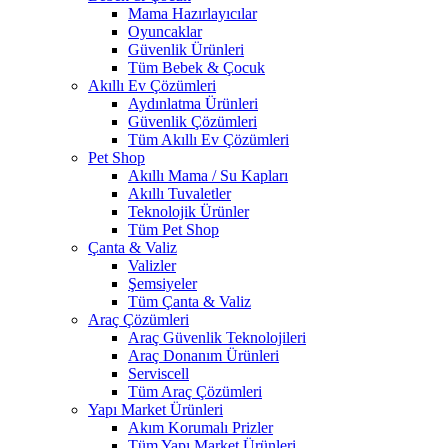
Mama Hazırlayıcılar
Oyuncaklar
Güvenlik Ürünleri
Tüm Bebek & Çocuk
Akıllı Ev Çözümleri
Aydınlatma Ürünleri
Güvenlik Çözümleri
Tüm Akıllı Ev Çözümleri
Pet Shop
Akıllı Mama / Su Kapları
Akıllı Tuvaletler
Teknolojik Ürünler
Tüm Pet Shop
Çanta & Valiz
Valizler
Şemsiyeler
Tüm Çanta & Valiz
Araç Çözümleri
Araç Güvenlik Teknolojileri
Araç Donanım Ürünleri
Serviscell
Tüm Araç Çözümleri
Yapı Market Ürünleri
Akım Korumalı Prizler
Tüm Yapı Market Ürünleri