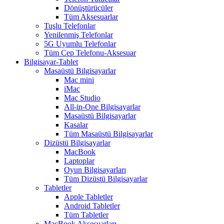
Dönüştürücüler
Tüm Aksesuarlar
Tuşlu Telefonlar
Yenilenmiş Telefonlar
5G Uyumlu Telefonlar
Tüm Cep Telefonu-Aksesuar
Bilgisayar-Tablet
Masaüstü Bilgisayarlar
Mac mini
iMac
Mac Studio
All-in-One Bilgisayarlar
Masaüstü Bilgisayarlar
Kasalar
Tüm Masaüstü Bilgisayarlar
Dizüstü Bilgisayarlar
MacBook
Laptoplar
Oyun Bilgisayarları
Tüm Dizüstü Bilgisayarlar
Tabletler
Apple Tabletler
Android Tabletler
Tüm Tabletler
MacBook Aksesuarları