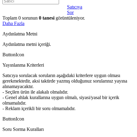
Satıcıya
Sor
Toplam
0
sorunun
0
tanesi
görüntüleniyor.
Daha Fazla
Aydınlatma Metni
Aydınlatma metni içeriği.
ButtonIcon
Yayınlanma Kriterleri
Satıcıya sorulacak soruların aşağıdaki kriterlere uygun olması
gerekmektedir, aksi taktirde yazmış olduğunuz sorularınız yayına
alınamayacaktır.
- Seçilen ürün ile alakalı olmalıdır.
- Genel ahlak kurallarına uygun olmalı, siyasi/yasal bir içerik
olmamalıdır.
- Reklam içerikli bir soru olmamalıdır.
ButtonIcon
Soru Sorma Kuralları