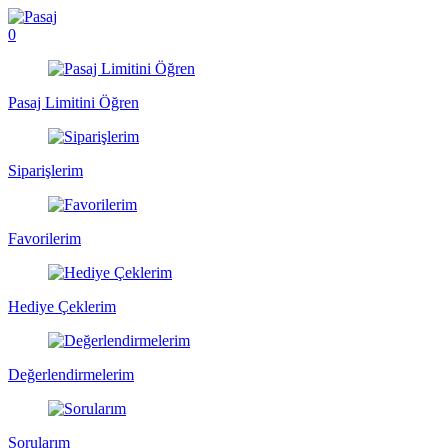
0
Pasaj Limitini Öğren
Siparişlerim
Favorilerim
Hediye Çeklerim
Değerlendirmelerim
Sorularım