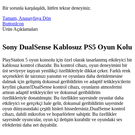
Bir sorunla karşılaşıldı, lütfen tekrar deneyiniz.
Tamam, Anasayfaya Dön
ButtonIcon
Ürün Açıklamaları
Sony DualSense Kablosuz PS5 Oyun Kolu
PlayStation 5 oyun konsolu için özel olarak tasarlanmış etkileyici bir
kablosuz kontrol cihazıdır. Bu kontrol cihazı, oyun deneyimini bir
üst seviyeye taşıyan yenilikçi özellikleriyle dikkat çeker. Farklı renk
seçenekleri ile tarzınızı yansıtın ve oyunlara daha derinlemesine
dalmak için gelişmiş dokunsal geribildirim ve adaptif tetikleyicilerin
keyfini çıkarın!DualSense kontrol cihazı, oyunların atmosferini
artıran adaptif tetikleyiciler ve dokunsal geribildirim
özellikleriyle donatılmıştır. Bu özellikler sayesinde oyunlar daha
etkileyici ve gerçekçi hale gelir, dokunsal geribildirim sayesinde
oyun dünyasındaki çeşitli hisleri hissedersiniz.DualSense kontrol
cihazı, dahili mikrofon ve hoparlörlere sahiptir. Bu özellikler
sayesinde oyuncular, oyun içi iletişim kurabilir ve oyundaki ses
efektlerini daha net duyabilir.