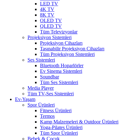
LED TV
4K TV
8K TV
OLED TV
QLED TV
Tüm Televizyonlar
Projeksiyon Sistemleri
Projeksiyon Cihazları
Taşınabilir Projeksiyon Cihazları
Tüm Projeksiyon Sistemleri
Ses Sistemleri
Bluetooth Hoparlörler
Ev Sinema Sistemleri
Soundbar
Tüm Ses Sistemleri
Media Player
Tüm TV-Ses Sistemleri
Ev-Yaşam
Spor Ürünleri
Fitness Ürünleri
Termos
Kamp Malzemeleri & Outdoor Ürünleri
Yoga-Pilates Ürünleri
Tüm Spor Ürünleri
Bebek & Çocuk