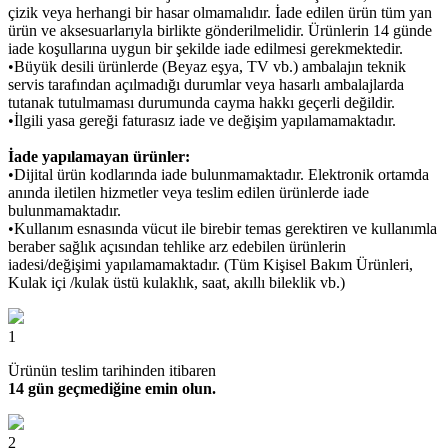
çizik veya herhangi bir hasar olmamalıdır. İade edilen ürün tüm yan
ürün ve aksesuarlarıyla birlikte gönderilmelidir. Ürünlerin 14 günde
iade koşullarına uygun bir şekilde iade edilmesi gerekmektedir.
•Büyük desili ürünlerde (Beyaz eşya, TV vb.) ambalajın teknik
servis tarafından açılmadığı durumlar veya hasarlı ambalajlarda
tutanak tutulmaması durumunda cayma hakkı geçerli değildir.
•İlgili yasa gereği faturasız iade ve değişim yapılamamaktadır.
İade yapılamayan ürünler:
•Dijital ürün kodlarında iade bulunmamaktadır. Elektronik ortamda
anında iletilen hizmetler veya teslim edilen ürünlerde iade
bulunmamaktadır.
•Kullanım esnasında vücut ile birebir temas gerektiren ve kullanımla
beraber sağlık açısından tehlike arz edebilen ürünlerin
iadesi/değişimi yapılamamaktadır. (Tüm Kişisel Bakım Ürünleri,
Kulak içi /kulak üstü kulaklık, saat, akıllı bileklik vb.)
1
Ürünün teslim tarihinden itibaren
14 gün geçmediğine emin olun.
2