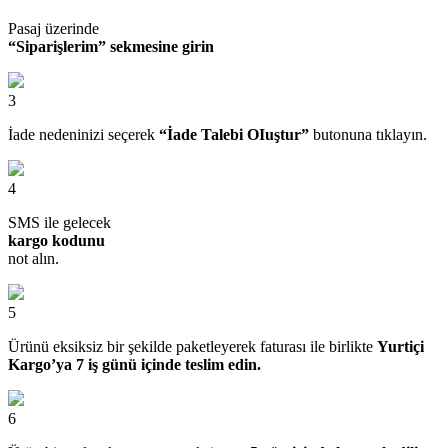
Pasaj üzerinde
“Siparişlerim” sekmesine girin
3
İade nedeninizi seçerek
“İade Talebi OIuştur”
butonuna tıklayın.
4
SMS ile gelecek
kargo kodunu
not alın.
5
Ürünü eksiksiz bir şekilde paketleyerek faturası ile birlikte
Yurtiçi
Kargo’ya 7 iş günü içinde teslim edin.
6