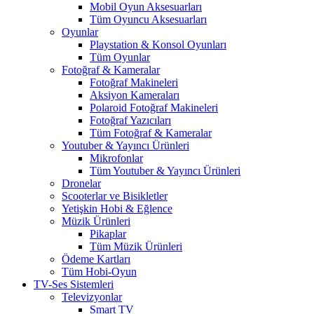
Mobil Oyun Aksesuarları
Tüm Oyuncu Aksesuarları
Oyunlar
Playstation & Konsol Oyunları
Tüm Oyunlar
Fotoğraf & Kameralar
Fotoğraf Makineleri
Aksiyon Kameraları
Polaroid Fotoğraf Makineleri
Fotoğraf Yazıcıları
Tüm Fotoğraf & Kameralar
Youtuber & Yayıncı Ürünleri
Mikrofonlar
Tüm Youtuber & Yayıncı Ürünleri
Dronelar
Scooterlar ve Bisikletler
Yetişkin Hobi & Eğlence
Müzik Ürünleri
Pikaplar
Tüm Müzik Ürünleri
Ödeme Kartları
Tüm Hobi-Oyun
TV-Ses Sistemleri
Televizyonlar
Smart TV