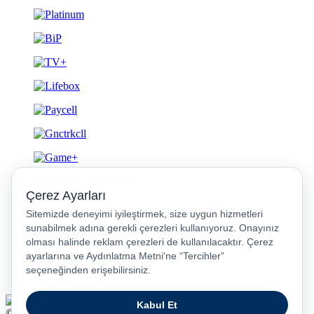
Gizlilik ve Güvenlik
© 2026 Turkcell