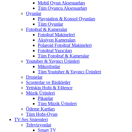
Mobil Oyun Aksesuarları
Tüm Oyuncu Aksesuarları
Oyunlar
Playstation & Konsol Oyunları
Tüm Oyunlar
Fotoğraf & Kameralar
Fotoğraf Makineleri
Aksiyon Kameraları
Polaroid Fotoğraf Makineleri
Fotoğraf Yazıcıları
Tüm Fotoğraf & Kameralar
Youtuber & Yayıncı Ürünleri
Mikrofonlar
Tüm Youtuber & Yayıncı Ürünleri
Dronelar
Scooterlar ve Bisikletler
Yetişkin Hobi & Eğlence
Müzik Ürünleri
Pikaplar
Tüm Müzik Ürünleri
Ödeme Kartları
Tüm Hobi-Oyun
TV-Ses Sistemleri
Televizyonlar
Smart TV