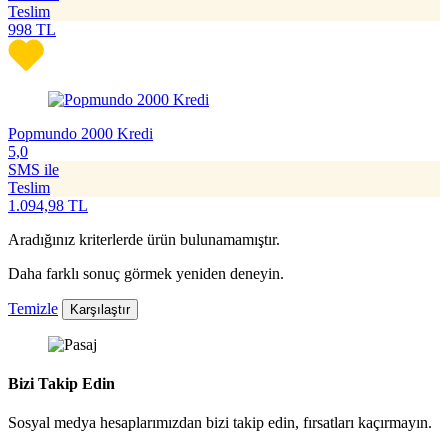
Teslim
998
TL
Popmundo 2000 Kredi
5,0
SMS ile
Teslim
1.094,98
TL
Aradığınız kriterlerde ürün bulunamamıştır.
Daha farklı sonuç görmek yeniden deneyin.
Temizle
Karşılaştır
Bizi Takip Edin
Sosyal medya hesaplarımızdan bizi takip edin, fırsatları kaçırmayın.