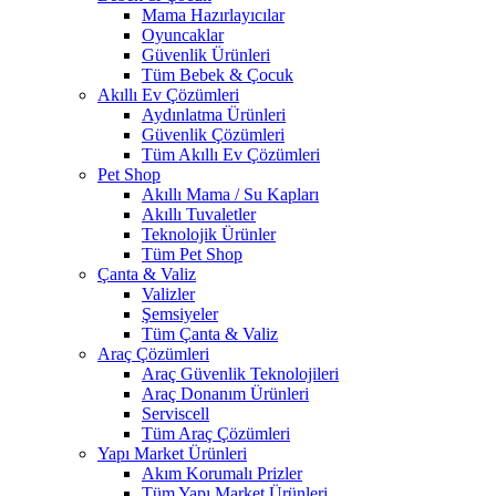
Mama Hazırlayıcılar
Oyuncaklar
Güvenlik Ürünleri
Tüm Bebek & Çocuk
Akıllı Ev Çözümleri
Aydınlatma Ürünleri
Güvenlik Çözümleri
Tüm Akıllı Ev Çözümleri
Pet Shop
Akıllı Mama / Su Kapları
Akıllı Tuvaletler
Teknolojik Ürünler
Tüm Pet Shop
Çanta & Valiz
Valizler
Şemsiyeler
Tüm Çanta & Valiz
Araç Çözümleri
Araç Güvenlik Teknolojileri
Araç Donanım Ürünleri
Serviscell
Tüm Araç Çözümleri
Yapı Market Ürünleri
Akım Korumalı Prizler
Tüm Yapı Market Ürünleri