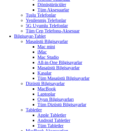
Dönüştürücüler
Tüm Aksesuarlar
Tuşlu Telefonlar
Yenilenmiş Telefonlar
5G Uyumlu Telefonlar
Tüm Cep Telefonu-Aksesuar
Bilgisayar-Tablet
Masaüstü Bilgisayarlar
Mac mini
iMac
Mac Studio
All-in-One Bilgisayarlar
Masaüstü Bilgisayarlar
Kasalar
Tüm Masaüstü Bilgisayarlar
Dizüstü Bilgisayarlar
MacBook
Laptoplar
Oyun Bilgisayarları
Tüm Dizüstü Bilgisayarlar
Tabletler
Apple Tabletler
Android Tabletler
Tüm Tabletler
MacBook Aksesuarları