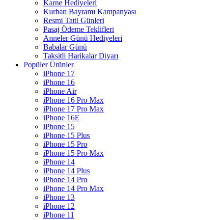
Karne Hediyeleri
Kurban Bayramı Kampanyası
Resmi Tatil Günleri
Pasaj Ödeme Teklifleri
Anneler Günü Hediyeleri
Babalar Günü
Taksitli Harikalar Diyarı
Popüler Ürünler
iPhone 17
iPhone 16
iPhone Air
iPhone 16 Pro Max
iPhone 17 Pro Max
iPhone 16E
iPhone 15
iPhone 15 Plus
iPhone 15 Pro
iPhone 15 Pro Max
iPhone 14
iPhone 14 Plus
iPhone 14 Pro
iPhone 14 Pro Max
iPhone 13
iPhone 12
iPhone 11