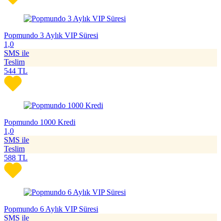
Popmundo 3 Aylık VIP Süresi
1,0
SMS ile
Teslim
544
TL
Popmundo 1000 Kredi
1,0
SMS ile
Teslim
588
TL
Popmundo 6 Aylık VIP Süresi
SMS ile