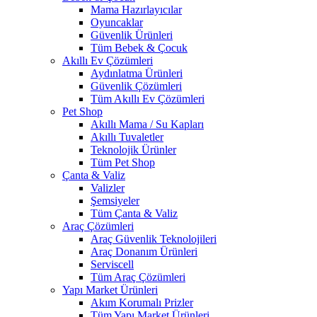
Mama Hazırlayıcılar
Oyuncaklar
Güvenlik Ürünleri
Tüm Bebek & Çocuk
Akıllı Ev Çözümleri
Aydınlatma Ürünleri
Güvenlik Çözümleri
Tüm Akıllı Ev Çözümleri
Pet Shop
Akıllı Mama / Su Kapları
Akıllı Tuvaletler
Teknolojik Ürünler
Tüm Pet Shop
Çanta & Valiz
Valizler
Şemsiyeler
Tüm Çanta & Valiz
Araç Çözümleri
Araç Güvenlik Teknolojileri
Araç Donanım Ürünleri
Serviscell
Tüm Araç Çözümleri
Yapı Market Ürünleri
Akım Korumalı Prizler
Tüm Yapı Market Ürünleri