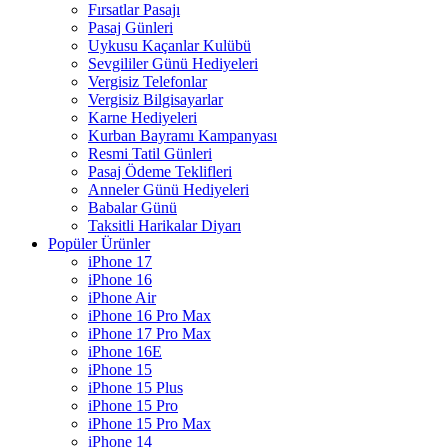
Fırsatlar Pasajı
Pasaj Günleri
Uykusu Kaçanlar Kulübü
Sevgililer Günü Hediyeleri
Vergisiz Telefonlar
Vergisiz Bilgisayarlar
Karne Hediyeleri
Kurban Bayramı Kampanyası
Resmi Tatil Günleri
Pasaj Ödeme Teklifleri
Anneler Günü Hediyeleri
Babalar Günü
Taksitli Harikalar Diyarı
Popüler Ürünler
iPhone 17
iPhone 16
iPhone Air
iPhone 16 Pro Max
iPhone 17 Pro Max
iPhone 16E
iPhone 15
iPhone 15 Plus
iPhone 15 Pro
iPhone 15 Pro Max
iPhone 14