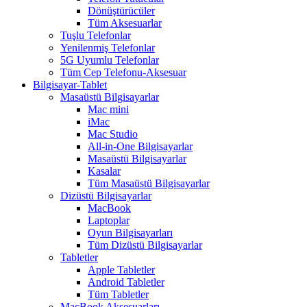
Dönüştürücüler
Tüm Aksesuarlar
Tuşlu Telefonlar
Yenilenmiş Telefonlar
5G Uyumlu Telefonlar
Tüm Cep Telefonu-Aksesuar
Bilgisayar-Tablet
Masaüstü Bilgisayarlar
Mac mini
iMac
Mac Studio
All-in-One Bilgisayarlar
Masaüstü Bilgisayarlar
Kasalar
Tüm Masaüstü Bilgisayarlar
Dizüstü Bilgisayarlar
MacBook
Laptoplar
Oyun Bilgisayarları
Tüm Dizüstü Bilgisayarlar
Tabletler
Apple Tabletler
Android Tabletler
Tüm Tabletler
MacBook Aksesuarları