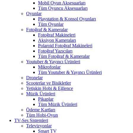
Mobil Oyun Aksesuarları
Tüm Oyuncu Aksesuarları
Oyunlar
Playstation & Konsol Oyunları
Tüm Oyunlar
Fotoğraf & Kameralar
Fotoğraf Makineleri
Aksiyon Kameraları
Polaroid Fotoğraf Makineleri
Fotoğraf Yazıcıları
Tüm Fotoğraf & Kameralar
Youtuber & Yayıncı Ürünleri
Mikrofonlar
Tüm Youtuber & Yayıncı Ürünleri
Dronelar
Scooterlar ve Bisikletler
Yetişkin Hobi & Eğlence
Müzik Ürünleri
Pikaplar
Tüm Müzik Ürünleri
Ödeme Kartları
Tüm Hobi-Oyun
TV-Ses Sistemleri
Televizyonlar
Smart TV