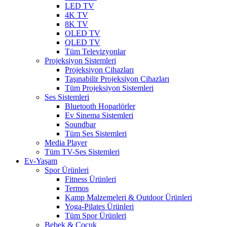
LED TV
4K TV
8K TV
OLED TV
QLED TV
Tüm Televizyonlar
Projeksiyon Sistemleri
Projeksiyon Cihazları
Taşınabilir Projeksiyon Cihazları
Tüm Projeksiyon Sistemleri
Ses Sistemleri
Bluetooth Hoparlörler
Ev Sinema Sistemleri
Soundbar
Tüm Ses Sistemleri
Media Player
Tüm TV-Ses Sistemleri
Ev-Yaşam
Spor Ürünleri
Fitness Ürünleri
Termos
Kamp Malzemeleri & Outdoor Ürünleri
Yoga-Pilates Ürünleri
Tüm Spor Ürünleri
Bebek & Çocuk