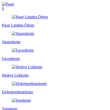
0
Pasaj Limitini Öğren
Siparişlerim
Favorilerim
Hediye Çeklerim
Değerlendirmelerim
Sorularım