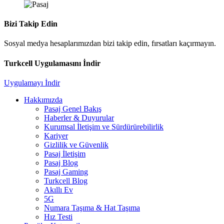
Bizi Takip Edin
Sosyal medya hesaplarımızdan bizi takip edin, fırsatları kaçırmayın.
Turkcell Uygulamasını İndir
Uygulamayı İndir
Hakkımızda
Pasaj Genel Bakış
Haberler & Duyurular
Kurumsal İletişim ve Sürdürürebilirlik
Kariyer
Gizlilik ve Güvenlik
Pasaj İletişim
Pasaj Blog
Pasaj Gaming
Turkcell Blog
Akıllı Ev
5G
Numara Taşıma & Hat Taşıma
Hız Testi