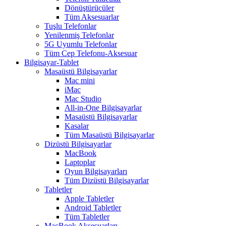
Dönüştürücüler
Tüm Aksesuarlar
Tuşlu Telefonlar
Yenilenmiş Telefonlar
5G Uyumlu Telefonlar
Tüm Cep Telefonu-Aksesuar
Bilgisayar-Tablet
Masaüstü Bilgisayarlar
Mac mini
iMac
Mac Studio
All-in-One Bilgisayarlar
Masaüstü Bilgisayarlar
Kasalar
Tüm Masaüstü Bilgisayarlar
Dizüstü Bilgisayarlar
MacBook
Laptoplar
Oyun Bilgisayarları
Tüm Dizüstü Bilgisayarlar
Tabletler
Apple Tabletler
Android Tabletler
Tüm Tabletler
MacBook Aksesuarları