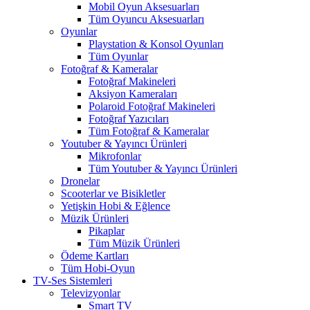
Mobil Oyun Aksesuarları
Tüm Oyuncu Aksesuarları
Oyunlar
Playstation & Konsol Oyunları
Tüm Oyunlar
Fotoğraf & Kameralar
Fotoğraf Makineleri
Aksiyon Kameraları
Polaroid Fotoğraf Makineleri
Fotoğraf Yazıcıları
Tüm Fotoğraf & Kameralar
Youtuber & Yayıncı Ürünleri
Mikrofonlar
Tüm Youtuber & Yayıncı Ürünleri
Dronelar
Scooterlar ve Bisikletler
Yetişkin Hobi & Eğlence
Müzik Ürünleri
Pikaplar
Tüm Müzik Ürünleri
Ödeme Kartları
Tüm Hobi-Oyun
TV-Ses Sistemleri
Televizyonlar
Smart TV