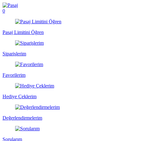
0
Pasaj Limitini Öğren
Siparişlerim
Favorilerim
Hediye Çeklerim
Değerlendirmelerim
Sorularım