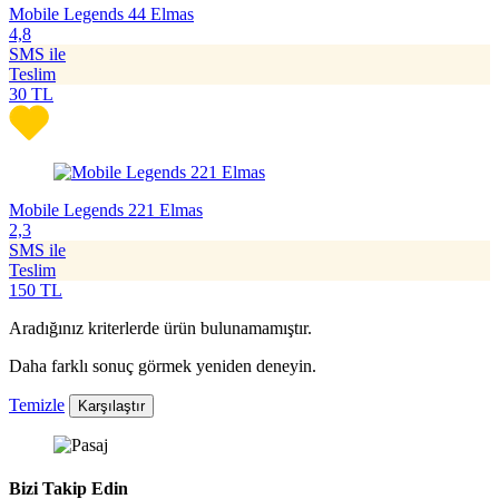
Mobile Legends 44 Elmas
4,8
SMS ile
Teslim
30
TL
Mobile Legends 221 Elmas
2,3
SMS ile
Teslim
150
TL
Aradığınız kriterlerde ürün bulunamamıştır.
Daha farklı sonuç görmek yeniden deneyin.
Temizle
Karşılaştır
Bizi Takip Edin