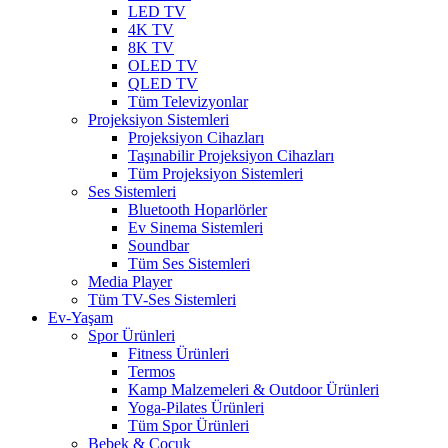
LED TV
4K TV
8K TV
OLED TV
QLED TV
Tüm Televizyonlar
Projeksiyon Sistemleri
Projeksiyon Cihazları
Taşınabilir Projeksiyon Cihazları
Tüm Projeksiyon Sistemleri
Ses Sistemleri
Bluetooth Hoparlörler
Ev Sinema Sistemleri
Soundbar
Tüm Ses Sistemleri
Media Player
Tüm TV-Ses Sistemleri
Ev-Yaşam
Spor Ürünleri
Fitness Ürünleri
Termos
Kamp Malzemeleri & Outdoor Ürünleri
Yoga-Pilates Ürünleri
Tüm Spor Ürünleri
Bebek & Çocuk