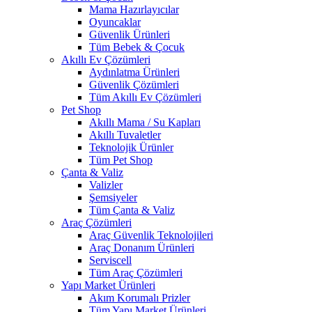
Mama Hazırlayıcılar
Oyuncaklar
Güvenlik Ürünleri
Tüm Bebek & Çocuk
Akıllı Ev Çözümleri
Aydınlatma Ürünleri
Güvenlik Çözümleri
Tüm Akıllı Ev Çözümleri
Pet Shop
Akıllı Mama / Su Kapları
Akıllı Tuvaletler
Teknolojik Ürünler
Tüm Pet Shop
Çanta & Valiz
Valizler
Şemsiyeler
Tüm Çanta & Valiz
Araç Çözümleri
Araç Güvenlik Teknolojileri
Araç Donanım Ürünleri
Serviscell
Tüm Araç Çözümleri
Yapı Market Ürünleri
Akım Korumalı Prizler
Tüm Yapı Market Ürünleri