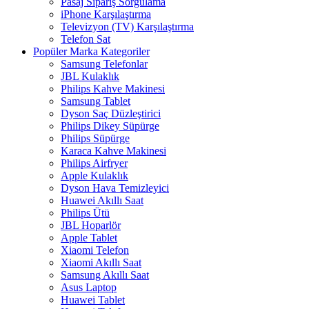
Pasaj Sipariş Sorgulama
iPhone Karşılaştırma
Televizyon (TV) Karşılaştırma
Telefon Sat
Popüler Marka Kategoriler
Samsung Telefonlar
JBL Kulaklık
Philips Kahve Makinesi
Samsung Tablet
Dyson Saç Düzleştirici
Philips Dikey Süpürge
Philips Süpürge
Karaca Kahve Makinesi
Philips Airfryer
Apple Kulaklık
Dyson Hava Temizleyici
Huawei Akıllı Saat
Philips Ütü
JBL Hoparlör
Apple Tablet
Xiaomi Telefon
Xiaomi Akıllı Saat
Samsung Akıllı Saat
Asus Laptop
Huawei Tablet