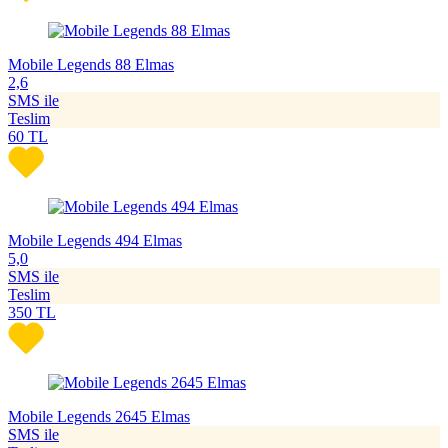
Mobile Legends 88 Elmas
2,6
SMS ile
Teslim
60
TL
Mobile Legends 494 Elmas
5,0
SMS ile
Teslim
350
TL
Mobile Legends 2645 Elmas
SMS ile