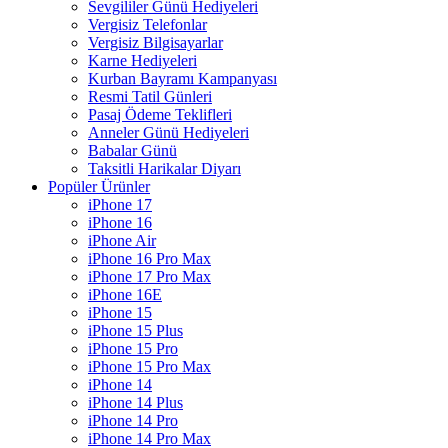
Sevgililer Günü Hediyeleri
Vergisiz Telefonlar
Vergisiz Bilgisayarlar
Karne Hediyeleri
Kurban Bayramı Kampanyası
Resmi Tatil Günleri
Pasaj Ödeme Teklifleri
Anneler Günü Hediyeleri
Babalar Günü
Taksitli Harikalar Diyarı
Popüler Ürünler
iPhone 17
iPhone 16
iPhone Air
iPhone 16 Pro Max
iPhone 17 Pro Max
iPhone 16E
iPhone 15
iPhone 15 Plus
iPhone 15 Pro
iPhone 15 Pro Max
iPhone 14
iPhone 14 Plus
iPhone 14 Pro
iPhone 14 Pro Max