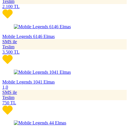
Teslim
2.100
TL
Mobile Legends 6146 Elmas
SMS ile
Teslim
3.500
TL
Mobile Legends 1041 Elmas
1,0
SMS ile
Teslim
750
TL