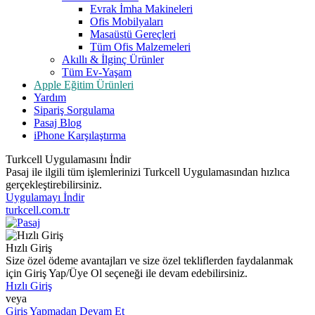
Evrak İmha Makineleri
Ofis Mobilyaları
Masaüstü Gereçleri
Tüm Ofis Malzemeleri
Akıllı & İlginç Ürünler
Tüm Ev-Yaşam
Apple Eğitim Ürünleri
Yardım
Sipariş Sorgulama
Pasaj Blog
iPhone Karşılaştırma
Turkcell Uygulamasını İndir
Pasaj ile ilgili tüm işlemlerinizi Turkcell Uygulamasından hızlıca
gerçekleştirebilirsiniz.
Uygulamayı İndir
turkcell.com.tr
Hızlı Giriş
Size özel ödeme avantajları ve size özel tekliflerden faydalanmak
için Giriş Yap/Üye Ol seçeneği ile devam edebilirsiniz.
Hızlı Giriş
veya
Giriş Yapmadan Devam Et