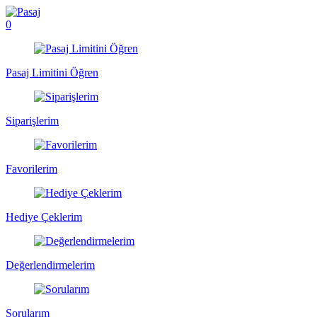
0
Pasaj Limitini Öğren
Siparişlerim
Favorilerim
Hediye Çeklerim
Değerlendirmelerim
Sorularım