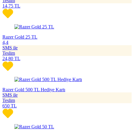
Teslim
14,75
TL
Razer Gold 25 TL
4,4
SMS ile
Teslim
24,80
TL
Razer Gold 500 TL Hediye Kartı
SMS ile
Teslim
650
TL