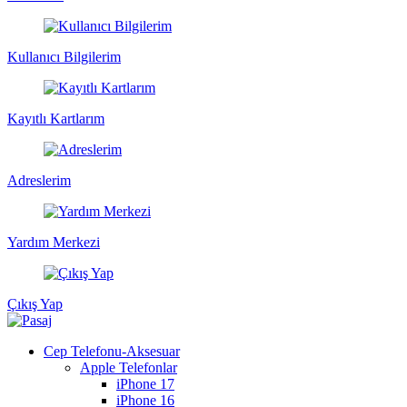
Kullanıcı Bilgilerim
Kayıtlı Kartlarım
Adreslerim
Yardım Merkezi
Çıkış Yap
Cep Telefonu-Aksesuar
Apple Telefonlar
iPhone 17
iPhone 16