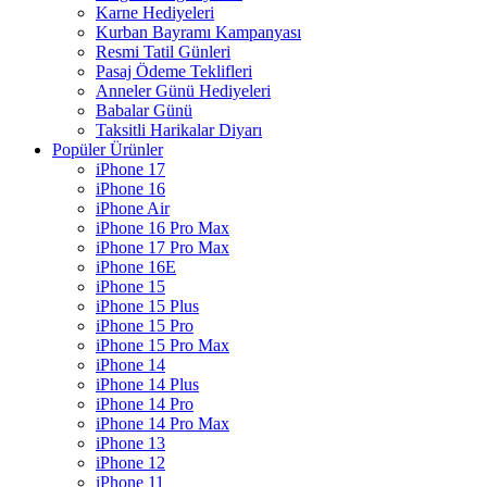
Karne Hediyeleri
Kurban Bayramı Kampanyası
Resmi Tatil Günleri
Pasaj Ödeme Teklifleri
Anneler Günü Hediyeleri
Babalar Günü
Taksitli Harikalar Diyarı
Popüler Ürünler
iPhone 17
iPhone 16
iPhone Air
iPhone 16 Pro Max
iPhone 17 Pro Max
iPhone 16E
iPhone 15
iPhone 15 Plus
iPhone 15 Pro
iPhone 15 Pro Max
iPhone 14
iPhone 14 Plus
iPhone 14 Pro
iPhone 14 Pro Max
iPhone 13
iPhone 12
iPhone 11