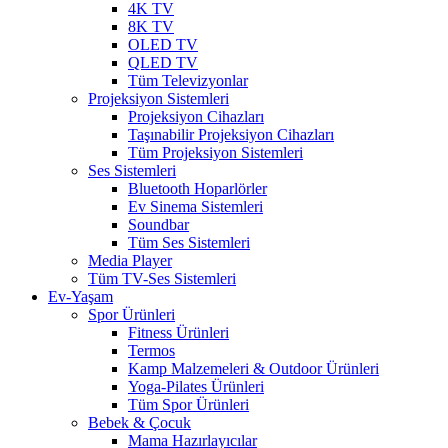
4K TV
8K TV
OLED TV
QLED TV
Tüm Televizyonlar
Projeksiyon Sistemleri
Projeksiyon Cihazları
Taşınabilir Projeksiyon Cihazları
Tüm Projeksiyon Sistemleri
Ses Sistemleri
Bluetooth Hoparlörler
Ev Sinema Sistemleri
Soundbar
Tüm Ses Sistemleri
Media Player
Tüm TV-Ses Sistemleri
Ev-Yaşam
Spor Ürünleri
Fitness Ürünleri
Termos
Kamp Malzemeleri & Outdoor Ürünleri
Yoga-Pilates Ürünleri
Tüm Spor Ürünleri
Bebek & Çocuk
Mama Hazırlayıcılar