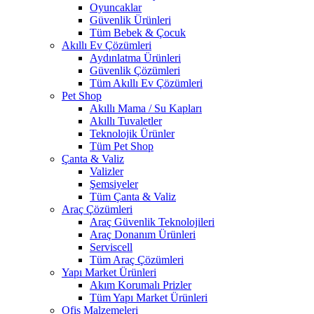
Oyuncaklar
Güvenlik Ürünleri
Tüm Bebek & Çocuk
Akıllı Ev Çözümleri
Aydınlatma Ürünleri
Güvenlik Çözümleri
Tüm Akıllı Ev Çözümleri
Pet Shop
Akıllı Mama / Su Kapları
Akıllı Tuvaletler
Teknolojik Ürünler
Tüm Pet Shop
Çanta & Valiz
Valizler
Şemsiyeler
Tüm Çanta & Valiz
Araç Çözümleri
Araç Güvenlik Teknolojileri
Araç Donanım Ürünleri
Serviscell
Tüm Araç Çözümleri
Yapı Market Ürünleri
Akım Korumalı Prizler
Tüm Yapı Market Ürünleri
Ofis Malzemeleri