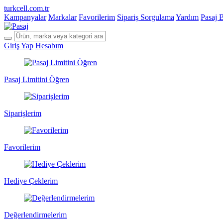
turkcell.com.tr
Kampanyalar
Markalar
Favorilerim
Sipariş Sorgulama
Yardım
Pasaj 
Giriş Yap
Hesabım
Pasaj Limitini Öğren
Siparişlerim
Favorilerim
Hediye Çeklerim
Değerlendirmelerim