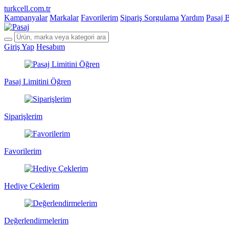
turkcell.com.tr
Kampanyalar
Markalar
Favorilerim
Sipariş Sorgulama
Yardım
Pasaj 
Giriş Yap
Hesabım
Pasaj Limitini Öğren
Siparişlerim
Favorilerim
Hediye Çeklerim
Değerlendirmelerim