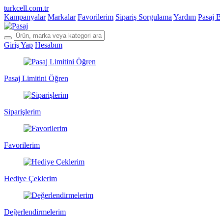
turkcell.com.tr
Kampanyalar
Markalar
Favorilerim
Sipariş Sorgulama
Yardım
Pasaj 
Giriş Yap
Hesabım
Pasaj Limitini Öğren
Siparişlerim
Favorilerim
Hediye Çeklerim
Değerlendirmelerim