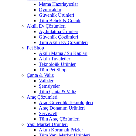
Mama Hazırlayıcılar
Oyuncaklar
Güvenlik Ürünleri
Tüm Bebek & Çocuk
Akıllı Ev Çözümleri
Aydınlatma Ürünleri
Güvenlik Çözümleri
Tüm Akıllı Ev Çözümleri
Pet Shop
Akıllı Mama / Su Kapları
Akıllı Tuvaletler
Teknolojik Ürünler
Tüm Pet Shop
Çanta & Valiz
Valizler
Şemsiyeler
Tüm Çanta & Valiz
Araç Çözümleri
Araç Güvenlik Teknolojileri
Araç Donanım Ürünleri
Serviscell
Tüm Araç Çözümleri
Yapı Market Ürünleri
Akım Korumalı Prizler
Tüm Yapı Market Ürünleri