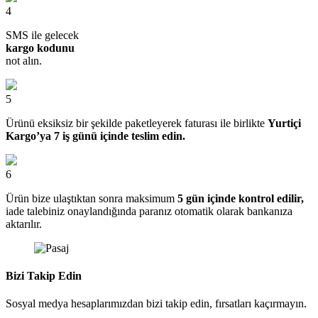
4
SMS ile gelecek
kargo kodunu
not alın.
5
Ürünü eksiksiz bir şekilde paketleyerek faturası ile birlikte
Yurtiçi
Kargo’ya 7 iş günü içinde teslim edin.
6
Ürün bize ulaştıktan sonra maksimum
5 gün içinde kontrol edilir,
iade talebiniz onaylandığında paranız otomatik olarak bankanıza
aktarılır.
Bizi Takip Edin
Sosyal medya hesaplarımızdan bizi takip edin, fırsatları kaçırmayın.