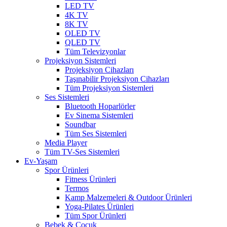
LED TV
4K TV
8K TV
OLED TV
QLED TV
Tüm Televizyonlar
Projeksiyon Sistemleri
Projeksiyon Cihazları
Taşınabilir Projeksiyon Cihazları
Tüm Projeksiyon Sistemleri
Ses Sistemleri
Bluetooth Hoparlörler
Ev Sinema Sistemleri
Soundbar
Tüm Ses Sistemleri
Media Player
Tüm TV-Ses Sistemleri
Ev-Yaşam
Spor Ürünleri
Fitness Ürünleri
Termos
Kamp Malzemeleri & Outdoor Ürünleri
Yoga-Pilates Ürünleri
Tüm Spor Ürünleri
Bebek & Çocuk