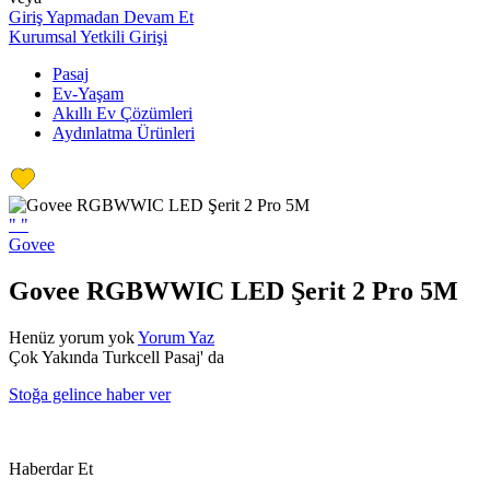
Giriş Yapmadan Devam Et
Kurumsal Yetkili Girişi
Pasaj
Ev-Yaşam
Akıllı Ev Çözümleri
Aydınlatma Ürünleri
"
"
Govee
Govee RGBWWIC LED Şerit 2 Pro 5M
Henüz yorum yok
Yorum Yaz
Çok Yakında Turkcell Pasaj' da
Stoğa gelince haber ver
Haberdar Et