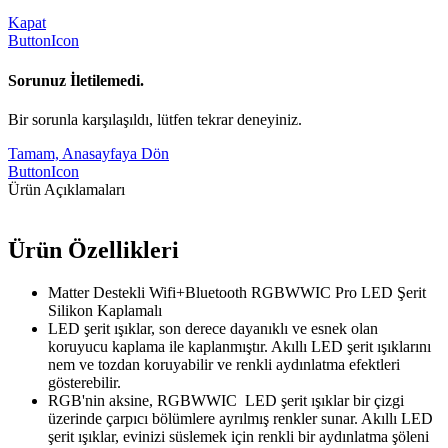
Kapat
ButtonIcon
Sorunuz İletilemedi.
Bir sorunla karşılaşıldı, lütfen tekrar deneyiniz.
Tamam, Anasayfaya Dön
ButtonIcon
Ürün Açıklamaları
Ürün Özellikleri
Matter Destekli Wifi+Bluetooth RGBWWIC Pro LED Şerit
Silikon Kaplamalı
LED şerit ışıklar, son derece dayanıklı ve esnek olan
koruyucu kaplama ile kaplanmıştır. Akıllı LED şerit ışıklarını
nem ve tozdan koruyabilir ve renkli aydınlatma efektleri
gösterebilir.
RGB'nin aksine, RGBWWIC LED şerit ışıklar bir çizgi
üzerinde çarpıcı bölümlere ayrılmış renkler sunar. Akıllı LED
şerit ışıklar, evinizi süslemek için renkli bir aydınlatma şöleni