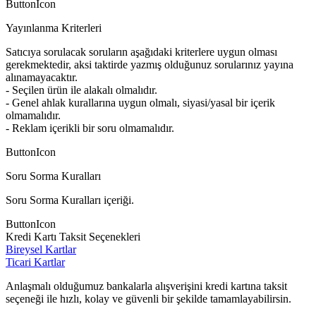
ButtonIcon
Yayınlanma Kriterleri
Satıcıya sorulacak soruların aşağıdaki kriterlere uygun olması
gerekmektedir, aksi taktirde yazmış olduğunuz sorularınız yayına
alınamayacaktır.
- Seçilen ürün ile alakalı olmalıdır.
- Genel ahlak kurallarına uygun olmalı, siyasi/yasal bir içerik
olmamalıdır.
- Reklam içerikli bir soru olmamalıdır.
ButtonIcon
Soru Sorma Kuralları
Soru Sorma Kuralları içeriği.
ButtonIcon
Kredi Kartı Taksit Seçenekleri
Bireysel Kartlar
Ticari Kartlar
Anlaşmalı olduğumuz bankalarla alışverişini kredi kartına taksit
seçeneği ile hızlı, kolay ve güvenli bir şekilde tamamlayabilirsin.