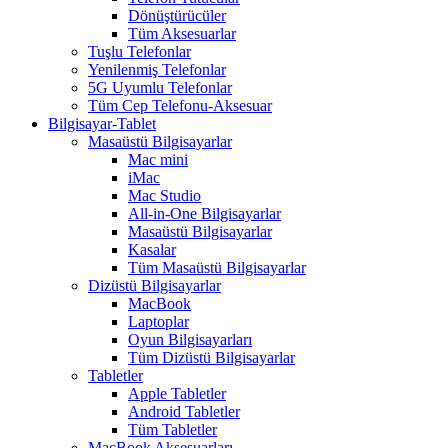
Dönüştürücüler
Tüm Aksesuarlar
Tuşlu Telefonlar
Yenilenmiş Telefonlar
5G Uyumlu Telefonlar
Tüm Cep Telefonu-Aksesuar
Bilgisayar-Tablet
Masaüstü Bilgisayarlar
Mac mini
iMac
Mac Studio
All-in-One Bilgisayarlar
Masaüstü Bilgisayarlar
Kasalar
Tüm Masaüstü Bilgisayarlar
Dizüstü Bilgisayarlar
MacBook
Laptoplar
Oyun Bilgisayarları
Tüm Dizüstü Bilgisayarlar
Tabletler
Apple Tabletler
Android Tabletler
Tüm Tabletler
MacBook Aksesuarları