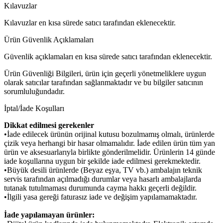
Kılavuzlar
Kılavuzlar en kısa sürede satıcı tarafından eklenecektir.
Ürün Güvenlik Açıklamaları
Güvenlik açıklamaları en kısa sürede satıcı tarafından eklenecektir.
Ürün Güvenliği Bilgileri, ürün için geçerli yönetmeliklere uygun
olarak satıcılar tarafından sağlanmaktadır ve bu bilgiler satıcının
sorumluluğundadır.
İptal/İade Koşulları
Dikkat edilmesi gerekenler
•İade edilecek ürünün orijinal kutusu bozulmamış olmalı, ürünlerde
çizik veya herhangi bir hasar olmamalıdır. İade edilen ürün tüm yan
ürün ve aksesuarlarıyla birlikte gönderilmelidir. Ürünlerin 14 günde
iade koşullarına uygun bir şekilde iade edilmesi gerekmektedir.
•Büyük desili ürünlerde (Beyaz eşya, TV vb.) ambalajın teknik
servis tarafından açılmadığı durumlar veya hasarlı ambalajlarda
tutanak tutulmaması durumunda cayma hakkı geçerli değildir.
•İlgili yasa gereği faturasız iade ve değişim yapılamamaktadır.
İade yapılamayan ürünler: