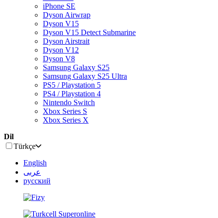
iPhone SE
Dyson Airwrap
Dyson V15
Dyson V15 Detect Submarine
Dyson Airstrait
Dyson V12
Dyson V8
Samsung Galaxy S25
Samsung Galaxy S25 Ultra
PS5 / Playstation 5
PS4 / Playstation 4
Nintendo Switch
Xbox Series S
Xbox Series X
Dil
Türkçe
English
عربى
русский