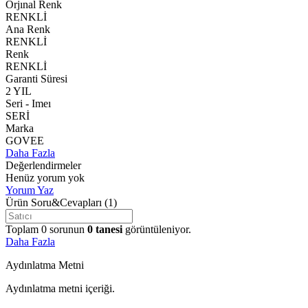
Orjınal Renk
RENKLİ
Ana Renk
RENKLİ
Renk
RENKLİ
Garanti Süresi
2 YIL
Seri - Imeı
SERİ
Marka
GOVEE
Daha Fazla
Değerlendirmeler
Henüz yorum yok
Yorum Yaz
Ürün Soru&Cevapları
(1)
Toplam
0
sorunun
0
tanesi
görüntüleniyor.
Daha Fazla
Aydınlatma Metni
Aydınlatma metni içeriği.