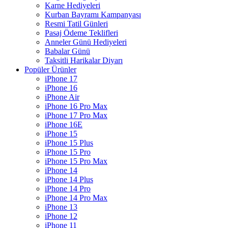
Karne Hediyeleri
Kurban Bayramı Kampanyası
Resmi Tatil Günleri
Pasaj Ödeme Teklifleri
Anneler Günü Hediyeleri
Babalar Günü
Taksitli Harikalar Diyarı
Popüler Ürünler
iPhone 17
iPhone 16
iPhone Air
iPhone 16 Pro Max
iPhone 17 Pro Max
iPhone 16E
iPhone 15
iPhone 15 Plus
iPhone 15 Pro
iPhone 15 Pro Max
iPhone 14
iPhone 14 Plus
iPhone 14 Pro
iPhone 14 Pro Max
iPhone 13
iPhone 12
iPhone 11