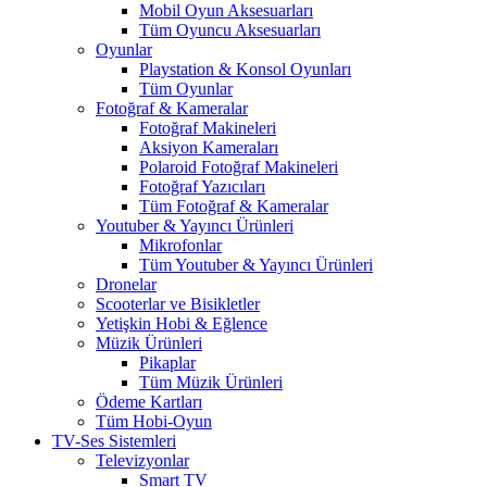
Mobil Oyun Aksesuarları
Tüm Oyuncu Aksesuarları
Oyunlar
Playstation & Konsol Oyunları
Tüm Oyunlar
Fotoğraf & Kameralar
Fotoğraf Makineleri
Aksiyon Kameraları
Polaroid Fotoğraf Makineleri
Fotoğraf Yazıcıları
Tüm Fotoğraf & Kameralar
Youtuber & Yayıncı Ürünleri
Mikrofonlar
Tüm Youtuber & Yayıncı Ürünleri
Dronelar
Scooterlar ve Bisikletler
Yetişkin Hobi & Eğlence
Müzik Ürünleri
Pikaplar
Tüm Müzik Ürünleri
Ödeme Kartları
Tüm Hobi-Oyun
TV-Ses Sistemleri
Televizyonlar
Smart TV