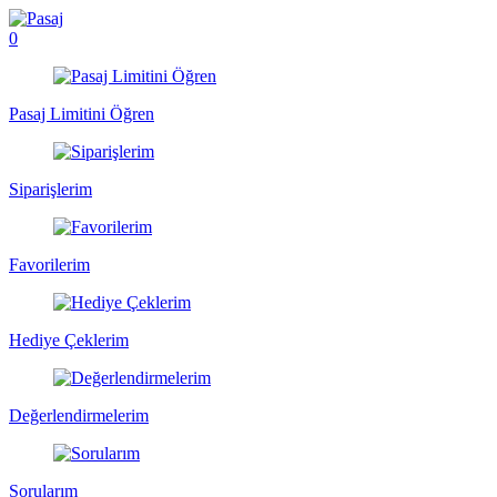
0
Pasaj Limitini Öğren
Siparişlerim
Favorilerim
Hediye Çeklerim
Değerlendirmelerim
Sorularım