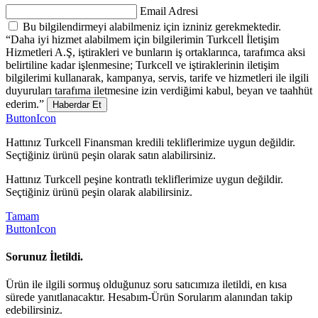
Email Adresi
Bu bilgilendirmeyi alabilmeniz için izniniz gerekmektedir.
“Daha iyi hizmet alabilmem için bilgilerimin Turkcell İletişim
Hizmetleri A.Ş, iştirakleri ve bunların iş ortaklarınca, tarafımca aksi
belirtiline kadar işlenmesine; Turkcell ve iştiraklerinin iletişim
bilgilerimi kullanarak, kampanya, servis, tarife ve hizmetleri ile ilgili
duyuruları tarafıma iletmesine izin verdiğimi kabul, beyan ve taahhüt
ederim.”
Haberdar Et
ButtonIcon
Hattınız Turkcell Finansman kredili tekliflerimize uygun değildir.
Seçtiğiniz ürünü peşin olarak satın alabilirsiniz.
Hattınız Turkcell peşine kontratlı tekliflerimize uygun değildir.
Seçtiğiniz ürünü peşin olarak alabilirsiniz.
Tamam
ButtonIcon
Sorunuz İletildi.
Ürün ile ilgili sormuş olduğunuz soru satıcımıza iletildi, en kısa
sürede yanıtlanacaktır. Hesabım-Ürün Sorularım alanından takip
edebilirsiniz.