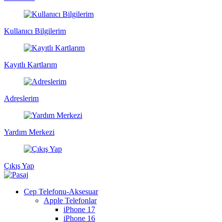
Kullanıcı Bilgilerim
Kayıtlı Kartlarım
Adreslerim
Yardım Merkezi
Çıkış Yap
Cep Telefonu-Aksesuar
Apple Telefonlar
iPhone 17
iPhone 16