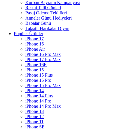
Kurban Bayramı Kampanyası
Resmi Tatil Günleri
Pasaj Ödeme Teklifleri
Anneler Günü Hediyeleri
Babalar Günü
Taksitli Harikalar Diyarı
Popüler Ürünler
iPhone 17
iPhone 16
iPhone Air
iPhone 16 Pro Max
iPhone 17 Pro Max
iPhone 16E
iPhone 15
iPhone 15 Plus
iPhone 15 Pro
iPhone 15 Pro Max
iPhone 14
iPhone 14 Plus
iPhone 14 Pro
iPhone 14 Pro Max
iPhone 13
iPhone 12
iPhone 11
iPhone SE