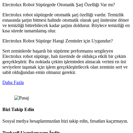
Electrolux Robot Süpürgede Otomatik Şarj Özelliği Var mı?
Electrolux robot süpürgede otomatik şarj özelliği vardır. Temizlik
esnasında şarjın bitmesi halinde otomatik olarak şarj ünitesine döner
ve temizliği bitirebilecek kadar şarjını doldurur. Böylece temizliği en
kısa sürede tamamlamış olur.
Electrolux Robot Süpürge Hangi Zeminler için Uygundur?
Sert zeminlerde başarılı bir süpürme performansı sergileyen
Electrolux robot süpürge, halı üzerinde de oldukça etkili bir çekim
gerçekleştirir. Bu noktada çekim işleminden alınacak verimi en üst
seviyelere taşımak için işlem gerçekleştirilecek olan zeminin sert ve
sabit olduğundan emin olmanız gerekir.
Daha Fazla
Bizi Takip Edin
Sosyal medya hesaplarımızdan bizi takip edin, fırsatları kaçırmayın.
Turkcell Uygulamasını İndir