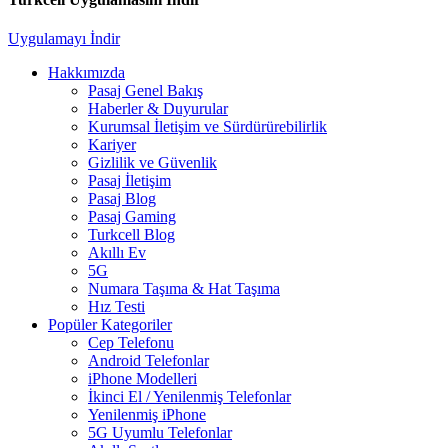
Uygulamayı İndir
Hakkımızda
Pasaj Genel Bakış
Haberler & Duyurular
Kurumsal İletişim ve Sürdürürebilirlik
Kariyer
Gizlilik ve Güvenlik
Pasaj İletişim
Pasaj Blog
Pasaj Gaming
Turkcell Blog
Akıllı Ev
5G
Numara Taşıma & Hat Taşıma
Hız Testi
Popüler Kategoriler
Cep Telefonu
Android Telefonlar
iPhone Modelleri
İkinci El / Yenilenmiş Telefonlar
Yenilenmiş iPhone
5G Uyumlu Telefonlar