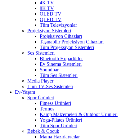
4K TV
8K TV
OLED TV
QLED TV
Tüm Televizyonlar
Projeksiyon Sistemleri
Projeksiyon Cihazları
Taşınabilir Projeksiyon Cihazları
Tüm Projeksiyon Sistemleri
Ses Sistemleri
Bluetooth Hoparlörler
Ev Sinema Sistemleri
Soundbar
Tüm Ses Sistemleri
Media Player
Tüm TV-Ses Sistemleri
Ev-Yaşam
Spor Ürünleri
Fitness Ürünleri
Termos
Kamp Malzemeleri & Outdoor Ürünleri
Yoga-Pilates Ürünleri
Tüm Spor Ürünleri
Bebek & Çocuk
Mama Hazırlayıcılar