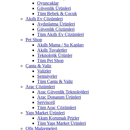
Oyuncaklar
Güvenlik Ürünleri
Tüm Bebek & Çocuk
Akıllı Ev Çözümleri
Aydınlatma Ürünleri
Güvenlik Çözümleri
Tüm Akıllı Ev Çözümleri
Pet Shop
Akıllı Mama / Su Kapları
Akıllı Tuvaletler
Teknolojik Ürünler
Tüm Pet Shop
Çanta & Valiz
Valizler
Şemsiyeler
Tüm Çanta & Valiz
Araç Çözümleri
Araç Güvenlik Teknolojileri
Araç Donanım Ürünleri
Serviscell
Tüm Araç Çözümleri
Yapı Market Ürünleri
Akım Korumalı Prizler
Tüm Yapı Market Ürünleri
Ofis Malzemeleri