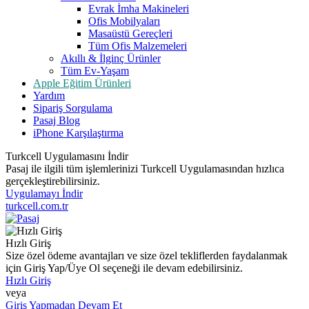
Evrak İmha Makineleri
Ofis Mobilyaları
Masaüstü Gereçleri
Tüm Ofis Malzemeleri
Akıllı & İlginç Ürünler
Tüm Ev-Yaşam
Apple Eğitim Ürünleri
Yardım
Sipariş Sorgulama
Pasaj Blog
iPhone Karşılaştırma
Turkcell Uygulamasını İndir
Pasaj ile ilgili tüm işlemlerinizi Turkcell Uygulamasından hızlıca
gerçekleştirebilirsiniz.
Uygulamayı İndir
turkcell.com.tr
Hızlı Giriş
Size özel ödeme avantajları ve size özel tekliflerden faydalanmak
için Giriş Yap/Üye Ol seçeneği ile devam edebilirsiniz.
Hızlı Giriş
veya
Giriş Yapmadan Devam Et