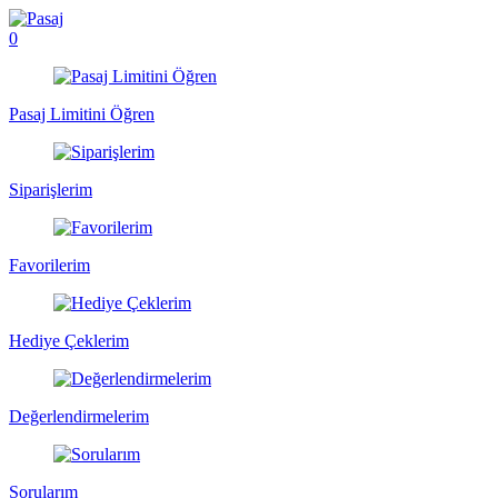
0
Pasaj Limitini Öğren
Siparişlerim
Favorilerim
Hediye Çeklerim
Değerlendirmelerim
Sorularım