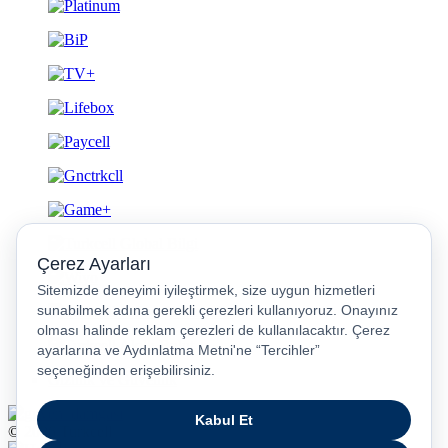
Gizlilik ve Güvenlik
© 2026 Turkcell