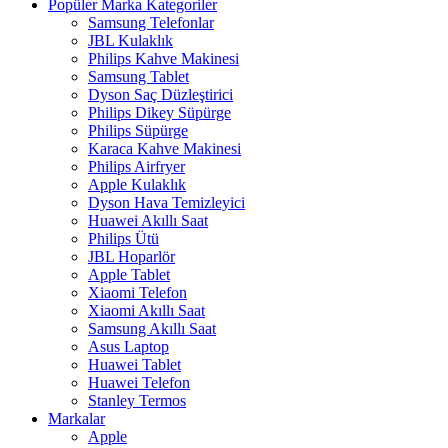
Popüler Marka Kategoriler
Samsung Telefonlar
JBL Kulaklık
Philips Kahve Makinesi
Samsung Tablet
Dyson Saç Düzleştirici
Philips Dikey Süpürge
Philips Süpürge
Karaca Kahve Makinesi
Philips Airfryer
Apple Kulaklık
Dyson Hava Temizleyici
Huawei Akıllı Saat
Philips Ütü
JBL Hoparlör
Apple Tablet
Xiaomi Telefon
Xiaomi Akıllı Saat
Samsung Akıllı Saat
Asus Laptop
Huawei Tablet
Huawei Telefon
Stanley Termos
Markalar
Apple