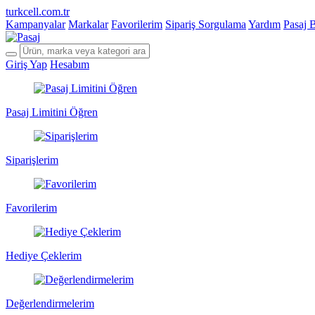
turkcell.com.tr
Kampanyalar
Markalar
Favorilerim
Sipariş Sorgulama
Yardım
Pasaj 
Giriş Yap
Hesabım
Pasaj Limitini Öğren
Siparişlerim
Favorilerim
Hediye Çeklerim
Değerlendirmelerim