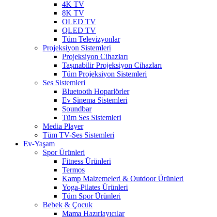
4K TV
8K TV
OLED TV
QLED TV
Tüm Televizyonlar
Projeksiyon Sistemleri
Projeksiyon Cihazları
Taşınabilir Projeksiyon Cihazları
Tüm Projeksiyon Sistemleri
Ses Sistemleri
Bluetooth Hoparlörler
Ev Sinema Sistemleri
Soundbar
Tüm Ses Sistemleri
Media Player
Tüm TV-Ses Sistemleri
Ev-Yaşam
Spor Ürünleri
Fitness Ürünleri
Termos
Kamp Malzemeleri & Outdoor Ürünleri
Yoga-Pilates Ürünleri
Tüm Spor Ürünleri
Bebek & Çocuk
Mama Hazırlayıcılar