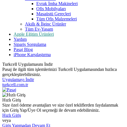
Evrak İmha Makineleri
Ofis Mobilyaları
Masaüstü Gereçleri
Tüm Ofis Malzemeleri
Akıllı & İlginç Ürünler
Tüm Ev-Yaşam
Apple Eğitim Ürünleri
Yardım
Sipariş Sorgulama
Pasaj Blog
iPhone Karşılaştırma
Turkcell Uygulamasını İndir
Pasaj ile ilgili tüm işlemlerinizi Turkcell Uygulamasından hızlıca
gerçekleştirebilirsiniz.
Uygulamayı İndir
turkcell.com.tr
Hızlı Giriş
Size özel ödeme avantajları ve size özel tekliflerden faydalanmak
için Giriş Yap/Üye Ol seçeneği ile devam edebilirsiniz.
Hızlı Giriş
veya
Giriş Yapmadan Devam Et