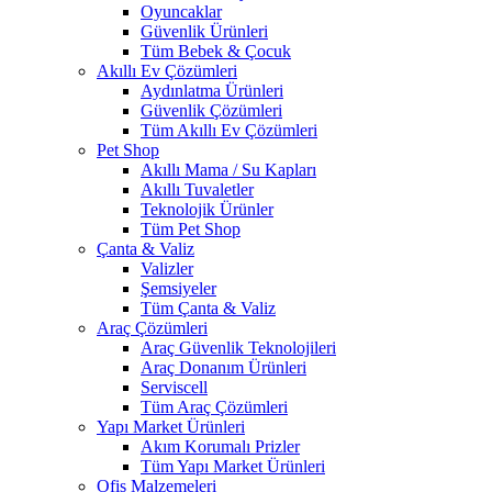
Oyuncaklar
Güvenlik Ürünleri
Tüm Bebek & Çocuk
Akıllı Ev Çözümleri
Aydınlatma Ürünleri
Güvenlik Çözümleri
Tüm Akıllı Ev Çözümleri
Pet Shop
Akıllı Mama / Su Kapları
Akıllı Tuvaletler
Teknolojik Ürünler
Tüm Pet Shop
Çanta & Valiz
Valizler
Şemsiyeler
Tüm Çanta & Valiz
Araç Çözümleri
Araç Güvenlik Teknolojileri
Araç Donanım Ürünleri
Serviscell
Tüm Araç Çözümleri
Yapı Market Ürünleri
Akım Korumalı Prizler
Tüm Yapı Market Ürünleri
Ofis Malzemeleri