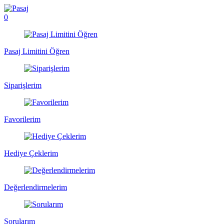
0
Pasaj Limitini Öğren
Siparişlerim
Favorilerim
Hediye Çeklerim
Değerlendirmelerim
Sorularım