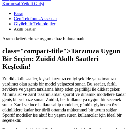
Kurumsal Yetkili Girişi
Pasaj
Cep Telefonu-Aksesuar
Giyilebilir Teknolojiler
Akıllı Saatler
Arama kriterlerinize uygun cihaz bulunamadı.
class="compact-title">Tarzınıza Uygun
Bir Seçim: Zuidid Akıllı Saatleri
Keşfedin!
Zuidid akıllı saatler, kişisel tarzınızı en iyi şekilde yansıtmanıza
yardımcı olan geniş bir model yelpazesi sunar. Bu saatler, farklı
zevklere ve yaşam tarzlarına hitap eden çeşitliliği ile dikkat çeker.
Minimalist ve zarif tasarımlardan sportif ve dinamik modellere kadar
geniş bir yelpaze sunan Zuidid, her kullanıcıya uygun bir seçenek
sunar. Zarif ve ince hatlara sahip modeller, günlük giyimden özel
etkinliklere kadar her türlü ortamda mükemmel bir uyum sağlar.
Sportif modeller ise aktif bir yaşam süren kullanıcılar için ideal bir
seçenektir.