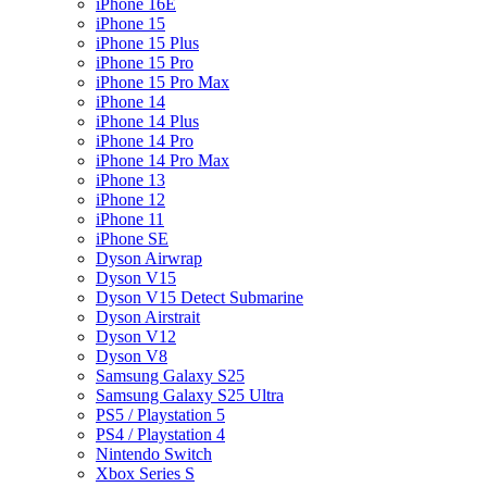
iPhone 16E
iPhone 15
iPhone 15 Plus
iPhone 15 Pro
iPhone 15 Pro Max
iPhone 14
iPhone 14 Plus
iPhone 14 Pro
iPhone 14 Pro Max
iPhone 13
iPhone 12
iPhone 11
iPhone SE
Dyson Airwrap
Dyson V15
Dyson V15 Detect Submarine
Dyson Airstrait
Dyson V12
Dyson V8
Samsung Galaxy S25
Samsung Galaxy S25 Ultra
PS5 / Playstation 5
PS4 / Playstation 4
Nintendo Switch
Xbox Series S