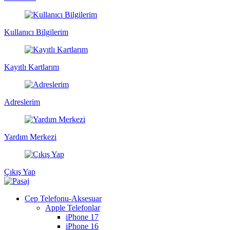
Kullanıcı Bilgilerim
Kayıtlı Kartlarım
Adreslerim
Yardım Merkezi
Çıkış Yap
Cep Telefonu-Aksesuar
Apple Telefonlar
iPhone 17
iPhone 16