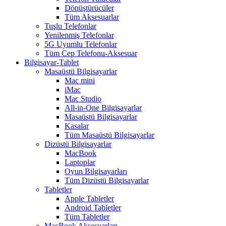
Dönüştürücüler
Tüm Aksesuarlar
Tuşlu Telefonlar
Yenilenmiş Telefonlar
5G Uyumlu Telefonlar
Tüm Cep Telefonu-Aksesuar
Bilgisayar-Tablet
Masaüstü Bilgisayarlar
Mac mini
iMac
Mac Studio
All-in-One Bilgisayarlar
Masaüstü Bilgisayarlar
Kasalar
Tüm Masaüstü Bilgisayarlar
Dizüstü Bilgisayarlar
MacBook
Laptoplar
Oyun Bilgisayarları
Tüm Dizüstü Bilgisayarlar
Tabletler
Apple Tabletler
Android Tabletler
Tüm Tabletler
MacBook Aksesuarları