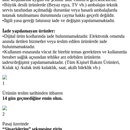
•Büyük desili ürünlerde (Beyaz eşya, TV vb.) ambalajın teknik
servis tarafından açılmadığı durumlar veya hasarlı ambalajlarda
tutanak tutulmaması durumunda cayma hakkı geçerli değildir.
•İlgili yasa gereği faturasız iade ve değişim yapılamamaktadır.
İade yapılamayan ürünler:
•Dijital ürün kodlarında iade bulunmamaktadır. Elektronik ortamda
anında iletilen hizmetler veya teslim edilen ürünlerde iade
bulunmamaktadır.
•Kullanım esnasında vücut ile birebir temas gerektiren ve kullanımla
beraber sağlık açısından tehlike arz edebilen ürünlerin
iadesi/değişimi yapılamamaktadır. (Tüm Kişisel Bakım Ürünleri,
Kulak içi /kulak üstü kulaklık, saat, akıllı bileklik vb.)
1
Ürünün teslim tarihinden itibaren
14 gün geçmediğine emin olun.
2
Pasaj üzerinde
“Siparişlerim” sekmesine girin