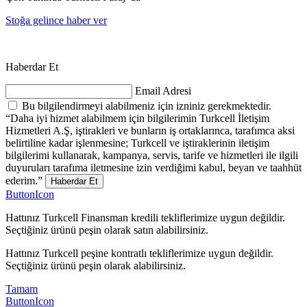
Stoğa gelince haber ver
Haberdar Et
Email Adresi
Bu bilgilendirmeyi alabilmeniz için izniniz gerekmektedir.
“Daha iyi hizmet alabilmem için bilgilerimin Turkcell İletişim
Hizmetleri A.Ş, iştirakleri ve bunların iş ortaklarınca, tarafımca aksi
belirtiline kadar işlenmesine; Turkcell ve iştiraklerinin iletişim
bilgilerimi kullanarak, kampanya, servis, tarife ve hizmetleri ile ilgili
duyuruları tarafıma iletmesine izin verdiğimi kabul, beyan ve taahhüt
ederim.”
Haberdar Et
ButtonIcon
Hattınız Turkcell Finansman kredili tekliflerimize uygun değildir.
Seçtiğiniz ürünü peşin olarak satın alabilirsiniz.
Hattınız Turkcell peşine kontratlı tekliflerimize uygun değildir.
Seçtiğiniz ürünü peşin olarak alabilirsiniz.
Tamam
ButtonIcon