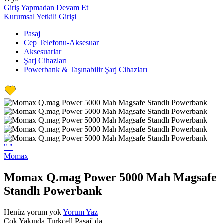
Giriş Yapmadan Devam Et
Kurumsal Yetkili Girişi
Pasaj
Cep Telefonu-Aksesuar
Aksesuarlar
Şarj Cihazları
Powerbank & Taşınabilir Şarj Cihazları
"
"
Momax
Momax Q.mag Power 5000 Mah Magsafe
Standlı Powerbank
Henüz yorum yok
Yorum Yaz
Çok Yakında Turkcell Pasaj' da