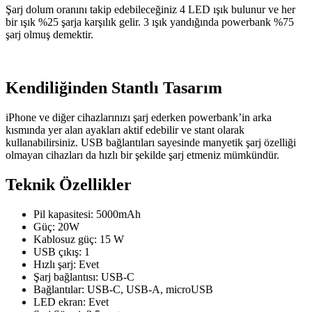
Şarj dolum oranını takip edebileceğiniz 4 LED ışık bulunur ve her
bir ışık %25 şarja karşılık gelir. 3 ışık yandığında powerbank %75
şarj olmuş demektir.
Kendiliğinden Stantlı Tasarım
iPhone ve diğer cihazlarınızı şarj ederken powerbank’in arka
kısmında yer alan ayakları aktif edebilir ve stant olarak
kullanabilirsiniz. USB bağlantıları sayesinde manyetik şarj özelliği
olmayan cihazları da hızlı bir şekilde şarj etmeniz mümkündür.
Teknik Özellikler
Pil kapasitesi: 5000mAh
Güç: 20W
Kablosuz güç: 15 W
USB çıkış: 1
Hızlı şarj: Evet
Şarj bağlantısı: USB-C
Bağlantılar: USB-C, USB-A, microUSB
LED ekran: Evet