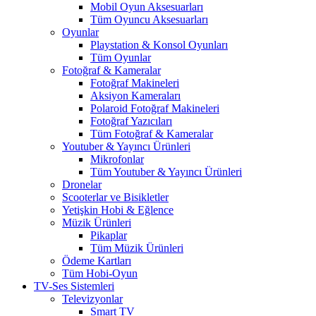
Mobil Oyun Aksesuarları
Tüm Oyuncu Aksesuarları
Oyunlar
Playstation & Konsol Oyunları
Tüm Oyunlar
Fotoğraf & Kameralar
Fotoğraf Makineleri
Aksiyon Kameraları
Polaroid Fotoğraf Makineleri
Fotoğraf Yazıcıları
Tüm Fotoğraf & Kameralar
Youtuber & Yayıncı Ürünleri
Mikrofonlar
Tüm Youtuber & Yayıncı Ürünleri
Dronelar
Scooterlar ve Bisikletler
Yetişkin Hobi & Eğlence
Müzik Ürünleri
Pikaplar
Tüm Müzik Ürünleri
Ödeme Kartları
Tüm Hobi-Oyun
TV-Ses Sistemleri
Televizyonlar
Smart TV