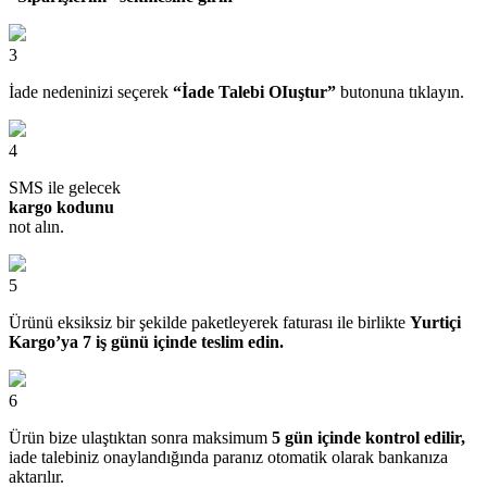
3
İade nedeninizi seçerek
“İade Talebi OIuştur”
butonuna tıklayın.
4
SMS ile gelecek
kargo kodunu
not alın.
5
Ürünü eksiksiz bir şekilde paketleyerek faturası ile birlikte
Yurtiçi
Kargo’ya 7 iş günü içinde teslim edin.
6
Ürün bize ulaştıktan sonra maksimum
5 gün içinde kontrol edilir,
iade talebiniz onaylandığında paranız otomatik olarak bankanıza
aktarılır.