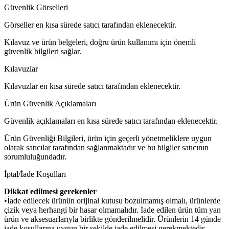
Güvenlik Görselleri
Görseller en kısa sürede satıcı tarafından eklenecektir.
Kılavuz ve ürün belgeleri, doğru ürün kullanımı için önemli
güvenlik bilgileri sağlar.
Kılavuzlar
Kılavuzlar en kısa sürede satıcı tarafından eklenecektir.
Ürün Güvenlik Açıklamaları
Güvenlik açıklamaları en kısa sürede satıcı tarafından eklenecektir.
Ürün Güvenliği Bilgileri, ürün için geçerli yönetmeliklere uygun
olarak satıcılar tarafından sağlanmaktadır ve bu bilgiler satıcının
sorumluluğundadır.
İptal/İade Koşulları
Dikkat edilmesi gerekenler
•İade edilecek ürünün orijinal kutusu bozulmamış olmalı, ürünlerde
çizik veya herhangi bir hasar olmamalıdır. İade edilen ürün tüm yan
ürün ve aksesuarlarıyla birlikte gönderilmelidir. Ürünlerin 14 günde
iade koşullarına uygun bir şekilde iade edilmesi gerekmektedir.