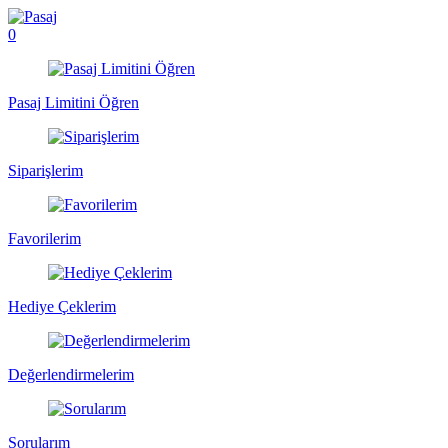
0
Pasaj Limitini Öğren
Siparişlerim
Favorilerim
Hediye Çeklerim
Değerlendirmelerim
Sorularım