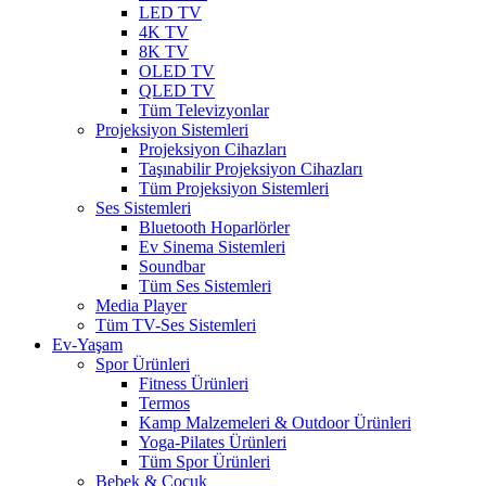
LED TV
4K TV
8K TV
OLED TV
QLED TV
Tüm Televizyonlar
Projeksiyon Sistemleri
Projeksiyon Cihazları
Taşınabilir Projeksiyon Cihazları
Tüm Projeksiyon Sistemleri
Ses Sistemleri
Bluetooth Hoparlörler
Ev Sinema Sistemleri
Soundbar
Tüm Ses Sistemleri
Media Player
Tüm TV-Ses Sistemleri
Ev-Yaşam
Spor Ürünleri
Fitness Ürünleri
Termos
Kamp Malzemeleri & Outdoor Ürünleri
Yoga-Pilates Ürünleri
Tüm Spor Ürünleri
Bebek & Çocuk