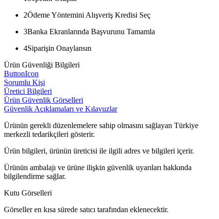
2
Ödeme Yöntemini Alışveriş Kredisi Seç
3
Banka Ekranlarında Başvurunu Tamamla
4
Siparişin Onaylansın
Ürün Güvenliği Bilgileri
ButtonIcon
Sorumlu Kişi
Üretici Bilgileri
Ürün Güvenlik Görselleri
Güvenlik Açıklamaları ve Kılavuzlar
Ürünün gerekli düzenlemelere sahip olmasını sağlayan Türkiye
merkezli tedarikçileri gösterir.
Ürün bilgileri, ürünün üreticisi ile ilgili adres ve bilgileri içerir.
Ürünün ambalajı ve ürüne ilişkin güvenlik uyarıları hakkında
bilgilendirme sağlar.
Kutu Görselleri
Görseller en kısa sürede satıcı tarafından eklenecektir.