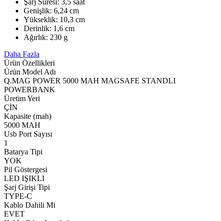
Şarj Süresi: 3,5 saat
Genişlik: 6,24 cm
Yükseklik: 10,3 cm
Derinlik: 1,6 cm
Ağırlık: 230 g
Daha Fazla
Ürün Özellikleri
Ürün Model Adı
Q.MAG POWER 5000 MAH MAGSAFE STANDLI
POWERBANK
Üretim Yeri
ÇİN
Kapasite (mah)
5000 MAH
Usb Port Sayısı
1
Batarya Tipi
YOK
Pil Göstergesi
LED IŞIKLI
Şarj Girişi Tipi
TYPE-C
Kablo Dahili Mi
EVET