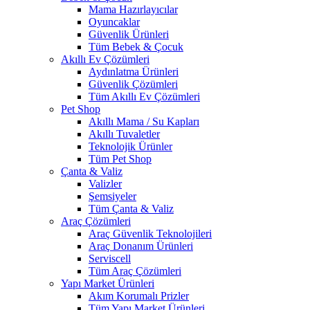
Mama Hazırlayıcılar
Oyuncaklar
Güvenlik Ürünleri
Tüm Bebek & Çocuk
Akıllı Ev Çözümleri
Aydınlatma Ürünleri
Güvenlik Çözümleri
Tüm Akıllı Ev Çözümleri
Pet Shop
Akıllı Mama / Su Kapları
Akıllı Tuvaletler
Teknolojik Ürünler
Tüm Pet Shop
Çanta & Valiz
Valizler
Şemsiyeler
Tüm Çanta & Valiz
Araç Çözümleri
Araç Güvenlik Teknolojileri
Araç Donanım Ürünleri
Serviscell
Tüm Araç Çözümleri
Yapı Market Ürünleri
Akım Korumalı Prizler
Tüm Yapı Market Ürünleri