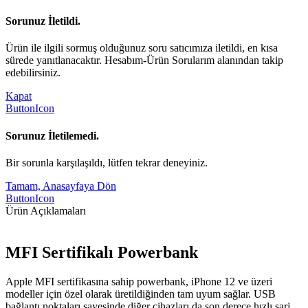
Sorunuz İletildi.
Ürün ile ilgili sormuş olduğunuz soru satıcımıza iletildi, en kısa
sürede yanıtlanacaktır. Hesabım-Ürün Sorularım alanından takip
edebilirsiniz.
Kapat
ButtonIcon
Sorunuz İletilemedi.
Bir sorunla karşılaşıldı, lütfen tekrar deneyiniz.
Tamam, Anasayfaya Dön
ButtonIcon
Ürün Açıklamaları
MFI Sertifikalı Powerbank
Apple MFI sertifikasına sahip powerbank, iPhone 12 ve üzeri
modeller için özel olarak üretildiğinden tam uyum sağlar. USB
bağlantı noktaları sayesinde diğer cihazları da son derece hızlı şarj