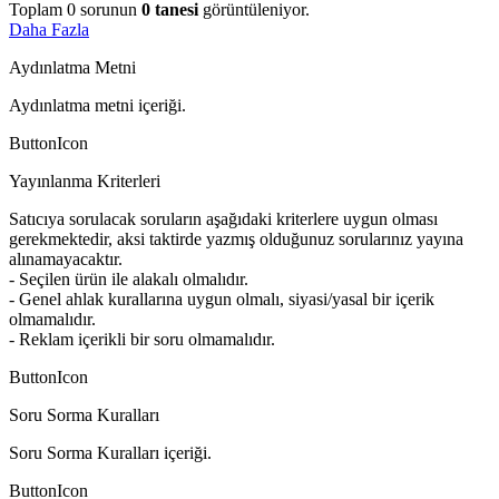
Toplam
0
sorunun
0
tanesi
görüntüleniyor.
Daha Fazla
Aydınlatma Metni
Aydınlatma metni içeriği.
ButtonIcon
Yayınlanma Kriterleri
Satıcıya sorulacak soruların aşağıdaki kriterlere uygun olması
gerekmektedir, aksi taktirde yazmış olduğunuz sorularınız yayına
alınamayacaktır.
- Seçilen ürün ile alakalı olmalıdır.
- Genel ahlak kurallarına uygun olmalı, siyasi/yasal bir içerik
olmamalıdır.
- Reklam içerikli bir soru olmamalıdır.
ButtonIcon
Soru Sorma Kuralları
Soru Sorma Kuralları içeriği.
ButtonIcon