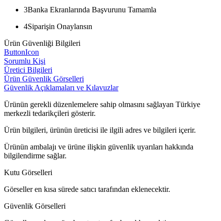
3
Banka Ekranlarında Başvurunu Tamamla
4
Siparişin Onaylansın
Ürün Güvenliği Bilgileri
ButtonIcon
Sorumlu Kişi
Üretici Bilgileri
Ürün Güvenlik Görselleri
Güvenlik Açıklamaları ve Kılavuzlar
Ürünün gerekli düzenlemelere sahip olmasını sağlayan Türkiye
merkezli tedarikçileri gösterir.
Ürün bilgileri, ürünün üreticisi ile ilgili adres ve bilgileri içerir.
Ürünün ambalajı ve ürüne ilişkin güvenlik uyarıları hakkında
bilgilendirme sağlar.
Kutu Görselleri
Görseller en kısa sürede satıcı tarafından eklenecektir.
Güvenlik Görselleri