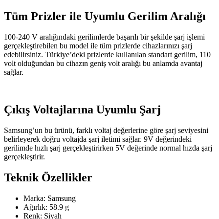
Tüm Prizler ile Uyumlu Gerilim Aralığı
100-240 V aralığındaki gerilimlerde başarılı bir şekilde şarj işlemi
gerçekleştirebilen bu model ile tüm prizlerde cihazlarınızı şarj
edebilirsiniz. Türkiye’deki prizlerde kullanılan standart gerilim, 110
volt olduğundan bu cihazın geniş volt aralığı bu anlamda avantaj
sağlar.
Çıkış Voltajlarına Uyumlu Şarj
Samsung’un bu ürünü, farklı voltaj değerlerine göre şarj seviyesini
belirleyerek doğru voltajda şarj iletimi sağlar. 9V değerindeki
gerilimde hızlı şarj gerçekleştirirken 5V değerinde normal hızda şarj
gerçekleştirir.
Teknik Özellikler
Marka: Samsung
Ağırlık: 58.9 g
Renk: Siyah