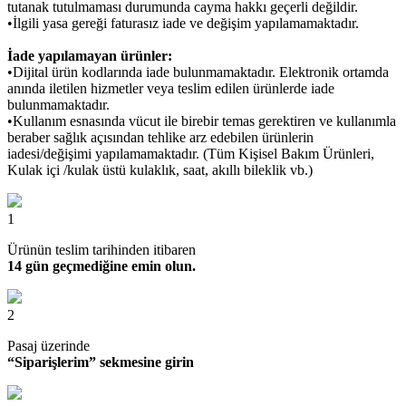
tutanak tutulmaması durumunda cayma hakkı geçerli değildir.
•İlgili yasa gereği faturasız iade ve değişim yapılamamaktadır.
İade yapılamayan ürünler:
•Dijital ürün kodlarında iade bulunmamaktadır. Elektronik ortamda
anında iletilen hizmetler veya teslim edilen ürünlerde iade
bulunmamaktadır.
•Kullanım esnasında vücut ile birebir temas gerektiren ve kullanımla
beraber sağlık açısından tehlike arz edebilen ürünlerin
iadesi/değişimi yapılamamaktadır. (Tüm Kişisel Bakım Ürünleri,
Kulak içi /kulak üstü kulaklık, saat, akıllı bileklik vb.)
1
Ürünün teslim tarihinden itibaren
14 gün geçmediğine emin olun.
2
Pasaj üzerinde
“Siparişlerim” sekmesine girin