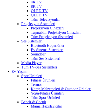
4K TV
8K TV
OLED TV
QLED TV
Tüm Televizyonlar
Projeksiyon Sistemleri
Projeksiyon Cihazları
Taşınabilir Projeksiyon Cihazları
Tüm Projeksiyon Sistemleri
Ses Sistemleri
Bluetooth Hoparlörler
Ev Sinema Sistemleri
Soundbar
Tüm Ses Sistemleri
Media Player
Tüm TV-Ses Sistemleri
Ev-Yaşam
Spor Ürünleri
Fitness Ürünleri
Termos
Kamp Malzemeleri & Outdoor Ürünleri
Yoga-Pilates Ürünleri
Tüm Spor Ürünleri
Bebek & Çocuk
Mama Hazırlayıcılar