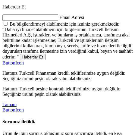
Haberdar Et
Email Adresi
Bu bilgilendirmeyi alabilmeniz için izniniz gerekmektedir.
“Daha iyi hizmet alabilmem için bilgilerimin Turkcell İletişim
Hizmetleri A.Ş, iştirakleri ve bunların iş ortaklarınca, tarafımca aksi
belirtiline kadar işlenmesine; Turkcell ve iştiraklerinin iletişim
bilgilerimi kullanarak, kampanya, servis, tarife ve hizmetleri ile ilgili
duyuruları tarafıma iletmesine izin verdiğimi kabul, beyan ve taahhüt
ederim.”
Haberdar Et
ButtonIcon
Hattınız Turkcell Finansman kredili tekliflerimize uygun değildir.
Seçtiğiniz ürünü peşin olarak satın alabilirsiniz.
Hattınız Turkcell peşine kontratlı tekliflerimize uygun değildir.
Seçtiğiniz ürünü peşin olarak alabilirsiniz.
Tamam
ButtonIcon
Sorunuz İletildi.
Ürün ile ilgili sormuş olduğunuz soru satıcımıza iletildi, en kısa