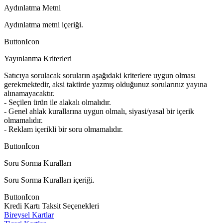
Aydınlatma Metni
Aydınlatma metni içeriği.
ButtonIcon
Yayınlanma Kriterleri
Satıcıya sorulacak soruların aşağıdaki kriterlere uygun olması
gerekmektedir, aksi taktirde yazmış olduğunuz sorularınız yayına
alınamayacaktır.
- Seçilen ürün ile alakalı olmalıdır.
- Genel ahlak kurallarına uygun olmalı, siyasi/yasal bir içerik
olmamalıdır.
- Reklam içerikli bir soru olmamalıdır.
ButtonIcon
Soru Sorma Kuralları
Soru Sorma Kuralları içeriği.
ButtonIcon
Kredi Kartı Taksit Seçenekleri
Bireysel Kartlar