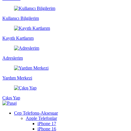
Kullanıcı Bilgilerim
Kayıtlı Kartlarım
Adreslerim
Yardım Merkezi
Çıkış Yap
Cep Telefonu-Aksesuar
Apple Telefonlar
iPhone 17
iPhone 16