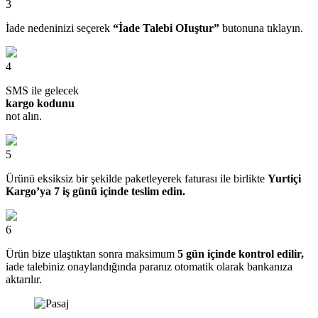
3
İade nedeninizi seçerek
“İade Talebi OIuştur”
butonuna tıklayın.
4
SMS ile gelecek
kargo kodunu
not alın.
5
Ürünü eksiksiz bir şekilde paketleyerek faturası ile birlikte
Yurtiçi
Kargo’ya 7 iş günü içinde teslim edin.
6
Ürün bize ulaştıktan sonra maksimum
5 gün içinde kontrol edilir,
iade talebiniz onaylandığında paranız otomatik olarak bankanıza
aktarılır.