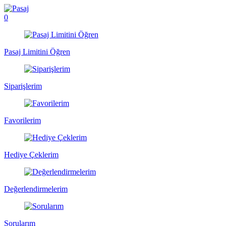
0
Pasaj Limitini Öğren
Siparişlerim
Favorilerim
Hediye Çeklerim
Değerlendirmelerim
Sorularım