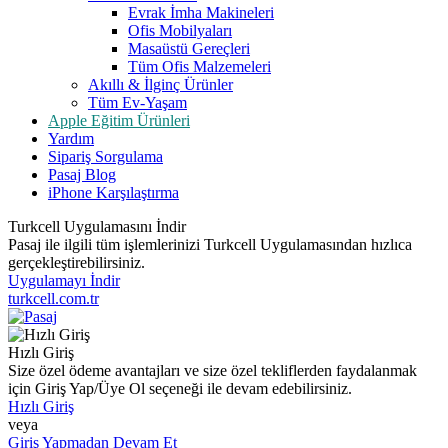
Evrak İmha Makineleri
Ofis Mobilyaları
Masaüstü Gereçleri
Tüm Ofis Malzemeleri
Akıllı & İlginç Ürünler
Tüm Ev-Yaşam
Apple Eğitim Ürünleri
Yardım
Sipariş Sorgulama
Pasaj Blog
iPhone Karşılaştırma
Turkcell Uygulamasını İndir
Pasaj ile ilgili tüm işlemlerinizi Turkcell Uygulamasından hızlıca
gerçekleştirebilirsiniz.
Uygulamayı İndir
turkcell.com.tr
Hızlı Giriş
Size özel ödeme avantajları ve size özel tekliflerden faydalanmak
için Giriş Yap/Üye Ol seçeneği ile devam edebilirsiniz.
Hızlı Giriş
veya
Giriş Yapmadan Devam Et