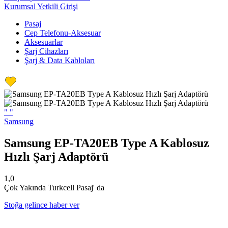
Kurumsal Yetkili Girişi
Pasaj
Cep Telefonu-Aksesuar
Aksesuarlar
Şarj Cihazları
Şarj & Data Kabloları
"
"
Samsung
Samsung EP-TA20EB Type A Kablosuz
Hızlı Şarj Adaptörü
1,0
Çok Yakında Turkcell Pasaj' da
Stoğa gelince haber ver