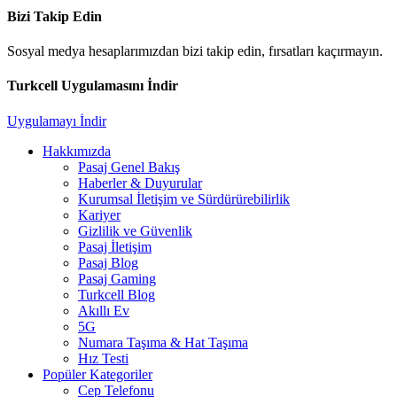
Bizi Takip Edin
Sosyal medya hesaplarımızdan bizi takip edin, fırsatları kaçırmayın.
Turkcell Uygulamasını İndir
Uygulamayı İndir
Hakkımızda
Pasaj Genel Bakış
Haberler & Duyurular
Kurumsal İletişim ve Sürdürürebilirlik
Kariyer
Gizlilik ve Güvenlik
Pasaj İletişim
Pasaj Blog
Pasaj Gaming
Turkcell Blog
Akıllı Ev
5G
Numara Taşıma & Hat Taşıma
Hız Testi
Popüler Kategoriler
Cep Telefonu