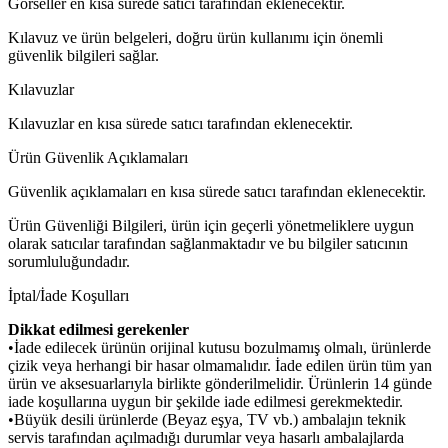
Görseller en kısa sürede satıcı tarafından eklenecektir.
Kılavuz ve ürün belgeleri, doğru ürün kullanımı için önemli
güvenlik bilgileri sağlar.
Kılavuzlar
Kılavuzlar en kısa sürede satıcı tarafından eklenecektir.
Ürün Güvenlik Açıklamaları
Güvenlik açıklamaları en kısa sürede satıcı tarafından eklenecektir.
Ürün Güvenliği Bilgileri, ürün için geçerli yönetmeliklere uygun
olarak satıcılar tarafından sağlanmaktadır ve bu bilgiler satıcının
sorumluluğundadır.
İptal/İade Koşulları
Dikkat edilmesi gerekenler
•İade edilecek ürünün orijinal kutusu bozulmamış olmalı, ürünlerde
çizik veya herhangi bir hasar olmamalıdır. İade edilen ürün tüm yan
ürün ve aksesuarlarıyla birlikte gönderilmelidir. Ürünlerin 14 günde
iade koşullarına uygun bir şekilde iade edilmesi gerekmektedir.
•Büyük desili ürünlerde (Beyaz eşya, TV vb.) ambalajın teknik
servis tarafından açılmadığı durumlar veya hasarlı ambalajlarda