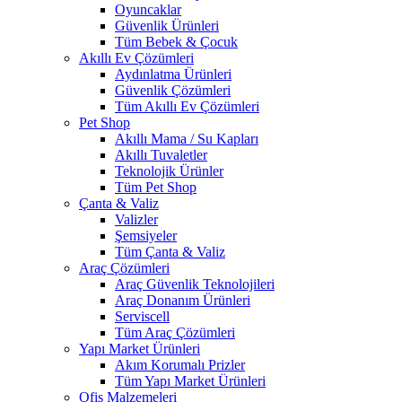
Oyuncaklar
Güvenlik Ürünleri
Tüm Bebek & Çocuk
Akıllı Ev Çözümleri
Aydınlatma Ürünleri
Güvenlik Çözümleri
Tüm Akıllı Ev Çözümleri
Pet Shop
Akıllı Mama / Su Kapları
Akıllı Tuvaletler
Teknolojik Ürünler
Tüm Pet Shop
Çanta & Valiz
Valizler
Şemsiyeler
Tüm Çanta & Valiz
Araç Çözümleri
Araç Güvenlik Teknolojileri
Araç Donanım Ürünleri
Serviscell
Tüm Araç Çözümleri
Yapı Market Ürünleri
Akım Korumalı Prizler
Tüm Yapı Market Ürünleri
Ofis Malzemeleri