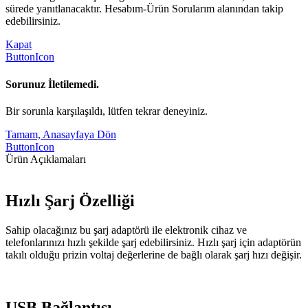
sürede yanıtlanacaktır. Hesabım-Ürün Sorularım alanından takip
edebilirsiniz.
Kapat
ButtonIcon
Sorunuz İletilemedi.
Bir sorunla karşılaşıldı, lütfen tekrar deneyiniz.
Tamam, Anasayfaya Dön
ButtonIcon
Ürün Açıklamaları
Hızlı Şarj Özelliği
Sahip olacağınız bu şarj adaptörü ile elektronik cihaz ve
telefonlarınızı hızlı şekilde şarj edebilirsiniz. Hızlı şarj için adaptörün
takılı olduğu prizin voltaj değerlerine de bağlı olarak şarj hızı değişir.
USB Bağlantısı