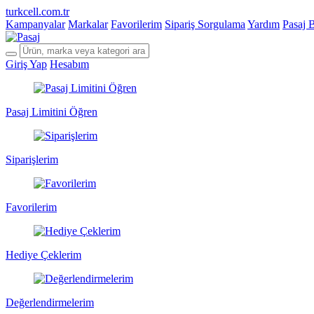
turkcell.com.tr
Kampanyalar
Markalar
Favorilerim
Sipariş Sorgulama
Yardım
Pasaj 
Giriş Yap
Hesabım
Pasaj Limitini Öğren
Siparişlerim
Favorilerim
Hediye Çeklerim
Değerlendirmelerim