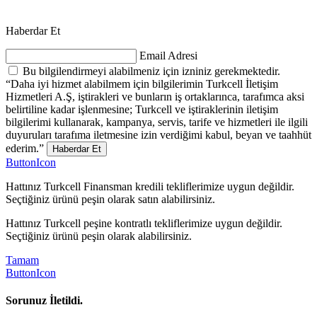
Haberdar Et
Email Adresi
Bu bilgilendirmeyi alabilmeniz için izniniz gerekmektedir.
“Daha iyi hizmet alabilmem için bilgilerimin Turkcell İletişim
Hizmetleri A.Ş, iştirakleri ve bunların iş ortaklarınca, tarafımca aksi
belirtiline kadar işlenmesine; Turkcell ve iştiraklerinin iletişim
bilgilerimi kullanarak, kampanya, servis, tarife ve hizmetleri ile ilgili
duyuruları tarafıma iletmesine izin verdiğimi kabul, beyan ve taahhüt
ederim.”
Haberdar Et
ButtonIcon
Hattınız Turkcell Finansman kredili tekliflerimize uygun değildir.
Seçtiğiniz ürünü peşin olarak satın alabilirsiniz.
Hattınız Turkcell peşine kontratlı tekliflerimize uygun değildir.
Seçtiğiniz ürünü peşin olarak alabilirsiniz.
Tamam
ButtonIcon
Sorunuz İletildi.