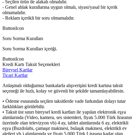
- Seçilen ürün ile alakalı olmalıdır.
- Genel ahlak kurallarına uygun olmalı, siyasi/yasal bir içerik
olmamalıdır.
- Reklam içerikli bir soru olmamalıdır.
ButtonIcon
Soru Sorma Kuralları
Soru Sorma Kuralları içeriği.
ButtonIcon
Kredi Kartı Taksit Seçenekleri
Bireysel Kartlar
Ticari Kartlar
Anlaşmalı olduğumuz bankalarla alışverişini kredi kartına taksit
seçeneği ile hızlı, kolay ve güvenli bir şekilde tamamlayabilirsin.
• Ödeme esnasında seçilen taksitlerde vade farkından dolayı tutar
farklılıkları görülebilir.
• Taksit üst sınırı bireysel kredi kartları ile yapılan elektronik eşya
alımlarında (Video, kamera, ses sistemleri, fiyatı 5.000 Türk lirasının
üzerinde olan televizyon vb) 4 ay, tablet alımlarında 6 ay, elektrikli
eşya (Buzdolabı, çamaşır makinesi, bulaşık makinesi, elektrikli ev
aletleri vb.) alımlarında ve fiyatı 5.000 Türk Lirasına kadar olan