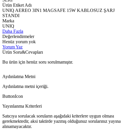
Ürün Etiket Adı
UNIQ AEREO 3IN1 MAGSAFE 15W KABLOSUZ ŞARJ
STANDI
Marka
UNIQ
Daha Fazla
Değerlendirmeler
Henüz yorum yok
Yorum Yaz
Ürün Soru&Cevapları
Bu ürün için henüz soru sorulmamıştır.
Aydınlatma Metni
Aydınlatma metni içeriği.
ButtonIcon
Yayınlanma Kriterleri
Satıcıya sorulacak soruların aşağıdaki kriterlere uygun olması
gerekmektedir, aksi taktirde yazmış olduğunuz sorularınız yayına
alınamayacaktır.