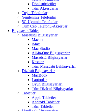
Dönüştürücüler
Tüm Aksesuarlar
Tuşlu Telefonlar
Yenilenmiş Telefonlar
5G Uyumlu Telefonlar
Tüm Cep Telefonu-Aksesuar
Bilgisayar-Tablet
Masaüstü Bilgisayarlar
Mac mini
iMac
Mac Studio
All-in-One Bilgisayarlar
Masaüstü Bilgisayarlar
Kasalar
Tüm Masaüstü Bilgisayarlar
Dizüstü Bilgisayarlar
MacBook
Laptoplar
Oyun Bilgisayarları
Tüm Dizüstü Bilgisayarlar
Tabletler
Apple Tabletler
Android Tabletler
Tüm Tabletler
MacBook Aksesuarları