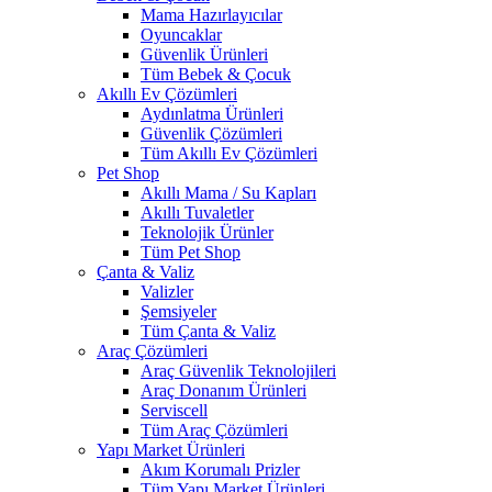
Mama Hazırlayıcılar
Oyuncaklar
Güvenlik Ürünleri
Tüm Bebek & Çocuk
Akıllı Ev Çözümleri
Aydınlatma Ürünleri
Güvenlik Çözümleri
Tüm Akıllı Ev Çözümleri
Pet Shop
Akıllı Mama / Su Kapları
Akıllı Tuvaletler
Teknolojik Ürünler
Tüm Pet Shop
Çanta & Valiz
Valizler
Şemsiyeler
Tüm Çanta & Valiz
Araç Çözümleri
Araç Güvenlik Teknolojileri
Araç Donanım Ürünleri
Serviscell
Tüm Araç Çözümleri
Yapı Market Ürünleri
Akım Korumalı Prizler
Tüm Yapı Market Ürünleri