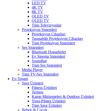
LED TV
4K TV
8K TV
OLED TV
QLED TV
Tüm Televizyonlar
Projeksiyon Sistemleri
Projeksiyon Cihazları
Taşınabilir Projeksiyon Cihazları
Tüm Projeksiyon Sistemleri
Ses Sistemleri
Bluetooth Hoparlörler
Ev Sinema Sistemleri
Soundbar
Tüm Ses Sistemleri
Media Player
Tüm TV-Ses Sistemleri
Ev-Yaşam
Spor Ürünleri
Fitness Ürünleri
Termos
Kamp Malzemeleri & Outdoor Ürünleri
Yoga-Pilates Ürünleri
Tüm Spor Ürünleri
Bebek & Çocuk