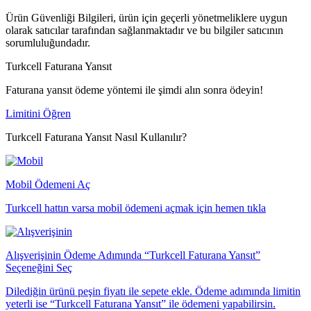
Ürün Güvenliği Bilgileri, ürün için geçerli yönetmeliklere uygun
olarak satıcılar tarafından sağlanmaktadır ve bu bilgiler satıcının
sorumluluğundadır.
Turkcell Faturana Yansıt
Faturana yansıt ödeme yöntemi ile şimdi alın sonra ödeyin!
Limitini Öğren
Turkcell Faturana Yansıt Nasıl Kullanılır?
Mobil Ödemeni Aç
Turkcell hattın varsa mobil ödemeni açmak için hemen tıkla
Alışverişinin Ödeme Adımında “Turkcell Faturana Yansıt”
Seçeneğini Seç
Dilediğin ürünü peşin fiyatı ile sepete ekle. Ödeme adımında limitin
yeterli ise “Turkcell Faturana Yansıt” ile ödemeni yapabilirsin.