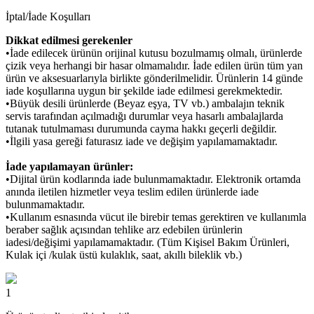
İptal/İade Koşulları
Dikkat edilmesi gerekenler
•İade edilecek ürünün orijinal kutusu bozulmamış olmalı, ürünlerde
çizik veya herhangi bir hasar olmamalıdır. İade edilen ürün tüm yan
ürün ve aksesuarlarıyla birlikte gönderilmelidir. Ürünlerin 14 günde
iade koşullarına uygun bir şekilde iade edilmesi gerekmektedir.
•Büyük desili ürünlerde (Beyaz eşya, TV vb.) ambalajın teknik
servis tarafından açılmadığı durumlar veya hasarlı ambalajlarda
tutanak tutulmaması durumunda cayma hakkı geçerli değildir.
•İlgili yasa gereği faturasız iade ve değişim yapılamamaktadır.
İade yapılamayan ürünler:
•Dijital ürün kodlarında iade bulunmamaktadır. Elektronik ortamda
anında iletilen hizmetler veya teslim edilen ürünlerde iade
bulunmamaktadır.
•Kullanım esnasında vücut ile birebir temas gerektiren ve kullanımla
beraber sağlık açısından tehlike arz edebilen ürünlerin
iadesi/değişimi yapılamamaktadır. (Tüm Kişisel Bakım Ürünleri,
Kulak içi /kulak üstü kulaklık, saat, akıllı bileklik vb.)
1