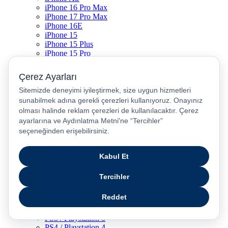
iPhone 16 Pro Max
iPhone 17 Pro Max
iPhone 16E
iPhone 15
iPhone 15 Plus
iPhone 15 Pro
iPhone 15 Pro Max
iPhone 14
iPhone 14 Plus
iPhone 14 Pro
iPhone 14 Pro Max
iPhone 13
iPhone 12
iPhone 11
iPhone SE
Dyson Airwrap
Dyson V15
Dyson V15 Detect Submarine
Dyson Airstrait
Dyson V12
Dyson V8
Samsung Galaxy S25
Samsung Galaxy S25 Ultra
PS5 / Playstation 5
PS4 / Playstation 4