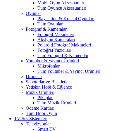
Mobil Oyun Aksesuarları
Tüm Oyuncu Aksesuarları
Oyunlar
Playstation & Konsol Oyunları
Tüm Oyunlar
Fotoğraf & Kameralar
Fotoğraf Makineleri
Aksiyon Kameraları
Polaroid Fotoğraf Makineleri
Fotoğraf Yazıcıları
Tüm Fotoğraf & Kameralar
Youtuber & Yayıncı Ürünleri
Mikrofonlar
Tüm Youtuber & Yayıncı Ürünleri
Dronelar
Scooterlar ve Bisikletler
Yetişkin Hobi & Eğlence
Müzik Ürünleri
Pikaplar
Tüm Müzik Ürünleri
Ödeme Kartları
Tüm Hobi-Oyun
TV-Ses Sistemleri
Televizyonlar
Smart TV