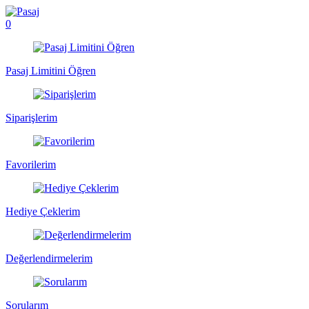
0
Pasaj Limitini Öğren
Siparişlerim
Favorilerim
Hediye Çeklerim
Değerlendirmelerim
Sorularım