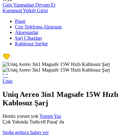
Giriş Yapmadan Devam Et
Kurumsal Yetkili Girişi
Pasaj
Cep Telefonu-Aksesuar
Aksesuarlar
Şarj Cihazları
Kablosuz Şarjlar
"
"
Uniq
Uniq Aereo 3in1 Magsafe 15W Hızlı
Kablosuz Şarj
Henüz yorum yok
Yorum Yaz
Çok Yakında Turkcell Pasaj' da
Stoğa gelince haber ver